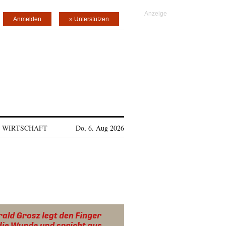
Anmelden
» Unterstützen
WIRTSCHAFT
Do, 6. Aug 2026