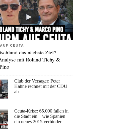
AUF CEUTA
tschland das nächste Ziel? –
Analyse mit Roland Tichy &
Pino
Club der Versager: Peter
Hahne rechnet mit der CDU
ab
Ceuta-Krise: 65.000 fallen in
die Stadt ein – wie Spanien
ein neues 2015 verhindert