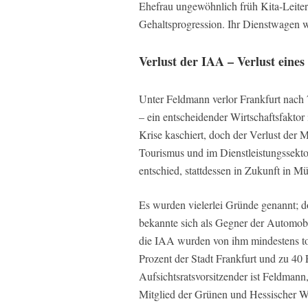
Ehefrau ungewöhnlich früh Kita-Leiteri
Gehaltsprogression. Ihr Dienstwagen 
Verlust der IAA – Verlust eines
Unter Feldmann verlor Frankfurt nach 
– ein entscheidender Wirtschaftsfaktor
Krise kaschiert, doch der Verlust der
Tourismus und im Dienstleistungssekto
entschied, stattdessen in Zukunft in M
Es wurden vielerlei Gründe genannt; d
bekannte sich als Gegner der Automobi
die IAA wurden von ihm mindestens tol
Prozent der Stadt Frankfurt und zu 40
Aufsichtsratsvorsitzender ist Feldmann,
Mitglied der Grünen und Hessischer Wi