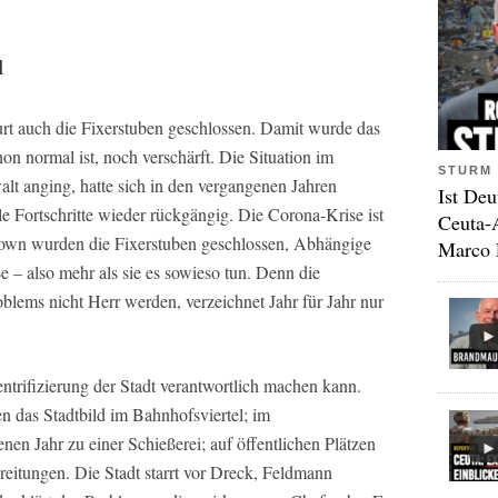
l
rt auch die Fixerstuben geschlossen. Damit wurde das
on normal ist, noch verschärft. Die Situation im
STURM 
t anging, hatte sich in den vergangenen Jahren
Ist Deu
e Fortschritte wieder rückgängig. Die Corona-Krise ist
Ceuta-
own wurden die Fixerstuben geschlossen, Abhängige
Marco 
ße – also mehr als sie es sowieso tun. Denn die
blems nicht Herr werden, verzeichnet Jahr für Jahr nur
ntrifizierung der Stadt verantwortlich machen kann.
n das Stadtbild im Bahnhofsviertel; im
nen Jahr zu einer Schießerei; auf öffentlichen Plätzen
itungen. Die Stadt starrt vor Dreck, Feldmann