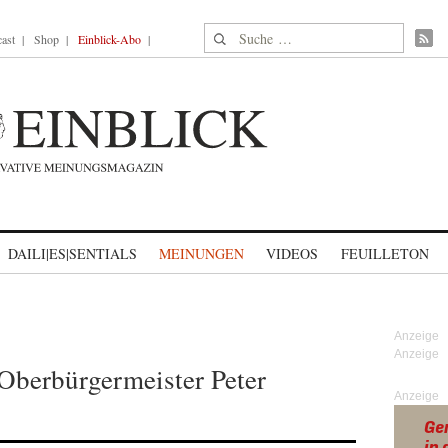
Suche nach:
ast
Shop
Einblick-Abo
DAILI|ES|SENTIALS
MEINUNGEN
VIDEOS
FEUILLETON
 Oberbürgermeister Peter
Anzeige