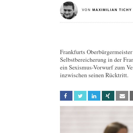
VON
MAXIMILIAN TICHY
Frankfurts Oberbürgermeister
Selbstbereicherung in der Fra
ein Sexismus-Vorwurf zum Verh
inzwischen seinen Rücktritt.
Facebook
Twitter
Linkedin
Xing
Em