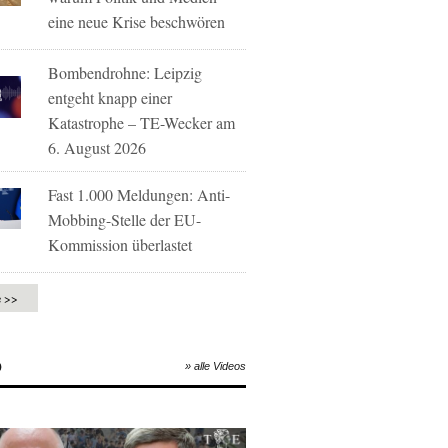
eine neue Krise beschwören
Bombendrohne: Leipzig
entgeht knapp einer
Katastrophe – TE-Wecker am
6. August 2026
Fast 1.000 Meldungen: Anti-
Mobbing-Stelle der EU-
Kommission überlastet
e >>
O
» alle Videos