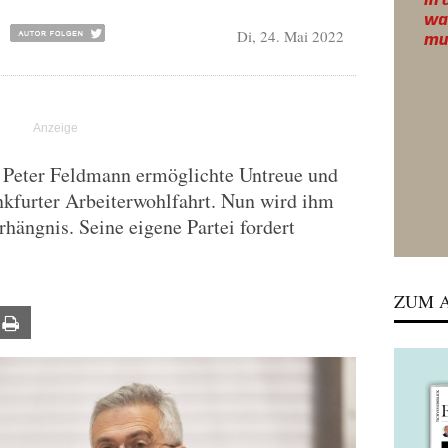
Di, 24. Mai 2022
 Peter Feldmann ermöglichte Untreue und
nkfurter Arbeiterwohlfahrt. Nun wird ihm
ängnis. Seine eigene Partei fordert
ZUM A
ail
Print