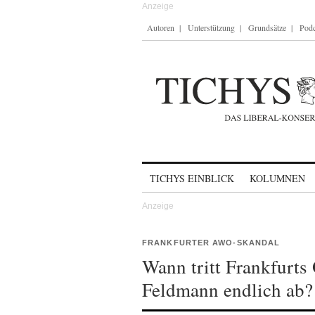
Autoren
Unterstützung
Grundsätze
Podc
Skip to content
TICHYS EINBLICK
KOLUMNEN
FRANKFURTER AWO-SKANDAL
Wann tritt Frankfurts
Feldmann endlich ab?