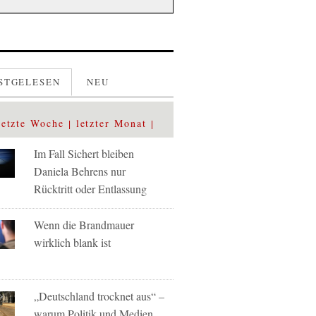
STGELESEN
NEU
letzte Woche
letzter Monat
Im Fall Sichert bleiben
Daniela Behrens nur
Rücktritt oder Entlassung
Wenn die Brandmauer
wirklich blank ist
„Deutschland trocknet aus“ –
warum Politik und Medien