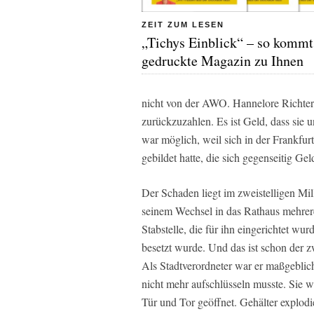
ZEIT ZUM LESEN
„Tichys Einblick“ – so kommt
gedruckte Magazin zu Ihnen
nicht von der AWO. Hannelore Richter 
zurückzuzahlen. Es ist Geld, dass sie
war möglich, weil sich in der Frankf
gebildet hatte, die sich gegenseitig G
Der Schaden liegt im zweistelligen Mil
seinem Wechsel in das Rathaus mehrer
Stabstelle, die für ihn eingerichtet wu
besetzt wurde. Und das ist schon der
Als Stadtverordneter war er maßgeblic
nicht mehr aufschlüsseln musste. Sie
Tür und Tor geöffnet. Gehälter explod