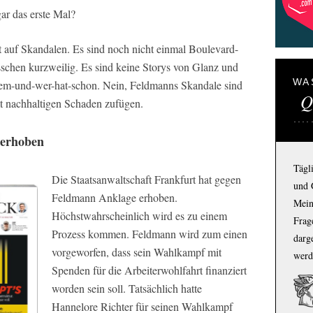
ar das erste Mal?
 auf Skandalen. Es sind noch nicht einmal Boulevard-
sschen kurzweilig. Es sind keine Storys von Glanz und
WA
m-und-wer-hat-schon. Nein, Feldmanns Skandale sind
Q
t nachhaltigen Schaden zufügen.
 erhoben
Tägl
Die Staatsanwaltschaft Frankfurt hat gegen
und 
Feldmann Anklage erhoben.
Mein
Höchstwahrscheinlich wird es zu einem
Frage
Prozess kommen. Feldmann wird zum einen
darg
vorgeworfen, dass sein Wahlkampf mit
werd
Spenden für die Arbeiterwohlfahrt finanziert
worden sein soll. Tatsächlich hatte
Hannelore Richter für seinen Wahlkampf