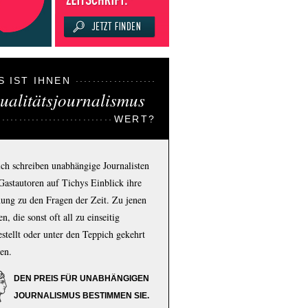
S IST IHNEN
ualitätsjournalismus
WERT?
ich schreiben unabhängige Journalisten
Gastautoren auf Tichys Einblick ihre
ung zu den Fragen der Zeit. Zu jenen
n, die sonst oft all zu einseitig
estellt oder unter den Teppich gekehrt
en.
DEN PREIS FÜR UNABHÄNGIGEN
JOURNALISMUS BESTIMMEN SIE.