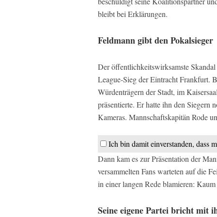
beschuldigt seine Koalitionspartner u
bleibt bei Erklärungen.
Feldmann gibt den Pokalsieger
Der öffentlichkeitswirksamste Skanda
League-Sieg der Eintracht Frankfurt. B
Würdenträgern der Stadt, im Kaisersaa
präsentierte. Er hatte ihn den Sieger
Kameras. Mannschaftskapitän Rode und T
Ich bin damit einverstanden, dass m
Dann kam es zur Präsentation der Man
versammelten Fans warteten auf die Fe
in einer langen Rede blamieren: Kaum 
Seine eigene Partei bricht mit 