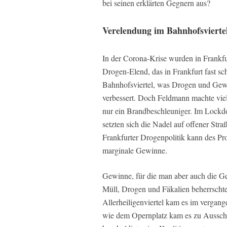
bei seinen erklärten Gegnern aus?
Verelendung im Bahnhofsvierte
In der Corona-Krise wurden in Frankfu
Drogen-Elend, das in Frankfurt fast sch
Bahnhofsviertel, was Drogen und Gewal
verbessert. Doch Feldmann machte viel
nur ein Brandbeschleuniger. Im Lockd
setzten sich die Nadel auf offener Stra
Frankfurter Drogenpolitik kann des Pro
marginale Gewinne.
Gewinne, für die man aber auch die Ge
Müll, Drogen und Fäkalien beherrschte
Allerheiligenviertel kam es im vergange
wie dem Opernplatz kam es zu Ausschre