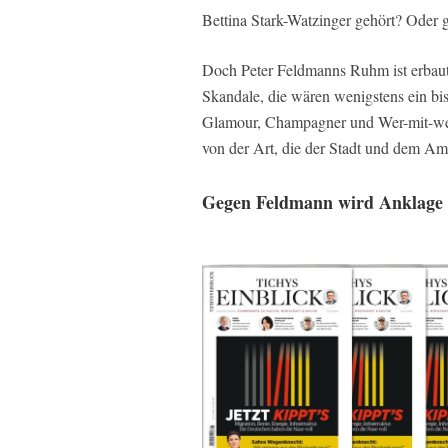
Bettina Stark-Watzinger gehört? Oder g
Doch Peter Feldmanns Ruhm ist erbaut
Skandale, die wären wenigstens ein bi
Glamour, Champagner und Wer-mit-we
von der Art, die der Stadt und dem Am
Gegen Feldmann wird Anklage