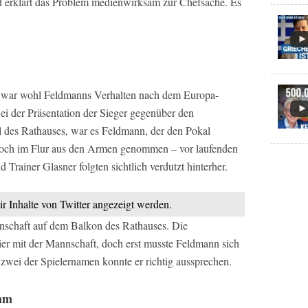
nd erklärt das Problem medienwirksam zur Chefsache. Es
l war wohl Feldmanns Verhalten nach dem Europa-
ei der Präsentation der Sieger gegenüber den
l des Rathauses, war es Feldmann, der den Pokal
n noch im Flur aus den Armen genommen – vor laufenden
rainer Glasner folgten sichtlich verdutzt hinterher.
ir Inhalte von Twitter angezeigt werden.
nschaft auf dem Balkon des Rathauses. Die
ier mit der Mannschaft, doch erst musste Feldmann sich
zwei der Spielernamen konnte er richtig aussprechen.
ihm