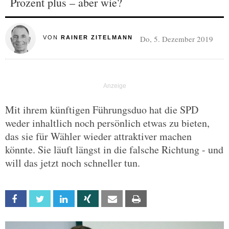
Prozent plus – aber wie?
Do, 5. Dezember 2019
VON
RAINER ZITELMANN
Mit ihrem künftigen Führungsduo hat die SPD
weder inhaltlich noch persönlich etwas zu bieten,
das sie für Wähler wieder attraktiver machen
könnte. Sie läuft längst in die falsche Richtung - und
will das jetzt noch schneller tun.
Facebook
Twitter
Linkedin
Xing
Email
Print