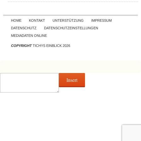
Skip to content
HOME
KONTAKT
UNTERSTÜTZUNG
IMPRESSUM
DATENSCHUTZ
DATENSCHUTZEINSTELLUNGEN
MEDIADATEN ONLINE
COPYRIGHT
TICHYS EINBLICK 2026
Insert