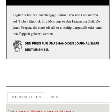
Täglich schreiben unabhängige Journalisten und Gastautoren
auf Tichys Einblick ihre Meinung zu den Fragen der Zeit. Zu
jenen Fragen, die sonst oft all zu einseitig dargestellt oder unter
den Teppich gekehrt werden.
DEN PREIS FÜR UNABHÄNGIGEN JOURNALISMUS
BESTIMMEN SIE.
MEISTGELESEN
NEU
24h
letzte Woche
letzter Monat