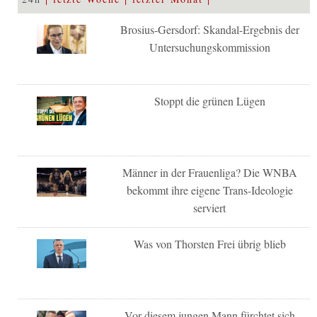
Brosius-Gersdorf: Skandal-Ergebnis der
Untersuchungskommission
Stoppt die grünen Lügen
Männer in der Frauenliga? Die WNBA
bekommt ihre eigene Trans-Ideologie
serviert
Was von Thorsten Frei übrig blieb
Vor diesem jungen Mann fürchtet sich