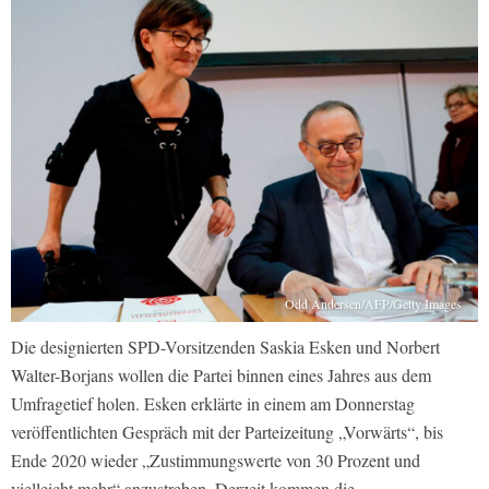
Odd Andersen/AFP/Getty Images
Die designierten SPD-Vorsitzenden Saskia Esken und Norbert
Walter-Borjans wollen die Partei binnen eines Jahres aus dem
Umfragetief holen. Esken erklärte in einem am Donnerstag
veröffentlichten Gespräch mit der Parteizeitung „Vorwärts“, bis
Ende 2020 wieder „Zustimmungswerte von 30 Prozent und
vielleicht mehr“ anzustreben. Derzeit kommen die