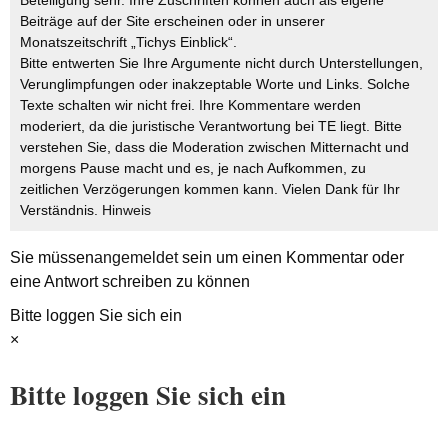
Beteiligung sehr. Ihre Zuschriften können auch als eigene
Beiträge auf der Site erscheinen oder in unserer
Monatszeitschrift „Tichys Einblick“.
Bitte entwerten Sie Ihre Argumente nicht durch Unterstellungen,
Verunglimpfungen oder inakzeptable Worte und Links. Solche
Texte schalten wir nicht frei. Ihre Kommentare werden
moderiert, da die juristische Verantwortung bei TE liegt. Bitte
verstehen Sie, dass die Moderation zwischen Mitternacht und
morgens Pause macht und es, je nach Aufkommen, zu
zeitlichen Verzögerungen kommen kann. Vielen Dank für Ihr
Verständnis.
Hinweis
Sie müssen
angemeldet
sein um einen Kommentar oder
eine Antwort schreiben zu können
Bitte loggen Sie sich ein
×
Bitte loggen Sie sich ein