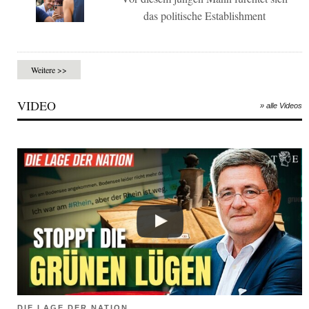
das politische Establishment
Weitere >>
VIDEO
» alle Videos
DIE LAGE DER NATION