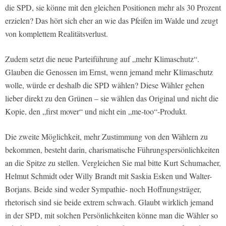
die SPD, sie könne mit den gleichen Positionen mehr als 30 Prozent
erzielen? Das hört sich eher an wie das Pfeifen im Walde und zeugt
von komplettem Realitätsverlust.
Zudem setzt die neue Parteiführung auf „mehr Klimaschutz“.
Glauben die Genossen im Ernst, wenn jemand mehr Klimaschutz
wolle, würde er deshalb die SPD wählen? Diese Wähler gehen
lieber direkt zu den Grünen – sie wählen das Original und nicht die
Kopie, den „first mover“ und nicht ein „me-too“-Produkt.
Die zweite Möglichkeit, mehr Zustimmung von den Wählern zu
bekommen, besteht darin, charismatische Führungspersönlichkeiten
an die Spitze zu stellen. Vergleichen Sie mal bitte Kurt Schumacher,
Helmut Schmidt oder Willy Brandt mit Saskia Esken und Walter-
Borjans. Beide sind weder Sympathie- noch Hoffnungsträger,
rhetorisch sind sie beide extrem schwach. Glaubt wirklich jemand
in der SPD, mit solchen Persönlichkeiten könne man die Wähler so