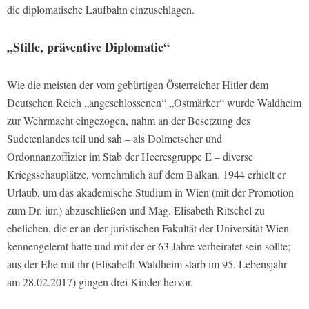
die diplomatische Laufbahn einzuschlagen.
„Stille, präventive Diplomatie“
Wie die meisten der vom gebürtigen Österreicher Hitler dem
Deutschen Reich „angeschlossenen“ „Ostmärker“ wurde Waldheim
zur Wehrmacht eingezogen, nahm an der Besetzung des
Sudetenlandes teil und sah – als Dolmetscher und
Ordonnanzoffizier im Stab der Heeresgruppe E – diverse
Kriegsschauplätze, vornehmlich auf dem Balkan. 1944 erhielt er
Urlaub, um das akademische Studium in Wien (mit der Promotion
zum Dr. iur.) abzuschließen und Mag. Elisabeth Ritschel zu
ehelichen, die er an der juristischen Fakultät der Universität Wien
kennengelernt hatte und mit der er 63 Jahre verheiratet sein sollte;
aus der Ehe mit ihr (Elisabeth Waldheim starb im 95. Lebensjahr
am 28.02.2017) gingen drei Kinder hervor.