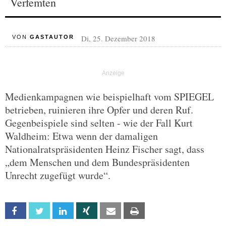
Verfemten
Di, 25. Dezember 2018
VON
GASTAUTOR
Medienkampagnen wie beispielhaft vom SPIEGEL
betrieben, ruinieren ihre Opfer und deren Ruf.
Gegenbeispiele sind selten - wie der Fall Kurt
Waldheim: Etwa wenn der damaligen
Nationalratspräsidenten Heinz Fischer sagt, dass
„dem Menschen und dem Bundespräsidenten
Unrecht zugefügt wurde“.
Facebook
Twitter
Linkedin
Xing
Email
Print