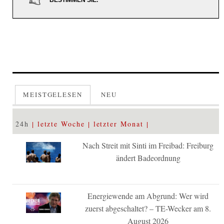
BESTIMMEN SIE.
MEISTGELESEN
NEU
24h
letzte Woche
letzter Monat
Nach Streit mit Sinti im Freibad: Freiburg
ändert Badeordnung
Energiewende am Abgrund: Wer wird
zuerst abgeschaltet? – TE-Wecker am 8.
August 2026