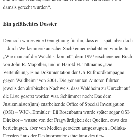
damals gerecht wurden“.
Ein gefälschtes Dossier
Dennoch war es eine Genugtuung für ihn, dass er – spät, aber doch
– durch Werke amerikanischer Sachkenner rehabilitiert wurde: In
„Wie man auf die Watchlist kommt“, dem 1997 erschienenen Buch
von John R. Mapother, und in Harold H. Tittmanns „Die
Verteufelung. Eine Dokumentation der US-Rufmordkampagne
gegen Waldheim“ von 2001. Die genannten Autoren führten
jeweils den akribischen Nachweis, dass Waldheim zu Unrecht auf
die Liste gesetzt worden war. Schlimmer noch: Das dem
Justizminister(ium) zuarbeitende Office of Special Investigation
(OSI) – WJC-„Ermittler“ Eli Rosenbaum wurde später sogar OSI-
Direktor – wusste von der Fragwürdigkeit der Quellen, etwa des
berüchtigten, aber von Medien geradezu aufgesaugten „Odluka-
Dossiers“ aus der Desinformationsabteilung des tito-