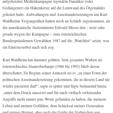
aufgeheizten Medienkampagne irgendein Fanatiker (oder
Gedungener) ein Hakenkreuz auf die Leinwand des Ölgemäldes
gekratzt hatte. Aufwallungen und Auseinandersetzungen um Kurt
Waldheims Vergangenheit hatten noch an Schärfe zugenommen, als
der amerikanische Justizminister Edward Meese den – trotz oder
gerade wegen der Kampagne – zum österreichischen
Bundespräsidenten Gewählten 1987 auf die „Watchlist“ setzte, was
ein Einreiseverbot nach sich zog.
Kurt Waldheim hat darunter gelitten. Sein gesamtes Wirken als
österreichisches Staatsoberhaupt (1986 bis 1992) blieb davon
überschattet. Zu Beginn seiner Amtszeit sei es „zu einer Form der
politischen Auseinandersetzung gekommen, die in diesem Land nie
wieder passieren darf“, sagte er später und fügte bedauernd hinzu,
„unter dem Druck massiver und für mich vielfach verletzender
Angriffe nicht immer jene Worte gefunden zu haben, die meinem
Leben und meinen Gefühlen, dem Schicksal meiner Generation
und meiner Heimat, aber auch der Größe der Verbrechen von