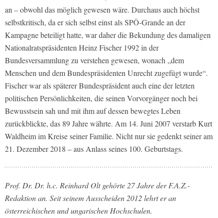
an – obwohl das möglich gewesen wäre. Durchaus auch höchst
selbstkritisch, da er sich selbst einst als SPÖ-Grande an der
Kampagne beteiligt hatte, war daher die Bekundung des damaligen
Nationalratspräsidenten Heinz Fischer 1992 in der
Bundesversammlung zu verstehen gewesen, wonach „dem
Menschen und dem Bundespräsidenten Unrecht zugefügt wurde“.
Fischer war als späterer Bundespräsident auch eine der letzten
politischen Persönlichkeiten, die seinen Vorvorgänger noch bei
Bewusstsein sah und mit ihm auf dessen bewegtes Leben
zurückblickte, das 89 Jahre währte. Am 14. Juni 2007 verstarb Kurt
Waldheim im Kreise seiner Familie. Nicht nur sie gedenkt seiner am
21. Dezember 2018 – aus Anlass seines 100. Geburtstags.
Prof. Dr. Dr. h.c. Reinhard Olt gehörte 27 Jahre der F.A.Z.-
Redaktion an. Seit seinem Ausscheiden 2012 lehrt er an
österreichischen und ungarischen Hochschulen.