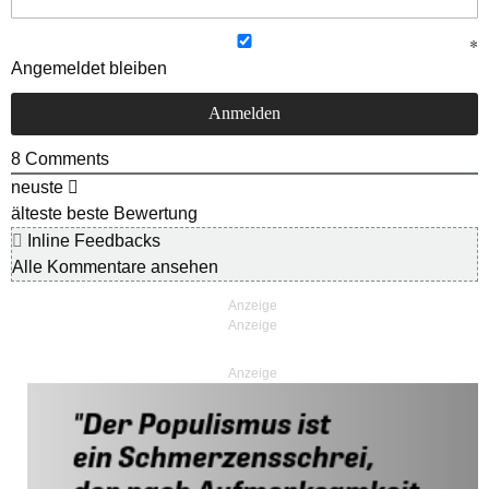
Angemeldet bleiben
8
Comments
neuste
älteste
beste Bewertung
Inline Feedbacks
Alle Kommentare ansehen
Anzeige