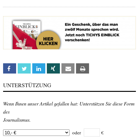
Facebook
Twitter
Linkedin
Xing
Email
Print
UNTERSTÜTZUNG
Wenn Ihnen unser Artikel gefallen hat: Unterstützen Sie diese Form
des
Journalismus.
oder
€