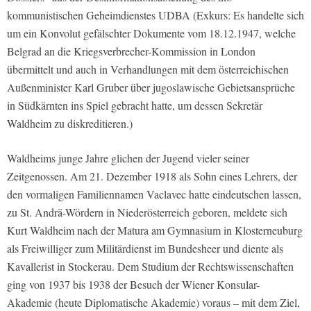
kommunistischen Geheimdienstes UDBA (Exkurs: Es handelte sich
um ein Konvolut gefälschter Dokumente vom 18.12.1947, welche
Belgrad an die Kriegsverbrecher-Kommission in London
übermittelt und auch in Verhandlungen mit dem österreichischen
Außenminister Karl Gruber über jugoslawische Gebietsansprüche
in Südkärnten ins Spiel gebracht hatte, um dessen Sekretär
Waldheim zu diskreditieren.)
Waldheims junge Jahre glichen der Jugend vieler seiner
Zeitgenossen. Am 21. Dezember 1918 als Sohn eines Lehrers, der
den vormaligen Familiennamen Vaclavec hatte eindeutschen lassen,
zu St. Andrä-Wördern in Niederösterreich geboren, meldete sich
Kurt Waldheim nach der Matura am Gymnasium in Klosterneuburg
als Freiwilliger zum Militärdienst im Bundesheer und diente als
Kavallerist in Stockerau. Dem Studium der Rechtswissenschaften
ging von 1937 bis 1938 der Besuch der Wiener Konsular-
Akademie (heute Diplomatische Akademie) voraus – mit dem Ziel,