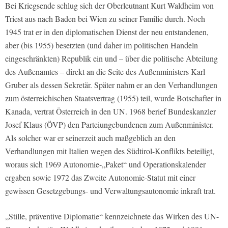
Bei Kriegsende schlug sich der Oberleutnant Kurt Waldheim von
Triest aus nach Baden bei Wien zu seiner Familie durch. Noch
1945 trat er in den diplomatischen Dienst der neu entstandenen,
aber (bis 1955) besetzten (und daher im politischen Handeln
eingeschränkten) Republik ein und – über die politische Abteilung
des Außenamtes – direkt an die Seite des Außenministers Karl
Gruber als dessen Sekretär. Später nahm er an den Verhandlungen
zum österreichischen Staatsvertrag (1955) teil, wurde Botschafter in
Kanada, vertrat Österreich in den UN. 1968 berief Bundeskanzler
Josef Klaus (ÖVP) den Parteiungebundenen zum Außenminister.
Als solcher war er seinerzeit auch maßgeblich an den
Verhandlungen mit Italien wegen des Südtirol-Konflikts beteiligt,
woraus sich 1969 Autonomie-„Paket“ und Operationskalender
ergaben sowie 1972 das Zweite Autonomie-Statut mit einer
gewissen Gesetzgebungs- und Verwaltungsautonomie inkraft trat.
„Stille, präventive Diplomatie“ kennzeichnete das Wirken des UN-