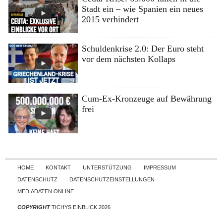
Stadt ein – wie Spanien ein neues
2015 verhindert
Schuldenkrise 2.0: Der Euro steht
vor dem nächsten Kollaps
Cum-Ex-Kronzeuge auf Bewährung
frei
Skip to content
HOME
KONTAKT
UNTERSTÜTZUNG
IMPRESSUM
DATENSCHUTZ
DATENSCHUTZEINSTELLUNGEN
MEDIADATEN ONLINE
COPYRIGHT
TICHYS EINBLICK 2026