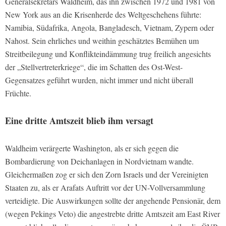
Generalsekretärs Waldheim, das ihn zwischen 1972 und 1981 von
New York aus an die Krisenherde des Weltgeschehens führte:
Namibia, Südafrika, Angola, Bangladesch, Vietnam, Zypern oder
Nahost. Sein ehrliches und weithin geschätztes Bemühen um
Streitbeilegung und Konflikteindämmung trug freilich angesichts
der „Stellvertreterkriege“, die im Schatten des Ost-West-
Gegensatzes geführt wurden, nicht immer und nicht überall
Früchte.
Eine dritte Amtszeit blieb ihm versagt
Waldheim verärgerte Washington, als er sich gegen die
Bombardierung von Deichanlagen in Nordvietnam wandte.
Gleichermaßen zog er sich den Zorn Israels und der Vereinigten
Staaten zu, als er Arafats Auftritt vor der UN-Vollversammlung
verteidigte. Die Auswirkungen sollte der angehende Pensionär, dem
(wegen Pekings Veto) die angestrebte dritte Amtszeit am East River