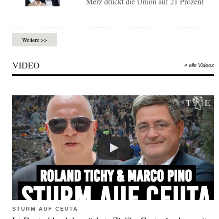
Merz drückt die Union auf 21 Prozent
Weitere >>
VIDEO
» alle Videos
STURM AUF CEUTA