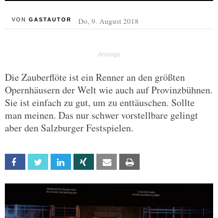
Do, 9. August 2018
VON
GASTAUTOR
Die Zauberflöte ist ein Renner an den größten
Opernhäusern der Welt wie auch auf Provinzbühnen.
Sie ist einfach zu gut, um zu enttäuschen. Sollte
man meinen. Das nur schwer vorstellbare gelingt
aber den Salzburger Festspielen.
Facebook
Twitter
Linkedin
Xing
Email
Print