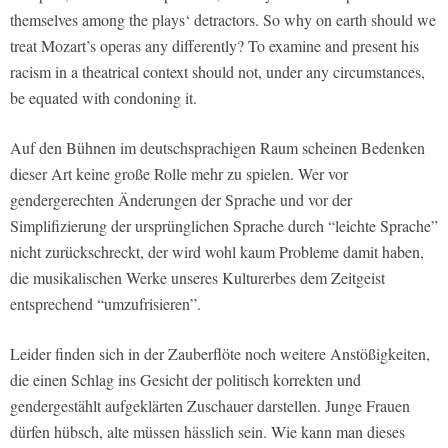
themselves among the plays‘ detractors. So why on earth should we
treat Mozart’s operas any differently? To examine and present his
racism in a theatrical context should not, under any circumstances,
be equated with condoning it.
Auf den Bühnen im deutschsprachigen Raum scheinen Bedenken
dieser Art keine große Rolle mehr zu spielen. Wer vor
gendergerechten Änderungen der Sprache und vor der
Simplifizierung der ursprünglichen Sprache durch “leichte Sprache”
nicht zurückschreckt, der wird wohl kaum Probleme damit haben,
die musikalischen Werke unseres Kulturerbes dem Zeitgeist
entsprechend “umzufrisieren”.
Leider finden sich in der Zauberflöte noch weitere Anstößigkeiten,
die einen Schlag ins Gesicht der politisch korrekten und
gendergestählt aufgeklärten Zuschauer darstellen. Junge Frauen
dürfen hübsch, alte müssen hässlich sein. Wie kann man dieses