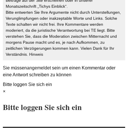
Beiträge auf der Site erscheinen oder in unserer
Monatszeitschrift „Tichys Einblick“.
Bitte entwerten Sie Ihre Argumente nicht durch Unterstellungen,
Verunglimpfungen oder inakzeptable Worte und Links. Solche
Texte schalten wir nicht frei. Ihre Kommentare werden
moderiert, da die juristische Verantwortung bei TE liegt. Bitte
verstehen Sie, dass die Moderation zwischen Mitternacht und
morgens Pause macht und es, je nach Aufkommen, zu
zeitlichen Verzögerungen kommen kann. Vielen Dank für Ihr
Verständnis.
Hinweis
Sie müssen
angemeldet
sein um einen Kommentar oder
eine Antwort schreiben zu können
Bitte loggen Sie sich ein
×
Bitte loggen Sie sich ein