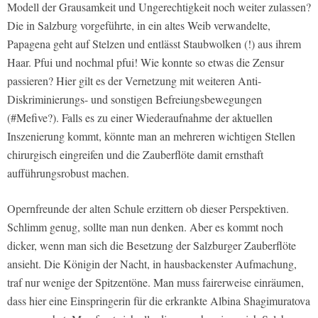
Modell der Grausamkeit und Ungerechtigkeit noch weiter zulassen?
Die in Salzburg vorgeführte, in ein altes Weib verwandelte,
Papagena geht auf Stelzen und entlässt Staubwolken (!) aus ihrem
Haar. Pfui und nochmal pfui! Wie konnte so etwas die Zensur
passieren? Hier gilt es der Vernetzung mit weiteren Anti-
Diskriminierungs- und sonstigen Befreiungsbewegungen
(#Mefive?). Falls es zu einer Wiederaufnahme der aktuellen
Inszenierung kommt, könnte man an mehreren wichtigen Stellen
chirurgisch eingreifen und die Zauberflöte damit ernsthaft
aufführungsrobust machen.
Opernfreunde der alten Schule erzittern ob dieser Perspektiven.
Schlimm genug, sollte man nun denken. Aber es kommt noch
dicker, wenn man sich die Besetzung der Salzburger Zauberflöte
ansieht. Die Königin der Nacht, in hausbackenster Aufmachung,
traf nur wenige der Spitzentöne. Man muss fairerweise einräumen,
dass hier eine Einspringerin für die erkrankte Albina Shagimuratova