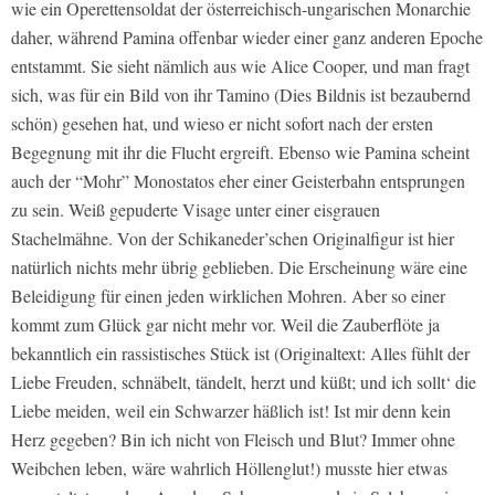
wie ein Operettensoldat der österreichisch-ungarischen Monarchie
daher, während Pamina offenbar wieder einer ganz anderen Epoche
entstammt. Sie sieht nämlich aus wie Alice Cooper, und man fragt
sich, was für ein Bild von ihr Tamino (Dies Bildnis ist bezaubernd
schön) gesehen hat, und wieso er nicht sofort nach der ersten
Begegnung mit ihr die Flucht ergreift. Ebenso wie Pamina scheint
auch der “Mohr” Monostatos eher einer Geisterbahn entsprungen
zu sein. Weiß gepuderte Visage unter einer eisgrauen
Stachelmähne. Von der Schikaneder’schen Originalfigur ist hier
natürlich nichts mehr übrig geblieben. Die Erscheinung wäre eine
Beleidigung für einen jeden wirklichen Mohren. Aber so einer
kommt zum Glück gar nicht mehr vor. Weil die Zauberflöte ja
bekanntlich ein rassistisches Stück ist (Originaltext: Alles fühlt der
Liebe Freuden, schnäbelt, tändelt, herzt und küßt; und ich sollt‘ die
Liebe meiden, weil ein Schwarzer häßlich ist! Ist mir denn kein
Herz gegeben? Bin ich nicht von Fleisch und Blut? Immer ohne
Weibchen leben, wäre wahrlich Höllenglut!) musste hier etwas