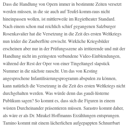
Dass die Handlung von Opern immer in bestimmte Zeiten versetzt
werden müssen, in die sie auch auf Teufel-komm-raus nicht
hineinpassen wollen, ist mittlerweile im Regietheater Standard.
Nach einem schon mal reichlich schief gegangenen Salzburger
Rosenkavalier hat die Versetzung in die Zeit des ersten Weltkriegs
nun leider die Zauberflöte erwischt. Wirkliche Kriegsbilder
erscheinen aber nur in der Prüfungsszene als irritierende und mit der
Handlung nicht im geringsten verbundene Video-Einblendungen,
während der Rest der Oper von einer Tingeltangel slapstick
Nummer in die nächste rauscht. Um das von Kesting
angesprochene Infantilisierungsprogramm abspulen zu können,
kann natürlich die Versetzung in die Zeit des ersten Weltkriegs nicht
durchgehalten werden. Was würde denn das gaudi-lüsterne
Publikum sagen? So kommt es, dass sich die Figuren in einem
wüsten Durcheinander präsentieren müssen. Sarastro kommt daher,
als wäre er als Dr. Mirakel Hoffmanns Erzählungen entsprungen.
Tamino kommt mit einem lächerlichen aufgepappten Schnurrbart