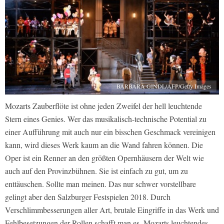
BARBARA GINDL/AFP/Getty Images
Mozarts Zauberflöte ist ohne jeden Zweifel der hell leuchtende
Stern eines Genies. Wer das musikalisch-technische Potential zu
einer Aufführung mit auch nur ein bisschen Geschmack vereinigen
kann, wird dieses Werk kaum an die Wand fahren können. Die
Oper ist ein Renner an den größten Opernhäusern der Welt wie
auch auf den Provinzbühnen. Sie ist einfach zu gut, um zu
enttäuschen. Sollte man meinen. Das nur schwer vorstellbare
gelingt aber den Salzburger Festspielen 2018. Durch
Verschlimmbesserungen aller Art, brutale Eingriffe in das Werk und
Fehlbesetzungen der Rollen schafft man es, Mozarts leuchtendes