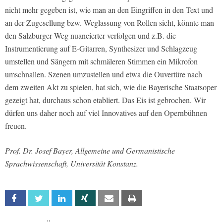
nicht mehr gegeben ist, wie man an den Eingriffen in den Text und
an der Zugesellung bzw. Weglassung von Rollen sieht, könnte man
den Salzburger Weg nuancierter verfolgen und z.B. die
Instrumentierung auf E-Gitarren, Synthesizer und Schlagzeug
umstellen und Sängern mit schmäleren Stimmen ein Mikrofon
umschnallen. Szenen umzustellen und etwa die Ouvertüre nach
dem zweiten Akt zu spielen, hat sich, wie die Bayerische Staatsoper
gezeigt hat, durchaus schon etabliert. Das Eis ist gebrochen. Wir
dürfen uns daher noch auf viel Innovatives auf den Opernbühnen
freuen.
Prof. Dr. Josef Bayer, Allgemeine und Germanistische
Sprachwissenschaft, Universität Konstanz.
Facebook
Twitter
Linkedin
Xing
Email
Print