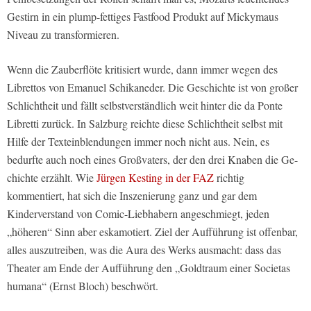
Gestirn in ein plump-fettiges Fastfood Produkt auf Mickymaus
Niveau zu transformieren.
Wenn die Zauberflöte kritisiert wurde, dann immer wegen des
Librettos von Emanuel Schikaneder. Die Geschichte ist von großer
Schlichtheit und fällt selbstverständlich weit hinter die da Ponte
Libretti zurück. In Salzburg reichte diese Schlichtheit selbst mit
Hilfe der Texteinblendungen immer noch nicht aus. Nein, es
bedurfte auch noch eines Großvaters, der den drei Knaben die Ge-
chichte erzählt. Wie
Jürgen Kesting in der FAZ
richtig
kommentiert, hat sich die Inszenierung ganz und gar dem
Kinderverstand von Comic-Liebhabern angeschmiegt, jeden
„höheren“ Sinn aber eskamotiert. Ziel der Aufführung ist offenbar,
alles auszutreiben, was die Aura des Werks ausmacht: dass das
Theater am Ende der Aufführung den „Goldtraum einer Societas
humana“ (Ernst Bloch) beschwört.