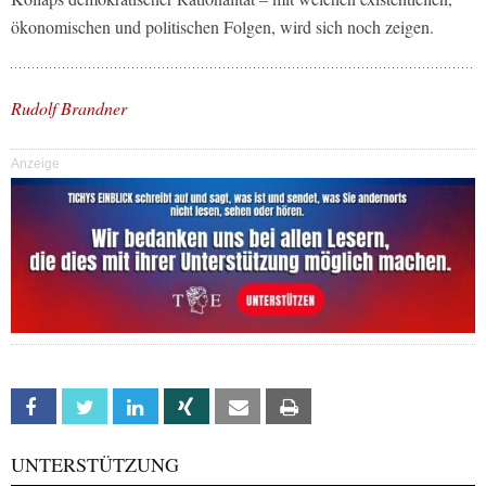
ökonomischen und politischen Folgen, wird sich noch zeigen.
Rudolf Brandner
Anzeige
Facebook
Twitter
Linkedin
Xing
Email
Print
UNTERSTÜTZUNG