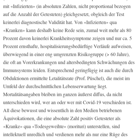
mit «Infizierten» (in absoluten Zahlen, nicht proportional bezogen
auf die Anzahl der Getesteten) gleichgesetzt, obgleich der Test
keinerlei diagnostische Validität hat. Von «Infizierten» qua
«Kranken» kann deshalb keine Rede sein, zumal weit mehr als 80
Prozent davon keinerlei Krankheitssymptome zeigen und nur ca. 5
Prozent ernsthafte, hospitalisierungsbedürf­ti­ge Verläufe aufweisen,
überwiegend in einer eng umgrenzten Risikogruppe (> 60 Jahre),
die oft an Vorerkrankungen und altersbedingten Schwächungen des
Immunsystems leiden. Entsprechend geringfügig ist auch die durch
Obduktionen ermittelte Letalitätsrate (Prof. Püschel), die meist im
Umfeld der durchschnittlichen Lebenserwartung liegt.
Mortalitätsangaben bleiben im ganzen äußerst diffus, da nicht
unterschieden wird, wer an oder wer mit Covid-19 verschieden ist.
All diese bewusst und wissentlich in den Medien betriebenen
Äquivokationen, die eine absolute Zahl positiv Getesteter als
«Kranke» qua «Todesgeweihte» (morituri) unterstellen, sind
intellektuell unredlich und verdienen mehr als nur eine Rüge des