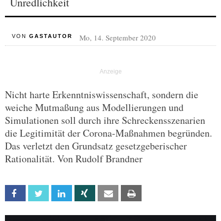
Unredlichkeit
Mo, 14. September 2020
VON
GASTAUTOR
Nicht harte Erkenntniswissenschaft, sondern die
weiche Mutmaßung aus Modellierungen und
Simulationen soll durch ihre Schreckensszenarien
die Legitimität der Corona-Maßnahmen begründen.
Das verletzt den Grundsatz gesetzgeberischer
Rationalität. Von Rudolf Brandner
Facebook
Twitter
Linkedin
Xing
Email
Print