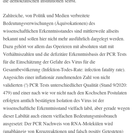
die demokratischen Institutionen selbst.
Zahlreiche, von Politik und Medien verbreitete
Bedeutungsverwischungen (Äquivokationen) des
wissenschaftlichen Erkenntnisstandes sind mittlerweile allseits
bekannt und sollen hier nicht mehr ausführlich dargelegt werden.
Dazu gehört vor allem das Operieren mit absoluten statt mit
Verhältniszahlen und die defizitäre Erkenntnisbasis der PCR Tests
für die Einschätzung der Gefahr des Virus für die
Gesamtbevölkerung (Infektion-Todes-Rate: infection fatality rate).
Angesichts einer inflationär zunehmenden Zahl von nicht
validierten (!) PCR Tests unterschiedlicher Qualität (Stand 9/2020:
479) und einer nach wie vor nicht nach den Kochschen Postulaten
erfolgten amtlich bestätigten Isolation des Virus ist der
wissenschaftliche Erkenntnisstand vielfach labil, aber gerade wegen
dieser Labiltät auch einem vielfachen Bedeutungsmissbrauch
ausgesetzt: Der PCR Nachweis von RNA-Molekülen wird
(unabhängig von Kreuzreaktionen und falsch positiv Getesteten)