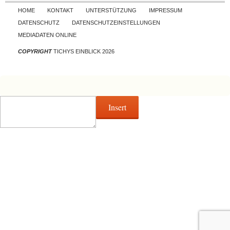
Skip to content
HOME
KONTAKT
UNTERSTÜTZUNG
IMPRESSUM
DATENSCHUTZ
DATENSCHUTZEINSTELLUNGEN
MEDIADATEN ONLINE
COPYRIGHT
TICHYS EINBLICK 2026
Insert