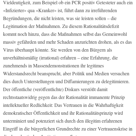
Vieldeutigkeit, zum Beispiel ob ein PCR positiv Getesteter auch ein
«Infizierter» qua «Kranker» ist, führt dann zu irreführenden
Begründungen, die nicht leisten, was sie leisten sollen – die
Legitimation der Maßnahmen. Zu diesem Rationalitätsdefizit
kommt noch hinzu, dass die Maßnahmen selbst das Gemeinwohl
massiv gefährden und mehr Schaden anzurichten drohen, als es das
Virus überhaupt könnte. Sie werden von den Bürgern als
unverhältnismäßig (irrational) erfahren – eine Erfahrung, die
zunehmends in Massendemonstrationen ihr legitimes
Widerstandsrecht beansprucht, aber Politik und Medien versuchen
dies durch Unterstellungen und Diffamierungen zu delegitimieren.
Der öffentliche (veröffentlichte) Diskurs verstößt damit
rechtsstaatswidrig gegen das der Rationalität immanente Prinzip
intellektueller Redlichkeit: Das Vertrauen in die Wahrhaftigkeit
demokratischer Öffentlichkeit und ihr Rationalitätsprinzip wird
unterminiert und potenziert sich durch den illegitim erfahrenen
Eingriff in die bürgerlichen Grundrechte zu einer Vertrauenskrise in