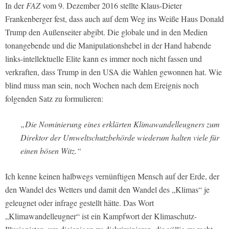
In der
FAZ
vom 9. Dezember 2016 stellte Klaus-Dieter
Frankenberger fest, dass auch auf dem Weg ins Weiße Haus Donald
Trump den Außenseiter abgibt. Die globale und in den Medien
tonangebende und die Manipulationshebel in der Hand habende
links-intellektuelle Elite kann es immer noch nicht fassen und
verkraften, dass Trump in den USA die Wahlen gewonnen hat. Wie
blind muss man sein, noch Wochen nach dem Ereignis noch
folgenden Satz zu formulieren:
„Die Nominierung eines erklärten Klimawandelleugners zum
Direktor der Umweltschutzbehörde wiederum halten viele für
einen bösen Witz.“
Ich kenne keinen halbwegs vernünftigen Mensch auf der Erde, der
den Wandel des Wetters und damit den Wandel des „Klimas“ je
geleugnet oder infrage gestellt hätte. Das Wort
„Klimawandelleugner“ ist ein Kampfwort der Klimaschutz-