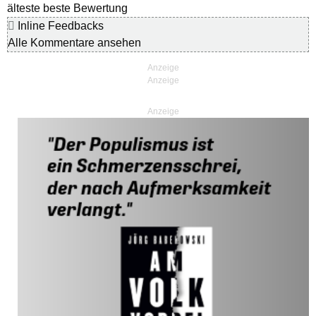
älteste
beste Bewertung
Inline Feedbacks
Alle Kommentare ansehen
Anzeige