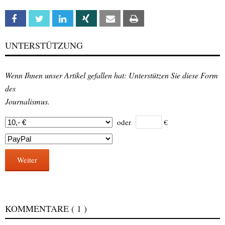
Facebook
Twitter
Linkedin
Xing
Email
Print
UNTERSTÜTZUNG
Wenn Ihnen unser Artikel gefallen hat: Unterstützen Sie diese Form
des
Journalismus.
oder
€
Weiter
KOMMENTARE
( 1 )