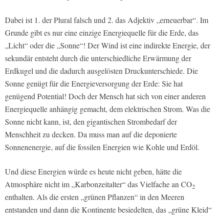
Dabei ist 1. der Plural falsch und 2. das Adjektiv „erneuerbar“. Im
Grunde gibt es nur eine einzige Energiequelle für die Erde, das
„Licht“ oder die „Sonne“! Der Wind ist eine indirekte Energie, der
sekundär entsteht durch die unterschiedliche Erwärmung der
Erdkugel und die dadurch ausgelösten Druckunterschiede. Die
Sonne genügt für die Energieversorgung der Erde: Sie hat
genügend Potential! Doch der Mensch hat sich von einer anderen
Energiequelle anhängig gemacht, dem elektrischen Strom. Was die
Sonne nicht kann, ist, den gigantischen Strombedarf der
Menschheit zu decken. Da muss man auf die deponierte
Sonnenenergie, auf die fossilen Energien wie Kohle und Erdöl.
Und diese Energien würde es heute nicht geben, hätte die
Atmosphäre nicht im „Karbonzeitalter“ das Vielfache an CO
2
enthalten. Als die ersten „grünen Pflanzen“ in den Meeren
entstanden und dann die Kontinente besiedelten, das „grüne Kleid“