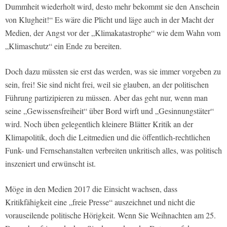
Dummheit wiederholt wird, desto mehr bekommt sie den Anschein
von Klugheit!“ Es wäre die Plicht und läge auch in der Macht der
Medien, der Angst vor der „Klimakatastrophe“ wie dem Wahn vom
„Klimaschutz“ ein Ende zu bereiten.
Doch dazu müssten sie erst das werden, was sie immer vorgeben zu
sein, frei! Sie sind nicht frei, weil sie glauben, an der politischen
Führung partizipieren zu müssen. Aber das geht nur, wenn man
seine „Gewissensfreiheit“ über Bord wirft und „Gesinnungstäter“
wird. Noch üben gelegentlich kleinere Blätter Kritik an der
Klimapolitik, doch die Leitmedien und die öffentlich-rechtlichen
Funk- und Fernsehanstalten verbreiten unkritisch alles, was politisch
inszeniert und erwünscht ist.
Möge in den Medien 2017 die Einsicht wachsen, dass
Kritikfähigkeit eine „freie Presse“ auszeichnet und nicht die
vorauseilende politische Hörigkeit. Wenn Sie Weihnachten am 25.