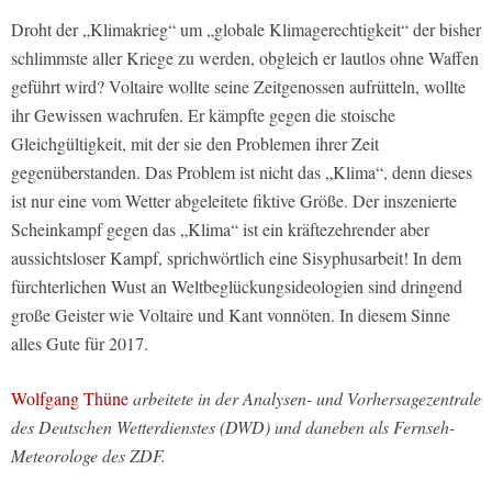
Droht der „Klimakrieg“ um „globale Klimagerechtigkeit“ der bisher
schlimmste aller Kriege zu werden, obgleich er lautlos ohne Waffen
geführt wird? Voltaire wollte seine Zeitgenossen aufrütteln, wollte
ihr Gewissen wachrufen. Er kämpfte gegen die stoische
Gleichgültigkeit, mit der sie den Problemen ihrer Zeit
gegenüberstanden. Das Problem ist nicht das „Klima“, denn dieses
ist nur eine vom Wetter abgeleitete fiktive Größe. Der inszenierte
Scheinkampf gegen das „Klima“ ist ein kräftezehrender aber
aussichtsloser Kampf, sprichwörtlich eine Sisyphusarbeit! In dem
fürchterlichen Wust an Weltbeglückungsideologien sind dringend
große Geister wie Voltaire und Kant vonnöten. In diesem Sinne
alles Gute für 2017.
Wolfgang Thüne
arbeitete in der Analysen- und Vorhersagezentrale
des Deutschen Wetterdienstes (DWD) und daneben als Fernseh-
Meteorologe des ZDF.