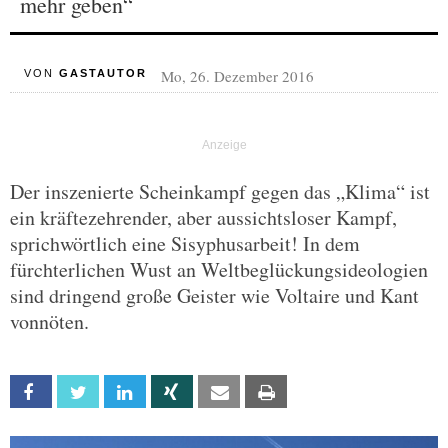
mehr geben“
Mo, 26. Dezember 2016
VON
GASTAUTOR
Der inszenierte Scheinkampf gegen das „Klima“ ist
ein kräftezehrender, aber aussichtsloser Kampf,
sprichwörtlich eine Sisyphusarbeit! In dem
fürchterlichen Wust an Weltbeglückungsideologien
sind dringend große Geister wie Voltaire und Kant
vonnöten.
Facebook
Twitter
Linkedin
Xing
Email
Print