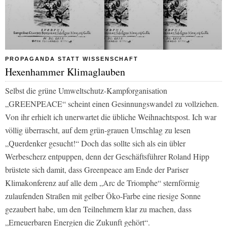
PROPAGANDA STATT WISSENSCHAFT
Hexenhammer Klimaglauben
Selbst die grüne Umweltschutz-Kampforganisation
„GREENPEACE“ scheint einen Gesinnungswandel zu vollziehen.
Von ihr erhielt ich unerwartet die übliche Weihnachtspost. Ich war
völlig überrascht, auf dem grün-grauen Umschlag zu lesen
„Querdenker gesucht!“ Doch das sollte sich als ein übler
Werbescherz entpuppen, denn der Geschäftsführer Roland Hipp
brüstete sich damit, dass Greenpeace am Ende der Pariser
Klimakonferenz auf alle dem „Arc de Triomphe“ sternförmig
zulaufenden Straßen mit gelber Öko-Farbe eine riesige Sonne
gezaubert habe, um den Teilnehmern klar zu machen, dass
„Erneuerbaren Energien die Zukunft gehört“.