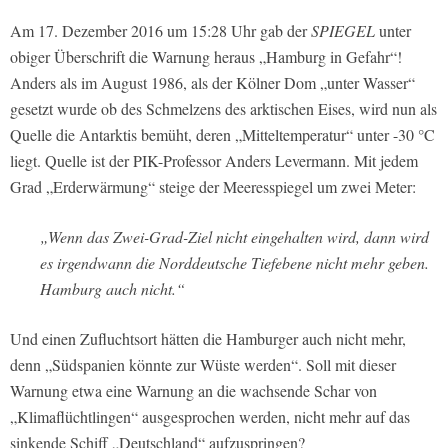
Am 17. Dezember 2016 um 15:28 Uhr gab der
SPIEGEL
unter
obiger Überschrift die Warnung heraus „Hamburg in Gefahr“!
Anders als im August 1986, als der Kölner Dom „unter Wasser“
gesetzt wurde ob des Schmelzens des arktischen Eises, wird nun als
Quelle die Antarktis bemüht, deren „Mitteltemperatur“ unter -30 °C
liegt. Quelle ist der PIK-Professor Anders Levermann. Mit jedem
Grad „Erderwärmung“ steige der Meeresspiegel um zwei Meter:
„Wenn das Zwei-Grad-Ziel nicht eingehalten wird, dann wird
es irgendwann die Norddeutsche Tiefebene nicht mehr geben.
Hamburg auch nicht.“
Und einen Zufluchtsort hätten die Hamburger auch nicht mehr,
denn „Südspanien könnte zur Wüste werden“. Soll mit dieser
Warnung etwa eine Warnung an die wachsende Schar von
„Klimaflüchtlingen“ ausgesprochen werden, nicht mehr auf das
sinkende Schiff „Deutschland“ aufzuspringen?