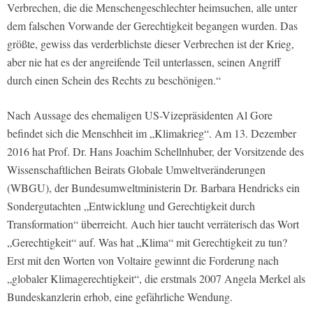
Verbrechen, die die Menschengeschlechter heimsuchen, alle unter
dem falschen Vorwande der Gerechtigkeit begangen wurden. Das
größte, gewiss das verderblichste dieser Verbrechen ist der Krieg,
aber nie hat es der angreifende Teil unterlassen, seinen Angriff
durch einen Schein des Rechts zu beschönigen.“
Nach Aussage des ehemaligen US-Vizepräsidenten Al Gore
befindet sich die Menschheit im „Klimakrieg“. Am 13. Dezember
2016 hat Prof. Dr. Hans Joachim Schellnhuber, der Vorsitzende des
Wissenschaftlichen Beirats Globale Umweltveränderungen
(WBGU), der Bundesumweltministerin Dr. Barbara Hendricks ein
Sondergutachten „Entwicklung und Gerechtigkeit durch
Transformation“ überreicht. Auch hier taucht verräterisch das Wort
„Gerechtigkeit“ auf. Was hat „Klima“ mit Gerechtigkeit zu tun?
Erst mit den Worten von Voltaire gewinnt die Forderung nach
„globaler Klimagerechtigkeit“, die erstmals 2007 Angela Merkel als
Bundeskanzlerin erhob, eine gefährliche Wendung.