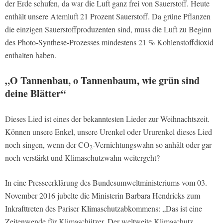
der Erde schufen, da war die Luft ganz frei von Sauerstoff. Heute
enthält unsere Atemluft 21 Prozent Sauerstoff. Da grüne Pflanzen
die einzigen Sauerstoffproduzenten sind, muss die Luft zu Beginn
des Photo-Synthese-Prozesses mindestens 21 % Kohlenstoffdioxid
enthalten haben.
„O Tannenbau, o Tannenbaum, wie grün sind
deine Blätter“
Dieses Lied ist eines der bekanntesten Lieder zur Weihnachtszeit.
Können unsere Enkel, unsere Urenkel oder Ururenkel dieses Lied
noch singen, wenn der CO
-Vernichtungswahn so anhält oder gar
2
noch verstärkt und Klimaschutzwahn weitergeht?
In eine Presseerklärung des Bundesumweltministeriums vom 03.
November 2016 jubelte die Ministerin Barbara Hendricks zum
Inkrafttreten des Pariser Klimaschutzabkommens: „Das ist eine
Zeitenwende für Klimaschützer. Der weltweite Klimaschutz