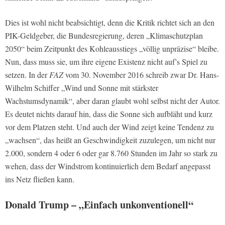
Dies ist wohl nicht beabsichtigt, denn die Kritik richtet sich an den
PIK-Geldgeber, die Bundesregierung, deren „Klimaschutzplan
2050“ beim Zeitpunkt des Kohleausstiegs „völlig unpräzise“ bleibe.
Nun, dass muss sie, um ihre eigene Existenz nicht auf’s Spiel zu
setzen. In der
FAZ
vom 30. November 2016 schreib zwar Dr. Hans-
Wilhelm Schiffer „Wind und Sonne mit stärkster
Wachstumsdynamik“, aber daran glaubt wohl selbst nicht der Autor.
Es deutet nichts darauf hin, dass die Sonne sich aufbläht und kurz
vor dem Platzen steht. Und auch der Wind zeigt keine Tendenz zu
„wachsen“, das heißt an Geschwindigkeit zuzulegen, um nicht nur
2.000, sondern 4 oder 6 oder gar 8.760 Stunden im Jahr so stark zu
wehen, dass der Windstrom kontinuierlich dem Bedarf angepasst
ins Netz fließen kann.
Donald Trump – „Einfach unkonventionell“