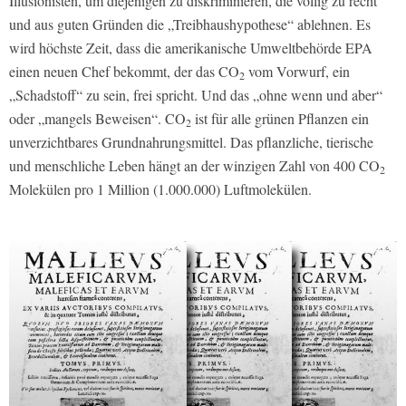
Illusionisten, um diejenigen zu diskriminieren, die völlig zu recht
und aus guten Gründen die „Treibhaushypothese“ ablehnen. Es
wird höchste Zeit, dass die amerikanische Umweltbehörde EPA
einen neuen Chef bekommt, der das CO
vom Vorwurf, ein
2
„Schadstoff“ zu sein, frei spricht. Und das „ohne wenn und aber“
oder „mangels Beweisen“. CO
ist für alle grünen Pflanzen ein
2
unverzichtbares Grundnahrungsmittel. Das pflanzliche, tierische
und menschliche Leben hängt an der winzigen Zahl von 400 CO
2
Molekülen pro 1 Million (1.000.000) Luftmolekülen.