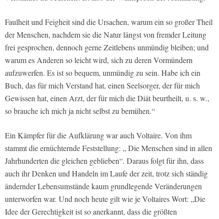
Faulheit und Feigheit sind die Ursachen, warum ein so großer Theil
der Menschen, nachdem sie die Natur längst von fremder Leitung
frei gesprochen, dennoch gerne Zeitlebens unmündig bleiben; und
warum es Anderen so leicht wird, sich zu deren Vormündern
aufzuwerfen. Es ist so bequem, unmündig zu sein. Habe ich ein
Buch, das für mich Verstand hat, einen Seelsorger, der für mich
Gewissen hat, einen Arzt, der für mich die Diät beurtheilt, u. s. w.,
so brauche ich mich ja nicht selbst zu bemühen.“
Ein Kämpfer für die Aufklärung war auch Voltaire. Von ihm
stammt die ernüchternde Feststellung: „ Die Menschen sind in allen
Jahrhunderten die gleichen geblieben“. Daraus folgt für ihn, dass
auch ihr Denken und Handeln im Laufe der zeit, trotz sich ständig
ändernder Lebensumstände kaum grundlegende Veränderungen
unterworfen war. Und noch heute gilt wie je Voltaires Wort: „Die
Idee der Gerechtigkeit ist so anerkannt, dass die größten