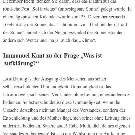
Dezember feiern, denken Sie daran, dass das Datum auf das
römische Fest „Sol invictus“ (unbesiegbare Sonne) gelegt wurde. In
einem ägyptischen Kalender wurde zum 25. Dezember vermerkt:
„Geburtstag der Sonne; das Licht nimmt zu.“ Und mit dem „Lauf
der Sonne“ ändert sich der Neigungswinkel der Sonnenstrahlen,
ändern sich Wetter und -na ja- auch das „Klima“.
Immanuel Kant zu der Frage „Was ist
Aufklärung?“
„Aufklärung ist der Ausgang des Menschen aus seiner
selbstverschuldeten Unmündigkeit. Unmündigkeit ist das
Unvermögen, sich seines Verstandes ohne Leitung eines anderen zu
bedienen. Selbstverschuldet ist diese Unmündigkeit, wenn die
Ursache derselben nicht am Mangel des Verstandes, sondern der
Entschließung und des Muthes liegt, sich seiner ohne Leitung eines
andern zu bedienen. Sapere aude! Habe Muth, dich deines eigenen
Verstandes zu bedienen! Ist also der Wahlspruch der Aufklärung.