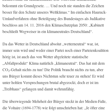
bekommt ein Grundgesetz. … Und noch nie standen die Zeichen
besser für den Schutz unseres Weltklimas.“ Im einfachen Hauruck-
Umlaufverfahren ohne Beteiligung des Bundestages als Judikative
beschloss am 14. 11. 2016 den Klimaschutzplan 2050: „Kabinett
beschließt Wegweiser in ein klimaneutrales Deutschland“.
Da das Wetter in Deutschland absolut „wetterneutral“ war, ist,
immer sein wird und weder einer Partei noch einer Parteienkoalition
hörig ist, ist auch das von Wetter abgeleitete statistische
„Abfallprodukt“ Klima natürlich „klimaneutral“. Das hat mit dem
CO
-Gehalt nichts zu tun! Die Politik braucht nichts zu tun, aber
2
uns Bürger kommt dieses Nichtstun sehr teuer zu stehen! Er wird
unter hohlen Versprechungen brutal abgezockt, doch er ist im
„Treibhaus“ gefangen und damit wehrunfähig.
Die überwiegende Mehrheit der Bürger steckt in der Medien-Falle,
die Voltaire (1694-1778) wie folgt umschrieben hat: „Je öfter eine