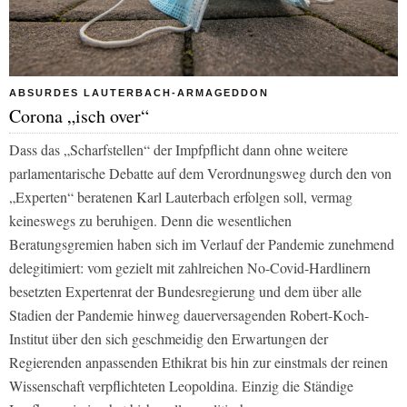
ABSURDES LAUTERBACH-ARMAGEDDON
Corona „isch over“
Dass das „Scharfstellen“ der Impfpflicht dann ohne weitere
parlamentarische Debatte auf dem Verordnungsweg durch den von
„Experten“ beratenen Karl Lauterbach erfolgen soll, vermag
keineswegs zu beruhigen. Denn die wesentlichen
Beratungsgremien haben sich im Verlauf der Pandemie zunehmend
delegitimiert: vom gezielt mit zahlreichen No-Covid-Hardlinern
besetzten Expertenrat der Bundesregierung und dem über alle
Stadien der Pandemie hinweg dauerversagenden Robert-Koch-
Institut über den sich geschmeidig den Erwartungen der
Regierenden anpassenden Ethikrat bis hin zur einstmals der reinen
Wissenschaft verpflichteten Leopoldina. Einzig die Ständige