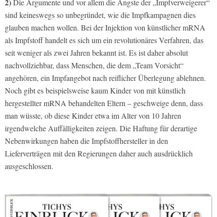
2)
Die Argumente und vor allem die Ängste der „Impfverweigerer“
sind keineswegs so unbegründet, wie die Impfkampagnen dies
glauben machen wollen. Bei der Injektion von künstlicher mRNA
als Impfstoff handelt es sich um ein revolutionäres Verfahren, das
seit weniger als zwei Jahren bekannt ist. Es ist daher absolut
nachvollziehbar, dass Menschen, die dem „Team Vorsicht“
angehören, ein Impfangebot nach reiflicher Überlegung ablehnen.
Noch gibt es beispielsweise kaum Kinder von mit künstlich
hergestellter mRNA behandelten Eltern – geschweige denn, dass
man wüsste, ob diese Kinder etwa im Alter von 10 Jahren
irgendwelche Auffälligkeiten zeigen. Die Haftung für derartige
Nebenwirkungen haben die Impfstoffhersteller in den
Lieferverträgen mit den Regierungen daher auch ausdrücklich
ausgeschlossen.