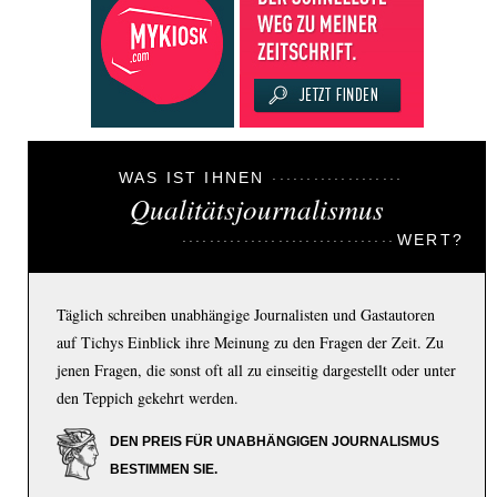
WAS IST IHNEN
Qualitätsjournalismus
WERT?
Täglich schreiben unabhängige Journalisten und Gastautoren
auf Tichys Einblick ihre Meinung zu den Fragen der Zeit. Zu
jenen Fragen, die sonst oft all zu einseitig dargestellt oder unter
den Teppich gekehrt werden.
DEN PREIS FÜR UNABHÄNGIGEN JOURNALISMUS
BESTIMMEN SIE.