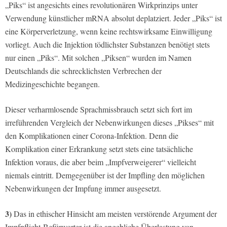
„Piks“ ist angesichts eines revolutionären Wirkprinzips unter
Verwendung künstlicher mRNA absolut deplatziert. Jeder „Piks“ ist
eine Körperverletzung, wenn keine rechtswirksame Einwilligung
vorliegt. Auch die Injektion tödlichster Substanzen benötigt stets
nur einen „Piks“. Mit solchen „Piksen“ wurden im Namen
Deutschlands die schrecklichsten Verbrechen der
Medizingeschichte begangen.
Dieser verharmlosende Sprachmissbrauch setzt sich fort im
irreführenden Vergleich der Nebenwirkungen dieses „Pikses“ mit
den Komplikationen einer Corona-Infektion. Denn die
Komplikation einer Erkrankung setzt stets eine tatsächliche
Infektion voraus, die aber beim „Impfverweigerer“ vielleicht
niemals eintritt. Demgegenüber ist der Impfling den möglichen
Nebenwirkungen der Impfung immer ausgesetzt.
3)
Das in ethischer Hinsicht am meisten verstörende Argument der
Impfpflicht-Befürworter ist die angebliche Überlastung von