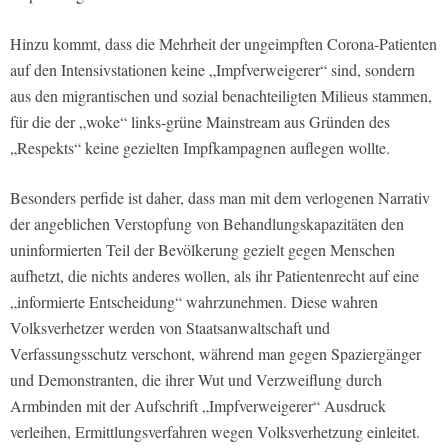
Hinzu kommt, dass die Mehrheit der ungeimpften Corona-Patienten
auf den Intensivstationen keine „Impfverweigerer“ sind, sondern
aus den migrantischen und sozial benachteiligten Milieus stammen,
für die der „woke“ links-grüne Mainstream aus Gründen des
„Respekts“ keine gezielten Impfkampagnen auflegen wollte.
Besonders perfide ist daher, dass man mit dem verlogenen Narrativ
der angeblichen Verstopfung von Behandlungskapazitäten den
uninformierten Teil der Bevölkerung gezielt gegen Menschen
aufhetzt, die nichts anderes wollen, als ihr Patientenrecht auf eine
„informierte Entscheidung“ wahrzunehmen. Diese wahren
Volksverhetzer werden von Staatsanwaltschaft und
Verfassungsschutz verschont, während man gegen Spaziergänger
und Demonstranten, die ihrer Wut und Verzweiflung durch
Armbinden mit der Aufschrift „Impfverweigerer“ Ausdruck
verleihen, Ermittlungsverfahren wegen Volksverhetzung einleitet.