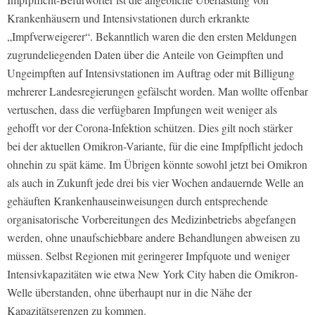
Krankenhäusern und Intensivstationen durch erkrankte
„Impfverweigerer“. Bekanntlich waren die den ersten Meldungen
zugrundeliegenden Daten über die Anteile von Geimpften und
Ungeimpften auf Intensivstationen im Auftrag oder mit Billigung
mehrerer Landesregierungen gefälscht worden. Man wollte offenbar
vertuschen, dass die verfügbaren Impfungen weit weniger als
gehofft vor der Corona-Infektion schützen. Dies gilt noch stärker
bei der aktuellen Omikron-Variante, für die eine Impfpflicht jedoch
ohnehin zu spät käme. Im Übrigen könnte sowohl jetzt bei Omikron
als auch in Zukunft jede drei bis vier Wochen andauernde Welle an
gehäuften Krankenhauseinweisungen durch entsprechende
organisatorische Vorbereitungen des Medizinbetriebs abgefangen
werden, ohne unaufschiebbare andere Behandlungen abweisen zu
müssen. Selbst Regionen mit geringerer Impfquote und weniger
Intensivkapazitäten wie etwa New York City haben die Omikron-
Welle überstanden, ohne überhaupt nur in die Nähe der
Kapazitätsgrenzen zu kommen.