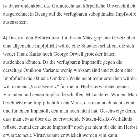
ist daher undenkbar, das Grundrecht auf körperliche Unversehrtheit
ausgerechnet in Bezug auf die verfügbaren suboptimalen Impfstoffe
auszusetzen.
4)
Das von den Befürwortern für diesen März geplante Gesetz über
eine allgemeine Impfpflicht würde eine Situation schaffen, die sich
weder Franz Kafka noch George Orwell grotesker hätten
ausdenken können. Da die verfügbaren Impfstoffe gegen die
derzeitige Omikron-Variante wenig wirksam sind und zudem eine
Impfpflicht die aktuelle Omikron-Welle nicht mehr erreichen würde,
will man ein „Vorratsgesetz“ für die im Herbst erwarteten neuen
Varianten und neuen Impfstoffe schaffen. Mit anderen Worten: Man
beschließt eine Impfpflicht für ein Virus, das man noch nicht kennt,
und für einen Impfstoff, den man noch nicht hat. Geschweige denn,
dass man etwas über das zu erwartende Nutzen-Risiko-Verhältnis
wüsste, zumal der „neue Impfstoff“ noch gar nicht für die im Herbst
erwartete neue Virusvariante entwickelt worden sein kann.