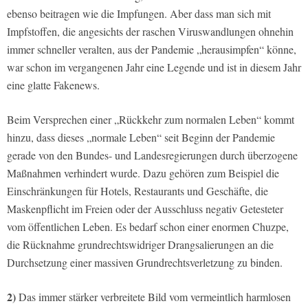
ebenso beitragen wie die Impfungen. Aber dass man sich mit
Impfstoffen, die angesichts der raschen Viruswandlungen ohnehin
immer schneller veralten, aus der Pandemie „herausimpfen“ könne,
war schon im vergangenen Jahr eine Legende und ist in diesem Jahr
eine glatte Fakenews.
Beim Versprechen einer „Rückkehr zum normalen Leben“ kommt
hinzu, dass dieses „normale Leben“ seit Beginn der Pandemie
gerade von den Bundes- und Landesregierungen durch überzogene
Maßnahmen verhindert wurde. Dazu gehören zum Beispiel die
Einschränkungen für Hotels, Restaurants und Geschäfte, die
Maskenpflicht im Freien oder der Ausschluss negativ Getesteter
vom öffentlichen Leben. Es bedarf schon einer enormen Chuzpe,
die Rücknahme grundrechtswidriger Drangsalierungen an die
Durchsetzung einer massiven Grundrechtsverletzung zu binden.
2)
Das immer stärker verbreitete Bild vom vermeintlich harmlosen