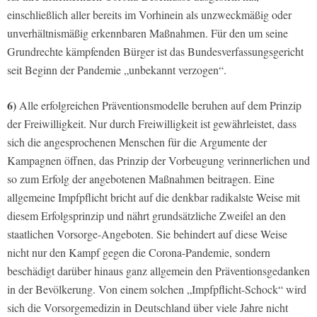
einschließlich aller bereits im Vorhinein als unzweckmäßig oder
unverhältnismäßig erkennbaren Maßnahmen. Für den um seine
Grundrechte kämpfenden Bürger ist das Bundesverfassungsgericht
seit Beginn der Pandemie „unbekannt verzogen“.
6)
Alle erfolgreichen Präventionsmodelle beruhen auf dem Prinzip
der Freiwilligkeit. Nur durch Freiwilligkeit ist gewährleistet, dass
sich die angesprochenen Menschen für die Argumente der
Kampagnen öffnen, das Prinzip der Vorbeugung verinnerlichen und
so zum Erfolg der angebotenen Maßnahmen beitragen. Eine
allgemeine Impfpflicht bricht auf die denkbar radikalste Weise mit
diesem Erfolgsprinzip und nährt grundsätzliche Zweifel an den
staatlichen Vorsorge-Angeboten. Sie behindert auf diese Weise
nicht nur den Kampf gegen die Corona-Pandemie, sondern
beschädigt darüber hinaus ganz allgemein den Präventionsgedanken
in der Bevölkerung. Von einem solchen „Impfpflicht-Schock“ wird
sich die Vorsorgemedizin in Deutschland über viele Jahre nicht