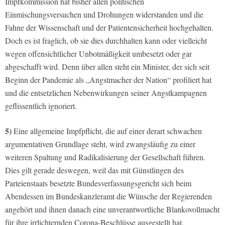
Impfkommission hat bisher allen politischen
Einmischungsversuchen und Drohungen widerstanden und die
Fahne der Wissenschaft und der Patientensicherheit hochgehalten.
Doch es ist fraglich, ob sie dies durchhalten kann oder vielleicht
wegen offensichtlicher Unbotmäßigkeit umbesetzt oder gar
abgeschafft wird. Denn über allen steht ein Minister, der sich seit
Beginn der Pandemie als „Angstmacher der Nation“ profiliert hat
und die entsetzlichen Nebenwirkungen seiner Angstkampagnen
geflissentlich ignoriert.
5)
Eine allgemeine Impfpflicht, die auf einer derart schwachen
argumentativen Grundlage steht, wird zwangsläufig zu einer
weiteren Spaltung und Radikalisierung der Gesellschaft führen.
Dies gilt gerade deswegen, weil das mit Günstlingen des
Parteienstaats besetzte Bundesverfassungsgericht sich beim
Abendessen im Bundeskanzleramt die Wünsche der Regierenden
angehört und ihnen danach eine unverantwortliche Blankovollmacht
für ihre irrlichternden Corona-Beschlüsse ausgestellt hat,