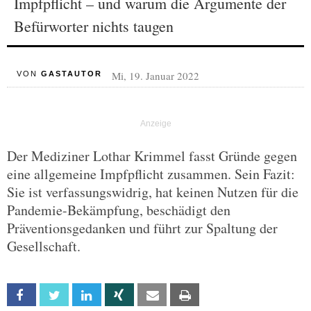
Impfpflicht – und warum die Argumente der
Befürworter nichts taugen
Mi, 19. Januar 2022
VON
GASTAUTOR
Der Mediziner Lothar Krimmel fasst Gründe gegen
eine allgemeine Impfpflicht zusammen. Sein Fazit:
Sie ist verfassungswidrig, hat keinen Nutzen für die
Pandemie-Bekämpfung, beschädigt den
Präventionsgedanken und führt zur Spaltung der
Gesellschaft.
Facebook
Twitter
Linkedin
Xing
Email
Print