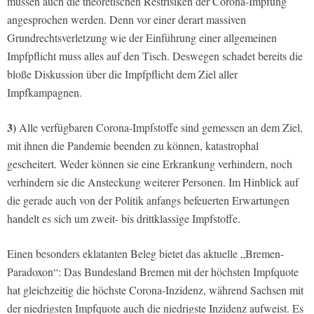
müssen auch die theoretischen Restrisiken der Corona-Impfung
angesprochen werden. Denn vor einer derart massiven
Grundrechtsverletzung wie der Einführung einer allgemeinen
Impfpflicht muss alles auf den Tisch. Deswegen schadet bereits die
bloße Diskussion über die Impfpflicht dem Ziel aller
Impfkampagnen.
3)
Alle verfügbaren Corona-Impfstoffe sind gemessen an dem Ziel,
mit ihnen die Pandemie beenden zu können, katastrophal
gescheitert. Weder können sie eine Erkrankung verhindern, noch
verhindern sie die Ansteckung weiterer Personen. Im Hinblick auf
die gerade auch von der Politik anfangs befeuerten Erwartungen
handelt es sich um zweit- bis drittklassige Impfstoffe.
Einen besonders eklatanten Beleg bietet das aktuelle „Bremen-
Paradoxon“: Das Bundesland Bremen mit der höchsten Impfquote
hat gleichzeitig die höchste Corona-Inzidenz, während Sachsen mit
der niedrigsten Impfquote auch die niedrigste Inzidenz aufweist. Es