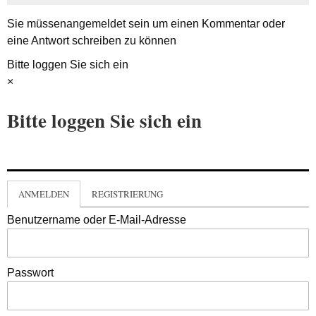
Sie müssen
angemeldet
sein um einen Kommentar oder
eine Antwort schreiben zu können
Bitte loggen Sie sich ein
×
Bitte loggen Sie sich ein
ANMELDEN
REGISTRIERUNG
Benutzername oder E-Mail-Adresse
Passwort