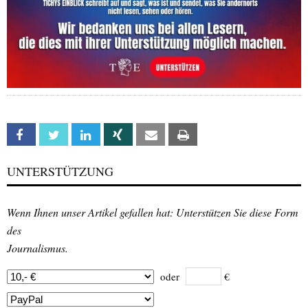
Facebook
Twitter
Linkedin
Xing
Email
Print
UNTERSTÜTZUNG
Wenn Ihnen unser Artikel gefallen hat: Unterstützen Sie diese Form
des
Journalismus.
oder
€