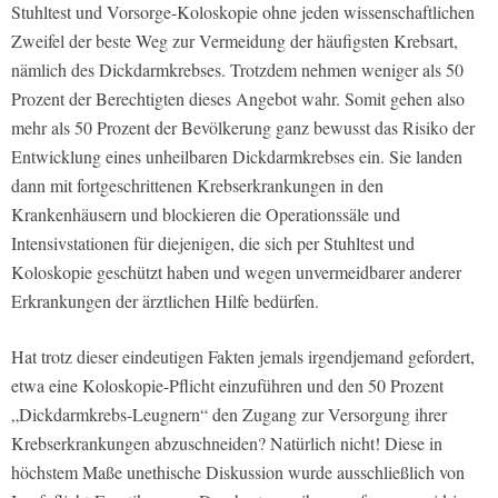
Stuhltest und Vorsorge-Koloskopie ohne jeden wissenschaftlichen
Zweifel der beste Weg zur Vermeidung der häufigsten Krebsart,
nämlich des Dickdarmkrebses. Trotzdem nehmen weniger als 50
Prozent der Berechtigten dieses Angebot wahr. Somit gehen also
mehr als 50 Prozent der Bevölkerung ganz bewusst das Risiko der
Entwicklung eines unheilbaren Dickdarmkrebses ein. Sie landen
dann mit fortgeschrittenen Krebserkrankungen in den
Krankenhäusern und blockieren die Operationssäle und
Intensivstationen für diejenigen, die sich per Stuhltest und
Koloskopie geschützt haben und wegen unvermeidbarer anderer
Erkrankungen der ärztlichen Hilfe bedürfen.
Hat trotz dieser eindeutigen Fakten jemals irgendjemand gefordert,
etwa eine Koloskopie-Pflicht einzuführen und den 50 Prozent
„Dickdarmkrebs-Leugnern“ den Zugang zur Versorgung ihrer
Krebserkrankungen abzuschneiden? Natürlich nicht! Diese in
höchstem Maße unethische Diskussion wurde ausschließlich von