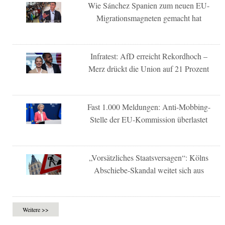
Wie Sánchez Spanien zum neuen EU-
Migrationsmagneten gemacht hat
Infratest: AfD erreicht Rekordhoch –
Merz drückt die Union auf 21 Prozent
Fast 1.000 Meldungen: Anti-Mobbing-
Stelle der EU-Kommission überlastet
„Vorsätzliches Staatsversagen“: Kölns
Abschiebe-Skandal weitet sich aus
Weitere >>