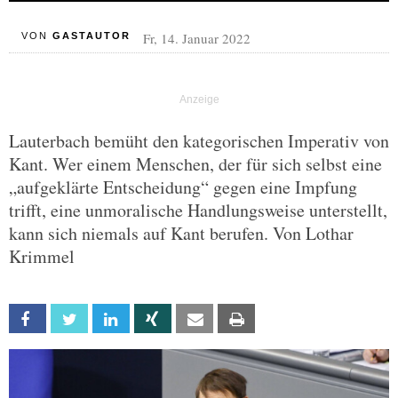
Fr, 14. Januar 2022
VON
GASTAUTOR
Lauterbach bemüht den kategorischen Imperativ von
Kant. Wer einem Menschen, der für sich selbst eine
„aufgeklärte Entscheidung“ gegen eine Impfung
trifft, eine unmoralische Handlungsweise unterstellt,
kann sich niemals auf Kant berufen. Von Lothar
Krimmel
Facebook
Twitter
Linkedin
Xing
Email
Print