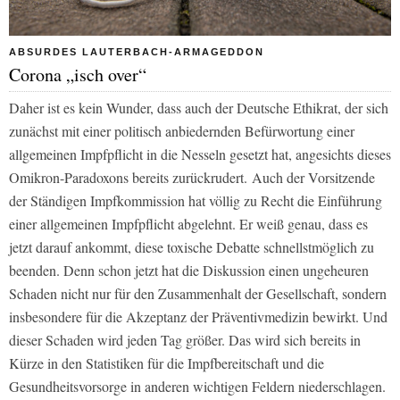
ABSURDES LAUTERBACH-ARMAGEDDON
Corona „isch over“
Daher ist es kein Wunder, dass auch der Deutsche Ethikrat, der sich
zunächst mit einer politisch anbiedernden Befürwortung einer
allgemeinen Impfpflicht in die Nesseln gesetzt hat, angesichts dieses
Omikron-Paradoxons bereits zurückrudert. Auch der Vorsitzende
der Ständigen Impfkommission hat völlig zu Recht die Einführung
einer allgemeinen Impfpflicht abgelehnt. Er weiß genau, dass es
jetzt darauf ankommt, diese toxische Debatte schnellstmöglich zu
beenden. Denn schon jetzt hat die Diskussion einen ungeheuren
Schaden nicht nur für den Zusammenhalt der Gesellschaft, sondern
insbesondere für die Akzeptanz der Präventivmedizin bewirkt. Und
dieser Schaden wird jeden Tag größer. Das wird sich bereits in
Kürze in den Statistiken für die Impfbereitschaft und die
Gesundheitsvorsorge in anderen wichtigen Feldern niederschlagen.