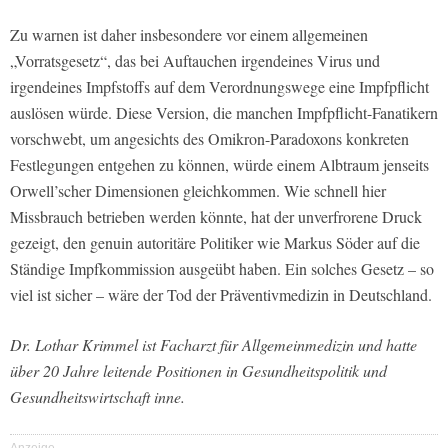
Zu warnen ist daher insbesondere vor einem allgemeinen
„Vorratsgesetz“, das bei Auftauchen irgendeines Virus und
irgendeines Impfstoffs auf dem Verordnungswege eine Impfpflicht
auslösen würde. Diese Version, die manchen Impfpflicht-Fanatikern
vorschwebt, um angesichts des Omikron-Paradoxons konkreten
Festlegungen entgehen zu können, würde einem Albtraum jenseits
Orwell’scher Dimensionen gleichkommen. Wie schnell hier
Missbrauch betrieben werden könnte, hat der unverfrorene Druck
gezeigt, den genuin autoritäre Politiker wie Markus Söder auf die
Ständige Impfkommission ausgeübt haben. Ein solches Gesetz – so
viel ist sicher – wäre der Tod der Präventivmedizin in Deutschland.
Dr. Lothar Krimmel ist Facharzt für Allgemeinmedizin und hatte
über 20 Jahre leitende Positionen in Gesundheitspolitik und
Gesundheitswirtschaft inne.