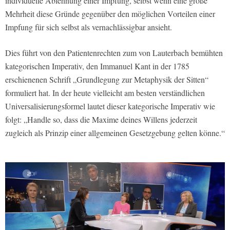
individuelle Ablehnung einer Impfung, selbst wenn eine große
Mehrheit diese Gründe gegenüber den möglichen Vorteilen einer
Impfung für sich selbst als vernachlässigbar ansieht.
Dies führt von den Patientenrechten zum von Lauterbach bemühten
kategorischen Imperativ, den Immanuel Kant in der 1785
erschienenen Schrift „Grundlegung zur Metaphysik der Sitten“
formuliert hat. In der heute vielleicht am besten verständlichen
Universalisierungsformel lautet dieser kategorische Imperativ wie
folgt: „Handle so, dass die Maxime deines Willens jederzeit
zugleich als Prinzip einer allgemeinen Gesetzgebung gelten könne.“