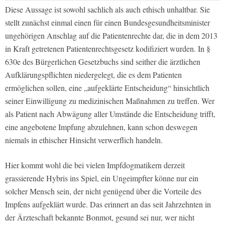
Diese Aussage ist sowohl sachlich als auch ethisch unhaltbar. Sie
stellt zunächst einmal einen für einen Bundesgesundheitsminister
ungehörigen Anschlag auf die Patientenrechte dar, die in dem 2013
in Kraft getretenen Patientenrechtsgesetz kodifiziert wurden. In §
630e des Bürgerlichen Gesetzbuchs sind seither die ärztlichen
Aufklärungspflichten niedergelegt, die es dem Patienten
ermöglichen sollen, eine „aufgeklärte Entscheidung“ hinsichtlich
seiner Einwilligung zu medizinischen Maßnahmen zu treffen. Wer
als Patient nach Abwägung aller Umstände die Entscheidung trifft,
eine angebotene Impfung abzulehnen, kann schon deswegen
niemals in ethischer Hinsicht verwerflich handeln.
Hier kommt wohl die bei vielen Impfdogmatikern derzeit
grassierende Hybris ins Spiel, ein Ungeimpfter könne nur ein
solcher Mensch sein, der nicht genügend über die Vorteile des
Impfens aufgeklärt wurde. Das erinnert an das seit Jahrzehnten in
der Ärzteschaft bekannte Bonmot, gesund sei nur, wer nicht