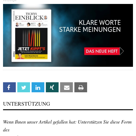
Anzeige
Facebook
Twitter
Linkedin
Xing
Email
Print
UNTERSTÜTZUNG
Wenn Ihnen unser Artikel gefallen hat: Unterstützen Sie diese Form
des