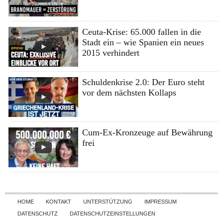
Ceuta-Krise: 65.000 fallen in die
Stadt ein – wie Spanien ein neues
2015 verhindert
Schuldenkrise 2.0: Der Euro steht
vor dem nächsten Kollaps
Cum-Ex-Kronzeuge auf Bewährung
frei
Skip to content
HOME
KONTAKT
UNTERSTÜTZUNG
IMPRESSUM
DATENSCHUTZ
DATENSCHUTZEINSTELLUNGEN