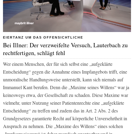
EIERTANZ UM DAS OFFENSICHTLICHE
Bei Illner: Der verzweifelte Versuch, Lauterbach zu
rechtfertigen, schlägt fehl
Wer einem Menschen, der für sich selbst eine „aufgeklärte
Entscheidung“ gegen die Annahme eines Impfangebots trifft, eine
unmoralische Handlungsweise unterstellt, kann sich niemals auf
Immanuel Kant berufen. Denn die „Maxime seines Willens“ war ja
keineswegs etwa, der Gesellschaft zu schaden. Diese Maxime war
vielmehr, unter Nutzung seiner Patientenrechte eine „aufgeklärte
Entscheidung“ zu treffen und zudem das in Art. 2 Abs. 2 des
Grundgesetzes garantierte Recht auf körperliche Unversehrtheit in
Anspruch zu nehmen. Die „Maxime des Willens“ eines solchen
„Impfverweigerers“ ist daher moralisch unantastbar und in