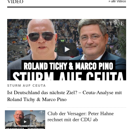
VIDEO
» alle Videos
STURM AUF CEUTA
Ist Deutschland das nächste Ziel? – Ceuta-Analyse mit
Roland Tichy & Marco Pino
Club der Versager: Peter Hahne
rechnet mit der CDU ab