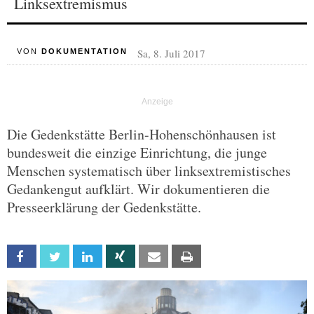
Linksextremismus
Sa, 8. Juli 2017
VON
DOKUMENTATION
Die Gedenkstätte Berlin-Hohenschönhausen ist
bundesweit die einzige Einrichtung, die junge
Menschen systematisch über linksextremistisches
Gedankengut aufklärt. Wir dokumentieren die
Presseerklärung der Gedenkstätte.
Facebook
Twitter
Linkedin
Xing
Email
Print