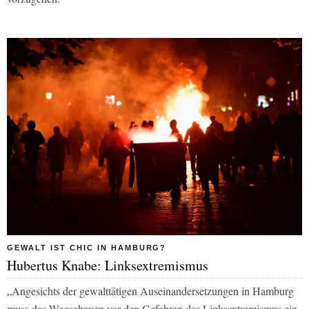
GEWALT IST CHIC IN HAMBURG?
Hubertus Knabe: Linksextremismus
„Angesichts der gewalttätigen Auseinandersetzungen in Hamburg
muss das Wegschauen vor den Gefahren des Linksextremismus ein