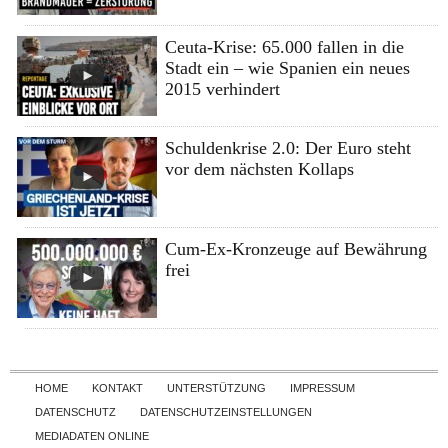
Ceuta-Krise: 65.000 fallen in die
Stadt ein – wie Spanien ein neues
2015 verhindert
Schuldenkrise 2.0: Der Euro steht
vor dem nächsten Kollaps
Cum-Ex-Kronzeuge auf Bewährung
frei
Skip to content
HOME
KONTAKT
UNTERSTÜTZUNG
IMPRESSUM
DATENSCHUTZ
DATENSCHUTZEINSTELLUNGEN
MEDIADATEN ONLINE