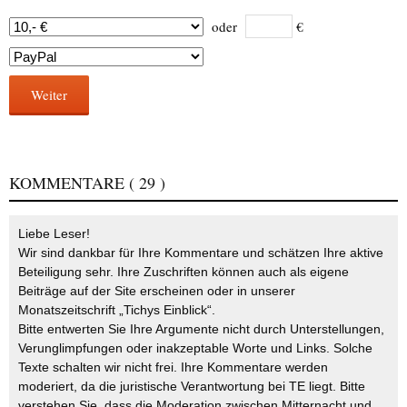
oder
€
Weiter
KOMMENTARE
( 29 )
Liebe Leser!
Wir sind dankbar für Ihre Kommentare und schätzen Ihre aktive
Beteiligung sehr. Ihre Zuschriften können auch als eigene
Beiträge auf der Site erscheinen oder in unserer
Monatszeitschrift „Tichys Einblick“.
Bitte entwerten Sie Ihre Argumente nicht durch Unterstellungen,
Verunglimpfungen oder inakzeptable Worte und Links. Solche
Texte schalten wir nicht frei. Ihre Kommentare werden
moderiert, da die juristische Verantwortung bei TE liegt. Bitte
verstehen Sie, dass die Moderation zwischen Mitternacht und