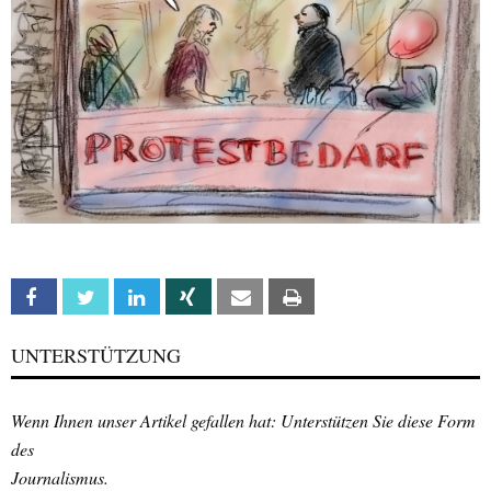
Facebook
Twitter
Linkedin
Xing
Email
Print
UNTERSTÜTZUNG
Wenn Ihnen unser Artikel gefallen hat: Unterstützen Sie diese Form
des
Journalismus.