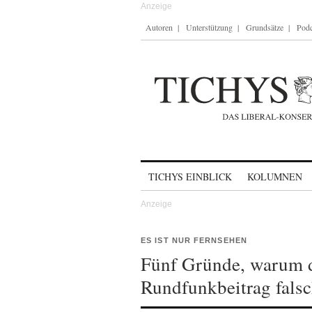
Autoren
Unterstützung
Grundsätze
Podc
Skip to content
TICHYS EINBLICK
KOLUMNEN
ES IST NUR FERNSEHEN
Fünf Gründe, warum 
Rundfunkbeitrag falsc