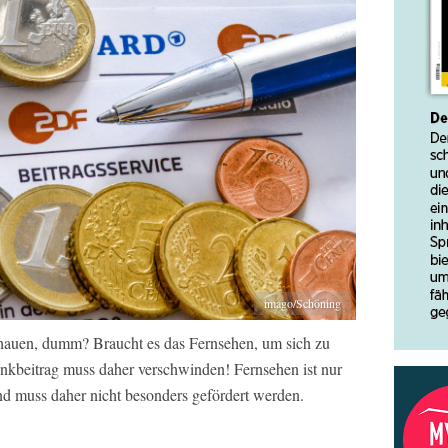
imago/Schöning
hauen, dumm? Braucht es das Fernsehen, um sich zu
kbeitrag muss daher verschwinden! Fernsehen ist nur
nd muss daher nicht besonders gefördert werden.