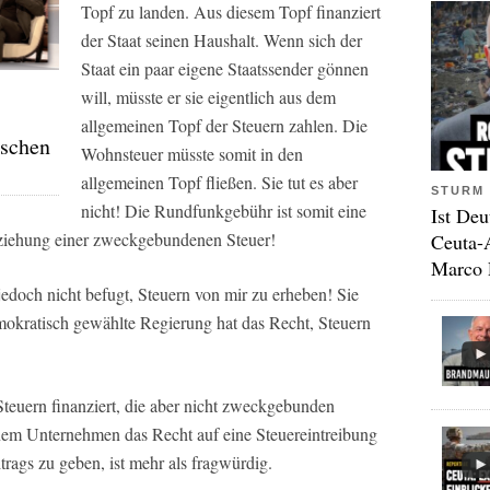
Topf zu landen. Aus diesem Topf finanziert
der Staat seinen Haushalt. Wenn sich der
Staat ein paar eigene Staatssender gönnen
will, müsste er sie eigentlich aus dem
allgemeinen Topf der Steuern zahlen. Die
nschen
Wohnsteuer müsste somit in den
allgemeinen Topf fließen. Sie tut es aber
STURM 
nicht! Die Rundfunkgebühr ist somit eine
Ist Deu
ziehung einer zweckgebundenen Steuer!
Ceuta-
Marco 
jedoch nicht befugt, Steuern von mir zu erheben! Sie
emokratisch gewählte Regierung hat das Recht, Steuern
Steuern finanziert, die aber nicht zweckgebunden
nem Unternehmen das Recht auf eine Steuereintreibung
ags zu geben, ist mehr als fragwürdig.