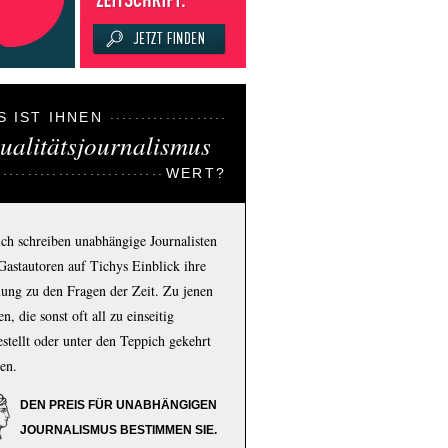
S IST IHNEN
ualitätsjournalismus
WERT?
ich schreiben unabhängige Journalisten
Gastautoren auf Tichys Einblick ihre
ung zu den Fragen der Zeit. Zu jenen
n, die sonst oft all zu einseitig
estellt oder unter den Teppich gekehrt
en.
DEN PREIS FÜR UNABHÄNGIGEN
JOURNALISMUS BESTIMMEN SIE.