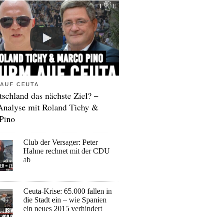
AUF CEUTA
tschland das nächste Ziel? –
Analyse mit Roland Tichy &
Pino
Club der Versager: Peter
Hahne rechnet mit der CDU
ab
Ceuta-Krise: 65.000 fallen in
die Stadt ein – wie Spanien
ein neues 2015 verhindert