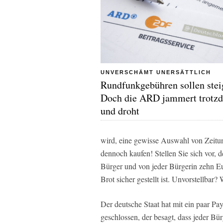
UNVERSCHÄMT UNERSÄTTLICH
Rundfunkgebühren sollen stei
Doch die ARD jammert trotz
und droht
wird, eine gewisse Auswahl von Zeitun
dennoch kaufen! Stellen Sie sich vor, 
Bürger und von jeder Bürgerin zehn E
Brot sicher gestellt ist. Unvorstellba
Der deutsche Staat hat mit ein paar P
geschlossen, der besagt, dass jeder Bür