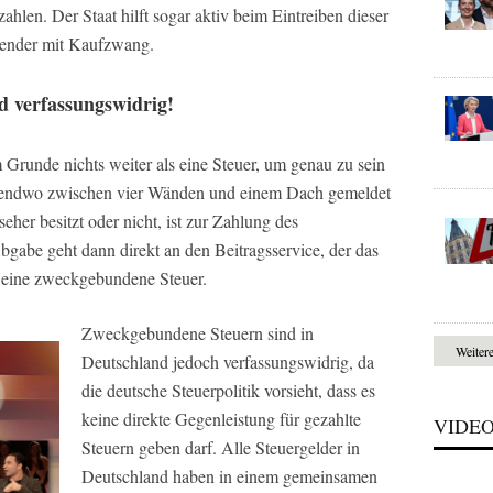
hlen. Der Staat hilft sogar aktiv beim Eintreiben dieser
ender mit Kaufzwang.
d verfassungswidrig!
 Grunde nichts weiter als eine Steuer, um genau zu sein
rgendwo zwischen vier Wänden und einem Dach gemeldet
eher besitzt oder nicht, ist zur Zahlung des
bgabe geht dann direkt an den Beitragsservice, der das
it eine zweckgebundene Steuer.
Zweckgebundene Steuern sind in
Weiter
Deutschland jedoch verfassungswidrig, da
die deutsche Steuerpolitik vorsieht, dass es
keine direkte Gegenleistung für gezahlte
VIDE
Steuern geben darf. Alle Steuergelder in
Deutschland haben in einem gemeinsamen