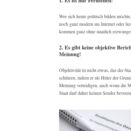
1. Es ist nur Fernsehen!
Wer sich heute politisch bilden möchte
noch ganz modern ins Internet oder lie
kommen ganz ohne staatlich erzwung
2. Es gibt keine objektive Beric
Meinung!
Objektivität ist nicht etwas, das der St
schützen, indem er als Hüter der Grundr
Meinung verteidigen, auch wenn die Me
Staat darf daher keinen Sender bevorz