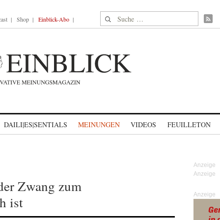
Suche nach:
ast
Shop
Einblick-Abo
DAILI|ES|SENTIALS
MEINUNGEN
VIDEOS
FEUILLETON
der Zwang zum
Anzeige
h ist