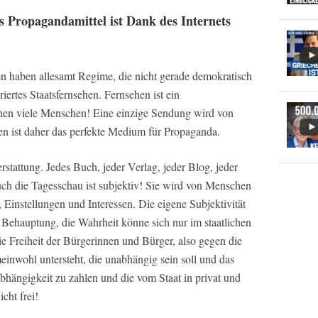
s Propagandamittel ist Dank des Internets
n haben allesamt Regime, die nicht gerade demokratisch
uriertes Staatsfernsehen. Fernsehen ist ein
en viele Menschen! Eine einzige Sendung wird von
n ist daher das perfekte Medium für Propaganda.
erstattung. Jedes Buch, jeder Verlag, jeder Blog, jeder
uch die Tagesschau ist subjektiv! Sie wird von Menschen
instellungen und Interessen. Die eigene Subjektivität
e Behauptung, die Wahrheit könne sich nur im staatlichen
 Freiheit der Bürgerinnen und Bürger, also gegen die
inwohl untersteht, die unabhängig sein soll und das
bhängigkeit zu zahlen und die vom Staat in privat und
icht frei!