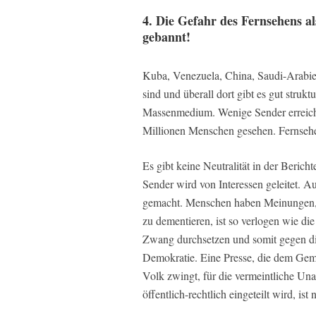
4. Die Gefahr des Fernsehens al
gebannt!
Kuba, Venezuela, China, Saudi-Arabie
sind und überall dort gibt es gut strukt
Massenmedium. Wenige Sender erreich
Millionen Menschen gesehen. Fernsehe
Es gibt keine Neutralität in der Bericht
Sender wird von Interessen geleitet. A
gemacht. Menschen haben Meinungen, E
zu dementieren, ist so verlogen wie di
Zwang durchsetzen und somit gegen die
Demokratie. Eine Presse, die dem Geme
Volk zwingt, für die vermeintliche Una
öffentlich-rechtlich eingeteilt wird, ist n