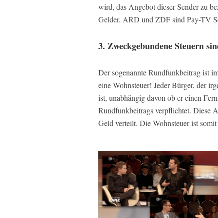
wird, das Angebot dieser Sender zu beza
Gelder. ARD und ZDF sind Pay-TV S
3. Zweckgebundene Steuern sin
Der sogenannte Rundfunkbeitrag ist im
eine Wohnsteuer! Jeder Bürger, der i
ist, unabhängig davon ob er einen Ferns
Rundfunkbeitrags verpflichtet. Diese A
Geld verteilt. Die Wohnsteuer ist som