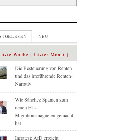
STGELESEN
NEU
letzte Woche
letzter Monat
Die Besteuerung von Renten
und das irreführende Renten-
Narrativ
Wie Sánchez Spanien zum
neuen EU-
Migrationsmagneten gemacht
hat
Infratest: AfD erreicht