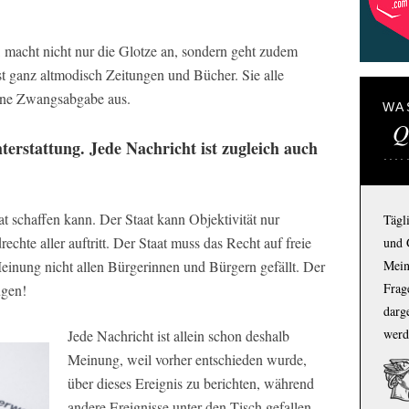
, macht nicht nur die Glotze an, sondern geht zudem
st ganz altmodisch Zeitungen und Bücher. Sie alle
ene Zwangsabgabe aus.
WA
Q
hterstattung. Jede Nachricht ist zugleich auch
aat schaffen kann. Der Staat kann Objektivität nur
Tägl
echte aller auftritt. Der Staat muss das Recht auf freie
und 
inung nicht allen Bürgerinnen und Bürgern gefällt. Der
Mein
Frage
ugen!
darg
werd
Jede Nachricht ist allein schon deshalb
Meinung, weil vorher entschieden wurde,
über dieses Ereignis zu berichten, während
andere Ereignisse unter den Tisch gefallen