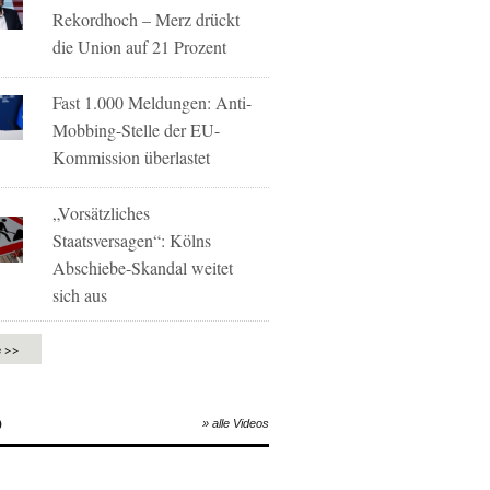
Rekordhoch – Merz drückt
die Union auf 21 Prozent
Fast 1.000 Meldungen: Anti-
Mobbing-Stelle der EU-
Kommission überlastet
„Vorsätzliches
Staatsversagen“: Kölns
Abschiebe-Skandal weitet
sich aus
e >>
O
» alle Videos