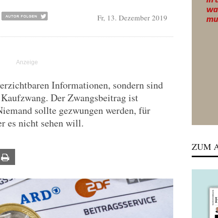
Fr, 13. Dezember 2019
rzichtbaren Informationen, sondern sind
t Kaufzwang. Der Zwangsbeitrag ist
 Niemand sollte gezwungen werden, für
 es nicht sehen will.
ZUM A
ail
Print