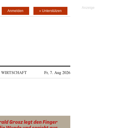
Anmelden
» Unterstützen
WIRTSCHAFT
Fr, 7. Aug 2026