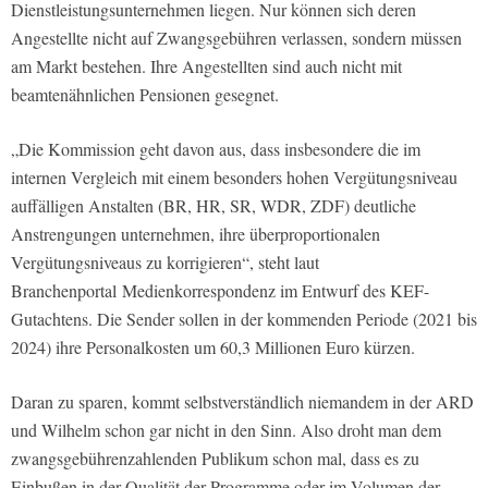
Dienstleistungsunternehmen liegen. Nur können sich deren
Angestellte nicht auf Zwangsgebühren verlassen, sondern müssen
am Markt bestehen. Ihre Angestellten sind auch nicht mit
beamtenähnlichen Pensionen gesegnet.
„Die Kommission geht davon aus, dass insbesondere die im
internen Vergleich mit einem besonders hohen Vergütungsniveau
auffälligen Anstalten (BR, HR, SR, WDR, ZDF) deutliche
Anstrengungen unternehmen, ihre überproportionalen
Vergütungsniveaus zu korrigieren“, steht laut
Branchenportal
Medienkorrespondenz
im Entwurf des KEF-
Gutachtens. Die Sender sollen in der kommenden Periode (2021 bis
2024) ihre Personalkosten um 60,3 Millionen Euro kürzen.
Daran zu sparen, kommt selbstverständlich niemandem in der ARD
und Wilhelm schon gar nicht in den Sinn. Also droht man dem
zwangsgebührenzahlenden Publikum schon mal, dass es zu
Einbußen in der Qualität der Programme oder im Volumen der