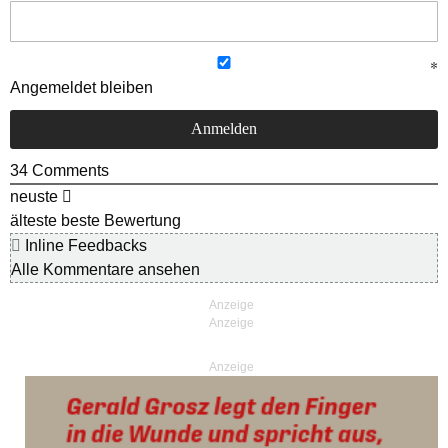
Angemeldet bleiben
34
Comments
neuste
älteste
beste Bewertung
Inline Feedbacks
Alle Kommentare ansehen
Anzeige