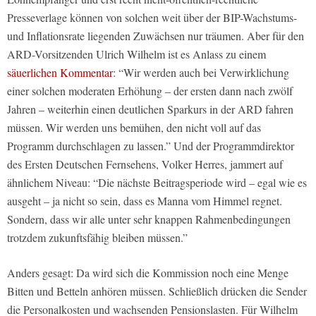
Presseverlage können von solchen weit über der BIP-Wachstums-
und Inflationsrate liegenden Zuwächsen nur träumen. Aber für den
ARD-Vorsitzenden Ulrich Wilhelm ist es Anlass zu einem
säuerlichen Kommentar
: “Wir werden auch bei Verwirklichung
einer solchen moderaten Erhöhung – der ersten dann nach zwölf
Jahren – weiterhin einen deutlichen Sparkurs in der ARD fahren
müssen. Wir werden uns bemühen, den nicht voll auf das
Programm durchschlagen zu lassen.” Und der Programmdirektor
des Ersten Deutschen Fernsehens, Volker Herres, jammert auf
ähnlichem Niveau: “Die nächste Beitragsperiode wird – egal wie es
ausgeht – ja nicht so sein, dass es Manna vom Himmel regnet.
Sondern, dass wir alle unter sehr knappen Rahmenbedingungen
trotzdem zukunftsfähig bleiben müssen.”
Anders gesagt: Da wird sich die Kommission noch eine Menge
Bitten und Betteln anhören müssen. Schließlich drücken die Sender
die Personalkosten und wachsenden Pensionslasten. Für Wilhelm