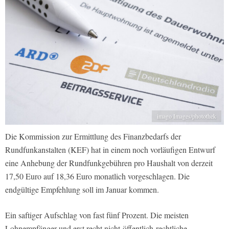
imago Images/photothek
Die Kommission zur Ermittlung des Finanzbedarfs der
Rundfunkanstalten (KEF) hat in einem noch vorläufigen Entwurf
eine Anhebung der Rundfunkgebühren pro Haushalt von derzeit
17,50 Euro auf 18,36 Euro monatlich vorgeschlagen. Die
endgültige Empfehlung soll im Januar kommen.
Ein saftiger Aufschlag von fast fünf Prozent. Die meisten
Lohnempfänger und erst recht nicht-öffentlich-rechtliche