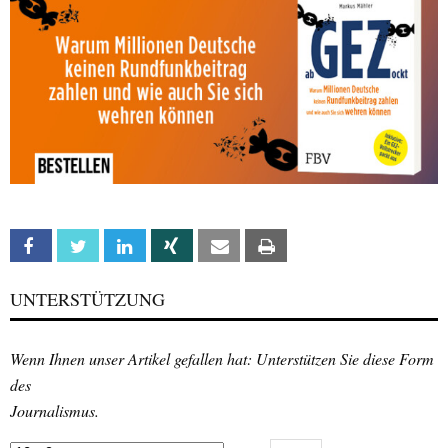
Facebook
Twitter
Linkedin
Xing
Email
Print
UNTERSTÜTZUNG
Wenn Ihnen unser Artikel gefallen hat: Unterstützen Sie diese Form
des
Journalismus.