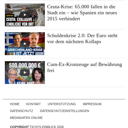
Ceuta-Krise: 65.000 fallen in die
Stadt ein – wie Spanien ein neues
2015 verhindert
Schuldenkrise 2.0: Der Euro steht
vor dem nächsten Kollaps
Cum-Ex-Kronzeuge auf Bewährung
frei
Skip to content
HOME
KONTAKT
UNTERSTÜTZUNG
IMPRESSUM
DATENSCHUTZ
DATENSCHUTZEINSTELLUNGEN
MEDIADATEN ONLINE
COPYRIGHT
TICHYS EINBLICK 2026