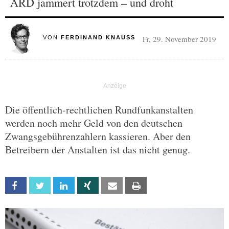
ARD jammert trotzdem – und droht
Fr, 29. November 2019
VON
FERDINAND KNAUSS
Die öffentlich-rechtlichen Rundfunkanstalten
werden noch mehr Geld von den deutschen
Zwangsgebührenzahlern kassieren. Aber den
Betreibern der Anstalten ist das nicht genug.
Facebook
Twitter
Linkedin
Xing
Email
Print