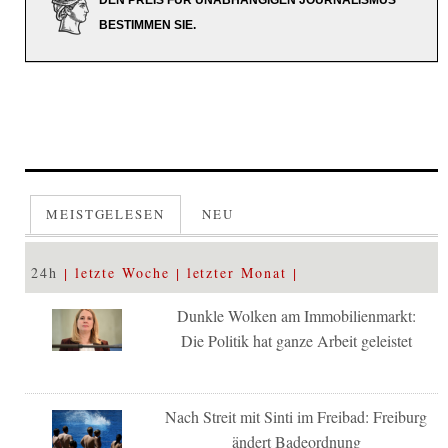
DEN PREIS FÜR UNABHÄNGIGEN JOURNALISMUS
BESTIMMEN SIE.
MEISTGELESEN
NEU
24h
letzte Woche
letzter Monat
Dunkle Wolken am Immobilienmarkt:
Die Politik hat ganze Arbeit geleistet
Nach Streit mit Sinti im Freibad: Freiburg
ändert Badeordnung