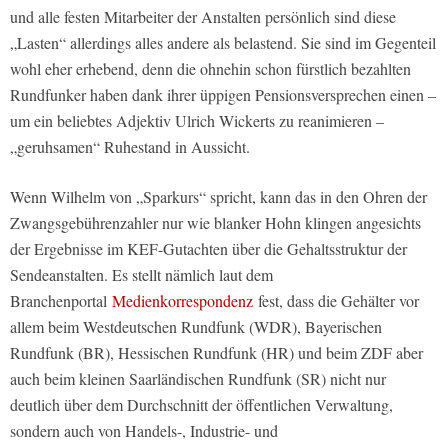
und alle festen Mitarbeiter der Anstalten persönlich sind diese
„Lasten“ allerdings alles andere als belastend. Sie sind im Gegenteil
wohl eher erhebend, denn die ohnehin schon fürstlich bezahlten
Rundfunker haben dank ihrer üppigen Pensionsversprechen einen –
um ein beliebtes Adjektiv Ulrich Wickerts zu reanimieren –
„geruhsamen“ Ruhestand in Aussicht.
Wenn Wilhelm von „Sparkurs“ spricht, kann das in den Ohren der
Zwangsgebührenzahler nur wie blanker Hohn klingen angesichts
der Ergebnisse im KEF-Gutachten über die Gehaltsstruktur der
Sendeanstalten. Es stellt nämlich laut dem
Branchenportal
Medienkorrespondenz
fest, dass die Gehälter vor
allem beim Westdeutschen Rundfunk (WDR), Bayerischen
Rundfunk (BR), Hessischen Rundfunk (HR) und beim ZDF aber
auch beim kleinen Saarländischen Rundfunk (SR) nicht nur
deutlich über dem Durchschnitt der öffentlichen Verwaltung,
sondern auch von Handels-, Industrie- und