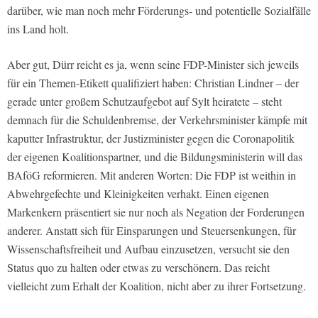
darüber, wie man noch mehr Förderungs- und potentielle Sozialfälle
ins Land holt.
Aber gut, Dürr reicht es ja, wenn seine FDP-Minister sich jeweils
für ein Themen-Etikett qualifiziert haben: Christian Lindner – der
gerade unter großem Schutzaufgebot auf Sylt heiratete – steht
demnach für die Schuldenbremse, der Verkehrsminister kämpfe mit
kaputter Infrastruktur, der Justizminister gegen die Coronapolitik
der eigenen Koalitionspartner, und die Bildungsministerin will das
BAföG reformieren. Mit anderen Worten: Die FDP ist weithin in
Abwehrgefechte und Kleinigkeiten verhakt. Einen eigenen
Markenkern präsentiert sie nur noch als Negation der Forderungen
anderer. Anstatt sich für Einsparungen und Steuersenkungen, für
Wissenschaftsfreiheit und Aufbau einzusetzen, versucht sie den
Status quo zu halten oder etwas zu verschönern. Das reicht
vielleicht zum Erhalt der Koalition, nicht aber zu ihrer Fortsetzung.