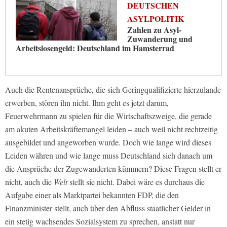
DEUTSCHEN
ASYLPOLITIK
Zahlen zu Asyl-
Zuwanderung und
Arbeitslosengeld: Deutschland im Hamsterrad
Auch die Rentenansprüche, die sich Geringqualifizierte hierzulande
erwerben, stören ihn nicht. Ihm geht es jetzt darum,
Feuerwehrmann zu spielen für die Wirtschaftszweige, die gerade
am akuten Arbeitskräftemangel leiden – auch weil nicht rechtzeitig
ausgebildet und angeworben wurde. Doch wie lange wird dieses
Leiden währen und wie lange muss Deutschland sich danach um
die Ansprüche der Zugewanderten kümmern? Diese Fragen stellt er
nicht, auch die
Welt
stellt sie nicht. Dabei wäre es durchaus die
Aufgabe einer als Marktpartei bekannten FDP, die den
Finanzminister stellt, auch über den Abfluss staatlicher Gelder in
ein stetig wachsendes Sozialsystem zu sprechen, anstatt nur