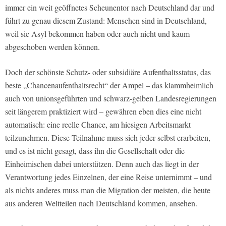
immer ein weit geöffnetes Scheunentor nach Deutschland dar und
führt zu genau diesem Zustand: Menschen sind in Deutschland,
weil sie Asyl bekommen haben oder auch nicht und kaum
abgeschoben werden können.
Doch der schönste Schutz- oder subsidiäre Aufenthaltsstatus, das
beste „Chancenaufenthaltsrecht“ der Ampel – das klammheimlich
auch von unionsgeführten und schwarz-gelben Landesregierungen
seit längerem praktiziert wird – gewähren eben dies eine nicht
automatisch: eine reelle Chance, am hiesigen Arbeitsmarkt
teilzunehmen. Diese Teilnahme muss sich jeder selbst erarbeiten,
und es ist nicht gesagt, dass ihn die Gesellschaft oder die
Einheimischen dabei unterstützen. Denn auch das liegt in der
Verantwortung jedes Einzelnen, der eine Reise unternimmt – und
als nichts anderes muss man die Migration der meisten, die heute
aus anderen Weltteilen nach Deutschland kommen, ansehen.