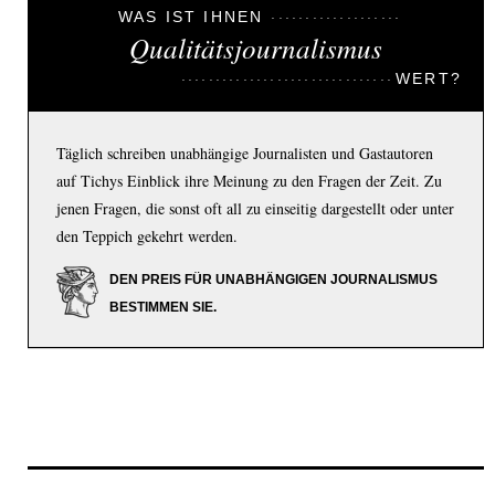
WAS IST IHNEN
Qualitätsjournalismus
WERT?
Täglich schreiben unabhängige Journalisten und Gastautoren
auf Tichys Einblick ihre Meinung zu den Fragen der Zeit. Zu
jenen Fragen, die sonst oft all zu einseitig dargestellt oder unter
den Teppich gekehrt werden.
DEN PREIS FÜR UNABHÄNGIGEN JOURNALISMUS
BESTIMMEN SIE.