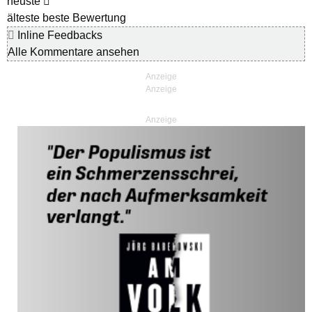
neuste
älteste
beste Bewertung
Inline Feedbacks
Alle Kommentare ansehen
Anzeige