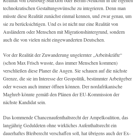
Realität von Duisburg-Marxloh oder Berlin-Neukölln in die eigenen
technokratischen Gestaltungswünsche zu integrieren. Denn man
müsste diese Realität zunächst einmal kennen, und zwar genau, um
sie zu berücksichtigen. Und es ist nicht nur eine Realität von
Ausländern oder Menschen mit Migrationshintergrund, sondern
auch die von vielen nicht eingewanderten Deutschen.
Vor der Realität der Zuwanderung ungelernter „Arbeitskräfte“
(schon Max Frisch wusste, dass immer Menschen kommen)
verschließen diese Planer die Augen. Sie schauen auf die nächste
Grenze, die sie im Interesse der Geopolitik, bestimmter Arbeitgeber
oder wessen auch immer öffnen können. Der nordafrikanische
Maghreb könnte gemäß den Plänen der EU-Kommission der
nächste Kandidat sein.
Das kommende Chancenaufenthaltsrecht der Ampelkoalition, das
langjährig Geduldeten ohne wirkliches Aufenthaltsrecht ein
dauerhaftes Bleiberecht verschaffen soll, hat übrigens auch der Ex-