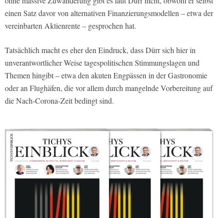
ohne massive Zuwanderung gibt es laut Dürr nicht, obwohl er selbst
einen Satz davor von alternativen Finanzierungsmodellen – etwa der
vereinbarten Aktienrente – gesprochen hat.
Tatsächlich macht es eher den Eindruck, dass Dürr sich hier in
unverantwortlicher Weise tagespolitischen Stimmungslagen und
Themen hingibt – etwa den akuten Engpässen in der Gastronomie
oder an Flughäfen, die vor allem durch mangelnde Vorbereitung auf
die Nach-Corona-Zeit bedingt sind.