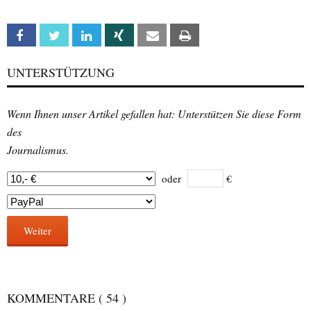
Facebook
Twitter
Linkedin
Xing
Email
Print
UNTERSTÜTZUNG
Wenn Ihnen unser Artikel gefallen hat: Unterstützen Sie diese Form
des
Journalismus.
oder
€
Weiter
KOMMENTARE
( 54 )