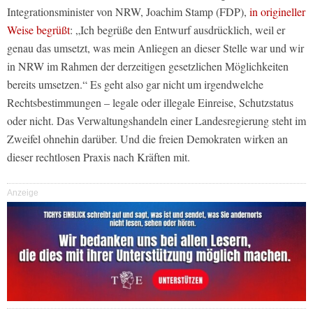
Integrationsminister von NRW, Joachim Stamp (FDP),
in origineller
Weise begrüßt
: „Ich begrüße den Entwurf ausdrücklich, weil er
genau das umsetzt, was mein Anliegen an dieser Stelle war und wir
in NRW im Rahmen der derzeitigen gesetzlichen Möglichkeiten
bereits umsetzen.“ Es geht also gar nicht um irgendwelche
Rechtsbestimmungen – legale oder illegale Einreise, Schutzstatus
oder nicht. Das Verwaltungshandeln einer Landesregierung steht im
Zweifel ohnehin darüber. Und die freien Demokraten wirken an
dieser rechtlosen Praxis nach Kräften mit.
Anzeige