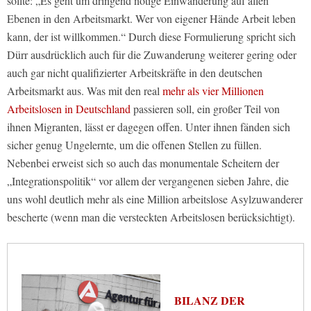
sollte: „Es geht um dringend nötige Einwanderung auf allen
Ebenen in den Arbeitsmarkt. Wer von eigener Hände Arbeit leben
kann, der ist willkommen.“ Durch diese Formulierung spricht sich
Dürr ausdrücklich auch für die Zuwanderung weiterer gering oder
auch gar nicht qualifizierter Arbeitskräfte in den deutschen
Arbeitsmarkt aus. Was mit den real
mehr als vier Millionen
Arbeitslosen in Deutschland
passieren soll, ein großer Teil von
ihnen Migranten, lässt er dagegen offen. Unter ihnen fänden sich
sicher genug Ungelernte, um die offenen Stellen zu füllen.
Nebenbei erweist sich so auch das monumentale Scheitern der
„Integrationspolitik“ vor allem der vergangenen sieben Jahre, die
uns wohl deutlich mehr als eine Million arbeitslose Asylzuwanderer
bescherte (wenn man die versteckten Arbeitslosen berücksichtigt).
BILANZ DER