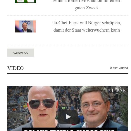
Familia fördert Prostitution für einen
guten Zweck
ifo-Chef Fuest will Bürger schröpfen,
damit der Staat weiterwuchern kann
Weitere >>
VIDEO
» alle Videos