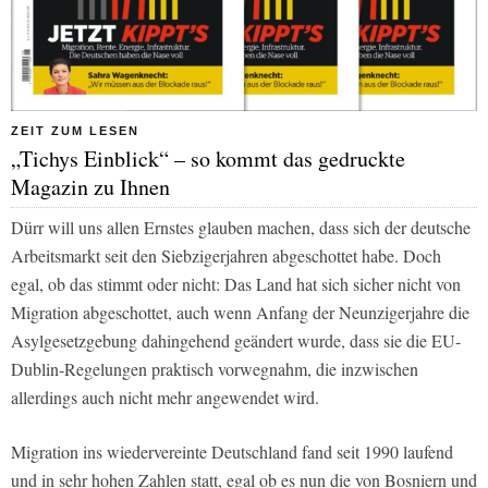
ZEIT ZUM LESEN
„Tichys Einblick“ – so kommt das gedruckte
Magazin zu Ihnen
Dürr will uns allen Ernstes glauben machen, dass sich der deutsche
Arbeitsmarkt seit den Siebzigerjahren abgeschottet habe. Doch
egal, ob das stimmt oder nicht: Das Land hat sich sicher nicht von
Migration abgeschottet, auch wenn Anfang der Neunzigerjahre die
Asylgesetzgebung dahingehend geändert wurde, dass sie die EU-
Dublin-Regelungen praktisch vorwegnahm, die inzwischen
allerdings auch nicht mehr angewendet wird.
Migration ins wiedervereinte Deutschland fand seit 1990 laufend
und in sehr hohen Zahlen statt, egal ob es nun die von Bosniern und