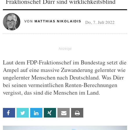
Fraktionschef Dürr sind wirklichkeitsblind
Do, 7. Juli 2022
VON
MATTHIAS NIKOLAIDIS
Laut dem FDP-Fraktionschef im Bundestag setzt die
Ampel auf eine massive Zuwanderung gelernter wie
ungelernter Menschen nach Deutschland. Was Dürr
bei seinen vermeintlichen Renten-Berechnungen
vergisst, das sind die Menschen im Land.
Facebook
Twitter
Linkedin
Xing
Email
Print