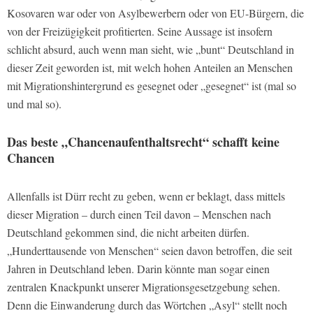
Kosovaren war oder von Asylbewerbern oder von EU-Bürgern, die
von der Freizügigkeit profitierten. Seine Aussage ist insofern
schlicht absurd, auch wenn man sieht, wie „bunt“ Deutschland in
dieser Zeit geworden ist, mit welch hohen Anteilen an Menschen
mit Migrationshintergrund es gesegnet oder „gesegnet“ ist (mal so
und mal so).
Das beste „Chancenaufenthaltsrecht“ schafft keine
Chancen
Allenfalls ist Dürr recht zu geben, wenn er beklagt, dass mittels
dieser Migration – durch einen Teil davon – Menschen nach
Deutschland gekommen sind, die nicht arbeiten dürfen.
„Hunderttausende von Menschen“ seien davon betroffen, die seit
Jahren in Deutschland leben. Darin könnte man sogar einen
zentralen Knackpunkt unserer Migrationsgesetzgebung sehen.
Denn die Einwanderung durch das Wörtchen „Asyl“ stellt noch