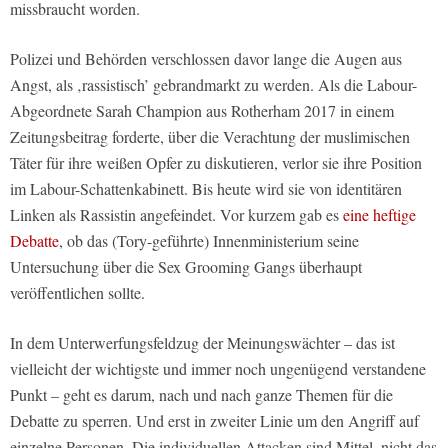
missbraucht worden.
Polizei und Behörden verschlossen davor lange die Augen aus
Angst, als ‚rassistisch’ gebrandmarkt zu werden. Als die Labour-
Abgeordnete Sarah Champion aus Rotherham 2017 in einem
Zeitungsbeitrag forderte, über die Verachtung der muslimischen
Täter für ihre weißen Opfer zu diskutieren, verlor sie ihre Position
im Labour-Schattenkabinett. Bis heute wird sie von identitären
Linken als Rassistin angefeindet. Vor kurzem gab es
eine heftige
Debatte
, ob das (Tory-geführte) Innenministerium seine
Untersuchung über die Sex Grooming Gangs überhaupt
veröffentlichen sollte.
In dem Unterwerfungsfeldzug der Meinungswächter – das ist
vielleicht der wichtigste und immer noch ungenügend verstandene
Punkt – geht es darum, nach und nach ganze Themen für die
Debatte zu sperren. Und erst in zweiter Linie um den Angriff auf
einzelne Personen. Die individuellen Attacken sind Mittel, nicht das