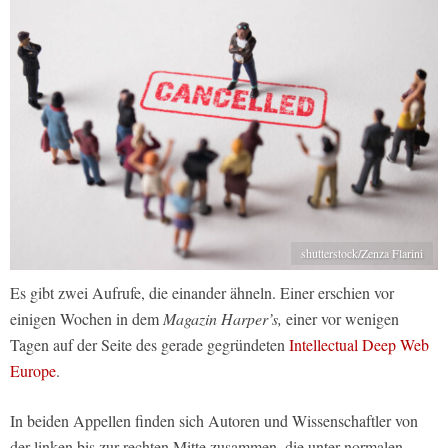
shutterstock/Zenza Flarini
Es gibt zwei Aufrufe, die einander ähneln. Einer erschien vor
einigen Wochen in dem
Magazin Harper’s,
einer vor wenigen
Tagen auf der Seite des gerade gegründeten
Intellectual Deep Web
Europe
.
In beiden Appellen finden sich Autoren und Wissenschaftler von
der linken bis zur rechten Mitte zusammen, die unter normalen