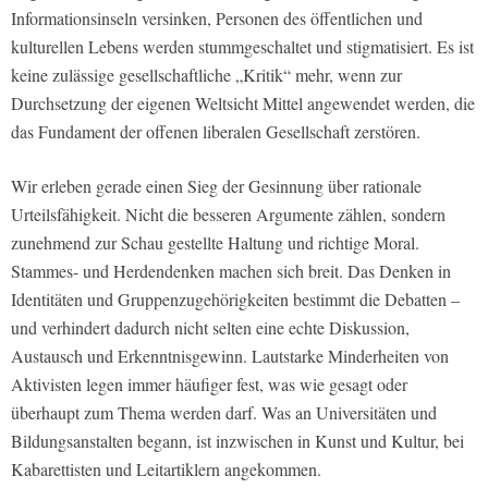
Informationsinseln versinken, Personen des öffentlichen und
kulturellen Lebens werden stummgeschaltet und stigmatisiert. Es ist
keine zulässige gesellschaftliche „Kritik“ mehr, wenn zur
Durchsetzung der eigenen Weltsicht Mittel angewendet werden, die
das Fundament der offenen liberalen Gesellschaft zerstören.
Wir erleben gerade einen Sieg der Gesinnung über rationale
Urteilsfähigkeit. Nicht die besseren Argumente zählen, sondern
zunehmend zur Schau gestellte Haltung und richtige Moral.
Stammes- und Herdendenken machen sich breit. Das Denken in
Identitäten und Gruppenzugehörigkeiten bestimmt die Debatten –
und verhindert dadurch nicht selten eine echte Diskussion,
Austausch und Erkenntnisgewinn. Lautstarke Minderheiten von
Aktivisten legen immer häufiger fest, was wie gesagt oder
überhaupt zum Thema werden darf. Was an Universitäten und
Bildungsanstalten begann, ist inzwischen in Kunst und Kultur, bei
Kabarettisten und Leitartiklern angekommen.