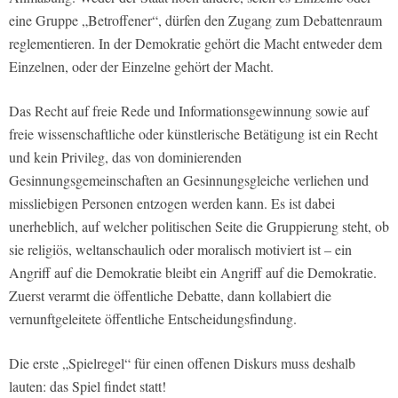
eine Gruppe „Betroffener“, dürfen den Zugang zum Debattenraum
reglementieren. In der Demokratie gehört die Macht entweder dem
Einzelnen, oder der Einzelne gehört der Macht.
Das Recht auf freie Rede und Informationsgewinnung sowie auf
freie wissenschaftliche oder künstlerische Betätigung ist ein Recht
und kein Privileg, das von dominierenden
Gesinnungsgemeinschaften an Gesinnungsgleiche verliehen und
missliebigen Personen entzogen werden kann. Es ist dabei
unerheblich, auf welcher politischen Seite die Gruppierung steht, ob
sie religiös, weltanschaulich oder moralisch motiviert ist – ein
Angriff auf die Demokratie bleibt ein Angriff auf die Demokratie.
Zuerst verarmt die öffentliche Debatte, dann kollabiert die
vernunftgeleitete öffentliche Entscheidungsfindung.
Die erste „Spielregel“ für einen offenen Diskurs muss deshalb
lauten: das Spiel findet statt!