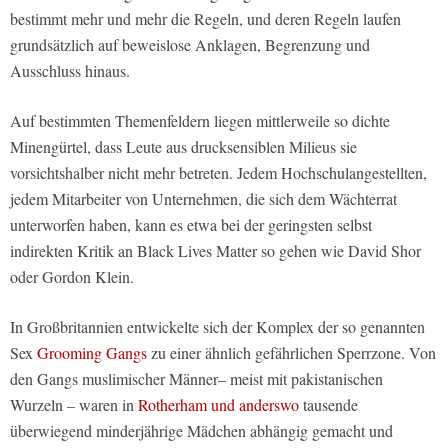
bestimmt mehr und mehr die Regeln, und deren Regeln laufen
grundsätzlich auf beweislose Anklagen, Begrenzung und
Ausschluss hinaus.
Auf bestimmten Themenfeldern liegen mittlerweile so dichte
Minengürtel, dass Leute aus drucksensiblen Milieus sie
vorsichtshalber nicht mehr betreten. Jedem Hochschulangestellten,
jedem Mitarbeiter von Unternehmen, die sich dem Wächterrat
unterworfen haben, kann es etwa bei der geringsten selbst
indirekten Kritik an Black Lives Matter so gehen wie David Shor
oder Gordon Klein.
In Großbritannien entwickelte sich der Komplex der so genannten
Sex
Grooming Gangs
zu einer ähnlich gefährlichen Sperrzone. Von
den Gangs muslimischer Männer– meist mit pakistanischen
Wurzeln – waren in
Rotherham und anderswo
tausende
überwiegend minderjährige Mädchen abhängig gemacht und