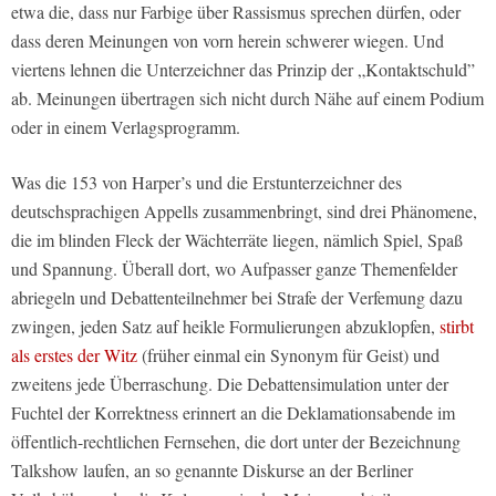
etwa die, dass nur Farbige über Rassismus sprechen dürfen, oder
dass deren Meinungen von vorn herein schwerer wiegen. Und
viertens lehnen die Unterzeichner das Prinzip der „Kontaktschuld”
ab. Meinungen übertragen sich nicht durch Nähe auf einem Podium
oder in einem Verlagsprogramm.
Was die 153 von Harper’s und die Erstunterzeichner des
deutschsprachigen Appells zusammenbringt, sind drei Phänomene,
die im blinden Fleck der Wächterräte liegen, nämlich Spiel, Spaß
und Spannung. Überall dort, wo Aufpasser ganze Themenfelder
abriegeln und Debattenteilnehmer bei Strafe der Verfemung dazu
zwingen, jeden Satz auf heikle Formulierungen abzuklopfen,
stirbt
als erstes der Witz
(früher einmal ein Synonym für Geist) und
zweitens jede Überraschung. Die Debattensimulation unter der
Fuchtel der Korrektness erinnert an die Deklamationsabende im
öffentlich-rechtlichen Fernsehen, die dort unter der Bezeichnung
Talkshow laufen, an so genannte Diskurse an der Berliner