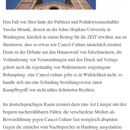
Den Fall von Shor hatte der Publizist und Politikwissenschaftler
Yascha Mounk, derzeit an der Johns Hopkins University in
Washington, kürzlich in einem Beitrag für die
ZEIT
erwähnt, um zu
illustrieren, dass so etwas wie Cancel Culture tatsächlich existiert.
Denn zu der Debatte um den Hinauswurf von Falschmeinern, die
Verhinderung von Veranstaltungen und den Druck auf Verlage
gehört auch die regelmäßig von Wahrmeinern vorgetragene
Behauptung, eine Cancel culture gebe es in Wirklichkeit nicht, es
handle sich um eine Erfindung beziehungsweise einen
Kampfbegriff von nicht näher definierten Rechten.
Im deutschsprachigen Raum existiert dazu eine Art Liturgie mit drei
bequem nacherzählbaren Fällen, die verschiedene Medien als
Beweisführung gegen Cancel Culture fast wortgleich abspulen:
Gegen die zunächst vom Nachtspeicher in Hamburg ausgeladene