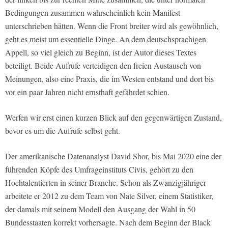
Bedingungen zusammen wahrscheinlich kein Manifest
unterschrieben hätten. Wenn die Front breiter wird als gewöhnlich,
geht es meist um essentielle Dinge. An dem deutschsprachigen
Appell, so viel gleich zu Beginn, ist der Autor dieses Textes
beteiligt. Beide Aufrufe verteidigen den freien Austausch von
Meinungen, also eine Praxis, die im Westen entstand und dort bis
vor ein paar Jahren nicht ernsthaft gefährdet schien.
Werfen wir erst einen kurzen Blick auf den gegenwärtigen Zustand,
bevor es um die Aufrufe selbst geht.
Der amerikanische Datenanalyst David Shor, bis Mai 2020 eine der
führenden Köpfe des Umfrageinstituts Civis, gehört zu den
Hochtalentierten in seiner Branche. Schon als Zwanzigjähriger
arbeitete er 2012 zu dem Team von Nate Silver, einem Statistiker,
der damals mit seinem Modell den Ausgang der Wahl in 50
Bundesstaaten korrekt vorhersagte. Nach dem Beginn der Black