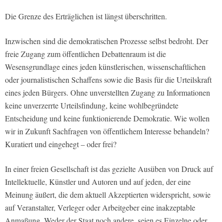
Die Grenze des Erträglichen ist längst überschritten.
Inzwischen sind die demokratischen Prozesse selbst bedroht. Der
freie Zugang zum öffentlichen Debattenraum ist die
Wesensgrundlage eines jeden künstlerischen, wissenschaftlichen
oder journalistischen Schaffens sowie die Basis für die Urteilskraft
eines jeden Bürgers. Ohne unverstellten Zugang zu Informationen
keine unverzerrte Urteilsfindung, keine wohlbegründete
Entscheidung und keine funktionierende Demokratie. Wie wollen
wir in Zukunft Sachfragen von öffentlichem Interesse behandeln?
Kuratiert und eingehegt – oder frei?
In einer freien Gesellschaft ist das gezielte Ausüben von Druck auf
Intellektuelle, Künstler und Autoren und auf jeden, der eine
Meinung äußert, die dem aktuell Akzeptierten widerspricht, sowie
auf Veranstalter, Verleger oder Arbeitgeber eine inakzeptable
Anmaßung. Weder der Staat noch andere, seien es Einzelne oder