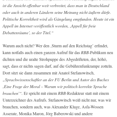
ist die Ansicht offenbar weit verbreitet, dass man in Deutschland
oder auch in anderen Ländern seine Meinung nicht äußern dürfe.
Politische Korrektheit wird als Gängelung empfunden. Heute ist ein
Appell im Internet veröffentlich worden, ‚Appell für freie
Debattenräume’, so der Titel.“
Warum auch nicht? Wer den ‚Sturm auf den Reichstag’ erfindet,
kann notfalls auch einen ganzen Aufruf für das
RBB
-Publikum neu
dichten und die uralte Strohpuppe des Abgedrifteten, der, höhö,
sagt, dass er nichts sagen darf, auf die Gebührenfunkrampe zotteln.
Dort sitzt sie dann zusammen mit Anatol Stefanowitsch,
„Sprachwissenschaftler an der FU Berlin und Autor des Buches
‚Eine Frage der Moral – Warum wir politisch korrekte Sprache
brauchen’“.
Er spricht mit einem
RBB
-Redakteur statt mit einem
Unterzeichner des Aufrufs. Stefanowitsch weiß nicht nur, was wir
brauchen, sondern auch, was Alexander Kluge, Asfa-Wossen
Asserate, Monika Maron, Jörg Baberowski und andere