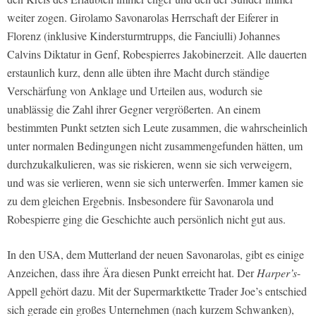
weiter zogen. Girolamo Savonarolas Herrschaft der Eiferer in
Florenz (inklusive Kindersturmtrupps, die Fanciulli) Johannes
Calvins Diktatur in Genf, Robespierres Jakobinerzeit. Alle dauerten
erstaunlich kurz, denn alle übten ihre Macht durch ständige
Verschärfung von Anklage und Urteilen aus, wodurch sie
unablässig die Zahl ihrer Gegner vergrößerten. An einem
bestimmten Punkt setzten sich Leute zusammen, die wahrscheinlich
unter normalen Bedingungen nicht zusammengefunden hätten, um
durchzukalkulieren, was sie riskieren, wenn sie sich verweigern,
und was sie verlieren, wenn sie sich unterwerfen. Immer kamen sie
zu dem gleichen Ergebnis. Insbesondere für Savonarola und
Robespierre ging die Geschichte auch persönlich nicht gut aus.
In den USA, dem Mutterland der neuen Savonarolas, gibt es einige
Anzeichen, dass ihre Ära diesen Punkt erreicht hat. Der
Harper’s
-
Appell gehört dazu. Mit der Supermarktkette Trader Joe’s entschied
sich gerade ein großes Unternehmen (nach kurzem Schwanken),