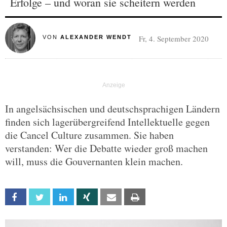
Erfolge – und woran sie scheitern werden
Fr, 4. September 2020
VON
ALEXANDER WENDT
In angelsächsischen und deutschsprachigen Ländern
finden sich lagerübergreifend Intellektuelle gegen
die Cancel Culture zusammen. Sie haben
verstanden: Wer die Debatte wieder groß machen
will, muss die Gouvernanten klein machen.
Facebook
Twitter
Linkedin
Xing
Email
Print