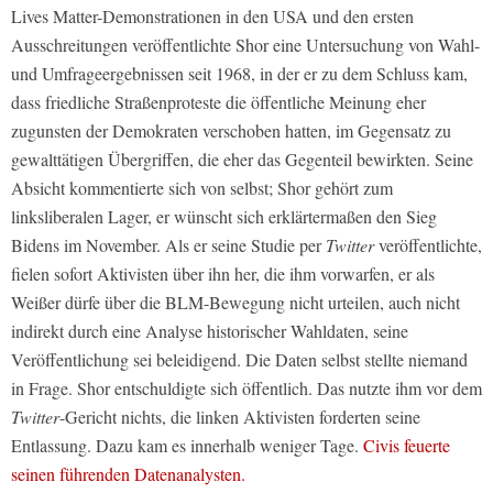
Lives Matter-Demonstrationen in den USA und den ersten
Ausschreitungen veröffentlichte Shor eine Untersuchung von Wahl-
und Umfrageergebnissen seit 1968, in der er zu dem Schluss kam,
dass friedliche Straßenproteste die öffentliche Meinung eher
zugunsten der Demokraten verschoben hatten, im Gegensatz zu
gewalttätigen Übergriffen, die eher das Gegenteil bewirkten. Seine
Absicht kommentierte sich von selbst; Shor gehört zum
linksliberalen Lager, er wünscht sich erklärtermaßen den Sieg
Bidens im November. Als er seine Studie per
Twitter
veröffentlichte,
fielen sofort Aktivisten über ihn her, die ihm vorwarfen, er als
Weißer dürfe über die BLM-Bewegung nicht urteilen, auch nicht
indirekt durch eine Analyse historischer Wahldaten, seine
Veröffentlichung sei beleidigend. Die Daten selbst stellte niemand
in Frage. Shor entschuldigte sich öffentlich. Das nutzte ihm vor dem
Twitter
-Gericht nichts, die linken Aktivisten forderten seine
Entlassung. Dazu kam es innerhalb weniger Tage.
Civis feuerte
seinen führenden Datenanalysten.