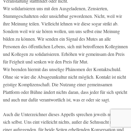
Veranstaltung stattfindet oder nicht.
Wir solidarisieren uns mit den Ausgeladenen, Zensierten,
Stummgeschalteten oder unsichtbar gewordenen. Nicht, weil wir
ihre Meinung teilen. Vielleicht lehnen wir diese sogar strikt ab.
Sondern weil wir sie hören wollen, um uns selbst eine Meinung
bilden zu können. Wir senden ein Signal des Mutes an alle
Personen des öffentlichen Lebens, sich mit betroffenen Kolleginnen
und Kollegen zu solidarisieren. Erhöhen wir gemeinsam den Preis
für Feigheit und senken wir den Preis für Mut.
Wir beenden hiermit das unselige Phänomen der Kontaktschuld.
Ohne sie wäre die Absageunkultur nicht möglich. Kontakt ist nicht
geistige Komplizenschaft. Die Nutzung einer gemeinsamen
Plattform oder Bühne ändert nichts daran, dass jeder für sich spricht
und auch nur dafür verantwortlich ist, was er oder sie sagt.
Auch die Unterzeichner dieses Appells sprechen jeweils nur für
sich selbst. Uns eint vielleicht nichts, außer die Sehnsucht nach
einer aufregenden, für beide Seiten erhellenden Konversation und