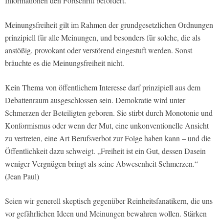
Informationen den Fortschritt befördert.
Meinungsfreiheit gilt im Rahmen der grundgesetzlichen Ordnungen
prinzipiell für alle Meinungen, und besonders für solche, die als
anstößig, provokant oder verstörend eingestuft werden. Sonst
bräuchte es die Meinungsfreiheit nicht.
Kein Thema von öffentlichem Interesse darf prinzipiell aus dem
Debattenraum ausgeschlossen sein. Demokratie wird unter
Schmerzen der Beteiligten geboren. Sie stirbt durch Monotonie und
Konformismus oder wenn der Mut, eine unkonventionelle Ansicht
zu vertreten, eine Art Berufsverbot zur Folge haben kann – und die
Öffentlichkeit dazu schweigt. „Freiheit ist ein Gut, dessen Dasein
weniger Vergnügen bringt als seine Abwesenheit Schmerzen.“
(Jean Paul)
Seien wir generell skeptisch gegenüber Reinheitsfanatikern, die uns
vor gefährlichen Ideen und Meinungen bewahren wollen. Stärken