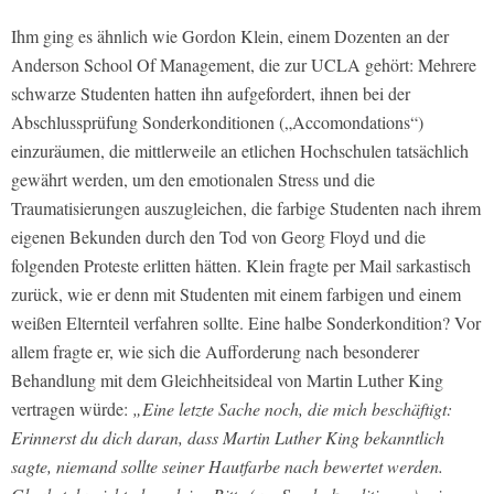
Ihm ging es ähnlich wie Gordon Klein, einem Dozenten an der
Anderson School Of Management, die zur UCLA gehört: Mehrere
schwarze Studenten hatten ihn aufgefordert, ihnen bei der
Abschlussprüfung Sonderkonditionen („Accomondations“)
einzuräumen, die mittlerweile an etlichen Hochschulen tatsächlich
gewährt werden, um den emotionalen Stress und die
Traumatisierungen auszugleichen, die farbige Studenten nach ihrem
eigenen Bekunden durch den Tod von Georg Floyd und die
folgenden Proteste erlitten hätten. Klein fragte per Mail sarkastisch
zurück, wie er denn mit Studenten mit einem farbigen und einem
weißen Elternteil verfahren sollte. Eine halbe Sonderkondition? Vor
allem fragte er, wie sich die Aufforderung nach besonderer
Behandlung mit dem Gleichheitsideal von Martin Luther King
vertragen würde:
„Eine letzte Sache noch, die mich beschäftigt:
Erinnerst du dich daran, dass Martin Luther King bekanntlich
sagte, niemand sollte seiner Hautfarbe nach bewertet werden.