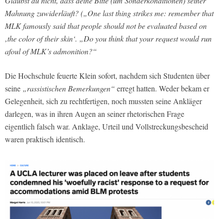
Glaubst du nicht, dass deine Bitte (um Sonderkonditionen) seiner
Mahnung zuwiderläuft? („One last thing strikes me: remember that
MLK famously said that people should not be evaluated based on
‚the color of their skin‘. „Do you think that your request would run
afoul of MLK’s admonition?“
Die Hochschule feuerte Klein sofort, nachdem sich Studenten über
seine
„rassistischen Bemerkungen“
erregt hatten. Weder bekam er
Gelegenheit, sich zu rechtfertigen, noch mussten seine Ankläger
darlegen, was in ihren Augen an seiner rhetorischen Frage
eigentlich falsch war. Anklage, Urteil und Vollstreckungsbescheid
waren praktisch identisch.