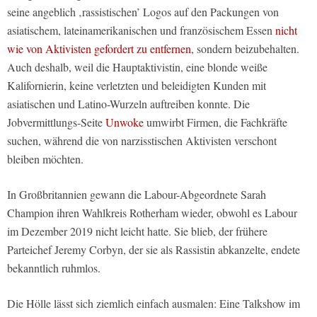
seine angeblich ‚rassistischen’ Logos auf den Packungen von
asiatischem, lateinamerikanischen und französischem Essen
nicht
wie von Aktivisten gefordert zu entfernen
, sondern beizubehalten.
Auch deshalb, weil die Hauptaktivistin, eine blonde weiße
Kalifornierin, keine verletzten und beleidigten Kunden mit
asiatischen und Latino-Wurzeln auftreiben konnte. Die
Jobvermittlungs-Seite
Unwoke
umwirbt Firmen, die Fachkräfte
suchen, während die von narzisstischen Aktivisten verschont
bleiben möchten.
In Großbritannien gewann die Labour-Abgeordnete Sarah
Champion ihren Wahlkreis Rotherham wieder, obwohl es Labour
im Dezember 2019 nicht leicht hatte. Sie blieb, der frühere
Parteichef Jeremy Corbyn, der sie als Rassistin abkanzelte, endete
bekanntlich ruhmlos.
Die Hölle lässt sich ziemlich einfach ausmalen: Eine Talkshow im