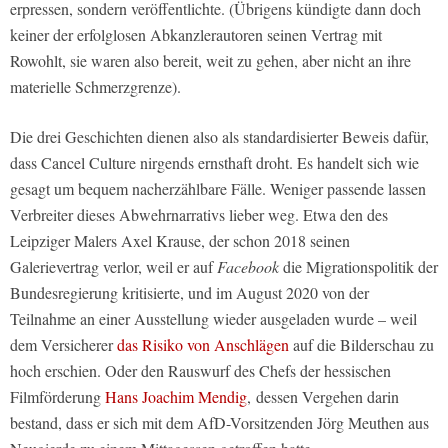
erpressen, sondern veröffentlichte. (Übrigens kündigte dann doch
keiner der erfolglosen Abkanzlerautoren seinen Vertrag mit
Rowohlt, sie waren also bereit, weit zu gehen, aber nicht an ihre
materielle Schmerzgrenze).
Die drei Geschichten dienen also als standardisierter Beweis dafür,
dass Cancel Culture nirgends ernsthaft droht. Es handelt sich wie
gesagt um bequem nacherzählbare Fälle. Weniger passende lassen
Verbreiter dieses Abwehrnarrativs lieber weg. Etwa den des
Leipziger Malers Axel Krause, der schon 2018 seinen
Galerievertrag verlor, weil er auf
Facebook
die Migrationspolitik der
Bundesregierung kritisierte, und im August 2020 von der
Teilnahme an einer Ausstellung wieder ausgeladen wurde – weil
dem Versicherer
das Risiko von Anschlägen
auf die Bilderschau zu
hoch erschien. Oder den Rauswurf des Chefs der hessischen
Filmförderung
Hans Joachim Mendig
, dessen Vergehen darin
bestand, dass er sich mit dem AfD-Vorsitzenden Jörg Meuthen aus