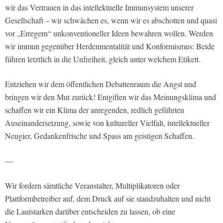
wir das Vertrauen in das intellektuelle Immunsystem unserer
Gesellschaft – wir schwächen es, wenn wir es abschotten und quasi
vor „Erregern“ unkonventioneller Ideen bewahren wollen. Werden
wir immun gegenüber Herdenmentalität und Konformismus: Beide
führen letztlich in die Unfreiheit, gleich unter welchem Etikett.
Entziehen wir dem öffentlichen Debattenraum die Angst und
bringen wir den Mut zurück! Entgiften wir das Meinungsklima und
schaffen wir ein Klima der anregenden, redlich geführten
Auseinandersetzung, sowie von kultureller Vielfalt, intellektueller
Neugier, Gedankenfrische und Spass am geistigen Schaffen.
—
Wir fordern sämtliche Veranstalter, Multiplikatoren oder
Plattformbetreiber auf, dem Druck auf sie standzuhalten und nicht
die Lautstarken darüber entscheiden zu lassen, ob eine