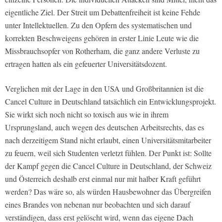
eigentliche Ziel. Der Streit um Debattenfreiheit ist keine Fehde
unter Intellektuellen. Zu den Opfern des systematischen und
korrekten Beschweigens gehören in erster Linie Leute wie die
Missbrauchsopfer von Rotherham, die ganz andere Verluste zu
ertragen hatten als ein gefeuerter Universitätsdozent.
Verglichen mit der Lage in den USA und Großbritannien ist die
Cancel Culture in Deutschland tatsächlich ein Entwicklungsprojekt.
Sie wirkt sich noch nicht so toxisch aus wie in ihrem
Ursprungsland, auch wegen des deutschen Arbeitsrechts, das es
nach derzeitigem Stand nicht erlaubt, einen Universitätsmitarbeiter
zu feuern, weil sich Studenten verletzt fühlen. Der Punkt ist: Sollte
der Kampf gegen die Cancel Culture in Deutschland, der Schweiz
und Österreich deshalb erst einmal nur mit halber Kraft geführt
werden? Das wäre so, als würden Hausbewohner das Übergreifen
eines Brandes von nebenan nur beobachten und sich darauf
verständigen, dass erst gelöscht wird, wenn das eigene Dach