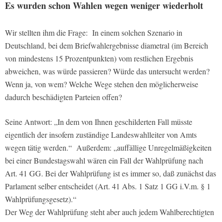
Es wurden schon Wahlen wegen weniger wiederholt
Wir stellten ihm die Frage:
In einem solchen Szenario in
Deutschland, bei dem Briefwahlergebnisse diametral (im Bereich
von mindestens 15 Prozentpunkten) vom restlichen Ergebnis
abweichen, was würde passieren? Würde das untersucht werden?
Wenn ja, von wem? Welche Wege stehen den möglicherweise
dadurch beschädigten Parteien offen?
Seine Antwort: „In dem von Ihnen geschilderten Fall müsste
eigentlich der insofern zuständige Landeswahlleiter von Amts
wegen tätig werden.“
Außerdem: „auffällige Unregelmäßigkeiten
bei einer Bundestagswahl wären ein Fall der Wahlprüfung nach
Art. 41 GG. Bei der Wahlprüfung ist es immer so, daß zunächst das
Parlament selber entscheidet (Art. 41 Abs. 1 Satz 1 GG i.V.m. § 1
Wahlprüfungsgesetz).“
Der Weg der Wahlprüfung steht aber auch jedem Wahlberechtigten