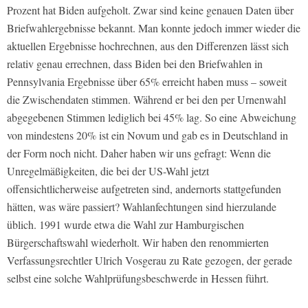
Prozent hat Biden aufgeholt. Zwar sind keine genauen Daten über
Briefwahlergebnisse bekannt. Man konnte jedoch immer wieder die
aktuellen Ergebnisse hochrechnen, aus den Differenzen lässt sich
relativ genau errechnen, dass Biden bei den Briefwahlen in
Pennsylvania Ergebnisse über 65% erreicht haben muss – soweit
die Zwischendaten stimmen. Während er bei den per Urnenwahl
abgegebenen Stimmen lediglich bei 45% lag. So eine Abweichung
von mindestens 20% ist ein Novum und gab es in Deutschland in
der Form noch nicht. Daher haben wir uns gefragt: Wenn die
Unregelmäßigkeiten, die bei der US-Wahl jetzt
offensichtlicherweise aufgetreten sind, andernorts stattgefunden
hätten, was wäre passiert? Wahlanfechtungen sind hierzulande
üblich. 1991 wurde etwa die Wahl zur Hamburgischen
Bürgerschaftswahl wiederholt. Wir haben den renommierten
Verfassungsrechtler Ulrich Vosgerau zu Rate gezogen, der gerade
selbst eine solche Wahlprüfungsbeschwerde in Hessen führt.