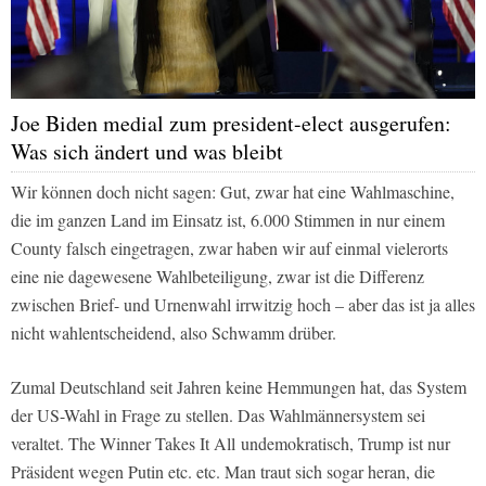
Joe Biden medial zum president-elect ausgerufen:
Was sich ändert und was bleibt
Wir können doch nicht sagen: Gut, zwar hat eine Wahlmaschine,
die im ganzen Land im Einsatz ist, 6.000 Stimmen in nur einem
County falsch eingetragen, zwar haben wir auf einmal vielerorts
eine nie dagewesene Wahlbeteiligung, zwar ist die Differenz
zwischen Brief- und Urnenwahl irrwitzig hoch – aber das ist ja alles
nicht wahlentscheidend, also Schwamm drüber.
Zumal Deutschland seit Jahren keine Hemmungen hat, das System
der US-Wahl in Frage zu stellen. Das Wahlmännersystem sei
veraltet.
The Winner Takes It All
undemokratisch, Trump ist nur
Präsident wegen Putin etc. etc. Man traut sich sogar heran, die