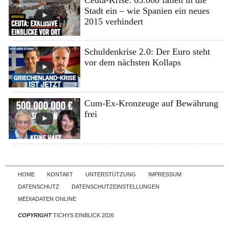
Ceuta-Krise: 65.000 fallen in die
Stadt ein – wie Spanien ein neues
2015 verhindert
Schuldenkrise 2.0: Der Euro steht
vor dem nächsten Kollaps
Cum-Ex-Kronzeuge auf Bewährung
frei
Skip to content
HOME
KONTAKT
UNTERSTÜTZUNG
IMPRESSUM
DATENSCHUTZ
DATENSCHUTZEINSTELLUNGEN
MEDIADATEN ONLINE
COPYRIGHT
TICHYS EINBLICK 2026