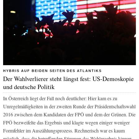
HYBRIS AUF BEIDEN SEITEN DES ATLANTIKS
Der Wahlverlierer steht längst fest: US-Demoskopie
und deutsche Politik
In Österreich liegt der Fall noch deutlicher: Hier kam es zu
Unregelmäßigkeiten in der zweiten Runde der Präsidentschaftswahl
2016 zwischen dem Kandidaten der FPÖ und dem der Grünen. Die
FPÖ bezweifelte das Ergebnis und klagte wegen einiger weniger
Formfehler im Auszählungsprozess. Rechnerisch war es kaum
möglich, dass die betreffenden Stimmen das Wahlergebnis kippen,