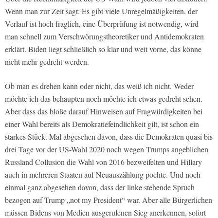
Wenn man zur Zeit sagt: Es gibt viele Unregelmäßigkeiten, der
Verlauf ist hoch fraglich, eine Überprüfung ist notwendig, wird
man schnell zum Verschwörungstheoretiker und Antidemokraten
erklärt. Biden liegt schließlich so klar und weit vorne, das könne
nicht mehr gedreht werden.
Ob man es drehen kann oder nicht, das weiß ich nicht. Weder
möchte ich das behaupten noch möchte ich etwas gedreht sehen.
Aber dass das bloße darauf Hinweisen auf Fragwürdigkeiten bei
einer Wahl bereits als Demokratiefeindlichkeit gilt, ist schon ein
starkes Stück. Mal abgesehen davon, dass die Demokraten quasi bis
drei Tage vor der US-Wahl 2020 noch wegen Trumps angeblichen
Russland Collusion die Wahl von 2016 bezweifelten und Hillary
auch in mehreren Staaten auf Neuauszählung pochte. Und noch
einmal ganz abgesehen davon, dass der linke stehende Spruch
bezogen auf Trump „not my President“ war. Aber alle Bürgerlichen
müssen Bidens von Medien ausgerufenen Sieg anerkennen, sofort