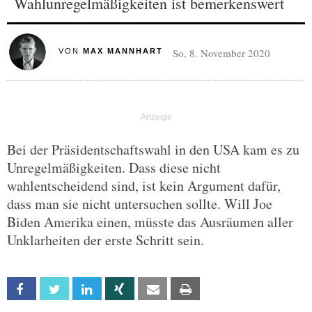
Wahlunregelmäßigkeiten ist bemerkenswert
So, 8. November 2020
VON
MAX MANNHART
Bei der Präsidentschaftswahl in den USA kam es zu
Unregelmäßigkeiten. Dass diese nicht
wahlentscheidend sind, ist kein Argument dafür,
dass man sie nicht untersuchen sollte. Will Joe
Biden Amerika einen, müsste das Ausräumen aller
Unklarheiten der erste Schritt sein.
Facebook
Twitter
Linkedin
Xing
Email
Print