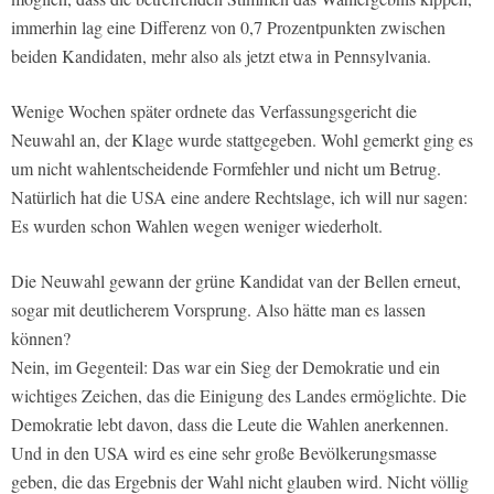
immerhin lag eine Differenz von 0,7 Prozentpunkten zwischen
beiden Kandidaten, mehr also als jetzt etwa in Pennsylvania.
Wenige Wochen später ordnete das Verfassungsgericht die
Neuwahl an, der Klage wurde stattgegeben. Wohl gemerkt ging es
um nicht wahlentscheidende Formfehler und nicht um Betrug.
Natürlich hat die USA eine andere Rechtslage, ich will nur sagen:
Es wurden schon Wahlen wegen weniger wiederholt.
Die Neuwahl gewann der grüne Kandidat van der Bellen erneut,
sogar mit deutlicherem Vorsprung. Also hätte man es lassen
können?
Nein, im Gegenteil: Das war ein Sieg der Demokratie und ein
wichtiges Zeichen, das die Einigung des Landes ermöglichte. Die
Demokratie lebt davon, dass die Leute die Wahlen anerkennen.
Und in den USA wird es eine sehr große Bevölkerungsmasse
geben, die das Ergebnis der Wahl nicht glauben wird. Nicht völlig