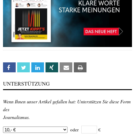
Facebook
Twitter
Linkedin
Xing
Email
Print
UNTERSTÜTZUNG
Wenn Ihnen unser Artikel gefallen hat: Unterstützen Sie diese Form
des
Journalismus.
oder
€