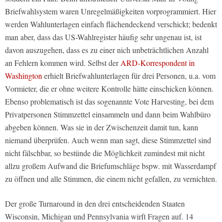
Briefwahlsystem waren Unregelmäßigkeiten vorprogrammiert. Hier
werden Wahlunterlagen einfach flächendeckend verschickt; bedenkt
man aber, dass das US-Wahlregister häufig sehr ungenau ist, ist
davon auszugehen, dass es zu einer nich unbeträchtlichen Anzahl
an Fehlern kommen wird. Selbst der
ARD
-Korrespondent in
Washington
erhielt Briefwahlunterlagen für drei Personen, u.a. vom
Vormieter, die er ohne weitere Kontrolle hätte einschicken können.
Ebenso problematisch ist das sogenannte
Vote Harvesting
, bei dem
Privatpersonen Stimmzettel einsammeln und dann beim Wahlbüro
abgeben können. Was sie in der Zwischenzeit damit tun, kann
niemand überprüfen. Auch wenn man sagt, diese Stimmzettel sind
nicht fälschbar, so bestünde die Möglichkeit zumindest mit nicht
allzu großem Aufwand die Briefumschläge bspw. mit Wasserdampf
zu öffnen und alle Stimmen, die einem nicht gefallen, zu vernichten.
Der große Turnaround in den drei entscheidenden Staaten
Wisconsin, Michigan und Pennsylvania wirft Fragen auf. 14