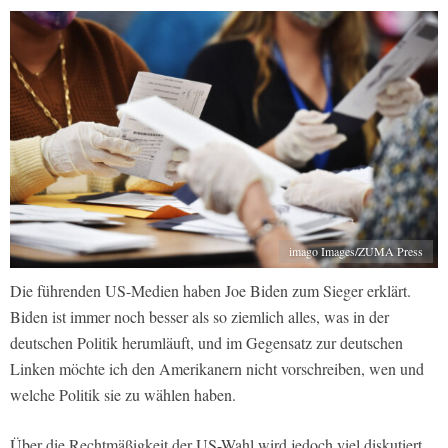
imago Images/ZUMA Press
Die führenden US-Medien haben Joe Biden zum Sieger erklärt.
Biden ist immer noch besser als so ziemlich alles, was in der
deutschen Politik herumläuft, und im Gegensatz zur deutschen
Linken möchte ich den Amerikanern nicht vorschreiben, wen und
welche Politik sie zu wählen haben.
Über die Rechtmäßigkeit der US-Wahl wird jedoch viel diskutiert.