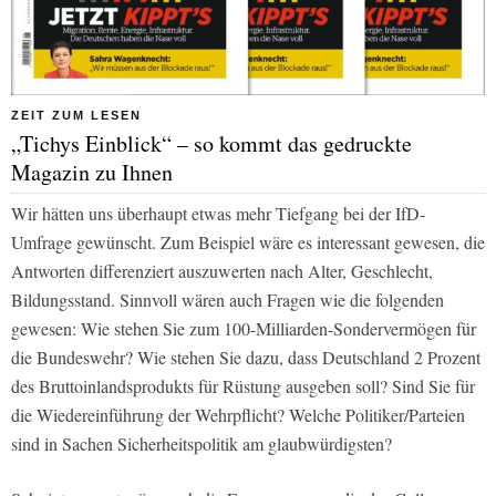
ZEIT ZUM LESEN
„Tichys Einblick“ – so kommt das gedruckte
Magazin zu Ihnen
Wir hätten uns überhaupt etwas mehr Tiefgang bei der IfD-
Umfrage gewünscht. Zum Beispiel wäre es interessant gewesen, die
Antworten differenziert auszuwerten nach Alter, Geschlecht,
Bildungsstand. Sinnvoll wären auch Fragen wie die folgenden
gewesen: Wie stehen Sie zum 100-Milliarden-Sondervermögen für
die Bundeswehr? Wie stehen Sie dazu, dass Deutschland 2 Prozent
des Bruttoinlandsprodukts für Rüstung ausgeben soll? Sind Sie für
die Wiedereinführung der Wehrpflicht? Welche Politiker/Parteien
sind in Sachen Sicherheitspolitik am glaubwürdigsten?