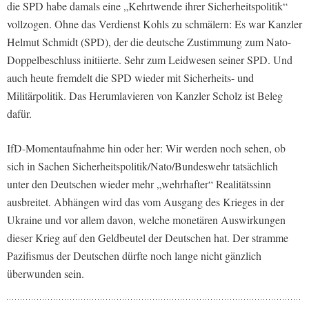
die SPD habe damals eine „Kehrtwende ihrer Sicherheitspolitik“
vollzogen. Ohne das Verdienst Kohls zu schmälern: Es war Kanzler
Helmut Schmidt (SPD), der die deutsche Zustimmung zum Nato-
Doppelbeschluss initiierte. Sehr zum Leidwesen seiner SPD. Und
auch heute fremdelt die SPD wieder mit Sicherheits- und
Militärpolitik. Das Herumlavieren von Kanzler Scholz ist Beleg
dafür.
IfD-Momentaufnahme hin oder her: Wir werden noch sehen, ob
sich in Sachen Sicherheitspolitik/Nato/Bundeswehr tatsächlich
unter den Deutschen wieder mehr „wehrhafter“ Realitätssinn
ausbreitet. Abhängen wird das vom Ausgang des Krieges in der
Ukraine und vor allem davon, welche monetären Auswirkungen
dieser Krieg auf den Geldbeutel der Deutschen hat. Der stramme
Pazifismus der Deutschen dürfte noch lange nicht gänzlich
überwunden sein.