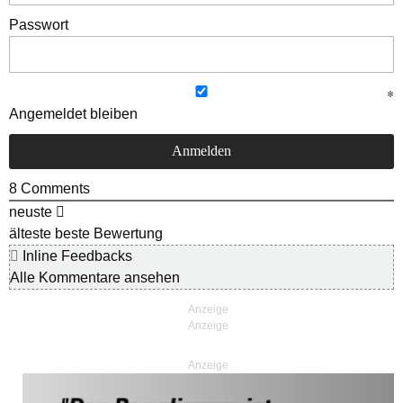
Passwort
Angemeldet bleiben
8
Comments
neuste
älteste
beste Bewertung
Inline Feedbacks
Alle Kommentare ansehen
Anzeige