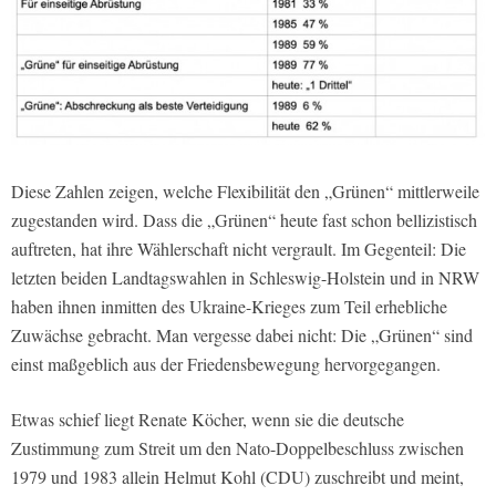
Diese Zahlen zeigen, welche Flexibilität den „Grünen“ mittlerweile
zugestanden wird. Dass die „Grünen“ heute fast schon bellizistisch
auftreten, hat ihre Wählerschaft nicht vergrault. Im Gegenteil: Die
letzten beiden Landtagswahlen in Schleswig-Holstein und in NRW
haben ihnen inmitten des Ukraine-Krieges zum Teil erhebliche
Zuwächse gebracht. Man vergesse dabei nicht: Die „Grünen“ sind
einst maßgeblich aus der Friedensbewegung hervorgegangen.
Etwas schief liegt Renate Köcher, wenn sie die deutsche
Zustimmung zum Streit um den Nato-Doppelbeschluss zwischen
1979 und 1983 allein Helmut Kohl (CDU) zuschreibt und meint,