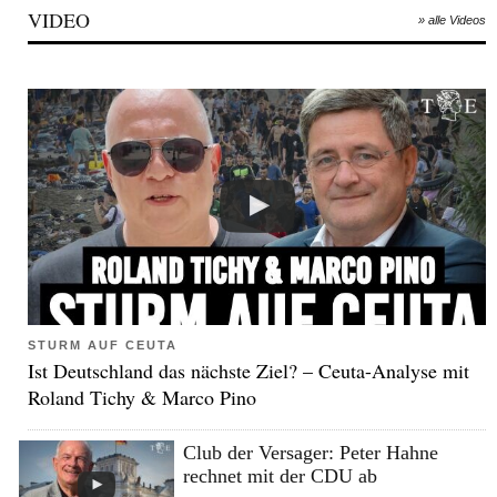
VIDEO
» alle Videos
STURM AUF CEUTA
Ist Deutschland das nächste Ziel? – Ceuta-Analyse mit
Roland Tichy & Marco Pino
Club der Versager: Peter Hahne
rechnet mit der CDU ab