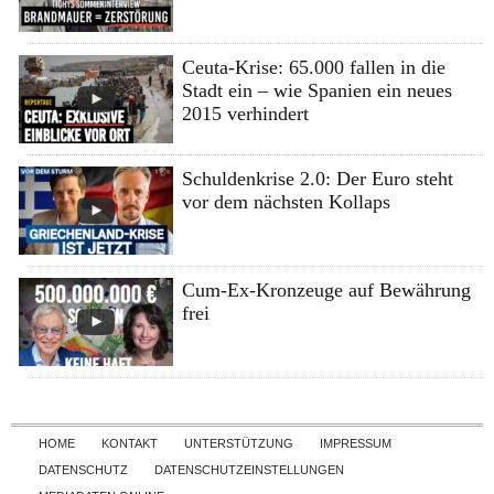
Ceuta-Krise: 65.000 fallen in die
Stadt ein – wie Spanien ein neues
2015 verhindert
Schuldenkrise 2.0: Der Euro steht
vor dem nächsten Kollaps
Cum-Ex-Kronzeuge auf Bewährung
frei
Skip to content
HOME
KONTAKT
UNTERSTÜTZUNG
IMPRESSUM
DATENSCHUTZ
DATENSCHUTZEINSTELLUNGEN