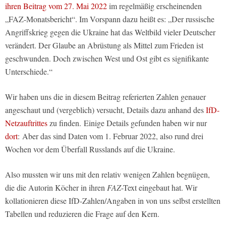
ihren Beitrag vom 27. Mai 2022
im regelmäßig erscheinenden
„FAZ-Monatsbericht“. Im Vorspann dazu heißt es: „Der russische
Angriffskrieg gegen die Ukraine hat das Weltbild vieler Deutscher
verändert. Der Glaube an Abrüstung als Mittel zum Frieden ist
geschwunden. Doch zwischen West und Ost gibt es signifikante
Unterschiede.“
Wir haben uns die in diesem Beitrag referierten Zahlen genauer
angeschaut und (vergeblich) versucht, Details dazu anhand des
IfD-
Netzauftrittes
zu finden. Einige Details gefunden haben wir nur
dort
: Aber das sind Daten vom 1. Februar 2022, also rund drei
Wochen vor dem Überfall Russlands auf die Ukraine.
Also mussten wir uns mit den relativ wenigen Zahlen begnügen,
die die Autorin Köcher in ihren
FAZ
-Text eingebaut hat. Wir
kollationieren diese IfD-Zahlen/Angaben in von uns selbst erstellten
Tabellen und reduzieren die Frage auf den Kern.