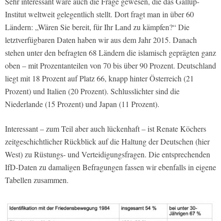
Sehr interessant wäre auch die Frage gewesen, die das Gallup-
Institut weltweit gelegentlich stellt. Dort fragt man in über 60
Ländern: „Wären Sie bereit, für Ihr Land zu kämpfen?“ Die
letztverfügbaren Daten haben wir aus dem Jahr 2015. Danach
stehen unter den befragten 68 Ländern die islamisch geprägten ganz
oben – mit Prozentanteilen von 70 bis über 90 Prozent. Deutschland
liegt mit 18 Prozent auf Platz 66, knapp hinter Österreich (21
Prozent) und Italien (20 Prozent). Schlusslichter sind die
Niederlande (15 Prozent) und Japan (11 Prozent).
Interessant – zum Teil aber auch lückenhaft – ist Renate Köchers
zeitgeschichtlicher Rückblick auf die Haltung der Deutschen (hier
West) zu Rüstungs- und Verteidigungsfragen. Die entsprechenden
IfD-Daten zu damaligen Befragungen fassen wir ebenfalls in eigene
Tabellen zusammen.