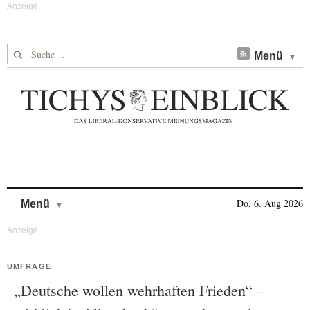
Suche nach:
Menü
Skip to content
Do, 6. Aug 2026
Menü
UMFRAGE
„Deutsche wollen wehrhaften Frieden“ –