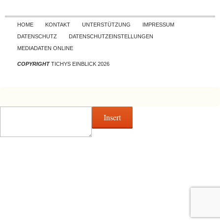
Skip to content
HOME
KONTAKT
UNTERSTÜTZUNG
IMPRESSUM
DATENSCHUTZ
DATENSCHUTZEINSTELLUNGEN
MEDIADATEN ONLINE
COPYRIGHT
TICHYS EINBLICK 2026
Insert