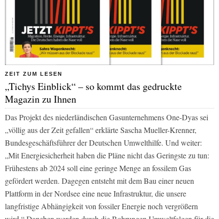
ZEIT ZUM LESEN
„Tichys Einblick“ – so kommt das gedruckte
Magazin zu Ihnen
Das Projekt des niederländischen Gasunternehmens One-Dyas sei
„völlig aus der Zeit gefallen“ erklärte Sascha Mueller-Krenner,
Bundesgeschäftsführer der Deutschen Umwelthilfe. Und weiter:
„Mit Energiesicherheit haben die Pläne nicht das Geringste zu tun:
Frühestens ab 2024 soll eine geringe Menge an fossilem Gas
gefördert werden. Dagegen entsteht mit dem Bau einer neuen
Plattform in der Nordsee eine neue Infrastruktur, die unsere
langfristige Abhängigkeit von fossiler Energie noch vergrößern
wird.“ Daneben werden durch die Bohrungen Umweltfolgen für die