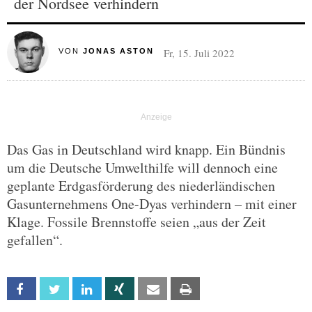
der Nordsee verhindern
Fr, 15. Juli 2022
VON
JONAS ASTON
Das Gas in Deutschland wird knapp. Ein Bündnis
um die Deutsche Umwelthilfe will dennoch eine
geplante Erdgasförderung des niederländischen
Gasunternehmens One-Dyas verhindern – mit einer
Klage. Fossile Brennstoffe seien „aus der Zeit
gefallen“.
Facebook
Twitter
Linkedin
Xing
Email
Print