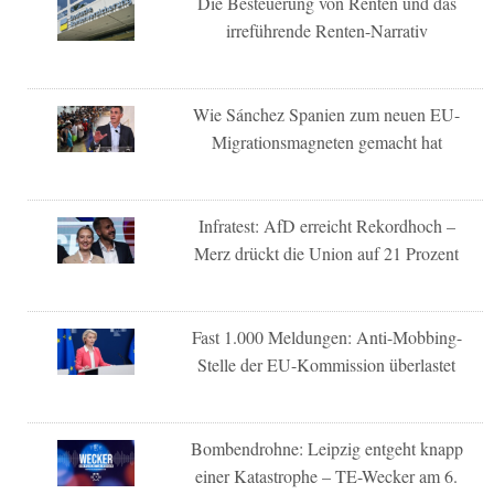
Die Besteuerung von Renten und das
irreführende Renten-Narrativ
Wie Sánchez Spanien zum neuen EU-
Migrationsmagneten gemacht hat
Infratest: AfD erreicht Rekordhoch –
Merz drückt die Union auf 21 Prozent
Fast 1.000 Meldungen: Anti-Mobbing-
Stelle der EU-Kommission überlastet
Bombendrohne: Leipzig entgeht knapp
einer Katastrophe – TE-Wecker am 6.