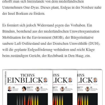
erhofft man sich hierzulande von dem niederländischen
Unternehmen One-Dyas. Dieses plant, Erdgas in der Nordsee nahe
der Insel Borkum zu fördern.
Es formiert sich jedoch Widerstand gegen das Vorhaben. Ein
Bündnis, bestehend aus der niederländischen Umweltorganisation
Mobilisation for the Environment (MOB), der Bürgerinitiative
saubere Luft Ostfriesland und der Deutschen Umwelthilfe (DUH),
will die geplante Erdgasförderung verhindern und reicht Klage
beim zuständigen Gericht, der Rechtbank in Den Haag, ein.