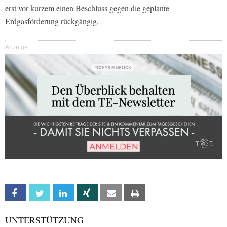
erst vor kurzem einen Beschluss gegen die geplante
Erdgasförderung rückgängig.
Anzeige
Facebook
Twitter
Linkedin
Xing
Email
Print
UNTERSTÜTZUNG