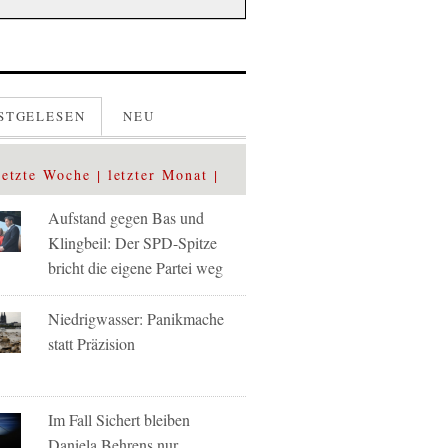
STGELESEN
NEU
letzte Woche
letzter Monat
Aufstand gegen Bas und
Klingbeil: Der SPD-Spitze
bricht die eigene Partei weg
Niedrigwasser: Panikmache
statt Präzision
Im Fall Sichert bleiben
Daniela Behrens nur