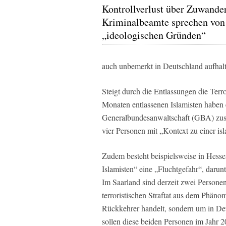
Kontrollverlust über Zuwande
Kriminalbeamte sprechen von
„ideologischen Gründen“
auch unbemerkt in Deutschland aufhal
Steigt durch die Entlassungen die Terr
Monaten entlassenen Islamisten haben 
Generalbundesanwaltschaft (GBA) zustä
vier Personen mit „Kontext zu einer is
Zudem besteht beispielsweise in Hesse
Islamisten“ eine „Fluchtgefahr“, darunte
Im Saarland sind derzeit zwei Personen 
terroristischen Straftat aus dem Phäno
Rückkehrer handelt, sondern um in De
sollen diese beiden Personen im Jahr 