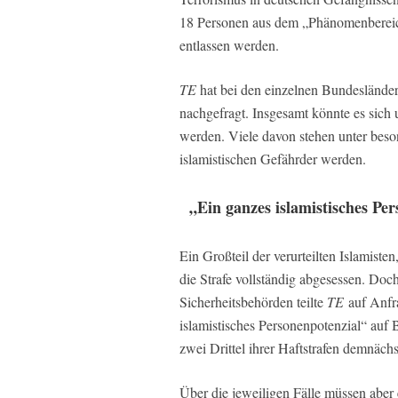
18 Personen aus dem „Phänomenbereic
entlassen werden.
TE
hat bei den einzelnen Bundesländer
nachgefragt. Insgesamt könnte es sich 
werden. Viele davon stehen unter bes
islamistischen Gefährder werden.
„Ein ganzes islamistisches Pe
Ein Großteil der verurteilten Islamist
die Strafe vollständig abgesessen. Doch 
Sicherheitsbehörden teilte
TE
auf Anfra
islamistisches Personenpotenzial“ auf
zwei Drittel ihrer Haftstrafen demnäc
Über die jeweiligen Fälle müssen aber 