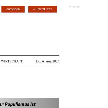
Anmelden
» Unterstützen
WIRTSCHAFT
Do, 6. Aug 2026