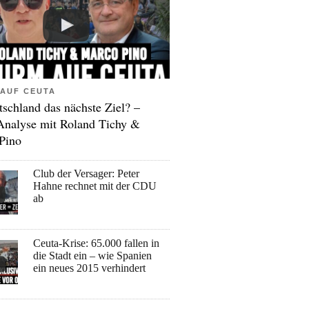
AUF CEUTA
tschland das nächste Ziel? –
Analyse mit Roland Tichy &
Pino
Club der Versager: Peter
Hahne rechnet mit der CDU
ab
Ceuta-Krise: 65.000 fallen in
die Stadt ein – wie Spanien
ein neues 2015 verhindert