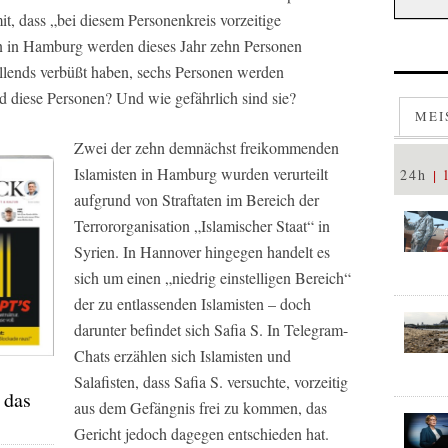
it, dass „bei diesem Personenkreis vorzeitige
in in Hamburg werden dieses Jahr zehn Personen
vollends verbüßt haben, sechs Personen werden
d diese Personen? Und wie gefährlich sind sie?
MEI
Zwei der zehn demnächst freikommenden
Islamisten in Hamburg wurden verurteilt
24h
aufgrund von Straftaten im Bereich der
Terrororganisation „Islamischer Staat“ in
Syrien. In Hannover hingegen handelt es
sich um einen „niedrig einstelligen Bereich“
der zu entlassenden Islamisten – doch
darunter befindet sich Safia S. In Telegram-
Chats erzählen sich Islamisten und
Salafisten, dass Safia S. versuchte, vorzeitig
 das
aus dem Gefängnis frei zu kommen, das
Gericht jedoch dagegen entschieden hat.