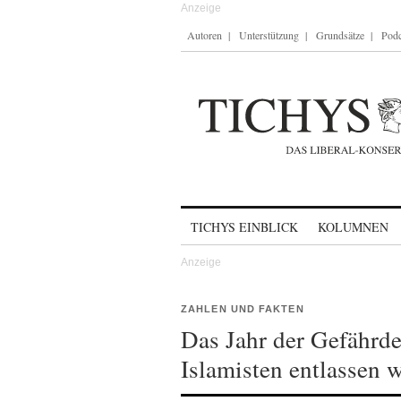
Autoren
Unterstützung
Grundsätze
Podc
Skip to content
TICHYS EINBLICK
KOLUMNEN
ZAHLEN UND FAKTEN
Das Jahr der Gefährde
Islamisten entlassen 