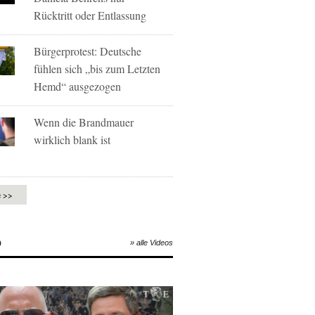
Rücktritt oder Entlassung
Bürgerprotest: Deutsche
fühlen sich „bis zum Letzten
Hemd“ ausgezogen
Wenn die Brandmauer
wirklich blank ist
e >>
O
» alle Videos