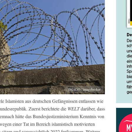
IMAGO / imagebroker
e Islamisten aus deutschen Gefängnissen entlassen wie
undesrepublik. Zuerst berichtete die
WELT
darüber, dass
 Demnach hätte das Bundesjustizministerium Kenntnis von
 wegen einer Tat im Bereich islamistisch motivierten
 sitzen und voraussichtlich 2022 freikommen. Weitere