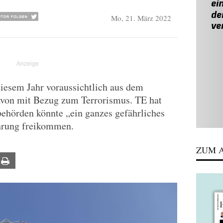
Mo, 21. März 2022
diesem Jahr voraussichtlich aus dem
davon mit Bezug zum Terrorismus. TE hat
behörden könnte „ein ganzes gefährliches
hrung freikommen.
ZUM A
ail
Print