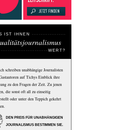
S IST IHNEN
ualitätsjournalismus
WERT?
ich schreiben unabhängige Journalisten
Gastautoren auf Tichys Einblick ihre
ung zu den Fragen der Zeit. Zu jenen
n, die sonst oft all zu einseitig
estellt oder unter den Teppich gekehrt
en.
DEN PREIS FÜR UNABHÄNGIGEN
JOURNALISMUS BESTIMMEN SIE.