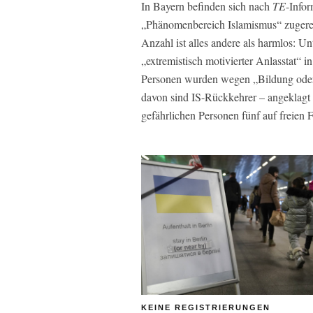
In Bayern befinden sich nach
TE
-Infor
„Phänomenbereich Islamismus“ zugerec
Anzahl ist alles andere als harmlos: U
„extremistisch motivierter Anlasstat“ i
Personen wurden wegen „Bildung oder U
davon sind IS-Rückkehrer – angeklagt od
gefährlichen Personen fünf auf freie
KEINE REGISTRIERUNGEN