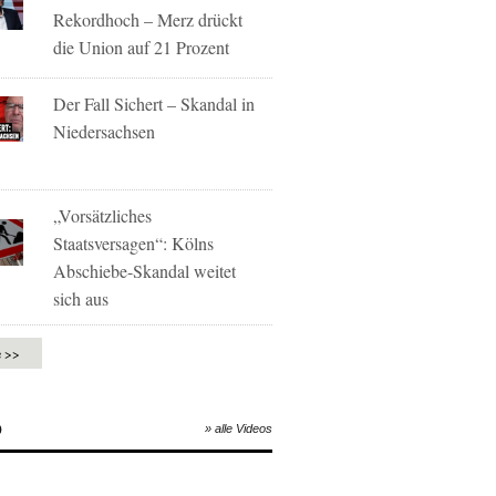
Rekordhoch – Merz drückt
die Union auf 21 Prozent
Der Fall Sichert – Skandal in
Niedersachsen
„Vorsätzliches
Staatsversagen“: Kölns
Abschiebe-Skandal weitet
sich aus
e >>
O
» alle Videos