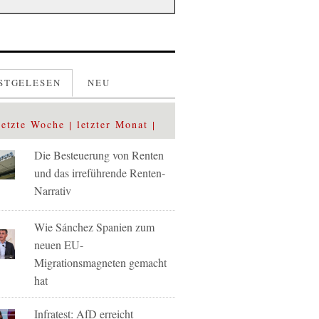
STGELESEN
NEU
letzte Woche
letzter Monat
Die Besteuerung von Renten
und das irreführende Renten-
Narrativ
Wie Sánchez Spanien zum
neuen EU-
Migrationsmagneten gemacht
hat
Infratest: AfD erreicht