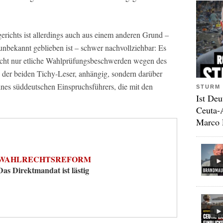
ichts ist allerdings auch aus einem anderen Grund –
 unbekannt geblieben ist – schwer nachvollziehbar: Es
icht nur etliche Wahlprüfungsbeschwerden wegen des
 der beiden Tichy-Leser, anhängig, sondern darüber
nes süddeutschen Einspruchsführers, die mit den
STURM 
Ist Deu
Ceuta-
Marco 
WAHLRECHTSREFORM
Das Direktmandat ist lästig