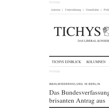
Autoren
Unterstützung
Grundsätze
Podc
Skip to content
TICHYS EINBLICK
KOLUMNEN
WAHLWIEDERHOLUNG IN BERLIN
Das Bundesverfassung
brisanten Antrag aus