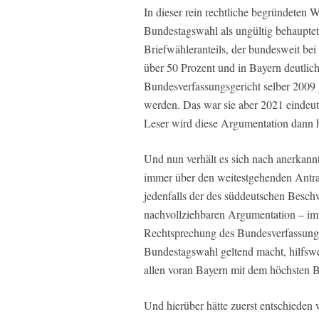
In dieser rein rechtliche begründeten
Bundestagswahl als ungültig behauptet
Briefwähleranteils, der bundesweit bei
über 50 Prozent und in Bayern deutlich
Bundesverfassungsgericht selber 2009 g
werden. Das war sie aber 2021 eindeu
Leser wird diese Argumentation dann 
Und nun verhält es sich nach anerkann
immer über den weitestgehenden Antra
jedenfalls der des süddeutschen Beschw
nachvollziehbaren Argumentation – imme
Rechtsprechung des Bundesverfassungsg
Bundestagswahl geltend macht, hilfswei
allen voran Bayern mit dem höchsten B
Und hierüber hätte zuerst entschieden