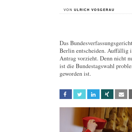
VON
ULRICH VOSGERAU
Das Bundesverfassungsgericht
Berlin entscheiden. Auffällig 
Antrag vorzieht. Denn nicht n
ist die Bundestagswahl proble
geworden ist.
Facebook
Twitter
Linkedin
Xing
Em