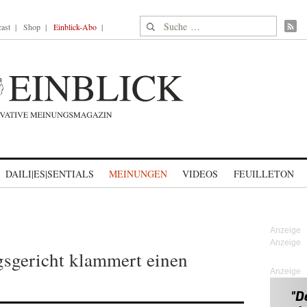
Suche nach:
ast
Shop
Einblick-Abo
DAILI|ES|SENTIALS
MEINUNGEN
VIDEOS
FEUILLETON
sgericht klammert einen
Anzeige