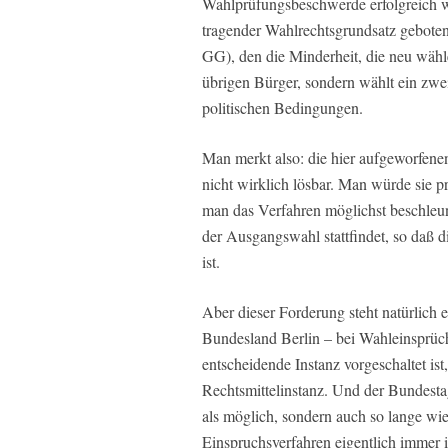
Wahlprüfungsbeschwerde erfolgreich w
tragender Wahlrechtsgrundsatz geboten
GG), den die Minderheit, die neu wähle
übrigen Bürger, sondern wählt ein zweit
politischen Bedingungen.
Man merkt also: die hier aufgeworfene
nicht wirklich lösbar. Man würde sie 
man das Verfahren möglichst beschleun
der Ausgangswahl stattfindet, so daß d
ist.
Aber dieser Forderung steht natürlich 
Bundesland Berlin – bei Wahleinsprüch
entscheidende Instanz vorgeschaltet ist
Rechtsmittelinstanz. Und der Bundestag
als möglich, sondern auch so lange wie
Einspruchsverfahren eigentlich immer 