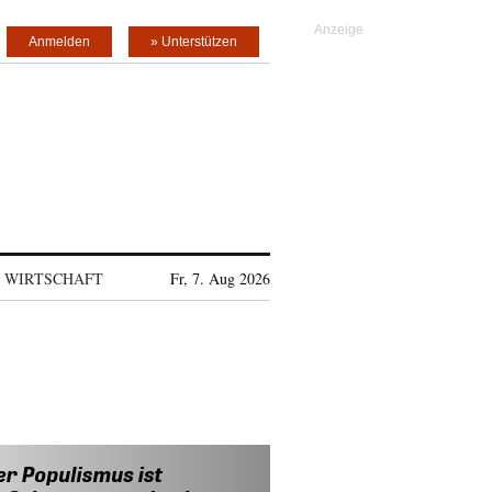
Anmelden
» Unterstützen
WIRTSCHAFT
Fr, 7. Aug 2026