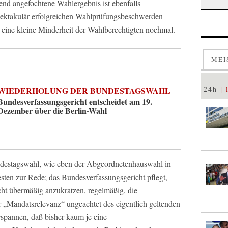
fend angefochtene Wahlergebnis ist ebenfalls
spektakulär erfolgreichen Wahlprüfungsbeschwerden
eine kleine Minderheit der Wahlberechtigten nochmal.
MEI
24h
WIEDERHOLUNG DER BUNDESTAGSWAHL
Bundesverfassungsgericht entscheidet am 19.
Dezember über die Berlin-Wahl
destagswahl, wie eben der Abgeordnetenhauswahl in
esten zur Rede; das Bundesverfassungsgericht pflegt,
icht übermäßig anzukratzen, regelmäßig, die
 „Mandatsrelevanz“ ungeachtet des eigentlich geltenden
spannen, daß bisher kaum je eine