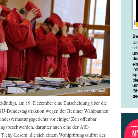
IMAGO / Stockhoff
ekündigt, am 19. Dezember eine Entscheidung über die
-Bundestagsfraktion wegen der Berliner Wahlpannen
ndesverfassungsgerichts vor einiger Zeit offenbar
üfungsbeschwerden, darunter auch eine der AfD-
 Tichy-Lesern, die sich einem Wahlprüfungsaufruf der