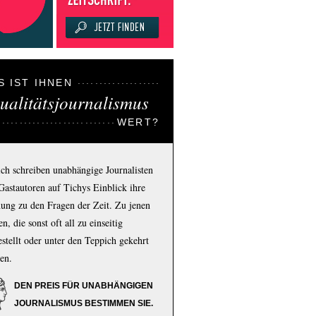
S IST IHNEN
ualitätsjournalismus
WERT?
ich schreiben unabhängige Journalisten
Gastautoren auf Tichys Einblick ihre
ung zu den Fragen der Zeit. Zu jenen
n, die sonst oft all zu einseitig
estellt oder unter den Teppich gekehrt
en.
DEN PREIS FÜR UNABHÄNGIGEN
JOURNALISMUS BESTIMMEN SIE.