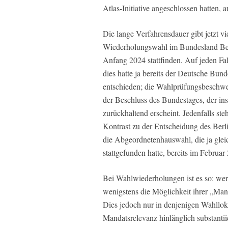
Atlas-Initiative angeschlossen hatten,
Die lange Verfahrensdauer gibt jetzt v
Wiederholungswahl im Bundesland Berli
Anfang 2024 stattfinden. Auf jeden Fa
dies hatte ja bereits der Deutsche Bun
entschieden; die Wahlprüfungsbeschwe
der Beschluss des Bundestages, der inso
zurückhaltend erscheint. Jedenfalls st
Kontrast zu der Entscheidung des Berl
die Abgeordnetenhauswahl, die ja gle
stattgefunden hatte, bereits im Februa
Bei Wahlwiederholungen ist es so: we
wenigstens die Möglichkeit ihrer „Man
Dies jedoch nur in denjenigen Wahllok
Mandatsrelevanz hinlänglich substantii