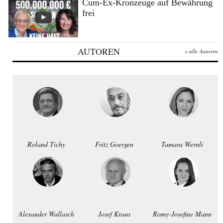
Cum-Ex-Kronzeuge auf Bewährung
frei
AUTOREN
» alle Autoren
Roland Tichy
Fritz Goergen
Tamara Wernli
Alexander Wallasch
Josef Kraus
Romy-Josefine Mann