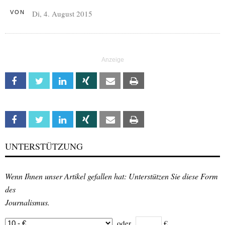
Di, 4. August 2015
VON
Facebook
Twitter
Linkedin
Xing
Email
Print
Facebook
Twitter
Linkedin
Xing
Email
Print
UNTERSTÜTZUNG
Wenn Ihnen unser Artikel gefallen hat: Unterstützen Sie diese Form
des
Journalismus.
oder
€