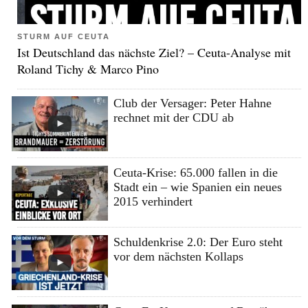
STURM AUF CEUTA
Ist Deutschland das nächste Ziel? – Ceuta-Analyse mit
Roland Tichy & Marco Pino
Club der Versager: Peter Hahne
rechnet mit der CDU ab
Ceuta-Krise: 65.000 fallen in die
Stadt ein – wie Spanien ein neues
2015 verhindert
Schuldenkrise 2.0: Der Euro steht
vor dem nächsten Kollaps