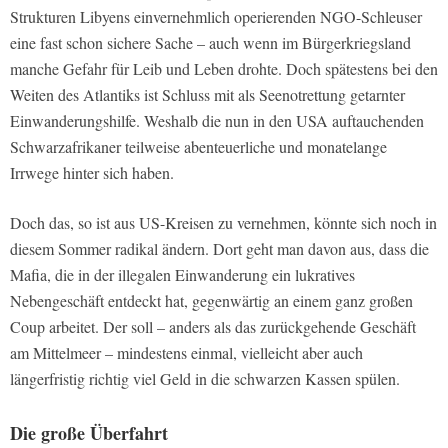
Strukturen Libyens einvernehmlich operierenden NGO-Schleuser
eine fast schon sichere Sache – auch wenn im Bürgerkriegsland
manche Gefahr für Leib und Leben drohte. Doch spätestens bei den
Weiten des Atlantiks ist Schluss mit als Seenotrettung getarnter
Einwanderungshilfe. Weshalb die nun in den USA auftauchenden
Schwarzafrikaner teilweise abenteuerliche und monatelange
Irrwege hinter sich haben.
Doch das, so ist aus US-Kreisen zu vernehmen, könnte sich noch in
diesem Sommer radikal ändern. Dort geht man davon aus, dass die
Mafia, die in der illegalen Einwanderung ein lukratives
Nebengeschäft entdeckt hat, gegenwärtig an einem ganz großen
Coup arbeitet. Der soll – anders als das zurückgehende Geschäft
am Mittelmeer – mindestens einmal, vielleicht aber auch
längerfristig richtig viel Geld in die schwarzen Kassen spülen.
Die große Überfahrt