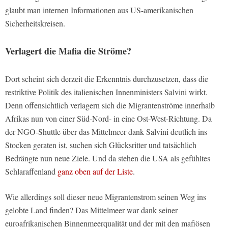
glaubt man internen Informationen aus US-amerikanischen
Sicherheitskreisen.
Verlagert die Mafia die Ströme?
Dort scheint sich derzeit die Erkenntnis durchzusetzen, dass die
restriktive Politik des italienischen Innenministers Salvini wirkt.
Denn offensichtlich verlagern sich die Migrantenströme innerhalb
Afrikas nun von einer Süd-Nord- in eine Ost-West-Richtung. Da
der NGO-Shuttle über das Mittelmeer dank Salvini deutlich ins
Stocken geraten ist, suchen sich Glücksritter und tatsächlich
Bedrängte nun neue Ziele. Und da stehen die USA als gefühltes
Schlaraffenland
ganz oben auf der Liste
.
Wie allerdings soll dieser neue Migrantenstrom seinen Weg ins
gelobte Land finden? Das Mittelmeer war dank seiner
euroafrikanischen Binnenmeerqualität und der mit den mafiösen