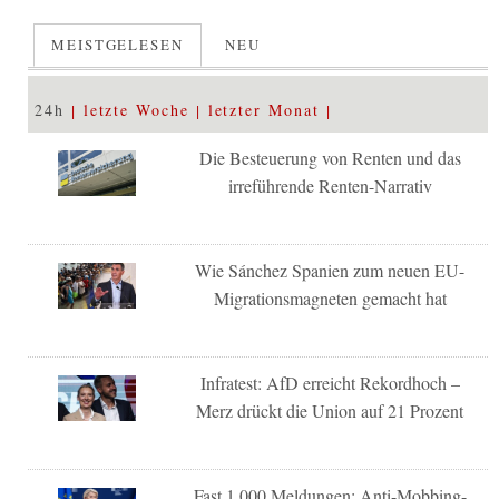
MEISTGELESEN
NEU
24h
letzte Woche
letzter Monat
Die Besteuerung von Renten und das
irreführende Renten-Narrativ
Wie Sánchez Spanien zum neuen EU-
Migrationsmagneten gemacht hat
Infratest: AfD erreicht Rekordhoch –
Merz drückt die Union auf 21 Prozent
Fast 1.000 Meldungen: Anti-Mobbing-