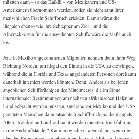
müssten dann – so das Kalkül – von Mexikanern und US-
Amerikanern übernommen werden, sollen sie nicht samt ihrer
menschlichen Fracht Schiffbruch erleiden. Damit wären die
Illegalen ebenso wie ihre Schlepper am Ziel – und die
Abwrackkosten für die ausgedienten Schiffe wäre die Mafia auch
los.
Jene in Mexiko angekommenen Migranten nehmen dann ihren Weg
Richtung Norden, um illegal den Eintritt in die USA zu erzwingen,
während die in Florida und Texas angelandeten Personen dort kaum
dauerhaft interniert werden könnten. Denn: Anders als bei jenen
angeblichen Schiffbrüchigen des Mittelmeeres, die im Sinne
internationaler Bestimmungen am nächsten afrikanischen Hafen an
Land gebracht werden müssten, sind jene vor Mexiko und den USA
geretteten Menschen dann tatsächlich Schiffbrüchige, die mangels
Alternative dort an Land verbracht werden müssten. Rückführung
in die Herkunftsländer? Kaum möglich vor allem dann, wenn die
illegalen Einwanderer vorgeben, irgendwo aus Afrika zu kommen –