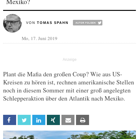
Mexiko?
VON
TOMAS SPAHN
Mo, 17. Juni 2019
Plant die Mafia den großen Coup? Wie aus US-
Kreisen zu hören ist, rechnen amerikanische Stellen
noch in diesem Sommer mit einer groß angelegten
Schlepperaktion über den Atlantik nach Mexiko.
Facebook
Twitter
Linkedin
Xing
Email
Print