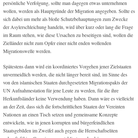
persönliche Verfolgung, sollte man dagegen etwas unternehmen
wollen, werden als Hauptgründe der Migration angegeben. Sollte es
sich dabei um mehr als bloße Schutzbehauptungen zum Zwecke
der Asylerschleichung handeln, wird über kurz oder lang die Frage
im Raum stehen, wie diese Ursachen zu beseitigen sind, wollen die
Zielländer nicht zum Opfer einer nicht enden wollenden
Migrationswelle werden.
Spätestens dann wird ein koordiniertes Vorgehen jener Zielstaaten
unvermeidlich werden, die nicht länger bereit sind, im Sinne des
von den islamischen Staaten durchgesetzten Migrationspakts der
UN Aufnahmestation für jene Leute zu werden, für die ihre
Herkunftsländer keine Verwendung haben. Dann wäre es vielleicht
an der Zeit, dass sich die fortschrittlichen Staaten der Vereinten
Nationen an einen Tisch setzen und gemeinsame Konzepte
entwickeln, wie in jenen korrupten und bürgerfeindlichen
Staatsgebilden im Zweifel auch gegen die Herrschaftseliten