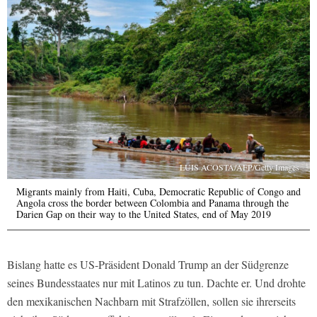
LUIS ACOSTA/AFP/Getty Images
Migrants mainly from Haiti, Cuba, Democratic Republic of Congo and
Angola cross the border between Colombia and Panama through the
Darien Gap on their way to the United States, end of May 2019
Bislang hatte es US-Präsident Donald Trump an der Südgrenze
seines Bundesstaates nur mit Latinos zu tun. Dachte er. Und drohte
den mexikanischen Nachbarn mit Strafzöllen, sollen sie ihrerseits