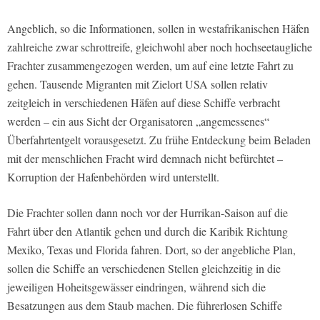
Angeblich, so die Informationen, sollen in westafrikanischen Häfen
zahlreiche zwar schrottreife, gleichwohl aber noch hochseetaugliche
Frachter zusammengezogen werden, um auf eine letzte Fahrt zu
gehen. Tausende Migranten mit Zielort USA sollen relativ
zeitgleich in verschiedenen Häfen auf diese Schiffe verbracht
werden – ein aus Sicht der Organisatoren „angemessenes“
Überfahrtentgelt vorausgesetzt. Zu frühe Entdeckung beim Beladen
mit der menschlichen Fracht wird demnach nicht befürchtet –
Korruption der Hafenbehörden wird unterstellt.
Die Frachter sollen dann noch vor der Hurrikan-Saison auf die
Fahrt über den Atlantik gehen und durch die Karibik Richtung
Mexiko, Texas und Florida fahren. Dort, so der angebliche Plan,
sollen die Schiffe an verschiedenen Stellen gleichzeitig in die
jeweiligen Hoheitsgewässer eindringen, während sich die
Besatzungen aus dem Staub machen. Die führerlosen Schiffe