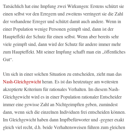
Tatsächlich hat eine Impfung zwei Wirkungen: Erstens schützt sie
einen selbst vor den Erregern und zweitens verringert sie die Zahl
der vorhandene Erreger und schützt damit auch andere. Wenn in
einer Population wenige Personen geimpft sind, dann ist der
Haupteffekt der Schutz für einen selbst. Wenn aber bereits sehr
viele geimpft sind, dann wird der Schutz für andere immer mehr
zum Haupteffekt. Mit seiner Impfung schafft man ein „öffentliches
Gut“.
Um sich in einer solchen Situation zu entscheiden, zieht man das
Nash-Gleichgewicht
heran. Es ist das heutzutage am weitesten
akzeptierte Kriterium für rationales Verhalten. Im diesem Nash-
Gleichgewicht wird es in einer Population rationaler Entscheider
immer eine gewisse Zahl an Nichtgeimpften geben, zumindest
dann, wenn sich die einzelnen Individuen frei entscheiden können.
Im Gleichgewicht haben dann Impfbefürworter und -gegner exakt
gleich viel recht, d.h. beide Verhaltensweisen führen zum gleichen