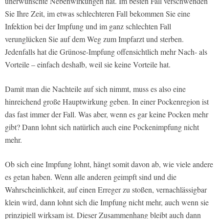
unerwünschte Nebenwirkungen hat. Im besten Fall verschwenden
Sie Ihre Zeit, im etwas schlechteren Fall bekommen Sie eine
Infektion bei der Impfung und im ganz schlechten Fall
verunglücken Sie auf dem Weg zum Impfarzt und sterben.
Jedenfalls hat die Grünose-Impfung offensichtlich mehr Nach- als
Vorteile – einfach deshalb, weil sie keine Vorteile hat.
Damit man die Nachteile auf sich nimmt, muss es also eine
hinreichend große Hauptwirkung geben. In einer Pockenregion ist
das fast immer der Fall. Was aber, wenn es gar keine Pocken mehr
gibt? Dann lohnt sich natürlich auch eine Pockenimpfung nicht
mehr.
Ob sich eine Impfung lohnt, hängt somit davon ab, wie viele andere
es getan haben. Wenn alle anderen geimpft sind und die
Wahrscheinlichkeit, auf einen Erreger zu stoßen, vernachlässigbar
klein wird, dann lohnt sich die Impfung nicht mehr, auch wenn sie
prinzipiell wirksam ist. Dieser Zusammenhang bleibt auch dann