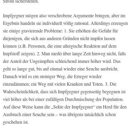
Strom sicherstellen.
Impfgegner mögen also verschrobene Argumente bringen, aber im
Ergebnis handeln sie individuell völlig rational. Allerdings erzeugen
sie einige gravierende Probleme: 1. Sie erhöhen die Gefahr für
diejenigen, die sich aus anderen Gründen nicht impfen lassen
können (z.B. Personen, die eine allergische Reaktion auf dem
Impfstoff zeigen). 2. Man merkt über lange Zeit hinweg nicht, falls
der Anteil der Ungeimpften schleichend immer höher wird. Das
geht so lange gut, bis auf einmal wieder eine Seuche ausbricht.
Danach wird es ein steiniger Weg, die Erreger wieder
einzudämmen; ein Weg mit vielen Kranken und Toten. 3. Die
Wahrscheinlichkeit, dass sich Impfgegner gegenseitig begegnen ist
viel höher als bei einer zufälligen Durchmischung der Population.
Auf diese Weise kann die „Sekte der Impfgegner“ ein Herd für den
Ausbruch einer Seuche sein – was übrigens tatsächlich schon
geschehen ist.