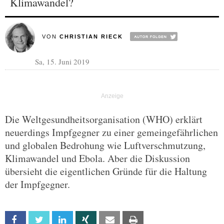
Klimawandel?
VON
CHRISTIAN RIECK
Sa, 15. Juni 2019
Die Weltgesundheitsorganisation (WHO) erklärt
neuerdings Impfgegner zu einer gemeingefährlichen
und globalen Bedrohung wie Luftverschmutzung,
Klimawandel und Ebola. Aber die Diskussion
übersieht die eigentlichen Gründe für die Haltung
der Impfgegner.
Facebook
Twitter
Linkedin
Xing
Email
Print