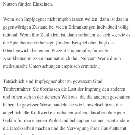
Nutzen für den Einzelnen.
Wenn sich Impfgegner nicht impfen lassen wollen, dann ist das im
gegenwärtigen Zustand bei vielen Erkrankungen individuell völlig
rational: Wenn ihre Zahl klein ist, dann verhalten sie sich so, wie es
die Spieltheorie vorhersagt. (In dem Beispiel oben liegt das
Gleichgewicht bei einem Prozent Ungeimpfte; für reale
Krankheiten müssten man natürlich die „Nutzen“-Werte durch
medizinische Untersuchungen empirisch ermitteln.)
Tatsächlich sind Impfgegner aber zu gewissem Grad
Trittbrettfahrer: Sie überlassen die Last der Impfung den anderen
und ruhen sich in der sicheren Welt aus, die die anderen geschaffen
haben. In gewisser Weise handeln sie wie Umweltschützer, die
angeblich alle Kraftwerke abschalten wollen, das aber ohne jede
Gefahr für den eigenen Wohlstand behaupten können, weil andere
die Drecksarbeit machen und die Versorgung ihres Haushalts mit