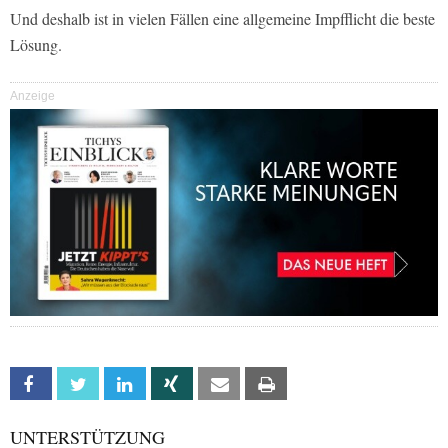
Und deshalb ist in vielen Fällen eine allgemeine Impfflicht die beste
Lösung.
Anzeige
Facebook
Twitter
Linkedin
Xing
Email
Print
UNTERSTÜTZUNG