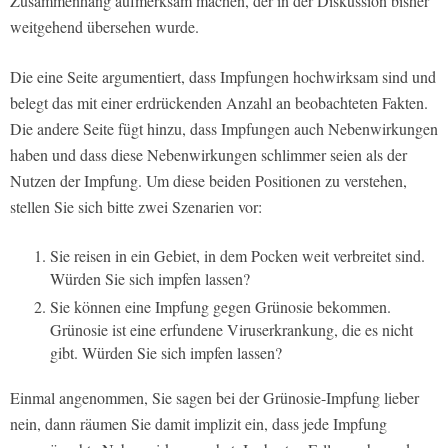
Zusammenhang aufmerksam machen, der in der Diskussion bisher
weitgehend übersehen wurde.
Die eine Seite argumentiert, dass Impfungen hochwirksam sind und
belegt das mit einer erdrückenden Anzahl an beobachteten Fakten.
Die andere Seite fügt hinzu, dass Impfungen auch Nebenwirkungen
haben und dass diese Nebenwirkungen schlimmer seien als der
Nutzen der Impfung. Um diese beiden Positionen zu verstehen,
stellen Sie sich bitte zwei Szenarien vor:
Sie reisen in ein Gebiet, in dem Pocken weit verbreitet sind.
Würden Sie sich impfen lassen?
Sie können eine Impfung gegen Grünosie bekommen.
Grünosie ist eine erfundene Viruserkrankung, die es nicht
gibt. Würden Sie sich impfen lassen?
Einmal angenommen, Sie sagen bei der Grünosie-Impfung lieber
nein, dann räumen Sie damit implizit ein, dass jede Impfung