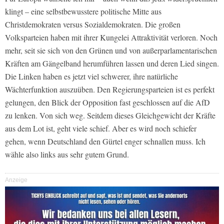
klingt – eine selbstbewusstere politische Mitte aus
Christdemokraten versus Sozialdemokraten. Die großen
Volksparteien haben mit ihrer Kungelei Attraktivität verloren. Noch
mehr, seit sie sich von den Grünen und von außerparlamentarischen
Kräften am Gängelband herumführen lassen und deren Lied singen.
Die Linken haben es jetzt viel schwerer, ihre natürliche
Wächterfunktion auszuüben. Den Regierungsparteien ist es perfekt
gelungen, den Blick der Opposition fast geschlossen auf die AfD
zu lenken. Von sich weg. Seitdem dieses Gleichgewicht der Kräfte
aus dem Lot ist, geht viele schief. Aber es wird noch schiefer
gehen, wenn Deutschland den Gürtel enger schnallen muss. Ich
wähle also links aus sehr gutem Grund.
Anzeige