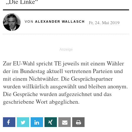
„Die Linke“
Fr, 24. Mai 2019
VON
ALEXANDER WALLASCH
Zur EU-Wahl spricht TE jeweils mit einem Wähler
der im Bundestag aktuell vertretenen Parteien und
mit einem Nichtwähler. Die Gesprächspartner
wurden willkürlich ausgewählt und bleiben anonym.
Die Gespräche wurden aufgezeichnet und das
geschriebene Wort abgeglichen.
Facebook
Twitter
Linkedin
Xing
Email
Print