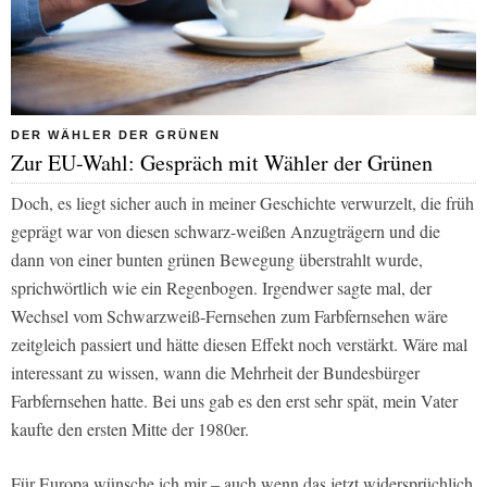
DER WÄHLER DER GRÜNEN
Zur EU-Wahl: Gespräch mit Wähler der Grünen
Doch, es liegt sicher auch in meiner Geschichte verwurzelt, die früh
geprägt war von diesen schwarz-weißen Anzugträgern und die
dann von einer bunten grünen Bewegung überstrahlt wurde,
sprichwörtlich wie ein Regenbogen. Irgendwer sagte mal, der
Wechsel vom Schwarzweiß-Fernsehen zum Farbfernsehen wäre
zeitgleich passiert und hätte diesen Effekt noch verstärkt. Wäre mal
interessant zu wissen, wann die Mehrheit der Bundesbürger
Farbfernsehen hatte. Bei uns gab es den erst sehr spät, mein Vater
kaufte den ersten Mitte der 1980er.
Für Europa wünsche ich mir – auch wenn das jetzt widersprüchlich