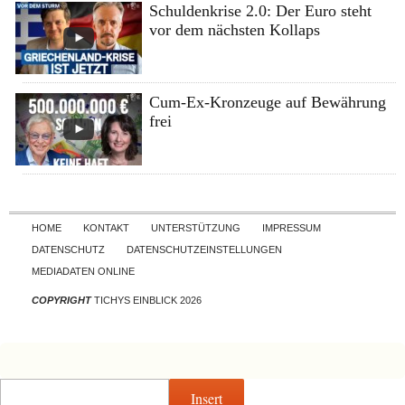
Schuldenkrise 2.0: Der Euro steht
vor dem nächsten Kollaps
Cum-Ex-Kronzeuge auf Bewährung
frei
Skip to content
HOME
KONTAKT
UNTERSTÜTZUNG
IMPRESSUM
DATENSCHUTZ
DATENSCHUTZEINSTELLUNGEN
MEDIADATEN ONLINE
COPYRIGHT
TICHYS EINBLICK 2026
Insert