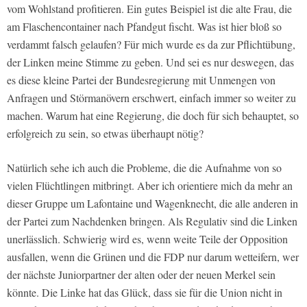
vom Wohlstand profitieren. Ein gutes Beispiel ist die alte Frau, die
am Flaschencontainer nach Pfandgut fischt. Was ist hier bloß so
verdammt falsch gelaufen? Für mich wurde es da zur Pflichtübung,
der Linken meine Stimme zu geben. Und sei es nur deswegen, das
es diese kleine Partei der Bundesregierung mit Unmengen von
Anfragen und Störmanövern erschwert, einfach immer so weiter zu
machen. Warum hat eine Regierung, die doch für sich behauptet, so
erfolgreich zu sein, so etwas überhaupt nötig?
Natürlich sehe ich auch die Probleme, die die Aufnahme von so
vielen Flüchtlingen mitbringt. Aber ich orientiere mich da mehr an
dieser Gruppe um Lafontaine und Wagenknecht, die alle anderen in
der Partei zum Nachdenken bringen. Als Regulativ sind die Linken
unerlässlich. Schwierig wird es, wenn weite Teile der Opposition
ausfallen, wenn die Grünen und die FDP nur darum wetteifern, wer
der nächste Juniorpartner der alten oder der neuen Merkel sein
könnte. Die Linke hat das Glück, dass sie für die Union nicht in