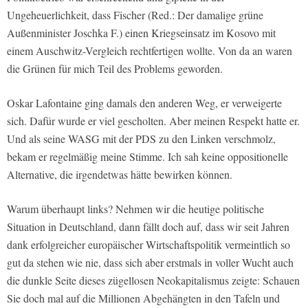
Ungeheuerlichkeit, dass Fischer (Red.: Der damalige grüne
Außenminister Joschka F.) einen Kriegseinsatz im Kosovo mit
einem Auschwitz-Vergleich rechtfertigen wollte. Von da an waren
die Grünen für mich Teil des Problems geworden.
Oskar Lafontaine ging damals den anderen Weg, er verweigerte
sich. Dafür wurde er viel gescholten. Aber meinen Respekt hatte er.
Und als seine WASG mit der PDS zu den Linken verschmolz,
bekam er regelmäßig meine Stimme. Ich sah keine oppositionelle
Alternative, die irgendetwas hätte bewirken können.
Warum überhaupt links? Nehmen wir die heutige politische
Situation in Deutschland, dann fällt doch auf, dass wir seit Jahren
dank erfolgreicher europäischer Wirtschaftspolitik vermeintlich so
gut da stehen wie nie, dass sich aber erstmals in voller Wucht auch
die dunkle Seite dieses zügellosen Neokapitalismus zeigte: Schauen
Sie doch mal auf die Millionen Abgehängten in den Tafeln und