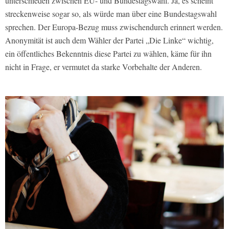
unterschieden zwischen EU- und Bundestagswahl. Ja, es scheint
streckenweise sogar so, als würde man über eine Bundestagswahl
sprechen. Der Europa-Bezug muss zwischendurch erinnert werden.
Anonymität ist auch dem Wähler der Partei „Die Linke“ wichtig,
ein öffentliches Bekenntnis diese Partei zu wählen, käme für ihn
nicht in Frage, er vermutet da starke Vorbehalte der Anderen.