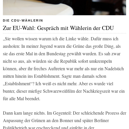
DIE CDU-WÄHLERIN
Zur EU-Wahl: Gespräch mit Wählerin der CDU
„Sie wollen wissen warum ich die Linke wähle. Dafür muss ich
ausholen: In meiner Jugend waren die Grüne das große Ding, als
sie das erste Mal in den Bundestag gewählt wurden. Es sah zwar
nicht so aus, als würden sie die Republik sofort umkrempeln
können, aber ihr freches Auftreten war mehr als nur ein Nadelstich
mitten hinein ins Establishment. Sagte man damals schon
„Establishment“? Ich weiß es nicht mehr. Aber es wurde viel
bunter, dieser miefige Schwarzweißfilm der Nachkriegszeit war ein
für alle Mal beendet.
Dann kam lange nichts. Im Gegenteil: Der schleichende Prozess der
Anpassung der Grünen an den Bonner und später Berliner
Politikbetrieb war erschreckend und gipfelte in der