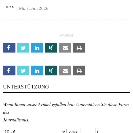
Mi, 8. Juli 2026
VON
Facebook
Twitter
Linkedin
Xing
Email
Print
Facebook
Twitter
Linkedin
Xing
Email
Print
UNTERSTÜTZUNG
Wenn Ihnen unser Artikel gefallen hat: Unterstützen Sie diese Form
des
Journalismus.
oder
€