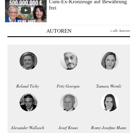
Cum-Ex-Kronzeuge auf Bewährung
frei
AUTOREN
» alle Autoren
Roland Tichy
Fritz Goergen
Tamara Wernli
Alexander Wallasch
Josef Kraus
Romy-Josefine Mann