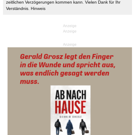
zeitlichen Verzögerungen kommen kann. Vielen Dank für Ihr
Verständnis.
Hinweis
Anzeige