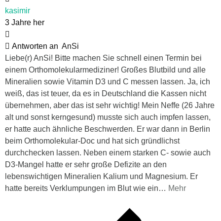
kasimir
3 Jahre her
Antworten an
AnSi
Liebe(r) AnSi! Bitte machen Sie schnell einen Termin bei
einem Orthomolekularmediziner! Großes Blutbild und alle
Mineralien sowie Vitamin D3 und C messen lassen. Ja, ich
weiß, das ist teuer, da es in Deutschland die Kassen nicht
übernehmen, aber das ist sehr wichtig! Mein Neffe (26 Jahre
alt und sonst kerngesund) musste sich auch impfen lassen,
er hatte auch ähnliche Beschwerden. Er war dann in Berlin
beim Orthomolekular-Doc und hat sich gründlichst
durchchecken lassen. Neben einem starken C- sowie auch
D3-Mangel hatte er sehr große Defizite an den
lebenswichtigen Mineralien Kalium und Magnesium. Er
hatte bereits Verklumpungen im Blut wie ein
…
Mehr