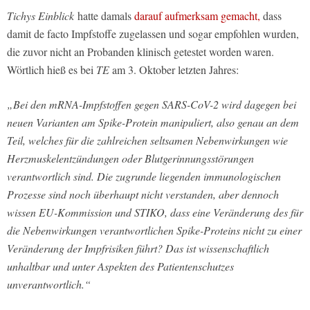
Tichys Einblick
hatte damals
darauf aufmerksam gemacht,
dass
damit de facto Impfstoffe zugelassen und sogar empfohlen wurden,
die zuvor nicht an Probanden klinisch getestet worden waren.
Wörtlich hieß es bei
TE
am 3. Oktober letzten Jahres:
„Bei den mRNA-Impfstoffen gegen SARS-CoV-2 wird dagegen bei
neuen Varianten am Spike-Protein manipuliert, also genau an dem
Teil, welches für die zahlreichen seltsamen Nebenwirkungen wie
Herzmuskelentzündungen oder Blutgerinnungsstörungen
verantwortlich sind. Die zugrunde liegenden immunologischen
Prozesse sind noch überhaupt nicht verstanden, aber dennoch
wissen EU-Kommission und STIKO, dass eine Veränderung des für
die Nebenwirkungen verantwortlichen Spike-Proteins nicht zu einer
Veränderung der Impfrisiken führt? Das ist wissenschaftlich
unhaltbar und unter Aspekten des Patientenschutzes
unverantwortlich.“