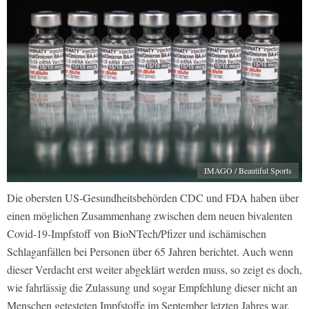
IMAGO / Beautiful Sports
Die obersten US-Gesundheitsbehörden CDC und FDA haben über
einen möglichen Zusammenhang zwischen dem neuen bivalenten
Covid-19-Impfstoff von BioNTech/Pfizer und ischämischen
Schlaganfällen bei Personen über 65 Jahren berichtet. Auch wenn
dieser Verdacht erst weiter abgeklärt werden muss, so zeigt es doch,
wie fahrlässig die Zulassung und sogar Empfehlung dieser nicht an
Menschen getesteten Impfstoffe im September letzten Jahres war.