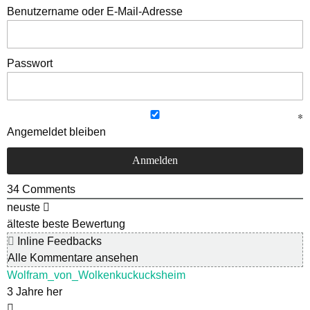
Benutzername oder E-Mail-Adresse
Passwort
Angemeldet bleiben
34
Comments
neuste
älteste
beste Bewertung
Inline Feedbacks
Alle Kommentare ansehen
Wolfram_von_Wolkenkuckucksheim
3 Jahre her