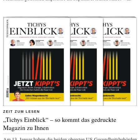
ZEIT ZUM LESEN
„Tichys Einblick“ – so kommt das gedruckte
Magazin zu Ihnen
Am 13. Januar haben die beiden obersten US-Gesundheitsbehörden