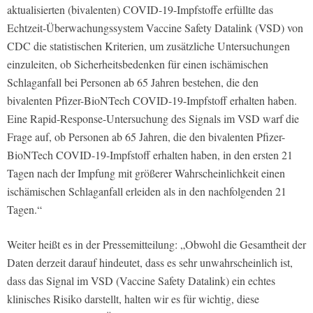
aktualisierten (bivalenten) COVID-19-Impfstoffe erfüllte das
Echtzeit-Überwachungssystem Vaccine Safety Datalink (VSD) von
CDC die statistischen Kriterien, um zusätzliche Untersuchungen
einzuleiten, ob Sicherheitsbedenken für einen ischämischen
Schlaganfall bei Personen ab 65 Jahren bestehen, die den
bivalenten Pfizer-BioNTech COVID-19-Impfstoff erhalten haben.
Eine Rapid-Response-Untersuchung des Signals im VSD warf die
Frage auf, ob Personen ab 65 Jahren, die den bivalenten Pfizer-
BioNTech COVID-19-Impfstoff erhalten haben, in den ersten 21
Tagen nach der Impfung mit größerer Wahrscheinlichkeit einen
ischämischen Schlaganfall erleiden als in den nachfolgenden 21
Tagen.“
Weiter heißt es in der Pressemitteilung: „Obwohl die Gesamtheit der
Daten derzeit darauf hindeutet, dass es sehr unwahrscheinlich ist,
dass das Signal im VSD (Vaccine Safety Datalink) ein echtes
klinisches Risiko darstellt, halten wir es für wichtig, diese