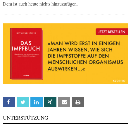
Dem ist auch heute nichts hinzuzufügen.
Facebook
Twitter
Linkedin
Xing
Email
Print
UNTERSTÜTZUNG