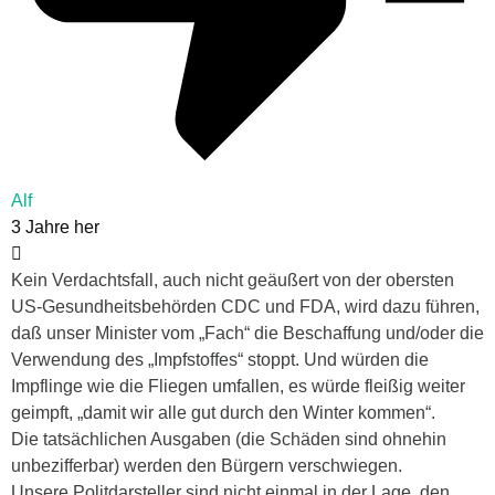
Alf
3 Jahre her
Kein Verdachtsfall, auch nicht geäußert von der obersten
US-Gesundheitsbehörden CDC und FDA, wird dazu führen,
daß unser Minister vom „Fach“ die Beschaffung und/oder die
Verwendung des „Impfstoffes“ stoppt. Und würden die
Impflinge wie die Fliegen umfallen, es würde fleißig weiter
geimpft, „damit wir alle gut durch den Winter kommen“.
Die tatsächlichen Ausgaben (die Schäden sind ohnehin
unbezifferbar) werden den Bürgern verschwiegen.
Unsere Politdarsteller sind nicht einmal in der Lage, den