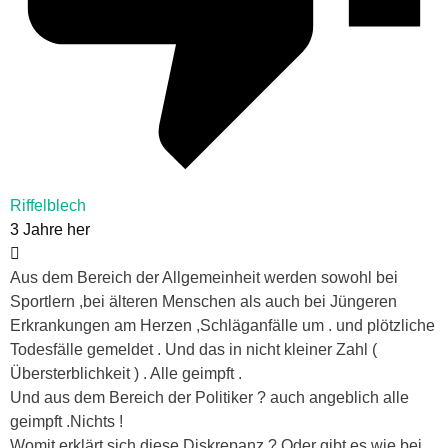
Riffelblech
3 Jahre her
Aus dem Bereich der Allgemeinheit werden sowohl bei
Sportlern ,bei älteren Menschen als auch bei Jüngeren
Erkrankungen am Herzen ,Schläganfälle um . und plötzliche
Todesfälle gemeldet . Und das in nicht kleiner Zahl (
Übersterblichkeit ) . Alle geimpft .
Und aus dem Bereich der Politiker ? auch angeblich alle
geimpft .Nichts !
Womit erklärt sich diese Diskrepanz ? Oder gibt es wie bei