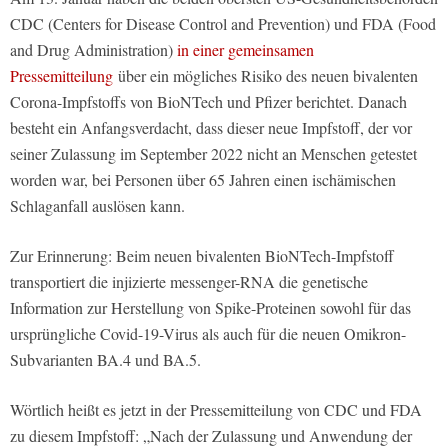
CDC (Centers for Disease Control and Prevention) und FDA (Food
and Drug Administration)
in einer gemeinsamen
Pressemitteilung
über ein mögliches Risiko des neuen bivalenten
Corona-Impfstoffs von BioNTech und Pfizer berichtet. Danach
besteht ein Anfangsverdacht, dass dieser neue Impfstoff, der vor
seiner Zulassung im September 2022 nicht an Menschen getestet
worden war, bei Personen über 65 Jahren einen ischämischen
Schlaganfall auslösen kann.
Zur Erinnerung: Beim neuen bivalenten BioNTech-Impfstoff
transportiert die injizierte messenger-RNA die genetische
Information zur Herstellung von Spike-Proteinen sowohl für das
ursprüngliche Covid-19-Virus als auch für die neuen Omikron-
Subvarianten BA.4 und BA.5.
Wörtlich heißt es jetzt in der Pressemitteilung von CDC und FDA
zu diesem Impfstoff: „Nach der Zulassung und Anwendung der