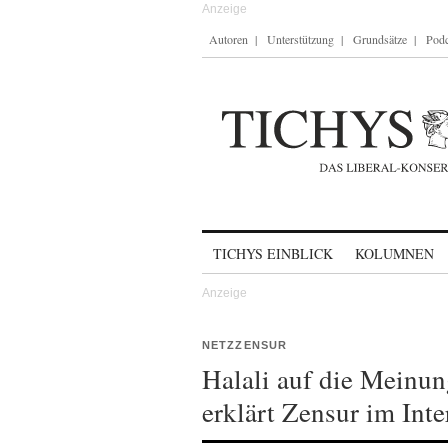
Autoren
Unterstützung
Grundsätze
Podc
Skip to content
TICHYS EINBLICK
KOLUMNEN
NETZZENSUR
Halali auf die Meinu
erklärt Zensur im Int