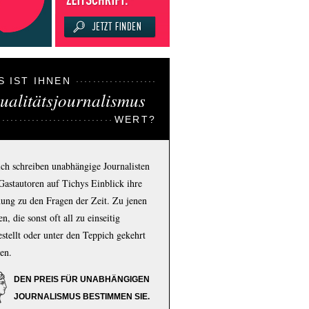
S IST IHNEN
ualitätsjournalismus
WERT?
ich schreiben unabhängige Journalisten
Gastautoren auf Tichys Einblick ihre
ung zu den Fragen der Zeit. Zu jenen
n, die sonst oft all zu einseitig
estellt oder unter den Teppich gekehrt
en.
DEN PREIS FÜR UNABHÄNGIGEN
JOURNALISMUS BESTIMMEN SIE.