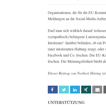
Organisationen, die für die EU-Kommis
Meldungen an die Social-Media-Anbiet
Darf man sich wirklich darauf verlasse
(sympathisch) befangene Laienorgani
Intoleranz“ darüber befinden, ob ein P
einer intoleranten Haltung zeugt, oder s
Facebook und Co. löschen. Die EU-Ko
löschen. Die Meinungsfreiheit bleibt da
Dieser Beitrag von Norbert Häring ist
Facebook
Twitter
Linkedin
Xing
Em
UNTERSTÜTZUNG