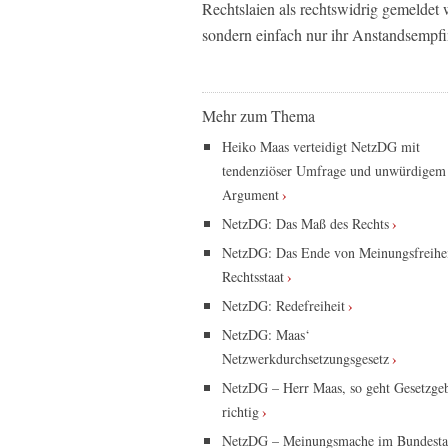
Rechtslaien als rechtswidrig gemeldet w
sondern einfach nur ihr Anstandsempfin
Mehr zum Thema
Heiko Maas verteidigt NetzDG mit
tendenziöser Umfrage und unwürdigem
Argument
NetzDG: Das Maß des Rechts
NetzDG: Das Ende von Meinungsfreihe
Rechtsstaat
NetzDG: Redefreiheit
NetzDG: Maas‘
Netzwerkdurchsetzungsgesetz
NetzDG – Herr Maas, so geht Gesetzge
richtig
NetzDG – Meinungsmache im Bundest