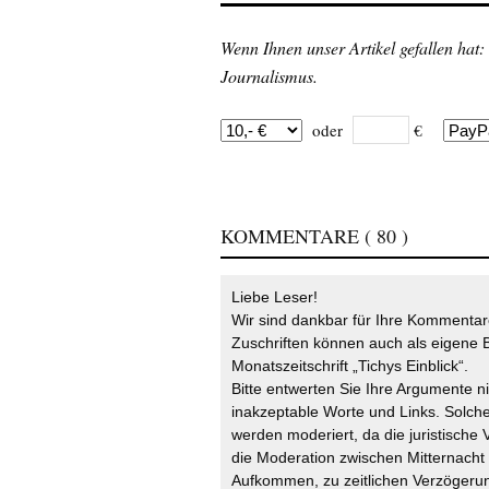
Wenn Ihnen unser Artikel gefallen hat:
Journalismus.
oder
€
KOMMENTARE
( 80 )
Liebe Leser!
Wir sind dankbar für Ihre Kommentare
Zuschriften können auch als eigene B
Monatszeitschrift „Tichys Einblick“.
Bitte entwerten Sie Ihre Argumente n
inakzeptable Worte und Links. Solche
werden moderiert, da die juristische 
die Moderation zwischen Mitternach
Aufkommen, zu zeitlichen Verzögerun