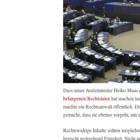
Dass unser Justizminister Heiko Maas
befangenen Rechtslaien
hat machen las
machte ein Rechtsanwalt öffentlich. D
gemacht, dass sie ebenso vorgeht, mit 
Rechtswidrige Inhalte sollten möglichs
herrscht weitgehend Einigkeit. Nicht v