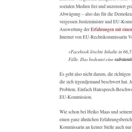
sozialen Medien frei und unzensiert ge
Abwägung – also das für die Demokrat
vergessen Justizminister und EU-Kommi
Auswertung der
Erfahrungen mit eine
Internet von EU-Rechtskommissarin Ve
»Facebook löschte Inhalte in 66,
Fälle. Das bedeutet eine
substant
Es geht also nicht darum, die richtigen
die sich irgendjemand beschwert hat. 
Problem. Einfach Hatespeech-Beschwer
EU-Kommission.
Wie schon bei Heiko Maas und seinem 
einen ganz ähnlichen Erfahrungsberich
Kommissarin an keiner Stelle auch nur 