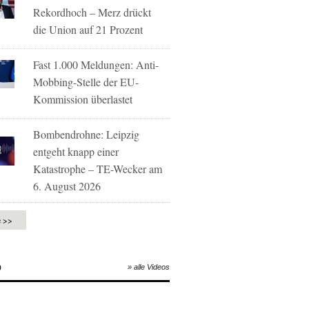
Rekordhoch – Merz drückt
die Union auf 21 Prozent
Fast 1.000 Meldungen: Anti-
Mobbing-Stelle der EU-
Kommission überlastet
Bombendrohne: Leipzig
entgeht knapp einer
Katastrophe – TE-Wecker am
6. August 2026
e >>
O
» alle Videos