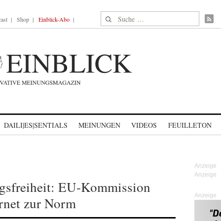
Suche nach:
ast
Shop
Einblick-Abo
DAILI|ES|SENTIALS
MEINUNGEN
VIDEOS
FEUILLETON
ngsfreiheit: EU-Kommission
Anzeige
ernet zur Norm