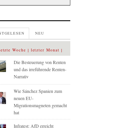
STGELESEN
NEU
letzte Woche
letzter Monat
Die Besteuerung von Renten
und das irreführende Renten-
Narrativ
Wie Sánchez Spanien zum
neuen EU-
Migrationsmagneten gemacht
hat
Infratest: AfD erreicht