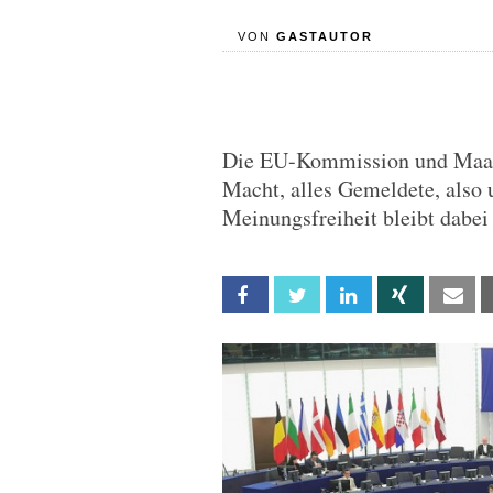
VON
GASTAUTOR
Die EU-Kommission und Maas 
Macht, alles Gemeldete, also
Meinungsfreiheit bleibt dabei 
Facebook
Twitter
Linkedin
Xing
Em