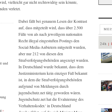
ird, vielleicht gar nicht rechtswidrig sein könnte,
den verletzt.
Dabei fällt bei genauem Lesen der Kontrast
auf, dass mitgeteilt wird, dass über 2.500
MEI
Fälle von als nach jeweiligem nationalen
Recht illegal eingestuften Postings den
24h
Social-Media-Anbietern mitgeteilt wurden,
aber nur 212 von diesen den
Strafverfolgungsbehörden angezeigt wurden.
it und
In Deutschland wurde bekannt, dass dem
Justizministerium kein einziger Fall bekannt
ist, in dem die Strafverfolgungsbehörden
aufgrund von Meldungen durch
jugendschutz.net tätig geworden wären.
bung
Jugendschutz.net hat die Evaluierung des
Verhaltenskodex‘ in Deutschland
ag