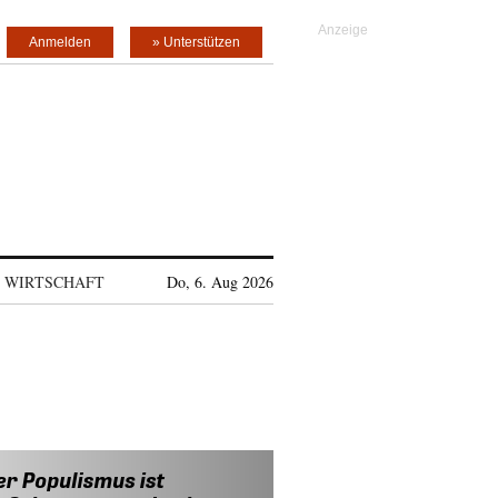
Anmelden
» Unterstützen
WIRTSCHAFT
Do, 6. Aug 2026