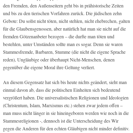
den Fremden, den Außenseitern geht bis in prähistorische Zeiten
und bis zu den tierischen Vorfahren zurück. Die jüdischen zehn
Gebote: Du sollst nicht töten, nicht stehlen, nicht ehebrechen, galten
für die Glaubensgenossen, aber natürlich hat man sie nicht auf die
fremden Götzenanbeter bezogen – die durfte man töten und
bestehlen, unter Umständen sollte man es sogar. Denn sie waren
Stammesfremde, Barbaren, Stumme (die nicht die eigene Sprache
reden), Ungläubige oder überhaupt Nicht-Menschen, denen
gegenüber die eigene Moral ihre Geltung verliert.
An diesem Gegensatz hat sich bis heute nichts geändert, sieht man
einmal davon ab, dass die politischen Einheiten sich bedeutend
vergrößert haben. Die universalistischen Religionen und Ideologien
(Christentum, Islam, Marxismus etc.) stehen zwar jedem offen –
man muss nicht länger in sie hineingeboren werden wie noch in die
Stammesreligionen -, dennoch ist die Unterscheidung des Wir
gegen die Anderen für den echten Gläubigen nicht minder definitiv.