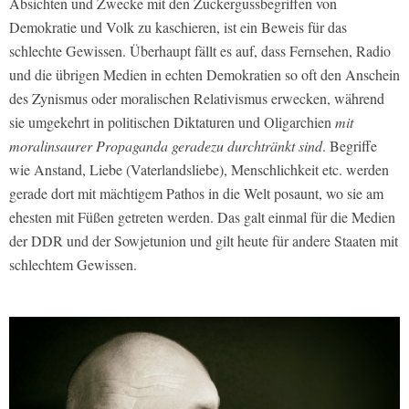
Absichten und Zwecke mit den Zuckergussbegriffen von
Demokratie und Volk zu kaschieren, ist ein Beweis für das
schlechte Gewissen. Überhaupt fällt es auf, dass Fernsehen, Radio
und die übrigen Medien in echten Demokratien so oft den Anschein
des Zynismus oder moralischen Relativismus erwecken, während
sie umgekehrt in politischen Diktaturen und Oligarchien
mit
moralinsaurer Propaganda geradezu durchtränkt sind
. Begriffe
wie Anstand, Liebe (Vaterlandsliebe), Menschlichkeit etc. werden
gerade dort mit mächtigem Pathos in die Welt posaunt, wo sie am
ehesten mit Füßen getreten werden. Das galt einmal für die Medien
der DDR und der Sowjetunion und gilt heute für andere Staaten mit
schlechtem Gewissen.