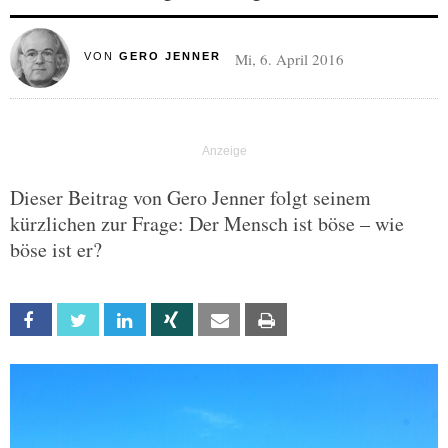
Mi, 6. April 2016
VON
GERO JENNER
Dieser Beitrag von Gero Jenner folgt seinem
kürzlichen zur Frage: Der Mensch ist böse – wie
böse ist er?
Facebook
Twitter
Linkedin
Xing
Email
Print