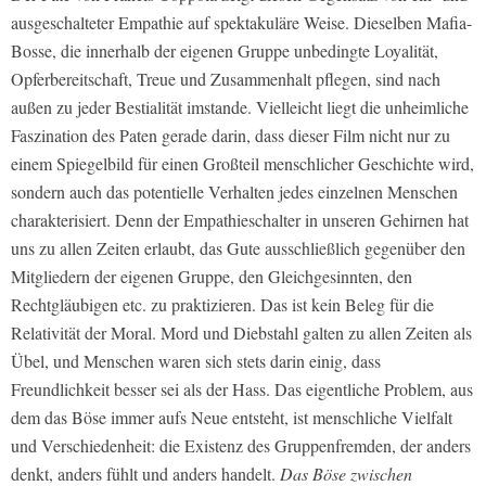
ausgeschalteter Empathie auf spektakuläre Weise. Dieselben Mafia-
Bosse, die innerhalb der eigenen Gruppe unbedingte Loyalität,
Opferbereitschaft, Treue und Zusammenhalt pflegen, sind nach
außen zu jeder Bestialität imstande. Vielleicht liegt die unheimliche
Faszination des Paten gerade darin, dass dieser Film nicht nur zu
einem Spiegelbild für einen Großteil menschlicher Geschichte wird,
sondern auch das potentielle Verhalten jedes einzelnen Menschen
charakterisiert. Denn der Empathieschalter in unseren Gehirnen hat
uns zu allen Zeiten erlaubt, das Gute ausschließlich gegenüber den
Mitgliedern der eigenen Gruppe, den Gleichgesinnten, den
Rechtgläubigen etc. zu praktizieren. Das ist kein Beleg für die
Relativität der Moral. Mord und Diebstahl galten zu allen Zeiten als
Übel, und Menschen waren sich stets darin einig, dass
Freundlichkeit besser sei als der Hass. Das eigentliche Problem, aus
dem das Böse immer aufs Neue entsteht, ist menschliche Vielfalt
und Verschiedenheit: die Existenz des Gruppenfremden, der anders
denkt, anders fühlt und anders handelt.
Das Böse zwischen