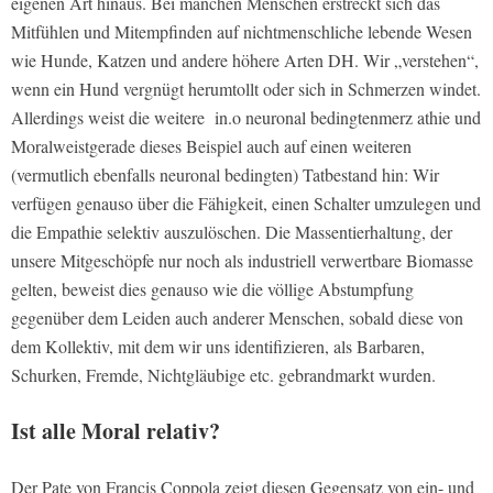
eigenen Art hinaus. Bei manchen Menschen erstreckt sich das
Mitfühlen und Mitempfinden auf nichtmenschliche lebende Wesen
wie Hunde, Katzen und andere höhere Arten DH. Wir „verstehen“,
wenn ein Hund vergnügt herumtollt oder sich in Schmerzen windet.
Allerdings weist die weitere in.o neuronal bedingtenmerz athie und
Moralweistgerade dieses Beispiel auch auf einen weiteren
(vermutlich ebenfalls neuronal bedingten) Tatbestand hin: Wir
verfügen genauso über die Fähigkeit, einen Schalter umzulegen und
die Empathie selektiv auszulöschen. Die Massentierhaltung, der
unsere Mitgeschöpfe nur noch als industriell verwertbare Biomasse
gelten, beweist dies genauso wie die völlige Abstumpfung
gegenüber dem Leiden auch anderer Menschen, sobald diese von
dem Kollektiv, mit dem wir uns identifizieren, als Barbaren,
Schurken, Fremde, Nichtgläubige etc. gebrandmarkt wurden.
Ist alle Moral relativ?
Der Pate von Francis Coppola zeigt diesen Gegensatz von ein- und