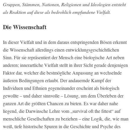
Gruppen, Stämmen, Nationen, Religionen und Ideologien entsteht
als Reaktion auf diese als bedrohlich empfundene Vielfalt.
Die Wissenschaft
In dieser Vielfalt und in dem daraus entspringenden Bösen erkennt
die Wissenschaft allerdings einen entwicklungsgeschichtlichen
Sinn. Für sie repräsentiert der Mensch eine biologische Art neben
anderen; innerartliche Vielfalt stellt in ihrer Sicht gerade denjenigen
Faktor dar, welcher die bestmögliche Anpassung an wechselnde
äußeren Bedingungen erlaubt. Der andauernde Kampf der
Individuen und Ethnien gegeneinander erscheint als biologisch
gewollte – und daher sinnvolle – Lösung, um dem Überleben der
ganzen Art die größten Chancen zu bieten. Es war daher nahe
liegend, die Darwinsche Lehre vom „survival oft the fittest“ auf
menschliche Gesellschaften zu beziehen – eine Logik, die, wie man
weiß, tiefe historische Spuren in die Geschichte und Psyche des