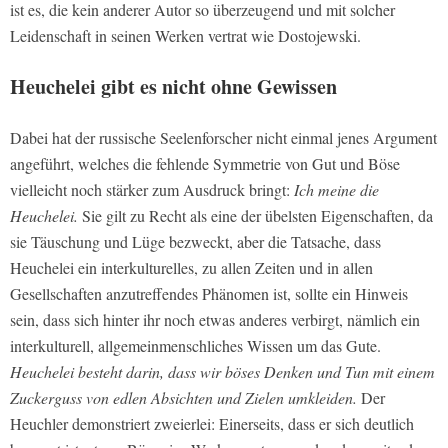
ist es, die kein anderer Autor so überzeugend und mit solcher
Leidenschaft in seinen Werken vertrat wie Dostojewski.
Heuchelei gibt es nicht ohne Gewissen
Dabei hat der russische Seelenforscher nicht einmal jenes Argument
angeführt, welches die fehlende Symmetrie von Gut und Böse
vielleicht noch stärker zum Ausdruck bringt:
Ich meine die
Heuchelei
.
Sie gilt zu Recht als eine der übelsten Eigenschaften, da
sie Täuschung und Lüge bezweckt, aber die Tatsache, dass
Heuchelei ein interkulturelles, zu allen Zeiten und in allen
Gesellschaften anzutreffendes Phänomen ist, sollte ein Hinweis
sein, dass sich hinter ihr noch etwas anderes verbirgt, nämlich ein
interkulturell, allgemeinmenschliches Wissen um das Gute.
Heuchelei besteht darin, dass wir böses Denken und Tun mit einem
Zuckerguss von edlen Absichten und Zielen umkleiden
.
Der
Heuchler demonstriert zweierlei: Einerseits, dass er sich deutlich