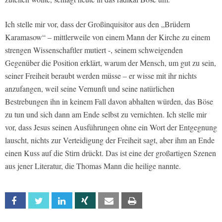
Ich stelle mir vor, dass der Großinquisitor aus den „Brüdern
Karamasow“ – mittlerweile von einem Mann der Kirche zu einem
strengen Wissenschaftler mutiert -, seinem schweigenden
Gegenüber die Position erklärt, warum der Mensch, um gut zu sein,
seiner Freiheit beraubt werden müsse – er wisse mit ihr nichts
anzufangen, weil seine Vernunft und seine natürlichen
Bestrebungen ihn in keinem Fall davon abhalten würden, das Böse
zu tun und sich dann am Ende selbst zu vernichten. Ich stelle mir
vor, dass Jesus seinen Ausführungen ohne ein Wort der Entgegnung
lauscht, nichts zur Verteidigung der Freiheit sagt, aber ihm an Ende
einen Kuss auf die Stirn drückt. Das ist eine der großartigen Szenen
aus jener Literatur, die Thomas Mann die heilige nannte.
Facebook
Twitter
Linkedin
Xing
Email
Print