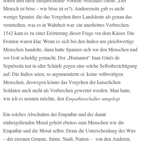
sofern ihm diese entsprechende Vorteile verschafft (siehe „Der
Mensch ist böse – wie böse ist er?). Andererseits gab es nicht
wenige Spanier, die das Vorgehen ihrer Landsleute als genau das
verurteilten, was es in Wahrheit war: ein unerhörtes Verbrechen.
1542 kam es zu einer Erörterung dieser Frage vor dem Kaiser. Die
Fronten waren klar. Wenn es sich bei den Indios um gleichwertige
Menschen handelte, dann hatte Spanien sich vor den Menschen und
vor Gott schuldig gemacht. Der „Humanist“ Juan Ginés de
Sepulveda trat in aller Schärfe gegen eine solche Selbstbezichtigung
auf: Die Indios seien, so argumentierte er, keine vollwertigen
Menschen, deswegen könne das Vorgehen der kaiserlichen
Soldaten auch nicht als Verbrechen gewertet werden. Man hatte,
wie ich es nennen möchte, den
Empathieschalter umgelegt
.
Ein solches Abschalten der Empathie und der damit
einhergehenden Moral gehört ebenso zum Menschen wie die
Empathie und die Moral selbst. Denn die Unterscheidung des Wirs
– der eigenen Gruppe, Sippe, Stadt, Nation – von den Anderen,