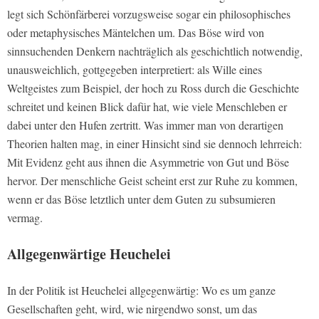
legt sich Schönfärberei vorzugsweise sogar ein philosophisches
oder metaphysisches Mäntelchen um. Das Böse wird von
sinnsuchenden Denkern nachträglich als geschichtlich notwendig,
unausweichlich
, gottgegeben interpretiert: als Wille eines
Weltgeistes zum Beispiel, der hoch zu Ross durch die Geschichte
schreitet und keinen Blick dafür hat, wie viele Menschleben er
dabei unter den Hufen zertritt. Was immer man von derartigen
Theorien halten mag, in einer Hinsicht sind sie dennoch lehrreich:
Mit Evidenz geht aus ihnen die Asymmetrie von Gut und Böse
hervor. Der menschliche Geist scheint erst zur Ruhe zu kommen,
wenn er das Böse letztlich unter dem Guten zu subsumieren
vermag.
Allgegenwärtige Heuchelei
In der Politik ist Heuchelei allgegenwärtig: Wo es um ganze
Gesellschaften geht, wird, wie nirgendwo sonst, um das