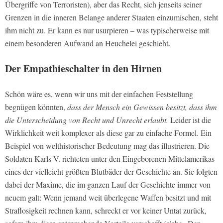
Übergriffe von Terroristen), aber das Recht, sich jenseits seiner
Grenzen in die inneren Belange anderer Staaten einzumischen, steht
ihm nicht zu. Er kann es nur usurpieren – was typischerweise mit
einem besonderen Aufwand an Heuchelei geschieht.
Der Empathieschalter in den Hirnen
Schön wäre es, wenn wir uns mit der einfachen Feststellung
begnügen könnten,
dass
der Mensch ein Gewissen besitzt, dass ihm
die Unterscheidung von Recht und Unrecht erlaubt
.
Leider ist die
Wirklichkeit weit komplexer als diese gar zu einfache Formel. Ein
Beispiel von welthistorischer Bedeutung mag das illustrieren. Die
Soldaten Karls V. richteten unter den Eingeborenen Mittelamerikas
eines der vielleicht größten Blutbäder der Geschichte an. Sie folgten
dabei der Maxime, die im ganzen Lauf der Geschichte immer von
neuem galt: Wenn jemand weit überlegene Waffen besitzt und mit
Straflosigkeit rechnen kann, schreckt er vor keiner Untat zurück,