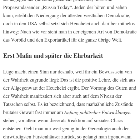
Propagandasender „Russia Today“. Jeder, der hören und sehen
kann, erlebt den Niedergang der ältesten westlichen Demokratie,
doch in den USA selbst setzt sich Heuchelei auch darüber mühelos
hinweg: Nach wie vor sieht man in der eigenen Art von Demokratie
das Vorbild und den Exportartikel für die ganze übrige Welt.
Erst Mafia und später die Ehrbarkeit
Lüge macht einen Sinn nur deshalb, weil ihr ein Bewusstsein von
der Wahrheit zugrunde liegt: Das ist die positive Lehre, die sich aus
der Allgegenwart der Heuchelei ergibt. Der Vorrang des Guten und
der Wahrheit manifestiert sich aber auch auf dem Niveau der
Tatsachen selbst. Es ist bezeichnend, dass mafiaähnliche Zustände
brutaler Gewalt fast immer am
Anfang politischer Entwicklungen
stehen, vor allem wenn diese als Reaktion auf soziales Chaos
entstehen. Geht man nur weit genug in der Genealogie auch der
ehrwürdigsten Fürstenhäuser zurück, so gelangt man irgendwann