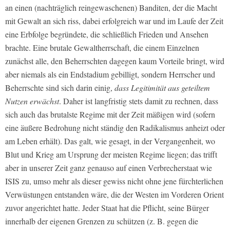
an einen (nachträglich reingewaschenen) Banditen, der die Macht
mit Gewalt an sich riss, dabei erfolgreich war und im Laufe der Zeit
eine Erbfolge begründete, die schließlich Frieden und Ansehen
brachte. Eine brutale Gewaltherrschaft, die einem Einzelnen
zunächst alle, den Beherrschten dagegen kaum Vorteile bringt, wird
aber niemals als ein Endstadium gebilligt, sondern Herrscher und
Beherrschte sind sich darin einig,
dass Legitimität aus geteiltem
Nutzen erwächst
. Daher ist langfristig stets damit zu rechnen, dass
sich auch das brutalste Regime mit der Zeit mäßigen wird (sofern
eine äußere Bedrohung nicht ständig den Radikalismus anheizt oder
am Leben erhält). Das galt, wie gesagt, in der Vergangenheit, wo
Blut und Krieg am Ursprung der meisten Regime liegen; das trifft
aber in unserer Zeit ganz genauso auf einen Verbrecherstaat wie
ISIS zu, umso mehr als dieser gewiss nicht ohne jene fürchterlichen
Verwüstungen entstanden wäre, die der Westen im Vorderen Orient
zuvor angerichtet hatte. Jeder Staat hat die Pflicht, seine Bürger
innerhalb der eigenen Grenzen zu schützen (z. B. gegen die