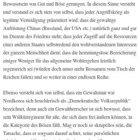
Bewusstsein von Gut und Böse gerungen. In diesem Sinne versteht
und verstand es sich stets von selbst, dass jeder Angriffskrieg als
legitime Verteidigung präsentiert wird; dass die gewaltige
Aufrüstung Chinas (Russland, der USA etc.) natürlich ganz und gar
im Dienste des Friedens steht; dass jeder Zugriff auf die Ressourcen
eines anderen Staates selbstredend den wohlverstandenen Interessen
der ganzen Menschheit dient; dass die hemmungslose Bereicherung
einiger Weniger für das allgemeine Wohlergehen letztlich
segensreich sei (würden doch umso mehr Brosamen vom Tisch der
Reichen fallen) und so weiter in einer endlosen Reihe.
Ebenso versteht sich von selbst, dass ein Gewaltstaat wie
Nordkorea sich heuchlerisch als „Demokratische Volksrepublik“
bezeichnet, denn auch ein Gewaltherrscher ist sich bewusst, dass
sein Willkürregiment für alle, die sich dazu frei äußern können, in
die Kategorie des Bösen fällt. Mag er noch so skrupellos sein, die
Tatsache, dass er sorgsam darauf achtet, seine persönlichen