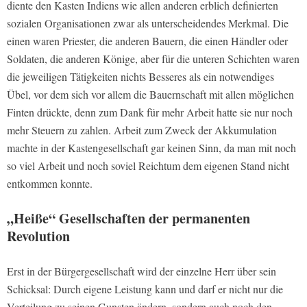
diente den Kasten Indiens wie allen anderen erblich definierten
sozialen Organisationen zwar als unterscheidendes Merkmal. Die
einen waren Priester, die anderen Bauern, die einen Händler oder
Soldaten, die anderen Könige, aber für die unteren Schichten waren
die jeweiligen Tätigkeiten nichts Besseres als ein notwendiges
Übel, vor dem sich vor allem die Bauernschaft mit allen möglichen
Finten drückte, denn zum Dank für mehr Arbeit hatte sie nur noch
mehr Steuern zu zahlen. Arbeit zum Zweck der Akkumulation
machte in der Kastengesellschaft gar keinen Sinn, da man mit noch
so viel Arbeit und noch soviel Reichtum dem eigenen Stand nicht
entkommen konnte.
„Heiße“ Gesellschaften der permanenten
Revolution
Erst in der Bürgergesellschaft wird der einzelne Herr über sein
Schicksal: Durch eigene Leistung kann und darf er nicht nur die
Verteilung zu seinen Gunsten ändern, sondern auch noch den