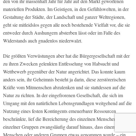
den von ihr massenhaft Jahr für Jahr auf den Markt geworfenen
materiellen Produkten. Im Geistigen, in den Gefühlswelten, in der
Gestaltung der Städte, der Landschaft und ganzer Weltregionen,
geht sie mitleidslos gegen alle noch bestehende Vielfalt vor, die sie
entweder durch Aushungern absterben lässt oder im Falle des
Widerstands auch gnadenlos niederwalzt.
Die größten Verwüstungen aber hat die Bürgergesellschaft mit der
zu ihren Zwecken gelenkten Entfesselung von Habsucht und
Wettbewerb gegenüber der Natur angerichtet. Das konnte kaum
anders sein, ihr Geheimnis besteht ja darin,
diese zerstörerischen
Kräfte vom Mitmenschen abzulenken und sie stattdessen auf die
Natur zu richten
. In der eingefrorenen Gesellschaft, die sich im
Umgang mit den natürlichen Lebensgrundlagen weitgehend auf die
Nutzung eines festen Kontingents erneuerbarer Ressourcen
beschränkte, lief die Bereicherung des einzelnen Menschen oder
einzelner Gruppen zwangsläufig darauf hinaus, dass einem anderen
Menschen oder anderen Gruppen etwas genommen wurde – ein