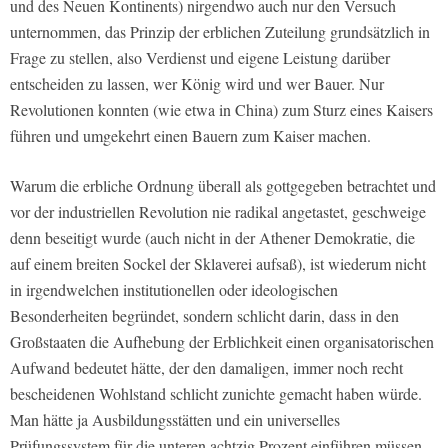
und des Neuen Kontinents) nirgendwo auch nur den Versuch
unternommen, das Prinzip der erblichen Zuteilung
grundsätzlich
in
Frage zu stellen, also Verdienst und eigene Leistung darüber
entscheiden zu lassen, wer König wird und wer Bauer. Nur
Revolutionen konnten (wie etwa in China) zum Sturz eines Kaisers
führen und umgekehrt einen Bauern zum Kaiser machen.
Warum die erbliche Ordnung überall als gottgegeben betrachtet und
vor der industriellen Revolution nie radikal angetastet, geschweige
denn beseitigt wurde (auch nicht in der Athener Demokratie, die
auf einem breiten Sockel der Sklaverei aufsaß), ist wiederum nicht
in irgendwelchen institutionellen oder ideologischen
Besonderheiten begründet, sondern schlicht darin, dass in den
Großstaaten die Aufhebung der Erblichkeit einen organisatorischen
Aufwand bedeutet hätte, der den damaligen, immer noch recht
bescheidenen Wohlstand schlicht zunichte gemacht haben würde.
Man hätte ja Ausbildungsstätten und ein universelles
Prüfungssystem für die unteren achtzig Prozent einführen müssen,