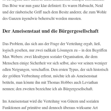
Das Böse war nun ganz klar definiert: Es waren Habsucht, Neid
und der räuberische Griff nach dem Besitz anderer, die zum Wohle
des Ganzen irgendwie beherrscht werden mussten.
Der Ameisenstaat und die Bürgergesellschaft
Das Problem, das sich aus der Frage der Verteilung ergab, ließ,
logisch gesehen, nur zwei radikale Lösungen zu – in den Begriffen
Max Webers: zwei Idealtypen sozialer Organisation, die dem
Menschen einige Sicherheit vor sich selbst, also vor seinen weniger
edlen Neigungen, verschaffen.
Den ersten Typus, der sich historisch
der größten Verbreitung erfreut, möchte ich als Ameisenstaat
betiteln, man könnte ihn mit Thomas Hobbes auch Leviathan
nennen; den zweiten bezeichne ich als Bürgergesellschaft.
Im Ameisenstaat wird die Verteilung von Gütern und sozialen
Funktionen auf primitive und dennoch überaus wirksame Art