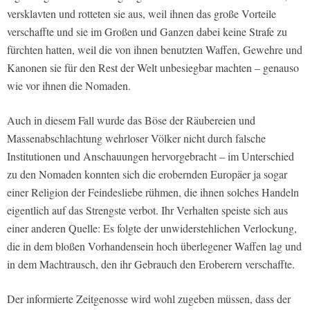
versklavten und rotteten sie aus, weil ihnen das große Vorteile
verschaffte und sie im Großen und Ganzen dabei keine Strafe zu
fürchten hatten, weil die von ihnen benutzten Waffen, Gewehre und
Kanonen sie für den Rest der Welt unbesiegbar machten – genauso
wie vor ihnen die Nomaden.
Auch in diesem Fall wurde das Böse der Räubereien und
Massenabschlachtung wehrloser Völker nicht durch falsche
Institutionen und Anschauungen hervorgebracht – im Unterschied
zu den Nomaden konnten sich die erobernden Europäer ja sogar
einer Religion der Feindesliebe rühmen, die ihnen solches Handeln
eigentlich auf das Strengste verbot. Ihr Verhalten speiste sich aus
einer anderen Quelle: Es folgte der unwiderstehlichen Verlockung,
die in dem bloßen Vorhandensein hoch überlegener Waffen lag und
in dem Machtrausch, den ihr Gebrauch den Eroberern verschaffte.
Der informierte Zeitgenosse wird wohl zugeben müssen, dass der