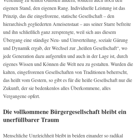
eigenen Stand, den eigenen Rang. Individuelle Leistung ist das
Prinzip, das die eingefrorene, statische Gesellschaft – den
hierarchisch gegliederten Ameisenstaat – aus seiner Starre befreite
und ihn schließlich ganz zersprengte, weil sich aus diesem
Übergang eine ständige Neu- und Umverteilung, soziale Gärung
und Dynamik ergab, der Wechsel zur „heißen Gesellschaft“, wo
jede Generation dazu aufgerufen und auch in der Lage ist, durch
eigenes Wissen und Können die Welt neu zu gestalten. Wurden die
kalten, eingefrorenen Gesellschaften von Traditionen beherrscht,
das heißt vom Gestern, so gibt es für die heiße Gesellschaft nur die
Zukunft, der sie bedenkenlos alles Überkommene, alles
Vergangene opfert.
Die vollkommene Bürgergesellschaft bleibt ein
unerfüllbarer Traum
Menschliche Ungleichheit bleibt in beiden einander so radikal