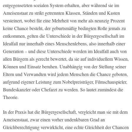
entgegensetzten sozialen System erhalten, aber während sie im
Ameisenstaat zu strikt getrennten Klassen, Ständen und Kasten
versteinert, wobei für eine Mehrheit von mehr als neunzig Prozent
keine Chance besteht, der geburtsmäßig bedingten Rolle jemals zu
entkommen, gelten die Unterschiede in der Bürgergesellschaft im
Idealfall nur innerhalb eines Menschenlebens, also innerhalb einer
Generation – und diese Unterschiede werden
im Idealfall
auch von
allen Bürgern als gerecht bewertet, da sie auf individuellem Wissen,
Können und Einsatz beruhen. Unabhängig von der Stellung seiner
Eltern und Verwandten wird jedem Menschen die Chance geboten,
aufgrund eigener Leistung zum Nobelpreisträger, Filmschauspieler,
Bundeskanzler oder Chefarzt zu werden. So lautet zumindest die
Theorie.
In der Praxis hat die Bürgergesellschaft, vergleicht man sie mit dem
Ameisenstaat, zwar einen vorher undenkbaren Grad an
Gleichberechtigung verwirklicht, eine echte Gleichheit der Chancen