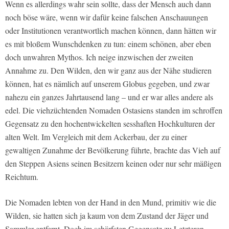
Wenn es allerdings wahr sein sollte, dass der Mensch auch dann
noch böse wäre, wenn wir dafür keine falschen Anschauungen
oder Institutionen verantwortlich machen können, dann hätten wir
es mit bloßem Wunschdenken zu tun: einem schönen, aber eben
doch unwahren Mythos. Ich neige inzwischen der zweiten
Annahme zu.
Den Wilden, den wir ganz aus der Nähe studieren
können, hat es nämlich auf unserem Globus gegeben, und zwar
nahezu ein ganzes Jahrtausend lang – und er war alles andere als
edel
. Die viehzüchtenden Nomaden Ostasiens standen im schroffen
Gegensatz zu den hochentwickelten sesshaften Hochkulturen der
alten Welt. Im Vergleich mit dem Ackerbau, der zu einer
gewaltigen Zunahme der Bevölkerung führte, brachte das Vieh auf
den Steppen Asiens seinen Besitzern keinen oder nur sehr mäßigen
Reichtum.
Die Nomaden lebten von der Hand in den Mund, primitiv wie die
Wilden, sie hatten sich ja kaum von dem Zustand der Jäger und
Sammler entfernt. Doch im schärfsten Gegensatz zu Letzteren,