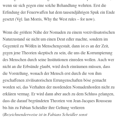
wenn sie sich gegen eine solche Behandlung wehrten. Erst die
Erfindung der Feuerwaffen hat dem tausendjährigen Spuk ein Ende
gesetzt (Vgl. Ian Morris, Why the West rules – for now).
Wenn die größere Nähe der Nomaden zu einem vorzivilisatorischen
Naturzustand sie nicht um einen Deut edler machte, sondern im
Gegenteil zu Wölfen in Menschengestalt,
dann ist es an der Zeit,
gegen jene Theorien skeptisch zu sein, die uns die Korrumpierung
des Menschen durch seine Institutionen einreden wollen
. Auch wer
nicht an die Erbsünde glaubt, wird doch einräumen müssen, dass
die Vorstellung, wonach der Mensch erst durch die von ihm
geschaffenen zivilisatorischen Errungenschaften böse gemacht
worden sei, das Verhalten der mordenden Nomadenhorden nicht zu
erklären vermag. Er wird dann aber auch zu dem Schluss gelangen,
dass die darauf begründeten Theorien von Jean-Jacques Rousseau
bis hin zu Fabian Scheidler ihre Geltung verlieren
(
Bezeichnenderweise ist in Fabians Scheidler sonst