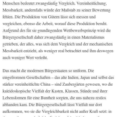
Menschen bedeutet zwangsläufig Vergleich, Vereinheitlichung,
Messbarkeit, andernfalls würde der Maßstab zu seiner Bewertung
fehlen. Die Produktion von Gütern lässt sich messen und
vergleichen, ebenso die Arbeit, worauf diese Produktion beruht.
Aufgrund des für sie grundlegenden Wettbewerbsprinzip wird die
Bürgergesellschaft daher zwangsläufig in einen Materialismus
getrieben, der alles, was sich dem Vergleich und der mechanischen
Messbarkeit entzieht, als weniger real betrachtet und ihm deswegen
auch weniger Wert verleiht.
Das macht die modernen Bürgerstaaten so uniform. Die
eingefrorenen Gesellschaften – das alte Indien, Japan und selbst das
stärker vereinheitlichte China – sind Zaubergärten gewesen, wo die
kaleidoskopische Vielfalt der Kasten, Klassen, Stände und ihrer
Lebensformen für eine Buntheit sorgten, die uns nahezu restlos
abhanden kam. Die Bürgergesellschaft lässt Vielfalt nur dort
aufkommen, wo sie die Vergleichbarkeit nicht außer Kraft setzt: in