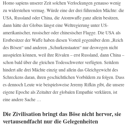
Homo sapiens unserer Zeit solchen Verlockungen genauso wenig
zu widerstehen vermag. Würde eine der drei führenden Mächte: die
USA, Russland oder China, die Atomwaffe ganz allein besitzen,
dann hätte der Globus längst eine Weltregierung unter US-
amerikanischer, russischer oder chinesischer Flagge. Die USA als
Erstbesitzer der Waffe haben diesen Vorteil gegenüber dem „Reich
des Bösen“ und anderen „Schurkenstaaten“ nur deswegen nicht
ausspielen können, weil ihre Rivalen – erst Russland, dann China –
schon bald über die gleichen Todesschwerter verfügten. Seitdem
hindert alle drei Mächte einzig und allein das Gleichgewicht des
Schreckens daran, ihren geschichtlichen Vorbildern zu folgen. Dass
es dennoch Leute wie beispielsweise Jeremy Rifkin gibt, die unsere
eigene Epoche als Zeitalter der globalen Empathie verklären, ist
eine andere Sache …
Die Zivilisation bringt das Böse nicht hervor, sie
vertausendfacht nur die Gelegenheiten