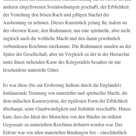
anderen eingefrorenen Sozialordnungen geschafft, der Erblichkeit
der Verteilung den bösen Ruch und giftigen Stachel der
Ausbeutung zu nehmen. Dieses Kunststück gelang ihr, indem sie
der obersten Kaste, den Brahmanen, nur eine spirituelle, aber nicht
zugleich auch die weltliche Macht und den damit gewöhnlich
verbundenen Reichtum zuerkannte. Die Brahmanen standen an der
Spitze der Gesellschaft, aber im Vergleich zu der in der Hierarchie
unter ihnen stehenden Kaste des Kriegeradels besaßen sie nur
bescheidene materielle Güter.
Es war diese (bis zur Eroberung Indiens durch die Engländer)
fortdauernde Trennung von materieller und spiritueller Macht, die
dem indischen Kastensystem, der rigidesten Form der Erblichkeit
überhaupt, seine Glaubwürdigkeit und Stabilität verschaffte.
Hinzu
kam, dass das Ideal des Menschen von den Hindus im strikten
Gegensatz zu materiellem Reichtum definiert worden war
. Der
Erlöste war von allen materiellen Bindungen frei – einschließlich