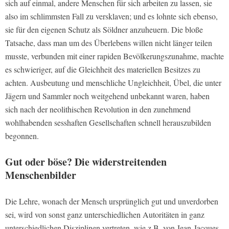
sich auf einmal, andere Menschen für sich arbeiten zu lassen, sie
also im schlimmsten Fall zu versklaven; und es lohnte sich ebenso,
sie für den eigenen Schutz als Söldner anzuheuern. Die bloße
Tatsache, dass man um des Überlebens willen nicht länger teilen
musste, verbunden mit einer rapiden Bevölkerungszunahme, machte
es schwieriger, auf die Gleichheit des materiellen Besitzes zu
achten. Ausbeutung und menschliche Ungleichheit, Übel, die unter
Jägern und Sammler noch weitgehend unbekannt waren, haben
sich nach der neolithischen Revolution in den zunehmend
wohlhabenden sesshaften Gesellschaften schnell herauszubilden
begonnen.
Gut oder böse? Die widerstreitenden
Menschenbilder
Die Lehre, wonach der Mensch ursprünglich gut und unverdorben
sei, wird von sonst ganz unterschiedlichen Autoritäten in ganz
unterschiedlichen Disziplinen vertreten, wie z.B. von Jean-Jacques