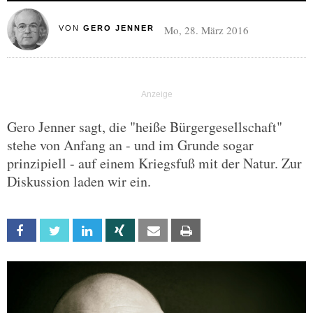
Mo, 28. März 2016
VON
GERO JENNER
Gero Jenner sagt, die "heiße Bürgergesellschaft"
stehe von Anfang an - und im Grunde sogar
prinzipiell - auf einem Kriegsfuß mit der Natur. Zur
Diskussion laden wir ein.
Facebook
Twitter
Linkedin
Xing
Email
Print