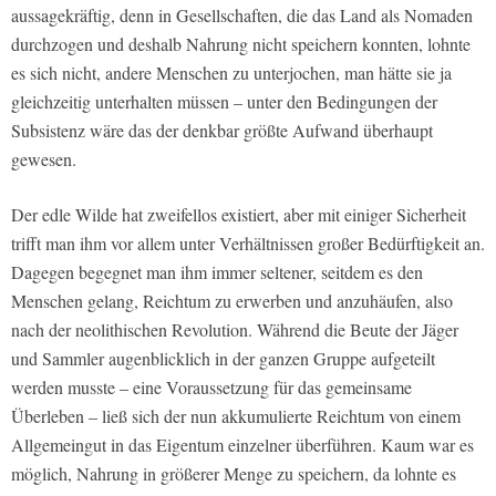
aussagekräftig, denn in Gesellschaften, die das Land als Nomaden
durchzogen und deshalb Nahrung nicht speichern konnten, lohnte
es sich nicht, andere Menschen zu unterjochen,
man hätte sie ja
gleichzeitig unterhalten müssen
– unter den Bedingungen der
Subsistenz wäre das der denkbar größte Aufwand überhaupt
gewesen.
Der edle Wilde hat zweifellos existiert, aber mit einiger Sicherheit
trifft man ihm vor allem unter Verhältnissen großer Bedürftigkeit an.
Dagegen begegnet man ihm immer seltener, seitdem es den
Menschen gelang, Reichtum zu erwerben und anzuhäufen, also
nach der neolithischen Revolution. Während die Beute der Jäger
und Sammler
augenblicklich in der ganzen Gruppe aufgeteilt
werden musste
– eine Voraussetzung für das gemeinsame
Überleben – ließ sich der nun akkumulierte Reichtum von einem
Allgemeingut in das Eigentum einzelner überführen. Kaum war es
möglich, Nahrung in größerer Menge zu speichern, da lohnte es