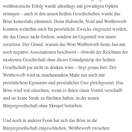
welthistorische Erfolg wurde allerdings mit gewaltigen Opfern
errungen – auch in den neuen heißen Gesellschaften wurde das
Böse keinesfalls eliminiert. Denn Habsucht, Neid und Wettbewerb
konnten weiterhin auch für persönliche Zwecke eingesetzt werden,
die das Ganze nicht fördern, sondern im Gegenteil von innen
zersetzen. Der Grund, warum das Wort Wettbewerb heute fast nur
noch negative Assoziationen beschwört –
obwohl der Reichtum der
modernen Gesellschaft ohne dieses Grundprinzip der heißen
Gesellschaft gar nicht zu denken wäre
– liegt genau hier: Der
Wettbewerb wird in zunehmendem Maße nur noch mit
persönlichem Egoismus und persönlicher Gier gleichgesetzt. Das
Böse wird von einzelnen, wenn es ihnen einen Vorteil verschafft
und sie keine Strafe zu fürchten haben, in der neuen
Bürgergesellschaft ohne Skrupel betrieben.
Und noch in anderer Form hat sich das Böse in die
Bürgergesellschaft eingeschlichen. Wettbewerb zwischen