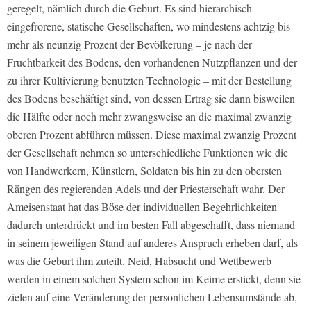
geregelt, nämlich durch die Geburt. Es sind hierarchisch
eingefrorene, statische Gesellschaften, wo mindestens achtzig bis
mehr als neunzig Prozent der Bevölkerung – je nach der
Fruchtbarkeit des Bodens, den vorhandenen Nutzpflanzen und der
zu ihrer Kultivierung benutzten Technologie – mit der Bestellung
des Bodens beschäftigt sind, von dessen Ertrag sie dann bisweilen
die Hälfte oder noch mehr zwangsweise an die maximal zwanzig
oberen Prozent abführen müssen. Diese maximal zwanzig Prozent
der Gesellschaft nehmen so unterschiedliche Funktionen wie die
von Handwerkern, Künstlern, Soldaten bis hin zu den obersten
Rängen des regierenden Adels und der Priesterschaft wahr. Der
Ameisenstaat hat das Böse der individuellen Begehrlichkeiten
dadurch unterdrückt und im besten Fall abgeschafft, dass niemand
in seinem jeweiligen Stand auf anderes Anspruch erheben darf, als
was die Geburt ihm zuteilt. Neid, Habsucht und Wettbewerb
werden in einem solchen System schon im Keime erstickt, denn sie
zielen auf eine Veränderung der persönlichen Lebensumstände ab,