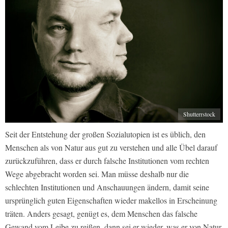
Shutterrstock
Seit der Entstehung der großen Sozialutopien ist es üblich, den
Menschen als von Natur aus gut zu verstehen und alle Übel darauf
zurückzuführen, dass er durch falsche Institutionen vom rechten
Wege abgebracht worden sei. Man müsse deshalb nur die
schlechten Institutionen und Anschauungen ändern, damit seine
ursprünglich guten Eigenschaften wieder makellos in Erscheinung
träten. Anders gesagt, genügt es, dem Menschen das falsche
Gewand vom Leibe zu reißen, dann sei er wieder, was er von Natur