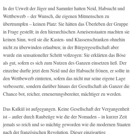
In der Urwelt der Jäger und Sammler hatten Neid, Habsucht und
Wettbewerb – der Wunsch, die eigenen Mitmenschen zu
übertrumpfen – keinen Platz: Sie hätten das Überleben der Gruppe
in Frage gestellt; in den hierarchischen Ameisenstaaten machten sie
keinen Sinn, weil sie die Kasten- und Klassenschranken ohnehin
nicht zu überwinden erlaubten; in der Bürgergesellschaft aber
wurde ein sensationeller Schritt vollzogen: Sie erklärten das Böse
als gut,
sofern es sich zum Nutzen des Ganzen einsetzen ließ
. Der
einzelne durfte jetzt dem Neid und der Habsucht frönen, er sollte in
den Wettbewerb eintreten, sofern das nicht nur seine eigene Lage
verbesserte, sondern darüber hinaus der Gesellschaft als Ganzer die
Chance bot, reicher, erneuerungsbereiter, mächtiger zu werden.
Das Kalkül ist aufgegangen.
Keine Gesellschaft der Vergangenheit
ist –
außer durch Raubzüge wie die der Nomaden
– in kurzer Zeit
jemals so reich und so mächtig geworden wie die modernen Staaten
nach der französischen Revolution
. Dieser einzigartige