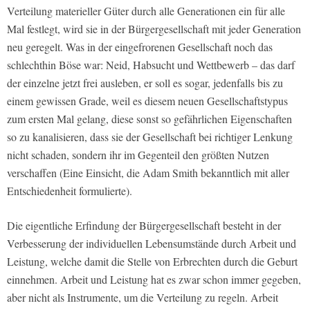
Verteilung materieller Güter durch alle Generationen ein für alle
Mal festlegt, wird sie in der Bürgergesellschaft mit jeder Generation
neu geregelt
. Was in der eingefrorenen Gesellschaft noch das
schlechthin Böse war: Neid, Habsucht und Wettbewerb – das darf
der einzelne jetzt frei ausleben, er soll es sogar, jedenfalls bis zu
einem gewissen Grade, weil es diesem neuen Gesellschaftstypus
zum ersten Mal gelang,
diese sonst so gefährlichen Eigenschaften
so zu kanalisieren, dass sie der Gesellschaft bei richtiger Lenkung
nicht schaden, sondern ihr im Gegenteil den größten Nutzen
verschaffen
(Eine Einsicht, die Adam Smith bekanntlich mit aller
Entschiedenheit formulierte).
Die eigentliche Erfindung der Bürgergesellschaft besteht in der
Verbesserung der individuellen Lebensumstände durch Arbeit und
Leistung, welche damit die Stelle von Erbrechten durch die Geburt
einnehmen. Arbeit und Leistung hat es zwar schon immer gegeben,
aber nicht als Instrumente, um die Verteilung zu regeln. Arbeit