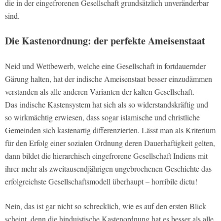
die in der eingefrorenen Gesellschaft grundsätzlich unveränderbar
sind.
Die Kastenordnung: der perfekte Ameisenstaat
Neid und Wettbewerb, welche eine Gesellschaft in fortdauernder
Gärung halten, hat der indische Ameisenstaat besser einzudämmen
verstanden als alle anderen Varianten der kalten Gesellschaft.
Das indische Kastensystem hat sich als so widerstandskräftig und
so wirkmächtig erwiesen, dass sogar islamische und christliche
Gemeinden sich kastenartig differenzierten. Lässt man als Kriterium
für den Erfolg einer sozialen Ordnung deren Dauerhaftigkeit gelten,
dann bildet die hierarchisch eingefrorene Gesellschaft Indiens mit
ihrer mehr als zweitausendjährigen ungebrochenen Geschichte das
erfolgreichste Gesellschaftsmodell überhaupt – horribile dictu!
Nein, das ist gar nicht so schrecklich, wie es auf den ersten Blick
scheint, denn die hinduistische Kastenordnung hat es besser als alle