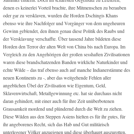
denen es keinerlei Vorteil brachte, ihre Mitmenschen zu berauben
oder gar zu versklaven, wurden die Horden Dschingis Khans
ebenso wie ihre Nachfolger und Vorgänger von dem ungeheuren
Gewinn geblendet, den ihnen genau diese Politik des Raubs und
der Versklavung verschaffte. Über tausend Jahre bildeten diese
Horden den Terror der alten Welt von China bis nach Europa. Im
Vergleich zu den Angehörigen der großen sesshaften Zivilisationen
waren diese brandschatzenden Banden wirkliche Naturkinder und
echte Wilde – das traf ebenso auch auf manche Indianerstämme des
neuen Kontinents zu -, aber das weitgehende Fehlen aller
angeblichen Übel der Zivilisation wie Eigentum, Geld,
Sklavenwirtschaft, Metallgewinnung etc. hat sie durchaus nicht
daran gehindert, mit einer auch für ihre Zeit unüberbotenen
Grausamkeit mordend und plündernd durch die Welt zu ziehen.
Diese Wilden aus den Steppen Asiens hielten es für ihr gutes, für
ihr angeborenes Recht, sich das Hab und Gut militärisch
unterlegener Völker anzueignen und diese überhaupt auszurotten,