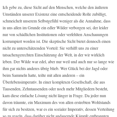
Ich gebe zu, diese Sicht auf den Menschen, welche den äußeren
Umständen unserer Existenz eine entscheidende Rolle zubilligt,
schmeichelt unserem Selbstgefühl weniger als die Annahme, dass
in uns allen im Grunde ein edler Wilder verborgen sei, der leider
nur von schädlichen Institutionen oder verfehlten Anschauungen
korrumpiert worden ist. Die skeptische Sicht bietet dennoch einen
nicht zu unterschätzenden Vorteil: Sie verhilft uns zu einer
tatsachengerechten Einschätzung der Welt, in der wir wirklich
leben. Der Wilde war edel, aber nur weil und auch nur so lange wie
ihm gar nichts anderes übrig blieb. Wer Glück bei der Jagd oder
beim Sammeln hatte, teilte mit allen anderen – ein
Überlebensimperativ. In einer komplexen Gesellschaft, die aus
Tausenden, Zehntausenden oder noch mehr Mitgliedern besteht,
kam diese einfache Lösung nicht länger in Frage. Da jeder nun
davon träumte, ein Maximum des von allen erstrebten Wohlstands
für sich zu besitzen, war es ein sozialer Imperativ, dessen Verteilung
so zu regeln, dass darüber nicht andauernde Kämpfe entbrannten.