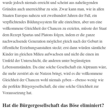
wurde jedoch niemals erreicht und scheint aus naheliegenden
Gründen auch unerreichbar zu sein. Zwar kann man, wie in allen
Staaten Europas nahezu seit zweihundert Jahren der Fall, ein
verpflichtendes Bildungssystem für alle einrichten, aber um eine
vollkommene Gleichheit der Chancen zu erzielen, müsste der Staat
dem Rezept Spartas und Platons folgen, indem er die ganze
nachwachsende Generation möglichst gleich nach der Geburt in
öffentliche Erziehungsanstalten steckt; erst dann würden sämtliche
Kinder im gleichen Milieu aufwachsen und nicht die einen im
Umfeld der Unterschicht, die anderen unter begünstigten
Lebensumständen. Da eine solche Gesellschaft ein Alptraum wäre,
die mehr zerstört als sie Nutzen bringt, wird es die vollkommene
Gleichheit der Chancen wohl niemals geben – ebenso wenig wie
die perfekte Bürgergesellschaft, die eine solche Gleichheit zur
Voraussetzung hat.
Hat die Bürgergesellschaft das Böse eliminiert?