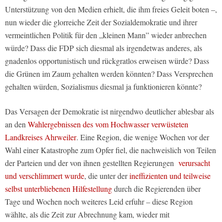
Unterstützung von den Medien erhielt, die ihm freies Geleit boten –,
nun wieder die glorreiche Zeit der Sozialdemokratie und ihrer
vermeintlichen Politik für den „kleinen Mann” wieder anbrechen
würde? Dass die FDP sich diesmal als irgendetwas anderes, als
gnadenlos opportunistisch und rückgratlos erweisen würde? Dass
die Grünen im Zaum gehalten werden könnten? Dass Versprechen
gehalten würden, Sozialismus diesmal ja funktionieren könnte?
Das Versagen der Demokratie ist nirgendwo deutlicher ablesbar als
an den
Wahlergebnissen des vom Hochwasser verwüsteten
Landkreises Ahrweiler
. Eine Region, die wenige Wochen vor der
Wahl einer Katastrophe zum Opfer fiel, die nachweislich von Teilen
der Parteien und der von ihnen gestellten Regierungen
verursacht
und verschlimmert wurde
, die unter der
ineffizienten und teilweise
selbst unterbliebenen Hilfestellung
durch die Regierenden über
Tage und Wochen noch weiteres Leid erfuhr – diese Region
wählte, als die Zeit zur Abrechnung kam, wieder mit