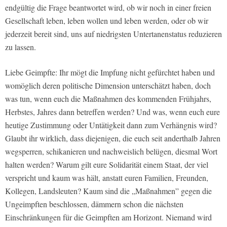
endgültig die Frage beantwortet wird, ob wir noch in einer freien
Gesellschaft leben, leben wollen und leben werden, oder ob wir
jederzeit bereit sind, uns auf niedrigsten Untertanenstatus reduzieren
zu lassen.
Liebe Geimpfte: Ihr mögt die Impfung nicht gefürchtet haben und
womöglich deren politische Dimension unterschätzt haben, doch
was tun, wenn euch die Maßnahmen des kommenden Frühjahrs,
Herbstes, Jahres dann betreffen werden? Und was, wenn euch eure
heutige Zustimmung oder Untätigkeit dann zum Verhängnis wird?
Glaubt ihr wirklich, dass diejenigen, die euch seit anderthalb Jahren
wegsperren, schikanieren und nachweislich belügen, diesmal Wort
halten werden? Warum gilt eure Solidarität einem Staat, der viel
verspricht und kaum was hält, anstatt euren Familien, Freunden,
Kollegen, Landsleuten? Kaum sind die „Maßnahmen” gegen die
Ungeimpften beschlossen, dämmern schon die nächsten
Einschränkungen für die Geimpften am Horizont. Niemand wird