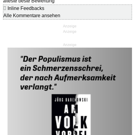
älteste
beste Bewertung
Inline Feedbacks
Alle Kommentare ansehen
Anzeige