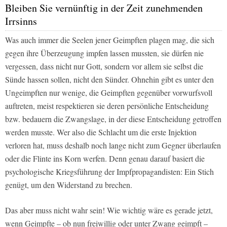
Bleiben Sie vernünftig in der Zeit zunehmenden
Irrsinns
Was auch immer die Seelen jener Geimpften plagen mag, die sich
gegen ihre Überzeugung impfen lassen mussten, sie dürfen nie
vergessen, dass nicht nur Gott, sondern vor allem sie selbst die
Sünde hassen sollen, nicht den Sünder. Ohnehin gibt es unter den
Ungeimpften nur wenige, die Geimpften gegenüber vorwurfsvoll
auftreten, meist respektieren sie deren persönliche Entscheidung
bzw. bedauern die Zwangslage, in der diese Entscheidung getroffen
werden musste. Wer also die Schlacht um die erste Injektion
verloren hat, muss deshalb noch lange nicht zum Gegner überlaufen
oder die Flinte ins Korn werfen. Denn genau darauf basiert die
psychologische Kriegsführung der Impfpropagandisten: Ein Stich
genügt, um den Widerstand zu brechen.
Das aber muss nicht wahr sein! Wie wichtig wäre es gerade jetzt,
wenn Geimpfte – ob nun freiwillig oder unter Zwang geimpft –