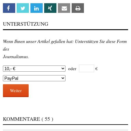
Facebook
Twitter
Linkedin
Xing
Email
Print
UNTERSTÜTZUNG
Wenn Ihnen unser Artikel gefallen hat: Unterstützen Sie diese Form
des
Journalismus.
oder
€
Weiter
KOMMENTARE
( 55 )