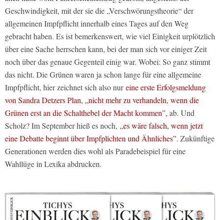
Geschwindigkeit, mit der sie die „Verschwörungstheorie“ der
allgemeinen Impfpflicht innerhalb eines Tages auf den Weg
gebracht haben. Es ist bemerkenswert, wie viel Einigkeit urplötzlich
über eine Sache herrschen kann, bei der man sich vor einiger Zeit
noch über das genaue Gegenteil einig war. Wobei: So ganz stimmt
das nicht. Die Grünen waren ja schon lange für eine allgemeine
Impfpflicht, hier zeichnet sich also nur
eine erste Erfolgsmeldung
von Sandra Detzers Plan, „nicht mehr zu verhandeln, wenn die
Grünen erst an die Schalthebel der Macht kommen”,
ab. Und
Scholz? Im September hieß es noch,
„es wäre falsch, wenn jetzt
eine Debatte beginnt über Impfplichten und Ähnliches”
. Zukünftige
Generationen werden dies wohl als Paradebeispiel für eine
Wahllüge in Lexika abdrucken.