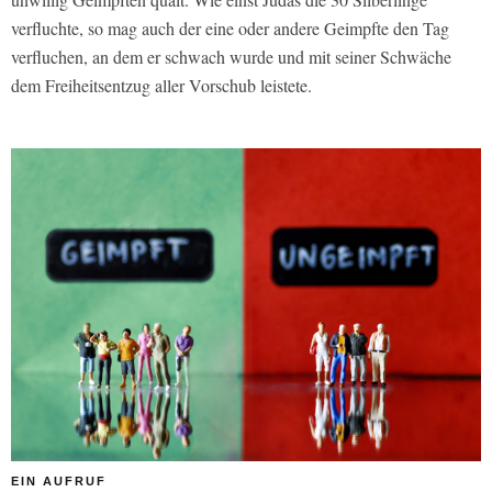
verfluchte, so mag auch der eine oder andere Geimpfte den Tag
verfluchen, an dem er schwach wurde und mit seiner Schwäche
dem Freiheitsentzug aller Vorschub leistete.
EIN AUFRUF