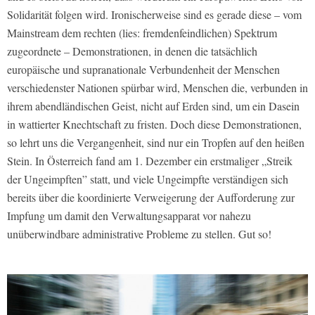
Solidarität folgen wird. Ironischerweise sind es gerade diese – vom
Mainstream dem rechten (lies: fremdenfeindlichen) Spektrum
zugeordnete – Demonstrationen, in denen die tatsächlich
europäische und supranationale Verbundenheit der Menschen
verschiedenster Nationen spürbar wird, Menschen die, verbunden in
ihrem abendländischen Geist, nicht auf Erden sind, um ein Dasein
in wattierter Knechtschaft zu fristen. Doch diese Demonstrationen,
so lehrt uns die Vergangenheit, sind nur ein Tropfen auf den heißen
Stein. In Österreich fand am 1. Dezember ein erstmaliger „Streik
der Ungeimpften” statt, und viele Ungeimpfte verständigen sich
bereits über die koordinierte Verweigerung der Aufforderung zur
Impfung um damit den Verwaltungsapparat vor nahezu
unüberwindbare administrative Probleme zu stellen. Gut so!