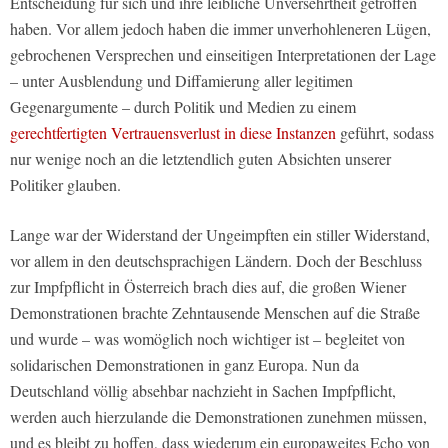
Entscheidung für sich und ihre leibliche Unversehrtheit getroffen
haben. Vor allem jedoch haben die immer unverhohleneren Lügen,
gebrochenen Versprechen und einseitigen Interpretationen der Lage
– unter Ausblendung und Diffamierung aller legitimen
Gegenargumente – durch Politik und Medien zu einem
gerechtfertigten Vertrauensverlust in diese Instanzen
geführt, sodass
nur wenige noch an die letztendlich guten Absichten unserer
Politiker glauben.
Lange war der Widerstand der Ungeimpften ein stiller Widerstand,
vor allem in den deutschsprachigen Ländern. Doch der Beschluss
zur Impfpflicht in Österreich brach dies auf, die großen Wiener
Demonstrationen brachte Zehntausende Menschen auf die Straße
und wurde – was womöglich noch wichtiger ist – begleitet von
solidarischen Demonstrationen in ganz Europa. Nun da
Deutschland völlig absehbar nachzieht in Sachen Impfpflicht,
werden auch hierzulande die Demonstrationen zunehmen müssen,
und es bleibt zu hoffen, dass wiederum ein europaweites Echo von