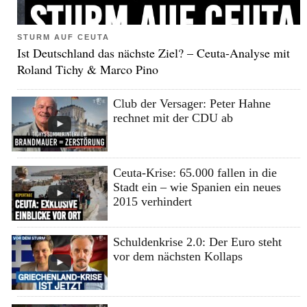
STURM AUF CEUTA
Ist Deutschland das nächste Ziel? – Ceuta-Analyse mit
Roland Tichy & Marco Pino
Club der Versager: Peter Hahne
rechnet mit der CDU ab
Ceuta-Krise: 65.000 fallen in die
Stadt ein – wie Spanien ein neues
2015 verhindert
Schuldenkrise 2.0: Der Euro steht
vor dem nächsten Kollaps