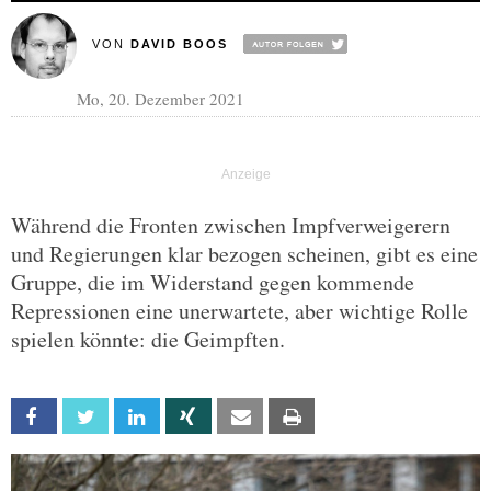
VON
DAVID BOOS
Mo, 20. Dezember 2021
Während die Fronten zwischen Impfverweigerern
und Regierungen klar bezogen scheinen, gibt es eine
Gruppe, die im Widerstand gegen kommende
Repressionen eine unerwartete, aber wichtige Rolle
spielen könnte: die Geimpften.
Facebook
Twitter
Linkedin
Xing
Email
Print