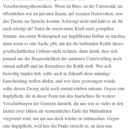
Verschwörungstheoretikers. Wenn im Büro, an der Universität, im
öffentlichen wie im privaten Raum, auf sozialen Netzwerken, usw.
das Thema zur Sprache kommt: Schweigt nicht und hakt es als für
euch erledigt ab! Nutzt die unerwartete Kraft eurer geimpften
Stimme, um euren Widerspruch zur Impfdiktatur hörbar zu machen,
denn wenn es eine Sache gibt, mit der die treibenden Kräfte dieses
gesellschaftlichen Umbaus nicht rechnen, dann damit, dass sich
jemand aus der Bequemlichkeit der samtenen Unterwerfung noch
einmal aufrafft und ins Kreuzfeuer der Kritik stellt. Wer sich
freiwillig impfen ließ, sollte auch in Zukunft diese mündige
Entscheidung treffen dürfen, und wer dazu gezwungen wurde,
sollte diesen Zwang nicht noch einmal erleben müssen. Gegen eine
Impfpflicht, die in dieser Form nur den Startschuss für weitere
Verschiebungen der Grenzen darstellt, die uns wie so vieles in den
letzten zwei Jahren als vermeintliches Ende der Maßnahmen
vorgesetzt wird, nur um uns doch wieder zu enttäuschen. Gegen
eine Impfpflicht, weil hier der Punkt erreicht ist, an dem nun