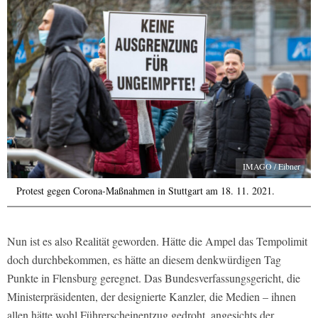
IMAGO / Eibner
Protest gegen Corona-Maßnahmen in Stuttgart am 18. 11. 2021.
Nun ist es also Realität geworden. Hätte die Ampel das Tempolimit
doch durchbekommen, es hätte an diesem denkwürdigen Tag
Punkte in Flensburg geregnet. Das Bundesverfassungsgericht, die
Ministerpräsidenten, der designierte Kanzler, die Medien – ihnen
allen hätte wohl Führerscheinentzug gedroht, angesichts der