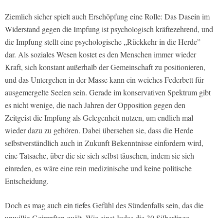
Ziemlich sicher spielt auch Erschöpfung eine Rolle: Das Dasein im
Widerstand gegen die Impfung ist psychologisch kräftezehrend, und
die Impfung stellt eine psychologische „Rückkehr in die Herde”
dar. Als soziales Wesen kostet es den Menschen immer wieder
Kraft, sich konstant außerhalb der Gemeinschaft zu positionieren,
und das Untergehen in der Masse kann ein weiches Federbett für
ausgemergelte Seelen sein. Gerade im konservativen Spektrum gibt
es nicht wenige, die nach Jahren der Opposition gegen den
Zeitgeist die Impfung als Gelegenheit nutzen, um endlich mal
wieder dazu zu gehören. Dabei übersehen sie, dass die Herde
selbstverständlich auch in Zukunft Bekenntnisse einfordern wird,
eine Tatsache, über die sie sich selbst täuschen, indem sie sich
einreden, es wäre eine rein medizinische und keine politische
Entscheidung.
Doch es mag auch ein tiefes Gefühl des Sündenfalls sein, das die
unwillig Geimpften quält. Wie einst Judas die 30 Silberlinge