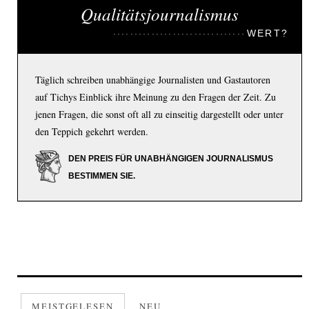
Qualitätsjournalismus
WERT?
Täglich schreiben unabhängige Journalisten und Gastautoren
auf Tichys Einblick ihre Meinung zu den Fragen der Zeit. Zu
jenen Fragen, die sonst oft all zu einseitig dargestellt oder unter
den Teppich gekehrt werden.
DEN PREIS FÜR UNABHÄNGIGEN JOURNALISMUS
BESTIMMEN SIE.
MEISTGELESEN
NEU