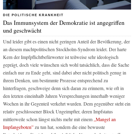
DIE POLITISCHE KRANKHEIT
Das Immunsystem der Demokratie ist angegriffen
und geschwächt
Und leider gibt es einen nicht geringen Anteil der Bevölkerung, der
an diesem machtpolitischen Stockholm-Syndrom leidet. Der harte
Kern der Impfpflichtbefürworter ist teilweise sehr ideologisch
geprägt, doch viele wünschen sich wohl tatsächlich, dass die Sache
einfach nur zu Ende geht, sind dabei aber nicht politisch genug in
ihrem Denken, um bestimmte Prozesse entsprechend zu
hinterfragen, geschweige denn sich daran zu erinnern, wie oft in
den letzten eineinhalb Jahren Versprechungen innerhalb weniger
Wochen in ihr Gegenteil verkehrt wurden. Dem gegenüber steht ein
relativ geschlossener Block Ungeimpfter, deren Impfstatus
mittlerweile schon längst nichts mehr mit einem
„Mangel an
Impfangeboten”
zu tun hat, sondern die eine bewusste