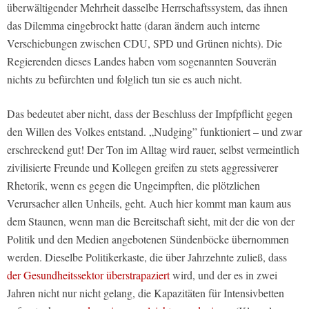
überwältigender Mehrheit dasselbe Herrschaftssystem, das ihnen
das Dilemma eingebrockt hatte (daran ändern auch interne
Verschiebungen zwischen CDU, SPD und Grünen nichts). Die
Regierenden dieses Landes haben vom sogenannten Souverän
nichts zu befürchten und folglich tun sie es auch nicht.
Das bedeutet aber nicht, dass der Beschluss der Impfpflicht gegen
den Willen des Volkes entstand. „Nudging” funktioniert – und zwar
erschreckend gut! Der Ton im Alltag wird rauer, selbst vermeintlich
zivilisierte Freunde und Kollegen greifen zu stets aggressiverer
Rhetorik, wenn es gegen die Ungeimpften, die plötzlichen
Verursacher allen Unheils, geht. Auch hier kommt man kaum aus
dem Staunen, wenn man die Bereitschaft sieht, mit der die von der
Politik und den Medien angebotenen Sündenböcke übernommen
werden. Dieselbe Politikerkaste, die über Jahrzehnte zuließ, dass
der Gesundheitssektor überstrapaziert
wird, und der es in zwei
Jahren nicht nur nicht gelang, die Kapazitäten für Intensivbetten