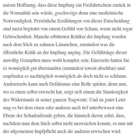
naiven Hoffnung, dass diese Impfung ein Freifahrtschein zurück in
die Normalität sein würde, geschweige denn eine medizinische
Notwendigkeit. Persönliche Erzählungen von dieser Entscheidung
sind meist begleitet von einem Gefühl von Scham, wenn nicht sogar
Gebrochenheit. Manche erbitterten Kritiker der Impfung wurden
nach dem Stich zu zahmen Lämmchen, zumindest was die
öffentliche Kritik an der Impfung anging. Die Gefühlslage dieser
unwillig Geimpften muss wohl komplex sein: Einerseits hatten Sie
es womöglich gut überstanden (zumindest soweit absehbar) und
empfinden es nachträglich womöglich als doch nicht so schlimm.
Andererseits kann auch Defätismus eine Rolle spielen, denn nun,
wo es einen selbst erwischt hat, zeigt sich einem die Sinnlosigkeit
des Widerstands in seiner ganzen Tragweite. Und zu guter Letzt
mag es bei dem einen oder anderen auch tief unterbewusst eine
Ebene der Schadenfreude geben, die hämisch davon zehrt, dass,
nachdem man dem Stich selbst nicht ausweichen konnte, es nun mit
der allgemeinen Impfpflicht auch die anderen erwischen wird.