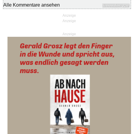
Alle Kommentare ansehen
Screenshot: ZDF
Anzeige