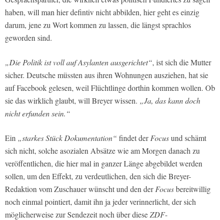
haben, will man hier defintiv nicht abbilden, hier geht es einzig
darum, jene zu Wort kommen zu lassen, die längst sprachlos
geworden sind.
„Die Politik ist voll auf Asylanten ausgerichtet“
, ist sich die Mutter
sicher. Deutsche müssten aus ihren Wohnungen ausziehen, hat sie
auf Facebook gelesen, weil Flüchtlinge dorthin kommen wollen. Ob
sie das wirklich glaubt, will Breyer wissen.
„Ja, das kann doch
nicht erfunden sein.“
Ein
„starkes Stück Dokumentation“
findet der
Focus
und schämt
sich nicht, solche asozialen Absätze wie am Morgen danach zu
veröffentlichen, die hier mal in ganzer Länge abgebildet werden
sollen, um den Effekt, zu verdeutlichen, den sich die Breyer-
Redaktion vom Zuschauer wünscht und den der
Focus
bereitwillig
noch einmal pointiert, damit ihn ja jeder verinnerlicht, der sich
möglicherweise zur Sendezeit noch über diese
ZDF
-