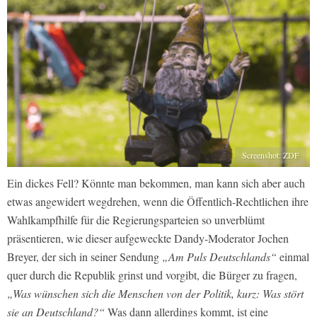
Screenshot: ZDF
Ein dickes Fell? Könnte man bekommen, man kann sich aber auch
etwas angewidert wegdrehen, wenn die Öffentlich-Rechtlichen ihre
Wahlkampfhilfe für die Regierungsparteien so unverblümt
präsentieren, wie dieser aufgeweckte Dandy-Moderator Jochen
Breyer, der sich in seiner Sendung
„Am Puls Deutschlands“
einmal
quer durch die Republik grinst und vorgibt, die Bürger zu fragen,
„Was wünschen sich die Menschen von der Politik, kurz: Was stört
sie an Deutschland?“
Was dann allerdings kommt, ist eine