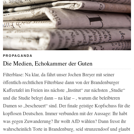
PROPAGANDA
Die Medien, Echokammer der Guten
Filterblase: Na klar, da fährt unser Jochen Breyer mit seiner
öffentlich-rechtlichen Filterblase dann von der Brandenburger
Kaffeetafel im Freien ins nächste „Institut“ zur nächsten „Studie“
und die Studie belegt dann – na klar – , warum die beleibteren
Damen so „bescheuert“ sind. Der finale geistige Kopfschuss für die
kopflosen Deutschen. Immer verbunden mit der Aussage: Ihr habt
was gegen Zuwanderung? Ihr wollt AfD wählen? Dann fresst ihr
wahrscheinlich Torte in Brandenburg, seid strunzendoof und glaubt