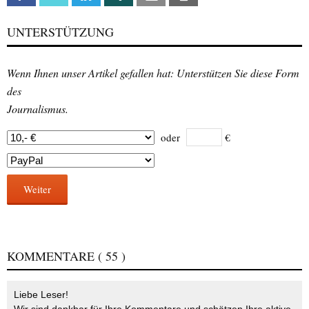
UNTERSTÜTZUNG
Wenn Ihnen unser Artikel gefallen hat: Unterstützen Sie diese Form
des
Journalismus.
oder
€
Weiter
KOMMENTARE
( 55 )
Liebe Leser!
Wir sind dankbar für Ihre Kommentare und schätzen Ihre aktive