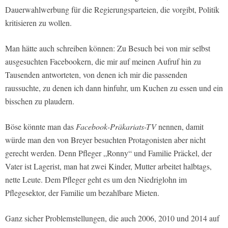
Dauerwahlwerbung für die Regierungsparteien, die vorgibt, Politik
kritisieren zu wollen.
Man hätte auch schreiben können: Zu Besuch bei von mir selbst
ausgesuchten Facebookern, die mir auf meinen Aufruf hin zu
Tausenden antworteten, von denen ich mir die passenden
raussuchte, zu denen ich dann hinfuhr, um Kuchen zu essen und ein
bisschen zu plaudern.
Böse könnte man das
Facebook-Präkariats-TV
nennen, damit
würde man den von Breyer besuchten Protagonisten aber nicht
gerecht werden. Denn Pfleger „Ronny“ und Familie Präckel, der
Vater ist Lagerist, man hat zwei Kinder, Mutter arbeitet halbtags,
nette Leute. Dem Pfleger geht es um den Niedriglohn im
Pflegesektor, der Familie um bezahlbare Mieten.
Ganz sicher Problemstellungen, die auch 2006, 2010 und 2014 auf