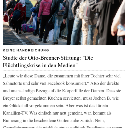
KEINE HANDREICHUNG
Studie der Otto-Brenner-Stiftung: "Die
Flüchtlingskrise in den Medien"
„Leute wie diese Dame, die zusammen mit ihrer Tochter sehr viel
Sahnetorte und sehr viel Facebook konsumiert.“
Also der direkte
und unanständige Bezug auf die Körperfülle der Damen. Dass sie
Breyer selbst gemachten Kuchen servierten, muss Jochen B. wie
ein Glücksfall vorgekommen sein. Aber was ist das für ein
Kanaillen-TV. Was einfach nur nett gemeint, war, kommt als
Bumerang in die bescheidene Gartenlaube zurück. Nein,
Gesprächspartner, die wirklich etwas politisch Fundiertes zu sagen