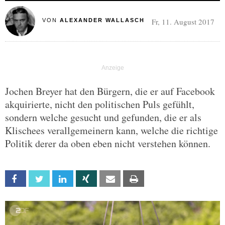
Fr, 11. August 2017
VON
ALEXANDER WALLASCH
Jochen Breyer hat den Bürgern, die er auf Facebook
akquirierte, nicht den politischen Puls gefühlt,
sondern welche gesucht und gefunden, die er als
Klischees verallgemeinern kann, welche die richtige
Politik derer da oben eben nicht verstehen können.
Facebook
Twitter
Linkedin
Xing
Email
Print