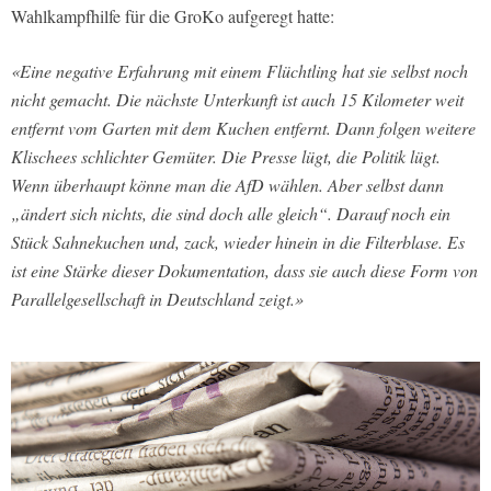
Wahlkampfhilfe für die GroKo aufgeregt hatte:
«Eine negative Erfahrung mit einem Flüchtling hat sie selbst noch
nicht gemacht. Die nächste Unterkunft ist auch 15 Kilometer weit
entfernt vom Garten mit dem Kuchen entfernt. Dann folgen weitere
Klischees schlichter Gemüter. Die Presse lügt, die Politik lügt.
Wenn überhaupt könne man die AfD wählen. Aber selbst dann
„ändert sich nichts, die sind doch alle gleich“. Darauf noch ein
Stück Sahnekuchen und, zack, wieder hinein in die Filterblase. Es
ist eine Stärke dieser Dokumentation, dass sie auch diese Form von
Parallelgesellschaft in Deutschland zeigt.»