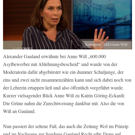
Screenprint: ARD/Anne Willl
Alexander Gauland erwähnte bei Anne Will „600.000
Asylbewerber mit Ablehnungsbescheid“ und wurde von der
Moderatorin dafür abgebürstet wie ein dummer Schuljunge, der
eins und zwei nicht zusammenzählen kann und sich dabei noch von
der Lehrerin ertappen ließ und also öffentlich vorgeführt wurde.
Kurzer vielsagender Blick Anne Will zu Katrin Göring-Eckardt:
Die Grüne nahm die Zurechtweisung dankbar mit. Also die von
Will an Gauland.
Nun passiert der seltene Fall, das auch die Zeitung
Welt
im Prinzip
und im Nachgang zur Sendung Gauland Recht gibt: Denn auf