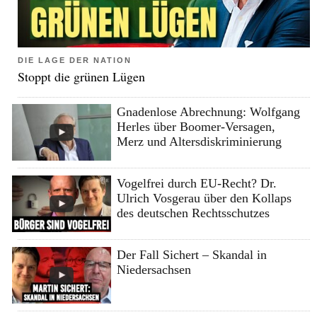
DIE LAGE DER NATION
Stoppt die grünen Lügen
Gnadenlose Abrechnung: Wolfgang
Herles über Boomer-Versagen,
Merz und Altersdiskriminierung
Vogelfrei durch EU-Recht? Dr.
Ulrich Vosgerau über den Kollaps
des deutschen Rechtsschutzes
Der Fall Sichert – Skandal in
Niedersachsen