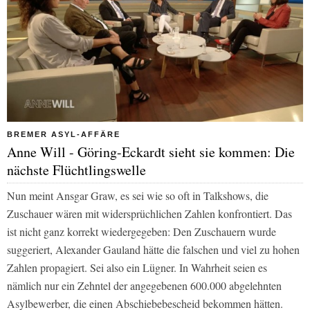
BREMER ASYL-AFFÄRE
Anne Will - Göring-Eckardt sieht sie kommen: Die
nächste Flüchtlingswelle
Nun meint Ansgar Graw, es sei wie so oft in Talkshows, die
Zuschauer wären mit widersprüchlichen Zahlen konfrontiert. Das
ist nicht ganz korrekt wiedergegeben: Den Zuschauern wurde
suggeriert, Alexander Gauland hätte die falschen und viel zu hohen
Zahlen propagiert. Sei also ein Lügner. In Wahrheit seien es
nämlich nur ein Zehntel der angegebenen 600.000 abgelehnten
Asylbewerber, die einen Abschiebebescheid bekommen hätten.