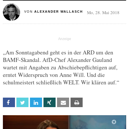
Mo, 28. Mai 2018
VON
ALEXANDER WALLASCH
„Am Sonntagabend geht es in der ARD um den
BAMF-Skandal. AfD-Chef Alexander Gauland
wartet mit Angaben zu Abschiebepflichtigen auf,
erntet Widerspruch von Anne Will. Und die
schulmeistert schließlich WELT. Wir klären auf.“
Facebook
Twitter
Linkedin
Xing
Email
Print