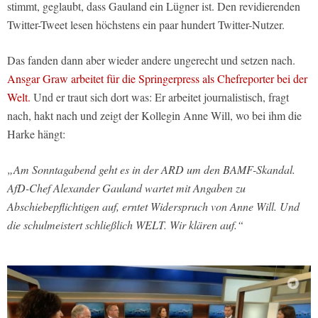
stimmt, geglaubt, dass Gauland ein Lügner ist. Den revidierenden
Twitter-Tweet lesen höchstens ein paar hundert Twitter-Nutzer.
Das fanden dann aber wieder andere ungerecht und setzen nach.
Ansgar Graw arbeitet für die Springerpress als Chefreporter bei der
Welt.
Und er traut sich dort was: Er arbeitet journalistisch, fragt
nach, hakt nach und zeigt der Kollegin Anne Will, wo bei ihm die
Harke hängt:
„Am Sonntagabend geht es in der ARD um den BAMF-Skandal.
AfD-Chef Alexander Gauland wartet mit Angaben zu
Abschiebepflichtigen auf, erntet Widerspruch von Anne Will. Und
die schulmeistert schließlich WELT. Wir klären auf.“