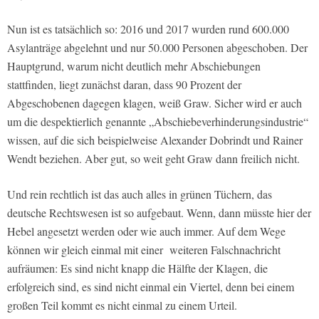
Nun ist es tatsächlich so: 2016 und 2017 wurden rund 600.000
Asylanträge abgelehnt und nur 50.000 Personen abgeschoben. Der
Hauptgrund, warum nicht deutlich mehr Abschiebungen
stattfinden, liegt zunächst daran, dass 90 Prozent der
Abgeschobenen dagegen klagen, weiß Graw. Sicher wird er auch
um die despektierlich genannte „Abschiebeverhinderungsindustrie“
wissen, auf die sich beispielweise Alexander Dobrindt und Rainer
Wendt beziehen. Aber gut, so weit geht Graw dann freilich nicht.
Und rein rechtlich ist das auch alles in grünen Tüchern, das
deutsche Rechtswesen ist so aufgebaut. Wenn, dann müsste hier der
Hebel angesetzt werden oder wie auch immer. Auf dem Wege
können wir gleich einmal mit einer weiteren Falschnachricht
aufräumen: Es sind nicht knapp die Hälfte der Klagen, die
erfolgreich sind, es sind nicht einmal ein Viertel, denn bei einem
großen Teil kommt es nicht einmal zu einem Urteil.