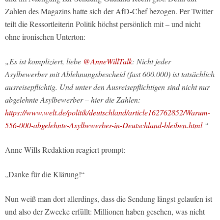
Zahlen des Magazins hatte sich der AfD-Chef bezogen. Per Twitter
teilt die Ressortleiterin Politik höchst persönlich mit – und nicht
ohne ironischen Unterton:
„Es ist kompliziert, liebe
@AnneWillTalk
: Nicht jeder
Asylbewerber mit Ablehnungsbescheid (fast 600.000) ist tatsächlich
ausreisepflichtig. Und unter den Ausreisepflichtigen sind nicht nur
abgelehnte Asylbewerber – hier die Zahlen:
https://www.welt.de/politik/deutschland/article162762852/Warum-
556-000-abgelehnte-Asylbewerber-in-Deutschland-bleiben.html
“
Anne Wills Redaktion reagiert prompt:
„Danke für die Klärung!“
Nun weiß man dort allerdings, dass die Sendung längst gelaufen ist
und also der Zwecke erfüllt: Millionen haben gesehen, was nicht