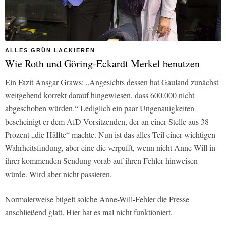
ALLES GRÜN LACKIEREN
Wie Roth und Göring-Eckardt Merkel benutzen
Ein Fazit Ansgar Graws: „Angesichts dessen hat Gauland zunächst
weitgehend korrekt darauf hingewiesen, dass 600.000 nicht
abgeschoben würden.“ Lediglich ein paar Ungenauigkeiten
bescheinigt er dem AfD-Vorsitzenden, der an einer Stelle aus 38
Prozent „die Hälfte“ machte. Nun ist das alles Teil einer wichtigen
Wahrheitsfindung, aber eine die verpufft, wenn nicht Anne Will in
ihrer kommenden Sendung vorab auf ihren Fehler hinweisen
würde. Wird aber nicht passieren.
Normalerweise bügelt solche Anne-Will-Fehler die Presse
anschließend glatt. Hier hat es mal nicht funktioniert.