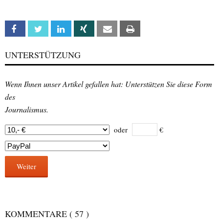
Facebook
Twitter
Linkedin
Xing
Email
Print
UNTERSTÜTZUNG
Wenn Ihnen unser Artikel gefallen hat: Unterstützen Sie diese Form
des
Journalismus.
oder
€
Weiter
KOMMENTARE
( 57 )