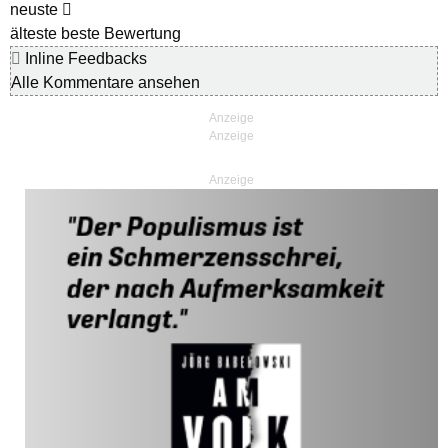
neuste
älteste
beste Bewertung
Inline Feedbacks
Alle Kommentare ansehen
Anzeige