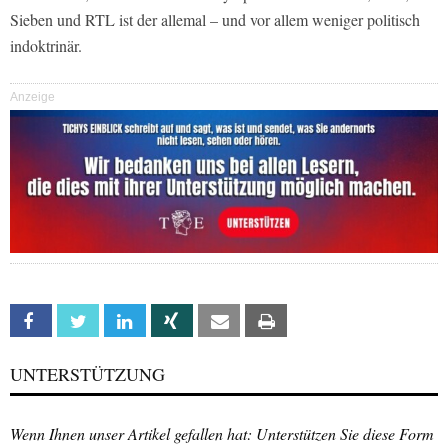
Sieben und RTL ist der allemal – und vor allem weniger politisch
indoktrinär.
Anzeige
Facebook
Twitter
Linkedin
Xing
Email
Print
UNTERSTÜTZUNG
Wenn Ihnen unser Artikel gefallen hat: Unterstützen Sie diese Form