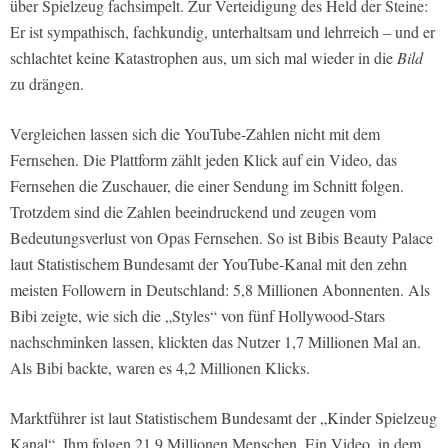
über Spielzeug fachsimpelt. Zur Verteidigung des Held der Steine:
Er ist sympathisch, fachkundig, unterhaltsam und lehrreich – und er
schlachtet keine Katastrophen aus, um sich mal wieder in die
Bild
zu drängen.
Vergleichen lassen sich die YouTube-Zahlen nicht mit dem
Fernsehen. Die Plattform zählt jeden Klick auf ein Video, das
Fernsehen die Zuschauer, die einer Sendung im Schnitt folgen.
Trotzdem sind die Zahlen beeindruckend und zeugen vom
Bedeutungsverlust von Opas Fernsehen. So ist Bibis Beauty Palace
laut Statistischem Bundesamt der YouTube-Kanal mit den zehn
meisten Followern in Deutschland: 5,8 Millionen Abonnenten. Als
Bibi zeigte, wie sich die „Styles“ von fünf Hollywood-Stars
nachschminken lassen, klickten das Nutzer 1,7 Millionen Mal an.
Als Bibi backte, waren es 4,2 Millionen Klicks.
Marktführer ist laut Statistischem Bundesamt der „Kinder Spielzeug
Kanal“. Ihm folgen 21,9 Millionen Menschen. Ein Video, in dem