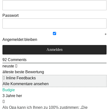
Passwort
Angemeldet bleiben
92
Comments
neuste
älteste
beste Bewertung
Inline Feedbacks
Alle Kommentare ansehen
Budgie
3 Jahre her
Als Opa kann ich Ihnen zu 100% zustimmen: „Die