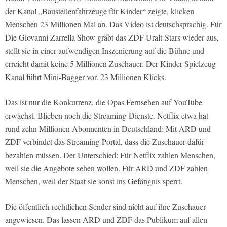
der Kanal „Baustellenfahrzeuge für Kinder“ zeigte, klicken
Menschen 23 Millionen Mal an. Das Video ist deutschsprachig. Für
Die Giovanni Zarrella Show gräbt das ZDF Uralt-Stars wieder aus,
stellt sie in einer aufwendigen Inszenierung auf die Bühne und
erreicht damit keine 5 Millionen Zuschauer. Der Kinder Spielzeug
Kanal führt Mini-Bagger vor. 23 Millionen Klicks.
Das ist nur die Konkurrenz, die Opas Fernsehen auf YouTube
erwächst. Blieben noch die Streaming-Dienste. Netflix etwa hat
rund zehn Millionen Abonnenten in Deutschland: Mit ARD und
ZDF verbindet das Streaming-Portal, dass die Zuschauer dafür
bezahlen müssen. Der Unterschied: Für Netflix zahlen Menschen,
weil sie die Angebote sehen wollen. Für ARD und ZDF zahlen
Menschen, weil der Staat sie sonst ins Gefängnis sperrt.
Die öffentlich-rechtlichen Sender sind nicht auf ihre Zuschauer
angewiesen. Das lassen ARD und ZDF das Publikum auf allen