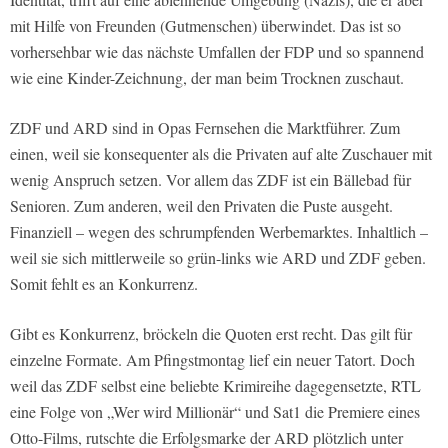
mit Hilfe von Freunden (Gutmenschen) überwindet. Das ist so
vorhersehbar wie das nächste Umfallen der FDP und so spannend
wie eine Kinder-Zeichnung, der man beim Trocknen zuschaut.
ZDF und ARD sind in Opas Fernsehen die Marktführer. Zum
einen, weil sie konsequenter als die Privaten auf alte Zuschauer mit
wenig Anspruch setzen. Vor allem das ZDF ist ein Bällebad für
Senioren. Zum anderen, weil den Privaten die Puste ausgeht.
Finanziell – wegen des schrumpfenden Werbemarktes. Inhaltlich –
weil sie sich mittlerweile so grün-links wie ARD und ZDF geben.
Somit fehlt es an Konkurrenz.
Gibt es Konkurrenz, bröckeln die Quoten erst recht. Das gilt für
einzelne Formate. Am Pfingstmontag lief ein neuer Tatort. Doch
weil das ZDF selbst eine beliebte Krimireihe dagegensetzte, RTL
eine Folge von „Wer wird Millionär“ und Sat1 die Premiere eines
Otto-Films, rutschte die Erfolgsmarke der ARD plötzlich unter