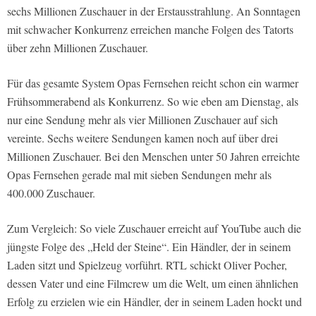
sechs Millionen Zuschauer in der Erstausstrahlung. An Sonntagen
mit schwacher Konkurrenz erreichen manche Folgen des Tatorts
über zehn Millionen Zuschauer.
Für das gesamte System Opas Fernsehen reicht schon ein warmer
Frühsommerabend als Konkurrenz. So wie eben am Dienstag, als
nur eine Sendung mehr als vier Millionen Zuschauer auf sich
vereinte. Sechs weitere Sendungen kamen noch auf über drei
Millionen Zuschauer. Bei den Menschen unter 50 Jahren erreichte
Opas Fernsehen gerade mal mit sieben Sendungen mehr als
400.000 Zuschauer.
Zum Vergleich: So viele Zuschauer erreicht auf YouTube auch die
jüngste Folge des „Held der Steine“. Ein Händler, der in seinem
Laden sitzt und Spielzeug vorführt. RTL schickt Oliver Pocher,
dessen Vater und eine Filmcrew um die Welt, um einen ähnlichen
Erfolg zu erzielen wie ein Händler, der in seinem Laden hockt und