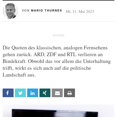
Mi, 31. Mai 2023
VON
MARIO THURNES
Die Quoten des klassischen, analogen Fernsehens
gehen zurück. ARD, ZDF und RTL verlieren an
Bindekraft. Obwohl das vor allem die Unterhaltung
trifft, wirkt es sich auch auf die politische
Landschaft aus.
Facebook
Twitter
Linkedin
Xing
Email
Print