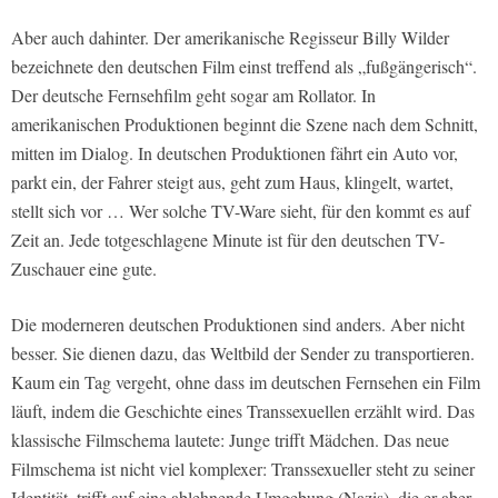
Aber auch dahinter. Der amerikanische Regisseur Billy Wilder
bezeichnete den deutschen Film einst treffend als „fußgängerisch“.
Der deutsche Fernsehfilm geht sogar am Rollator. In
amerikanischen Produktionen beginnt die Szene nach dem Schnitt,
mitten im Dialog. In deutschen Produktionen fährt ein Auto vor,
parkt ein, der Fahrer steigt aus, geht zum Haus, klingelt, wartet,
stellt sich vor … Wer solche TV-Ware sieht, für den kommt es auf
Zeit an. Jede totgeschlagene Minute ist für den deutschen TV-
Zuschauer eine gute.
Die moderneren deutschen Produktionen sind anders. Aber nicht
besser. Sie dienen dazu, das Weltbild der Sender zu transportieren.
Kaum ein Tag vergeht, ohne dass im deutschen Fernsehen ein Film
läuft, indem die Geschichte eines Transsexuellen erzählt wird. Das
klassische Filmschema lautete: Junge trifft Mädchen. Das neue
Filmschema ist nicht viel komplexer: Transsexueller steht zu seiner
Identität, trifft auf eine ablehnende Umgebung (Nazis), die er aber