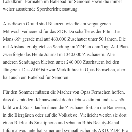
Lokalkrimi-Formaten im Bällebad für Senioren sowie die immer
weiter ausufernde Sportberichterstattung.
Aus diesem Grund sind Bilanzen wie die am vergangenen
Mittwoch verheerend für das ZDF. Da schaffte es der Film „Le
Mans 66“ gerade mal auf 460.000 Zuschauer unter 50 Jahren. Die
mit Abstand erfolgreichste Sendung im ZDF an dem Tag. Auf Platz
zwei folgte das Heute Journal mit 340.000 Zuschauern. Alle
anderen Sendungen blieben unter 240.000 Zuschauern bei den
Jüngeren. Das ZDF ist zwar Marktführer in Opas Fernsehen, aber
halt auch ein Bällebad für Senioren.
Für den Sommer müssen die Macher von Opas Fernsehen hoffen,
dass das mit dem Klimawandel doch nicht so stimmt und es schön
kühl wird. Sonst laufen ihnen die Zuschauer fort: an die Badeseen,
in die Biergärten oder auf die Volksfeste. Vielleicht werfen sie dort
einen Blick aufs Smartphone und schauen Bibis Beauty-Kanal.
Informativer, unterhaltsamer und sympathischer als ARD, ZDF, Pro