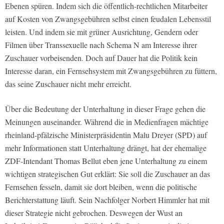
Ebenen spüren. Indem sich die öffentlich-rechtlichen Mitarbeiter
auf Kosten von Zwangsgebühren selbst einen feudalen Lebensstil
leisten. Und indem sie mit grüner Ausrichtung, Gendern oder
Filmen über Transsexuelle nach Schema N am Interesse ihrer
Zuschauer vorbeisenden. Doch auf Dauer hat die Politik kein
Interesse daran, ein Fernsehsystem mit Zwangsgebühren zu füttern,
das seine Zuschauer nicht mehr erreicht.
Über die Bedeutung der Unterhaltung in dieser Frage gehen die
Meinungen auseinander. Während die in Medienfragen mächtige
rheinland-pfälzische Ministerpräsidentin Malu Dreyer (SPD) auf
mehr Informationen statt Unterhaltung drängt, hat der ehemalige
ZDF-Intendant Thomas Bellut eben jene Unterhaltung zu einem
wichtigen strategischen Gut erklärt: Sie soll die Zuschauer an das
Fernsehen fesseln, damit sie dort bleiben, wenn die politische
Berichterstattung läuft. Sein Nachfolger Norbert Himmler hat mit
dieser Strategie nicht gebrochen. Deswegen der Wust an