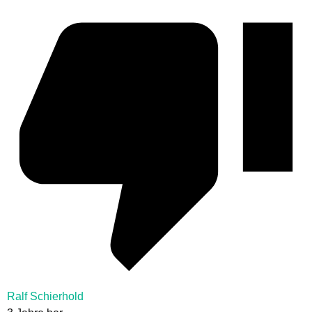
Ralf Schierhold