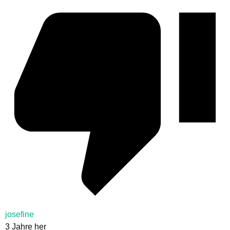
josefine
3 Jahre her