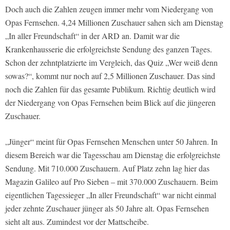
Doch auch die Zahlen zeugen immer mehr vom Niedergang von
Opas Fernsehen. 4,24 Millionen Zuschauer sahen sich am Dienstag
„In aller Freundschaft“ in der ARD an. Damit war die
Krankenhausserie die erfolgreichste Sendung des ganzen Tages.
Schon der zehntplatzierte im Vergleich, das Quiz „Wer weiß denn
sowas?“, kommt nur noch auf 2,5 Millionen Zuschauer. Das sind
noch die Zahlen für das gesamte Publikum. Richtig deutlich wird
der Niedergang von Opas Fernsehen beim Blick auf die jüngeren
Zuschauer.
„Jünger“ meint für Opas Fernsehen Menschen unter 50 Jahren. In
diesem Bereich war die Tagesschau am Dienstag die erfolgreichste
Sendung. Mit 710.000 Zuschauern. Auf Platz zehn lag hier das
Magazin Galileo auf Pro Sieben – mit 370.000 Zuschauern. Beim
eigentlichen Tagessieger „In aller Freundschaft“ war nicht einmal
jeder zehnte Zuschauer jünger als 50 Jahre alt. Opas Fernsehen
sieht alt aus. Zumindest vor der Mattscheibe.