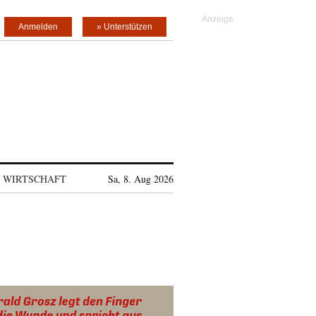
Anmelden
» Unterstützen
WIRTSCHAFT
Sa, 8. Aug 2026