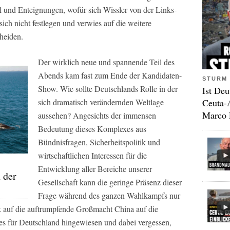
und Enteignungen, wofür sich Wissler von der Links-
sich nicht festlegen und verwies auf die weitere
heiden.
Der wirklich neue und spannende Teil des
Abends kam fast zum Ende der Kandidaten-
STURM 
Show. Wie sollte Deutschlands Rolle in der
Ist Deu
sich dramatisch verändernden Weltlage
Ceuta-
Marco 
aussehen? Angesichts der immensen
Bedeutung dieses Komplexes aus
Bündnisfragen, Sicherheitspolitik und
wirtschaftlichen Interessen für die
Entwicklung aller Bereiche unserer
 der
Gesellschaft kann die geringe Präsenz dieser
Frage während des ganzen Wahlkampfs nur
k auf die auftrumpfende Großmacht China auf die
es für Deutschland hingewiesen und dabei vergessen,