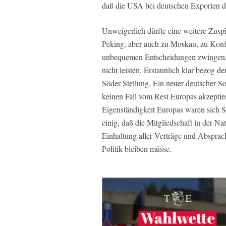
daß die USA bei deutschen Exporten d
Unweigerlich dürfte eine weitere Zusp
Peking, aber auch zu Moskau, zu Konf
unbequemen Entscheidungen zwingen. E
nicht leisten. Erstaunlich klar bezog 
Söder Stellung. Ein neuer deutscher 
keinen Fall vom Rest Europas akzeptie
Eigenständigkeit Europas waren sich 
einig, daß die Mitgliedschaft in der Na
Einhaltung aller Verträge und Absprac
Politik bleiben müsse.