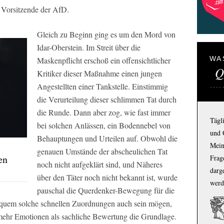
 Vorsitzende der AfD.
Gleich zu Beginn ging es um den Mord von
Idar-Oberstein. Im Streit über die
WA
Maskenpflicht erschoß ein offensichtlicher
Q
Kritiker dieser Maßnahme einen jungen
Angestellten einer Tankstelle. Einstimmig
die Verurteilung dieser schlimmen Tat durch
die Runde. Dann aber zog, wie fast immer
Tägl
bei solchen Anlässen, ein Bodennebel von
und 
Behauptungen und Urteilen auf. Obwohl die
Mein
genauen Umstände der abscheulichen Tat
en
Frage
noch nicht aufgeklärt sind, und Näheres
darg
über den Täter noch nicht bekannt ist, wurde
werd
pauschal die Querdenker-Bewegung für die
equem solche schnellen Zuordnungen auch sein mögen,
mehr Emotionen als sachliche Bewertung die Grundlage.