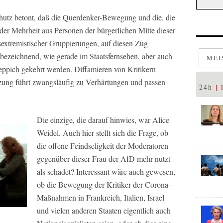
hutz betont, daß die Querdenker-Bewegung und die, die
 der Mehrheit aus Personen der bürgerlichen Mitte dieser
sextremistischer Gruppierungen, auf diesen Zug
t bezeichnend, wie gerade im Staatsfernsehen, aber auch
MEI
 Teppich gekehrt werden. Diffamieren von Kritikern
tzung führt zwangsläufig zu Verhärtungen und passen
24h
Die einzige, die darauf hinwies, war Alice
Weidel. Auch hier stellt sich die Frage, ob
die offene Feindseligkeit der Moderatoren
gegenüber dieser Frau der AfD mehr nutzt
als schadet? Interessant wäre auch gewesen,
ob die Bewegung der Kritiker der Corona-
Maßnahmen in Frankreich, Italien, Israel
und vielen anderen Staaten eigentlich auch