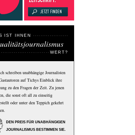
S IST IHNEN
ualitätsjournalismus
WERT?
ich schreiben unabhängige Journalisten
Gastautoren auf Tichys Einblick ihre
ung zu den Fragen der Zeit. Zu jenen
n, die sonst oft all zu einseitig
estellt oder unter den Teppich gekehrt
en.
DEN PREIS FÜR UNABHÄNGIGEN
JOURNALISMUS BESTIMMEN SIE.