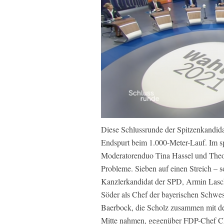
Diese Schlussrunde der Spitzenkandidat
Endspurt beim 1.000-Meter-Lauf. Im s
Moderatorenduo Tina Hassel und Theo K
Probleme. Sieben auf einen Streich – so
Kanzlerkandidat der SPD, Armin Lasc
Söder als Chef der bayerischen Schwe
Baerbock, die Scholz zusammen mit der 
Mitte nahmen, gegenüber FDP-Chef Chri