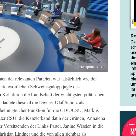
Screenprint: ARD
en der relevanten Parteien war tatsächlich wie der
prichwörtlichen Schweinsgalopp jagte das
oll durch die Landschaft der wichtigsten politischen
 lautete diesmal die Devise, Olaf Scholz als
het in gleicher Funktion für die CDU/CSU, Markus
ster CSU, die Kanzlerkandidatin der Grünen, Annalena
Vorsitzenden der Links-Partei, Janine Wissler, in die
stian Lindner und die von allen sichtbar als