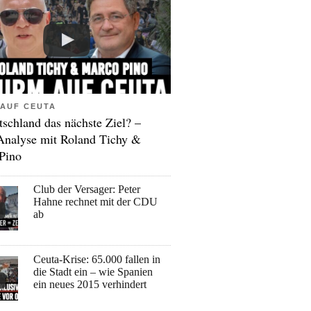
AUF CEUTA
tschland das nächste Ziel? –
Analyse mit Roland Tichy &
Pino
Club der Versager: Peter
Hahne rechnet mit der CDU
ab
Ceuta-Krise: 65.000 fallen in
die Stadt ein – wie Spanien
ein neues 2015 verhindert