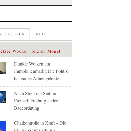
STGELESEN
NEU
letzte Woche
letzter Monat
Dunkle Wolken am
Immobilienmarkt: Die Politik
hat ganze Arbeit geleistet
Nach Streit mit Sinti im
Freibad: Freiburg ändert
Badeordnung
Chatkontrolle in Kraft – Die
EU trickst uns alle aus