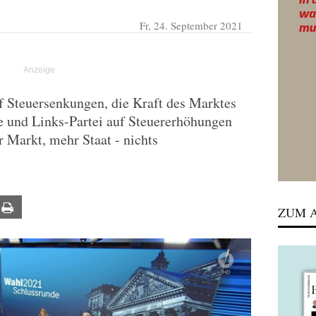
Fr, 24. September 2021
 Steuersenkungen, die Kraft des Marktes
e und Links-Partei auf Steuererhöhungen
r Markt, mehr Staat - nichts
ail
Print
ZUM A