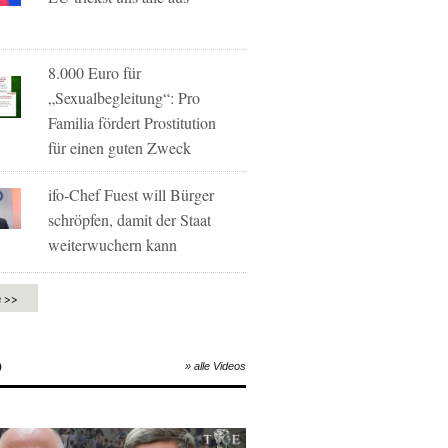
8.000 Euro für
„Sexualbegleitung“: Pro
Familia fördert Prostitution
für einen guten Zweck
ifo-Chef Fuest will Bürger
schröpfen, damit der Staat
weiterwuchern kann
e >>
O
» alle Videos