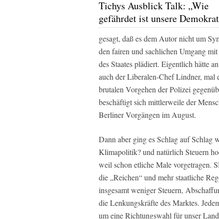
Tichys Ausblick Talk: „Wie
gefährdet ist unsere Demokrat
gesagt, daß es dem Autor nicht um Sym
den fairen und sachlichen Umgang mit 
des Staates plädiert. Eigentlich hätte 
auch der Liberalen-Chef Lindner, mal 
brutalen Vorgehen der Polizei gegen
beschäftigt sich mittlerweile der Mens
Berliner Vorgängen im August.
Dann aber ging es Schlag auf Schlag 
Klimapolitik? und natürlich Steuern h
weil schon etliche Male vorgetragen. 
die „Reichen“ und mehr staatliche R
insgesamt weniger Steuern, Abschaffung
die Lenkungskräfte des Marktes. Jede
um eine Richtungswahl für unser Land 