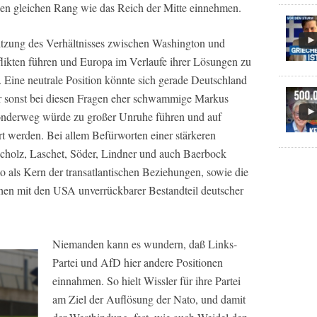
en gleichen Rang wie das Reich der Mitte einnehmen.
itzung des Verhältnisses zwischen Washington und
likten führen und Europa im Verlaufe ihrer Lösungen zu
ine neutrale Position könnte sich gerade Deutschland
der sonst bei diesen Fragen eher schwammige Markus
Sonderweg würde zu großer Unruhe führen und auf
rt werden. Bei allem Befürworten einer stärkeren
Scholz, Laschet, Söder, Lindner und auch Baerbock
to als Kern der transatlantischen Beziehungen, sowie die
hen mit den USA unverrückbarer Bestandteil deutscher
Niemanden kann es wundern, daß Links-
Partei und AfD hier andere Positionen
einnahmen. So hielt Wissler für ihre Partei
am Ziel der Auflösung der Nato, und damit