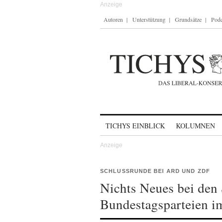
Autoren
Unterstützung
Grundsätze
Podc
Skip to content
TICHYS EINBLICK
KOLUMNEN
SCHLUSSRUNDE BEI ARD UND ZDF
Nichts Neues bei den 
Bundestagsparteien 