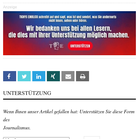
Anzeige
Facebook
Twitter
Linkedin
Xing
Email
Print
UNTERSTÜTZUNG
Wenn Ihnen unser Artikel gefallen hat: Unterstützen Sie diese Form
des
Journalismus.