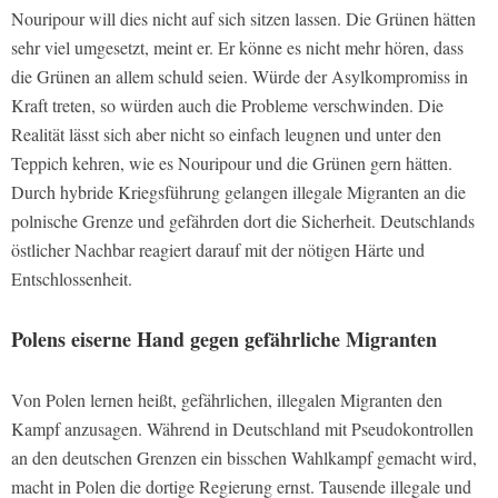
Nouripour will dies nicht auf sich sitzen lassen. Die Grünen hätten
sehr viel umgesetzt, meint er. Er könne es nicht mehr hören, dass
die Grünen an allem schuld seien. Würde der Asylkompromiss in
Kraft treten, so würden auch die Probleme verschwinden. Die
Realität lässt sich aber nicht so einfach leugnen und unter den
Teppich kehren, wie es Nouripour und die Grünen gern hätten.
Durch hybride Kriegsführung gelangen illegale Migranten an die
polnische Grenze und gefährden dort die Sicherheit. Deutschlands
östlicher Nachbar reagiert darauf mit der nötigen Härte und
Entschlossenheit.
Polens eiserne Hand gegen gefährliche Migranten
Von Polen lernen heißt, gefährlichen, illegalen Migranten den
Kampf anzusagen. Während in Deutschland mit Pseudokontrollen
an den deutschen Grenzen ein bisschen Wahlkampf gemacht wird,
macht in Polen die dortige Regierung ernst. Tausende illegale und