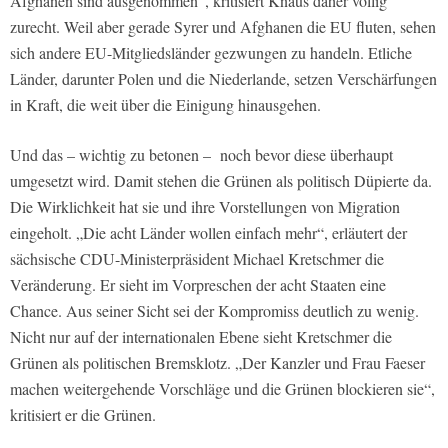
Afghanen sind ausgenommen“, kritisiert Knaus daher völlig
zurecht. Weil aber gerade Syrer und Afghanen die EU fluten, sehen
sich andere EU-Mitgliedsländer gezwungen zu handeln. Etliche
Länder, darunter Polen und die Niederlande, setzen Verschärfungen
in Kraft, die weit über die Einigung hinausgehen.
Und das – wichtig zu betonen – noch bevor diese überhaupt
umgesetzt wird. Damit stehen die Grünen als politisch Düpierte da.
Die Wirklichkeit hat sie und ihre Vorstellungen von Migration
eingeholt. „Die acht Länder wollen einfach mehr“, erläutert der
sächsische CDU-Ministerpräsident Michael Kretschmer die
Veränderung. Er sieht im Vorpreschen der acht Staaten eine
Chance. Aus seiner Sicht sei der Kompromiss deutlich zu wenig.
Nicht nur auf der internationalen Ebene sieht Kretschmer die
Grünen als politischen Bremsklotz. „Der Kanzler und Frau Faeser
machen weitergehende Vorschläge und die Grünen blockieren sie“,
kritisiert er die Grünen.