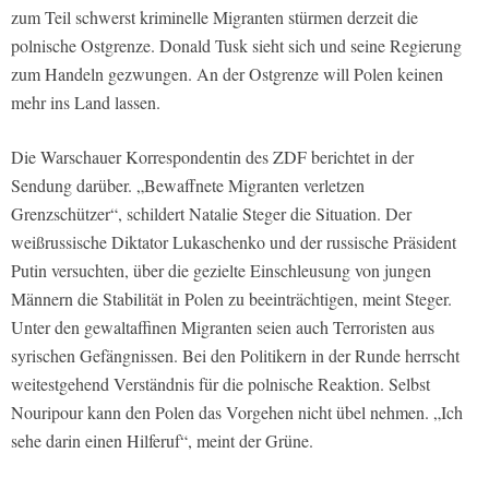
zum Teil schwerst kriminelle Migranten stürmen derzeit die
polnische Ostgrenze. Donald Tusk sieht sich und seine Regierung
zum Handeln gezwungen. An der Ostgrenze will Polen keinen
mehr ins Land lassen.
Die Warschauer Korrespondentin des ZDF berichtet in der
Sendung darüber. „Bewaffnete Migranten verletzen
Grenzschützer“, schildert Natalie Steger die Situation. Der
weißrussische Diktator Lukaschenko und der russische Präsident
Putin versuchten, über die gezielte Einschleusung von jungen
Männern die Stabilität in Polen zu beeinträchtigen, meint Steger.
Unter den gewaltaffinen Migranten seien auch Terroristen aus
syrischen Gefängnissen. Bei den Politikern in der Runde herrscht
weitestgehend Verständnis für die polnische Reaktion. Selbst
Nouripour kann den Polen das Vorgehen nicht übel nehmen. „Ich
sehe darin einen Hilferuf“, meint der Grüne.