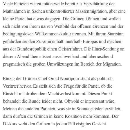
Viele Parteien wären mittlerweile bereit zur Verschärfung der
Maßnahmen in Sachen unkontrollierter Massenmigration, aber eine
kleine Partei hat etwas dagegen. Die Grünen können und wollen
sich nicht von ihrem naiven Weltbild der offenen Grenzen und der
bedingungslosen Willkommenskultur trennen. Mit ihrem Starrsinn
gefährden sie den Zusammenhalt innerhalb Europas und machen
aus der Bundesrepublik einen Geisterfahrer. Die Illner-Sendung an
diesem Abend thematisiert ausschweifend und überraschend
pragmatisch die großen Umwälzungen im Bereich der Migration.
Einzig der Grünen-Chef Omid Nouripour sticht als politisch
Verirrter hervor. Es stellt sich die Frage für die Partei, ob die
Einsicht mit drohendem Machtverlust kommt. Diesen Punkt
behandelt die Runde leider nicht. Obwohl er interessant wäre.
Meinen die anderen Parteien, was sie in Sonntagsreden erzählen,
dann dürften die Grünen in keine Koalition mehr kommen. Der
Diskurs weht den Grünen in jedem Fall eisig ins Gesicht.