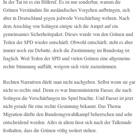
In der Tat ist es ein Hilferuf. Es ist nur sonderbar, warum die
Grünen Verständnis für ausländisches Vorgehen aufbringen, sich
aber in Deutschland gegen jedwede Verschärfung wehren. Nach
dem Anschlag von Solingen einigte sich die Ampel auf ein
gemeinsames Sicherheitspaket. Dieses wurde von den Grünen und
Teilen der SPD wieder entschärft. Obwohl entschärft, steht es aber
immer noch zur Debatte, doch die Zustimmung im Bundestag ist
fraglich. Weil Teilen der SPD und vielen Grünen eine allgemeine
rechte Stimmung auffällt, weigern sich viele zuzustimmen.
Rechten Narrativen dürfe man nicht nachgeben. Selbst wenn sie gar
nicht so rechts sind. Denn es war Innenministerin Faeser, die nach
Solingen die Verschärfungen ins Spiel brachte. Und Faeser ist jetzt
nicht gerade für eine rechte Gesinnung bekannt. Das Thema
Migration dürfte den Bundestagswahlkampf beherrschen und sehr
entscheidend werden. Alles in allem lässt sich nach der Talkrunde
festhalten, dass die Grünen völlig isoliert stehen.