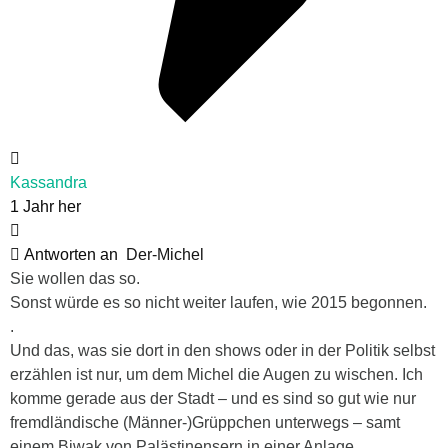
Kassandra
1 Jahr her
Antworten an
Der-Michel
Sie wollen das so.
Sonst würde es so nicht weiter laufen, wie 2015 begonnen.
.
Und das, was sie dort in den shows oder in der Politik selbst
erzählen ist nur, um dem Michel die Augen zu wischen. Ich
komme gerade aus der Stadt – und es sind so gut wie nur
fremdländische (Männer-)Grüppchen unterwegs – samt
einem Biwak von Palästinensern in einer Anlage.