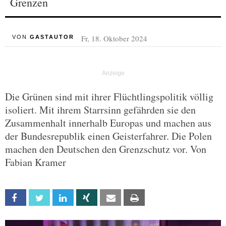
Grenzen
Fr, 18. Oktober 2024
VON
GASTAUTOR
Die Grünen sind mit ihrer Flüchtlingspolitik völlig
isoliert. Mit ihrem Starrsinn gefährden sie den
Zusammenhalt innerhalb Europas und machen aus
der Bundesrepublik einen Geisterfahrer. Die Polen
machen den Deutschen den Grenzschutz vor. Von
Fabian Kramer
Facebook
Twitter
Linkedin
Xing
Email
Print