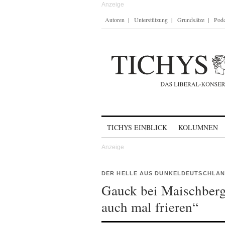
Autoren
Unterstützung
Grundsätze
Podc
Skip to content
TICHYS EINBLICK
KOLUMNEN
DER HELLE AUS DUNKELDEUTSCHLA
Gauck bei Maischberge
auch mal frieren“