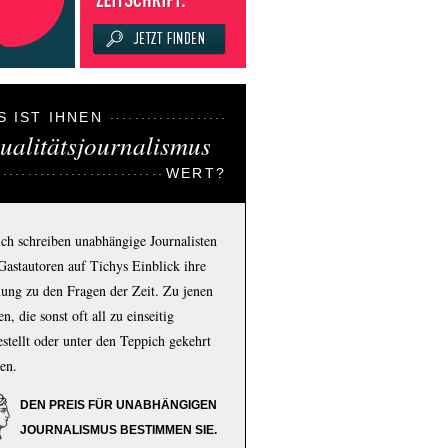
S IST IHNEN
ualitätsjournalismus
WERT?
ich schreiben unabhängige Journalisten
Gastautoren auf Tichys Einblick ihre
ung zu den Fragen der Zeit. Zu jenen
n, die sonst oft all zu einseitig
estellt oder unter den Teppich gekehrt
en.
DEN PREIS FÜR UNABHÄNGIGEN
JOURNALISMUS BESTIMMEN SIE.