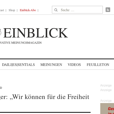
Suche nach:
ast
Shop
Einblick-Abo
DAILI|ES|SENTIALS
MEINUNGEN
VIDEOS
FEUILLETON
ND
r: „Wir können für die Freiheit
Anzeige