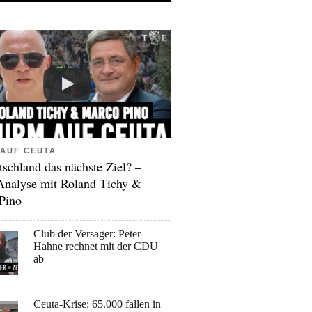
AUF CEUTA
tschland das nächste Ziel? –
Analyse mit Roland Tichy &
Pino
Club der Versager: Peter
Hahne rechnet mit der CDU
ab
Ceuta-Krise: 65.000 fallen in