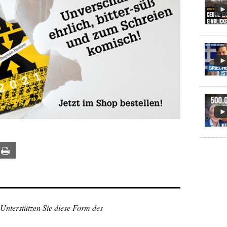
ail
Print
 Unterstützen Sie diese Form des