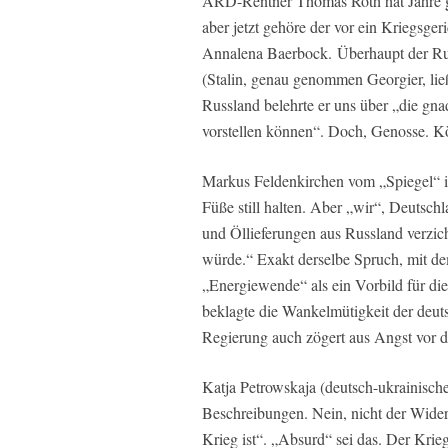
ARD-Rentner Thomas Roth hat Jahre geb
aber jetzt gehöre der vor ein Kriegsgeri
Annalena Baerbock. Überhaupt der Ru
(Stalin, genau genommen Georgier, lie
Russland belehrte er uns über „die gna
vorstellen können“. Doch, Genosse. K
Markus Feldenkirchen vom „Spiegel“ ist
Füße still halten. Aber „wir“, Deutschl
und Öllieferungen aus Russland verzic
würde.“ Exakt derselbe Spruch, mit dem
„Energiewende“ als ein Vorbild für di
beklagte die Wankelmütigkeit der deuts
Regierung auch zögert aus Angst vor 
Katja Petrowskaja (deutsch-ukrainische 
Beschreibungen. Nein, nicht der Wider
Krieg ist“. „Absurd“ sei das. Der Kri