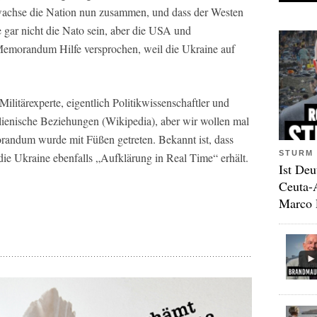
 wachse die Nation nun zusammen, und dass der Westen
te gar nicht die Nato sein, aber die USA und
Memorandum Hilfe versprochen, weil die Ukraine auf
Militärexperte, eigentlich Politikwissenschaftler und
lienische Beziehungen (Wikipedia), aber wir wollen mal
orandum wurde mit Füßen getreten. Bekannt ist, dass
STURM 
 die Ukraine ebenfalls „Aufklärung in Real Time“ erhält.
Ist Deu
Ceuta-
Marco 