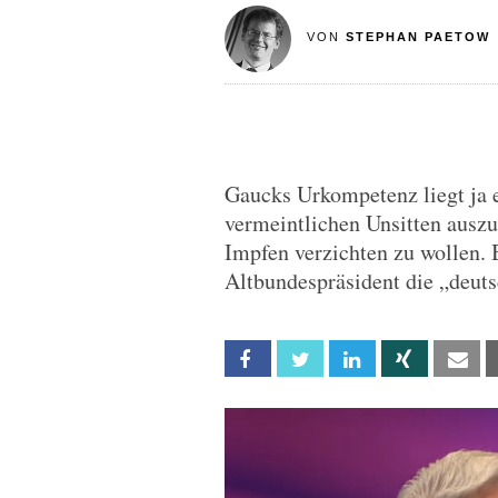
VON
STEPHAN PAETOW
Gaucks Urkompetenz liegt ja e
vermeintlichen Unsitten ausz
Impfen verzichten zu wollen. 
Altbundespräsident die „deut
Facebook
Twitter
Linkedin
Xing
Em