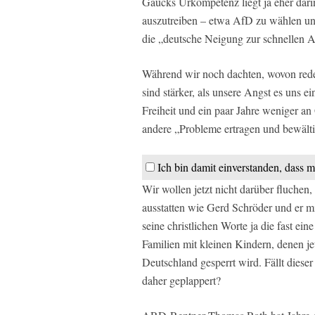
Gaucks Urkompetenz liegt ja eher dari
auszutreiben – etwa AfD zu wählen und 
die „deutsche Neigung zur schnellen A
Während wir noch dachten, wovon rede
sind stärker, als unsere Angst es uns e
Freiheit und ein paar Jahre weniger a
andere „Probleme ertragen und bewälti
Ich bin damit einverstanden, dass m
Wir wollen jetzt nicht darüber fluchen
ausstatten wie Gerd Schröder und er mit 
seine christlichen Worte ja die fast e
Familien mit kleinen Kindern, denen j
Deutschland gesperrt wird. Fällt diese
daher geplappert?