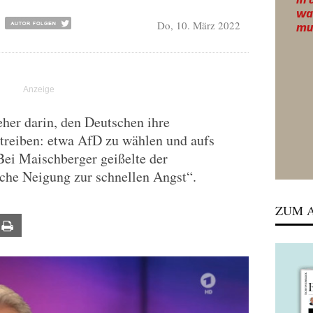
Do, 10. März 2022
her darin, den Deutschen ihre
utreiben: etwa AfD zu wählen und aufs
Bei Maischberger geißelte der
sche Neigung zur schnellen Angst“.
ZUM A
ail
Print