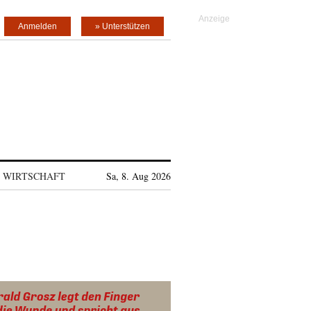
Anmelden
» Unterstützen
WIRTSCHAFT
Sa, 8. Aug 2026