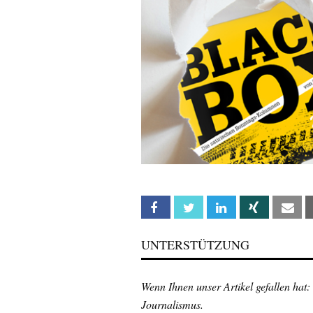
Facebook
Twitter
Linkedin
Xing
Em
UNTERSTÜTZUNG
Wenn Ihnen unser Artikel gefallen hat:
Journalismus.