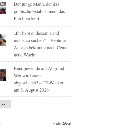
Der junge Mann, der das
politische Establishment das
Fürchten lehrt
„Ihr habt in diesem Land
nichts zu suchen“ – Venturas
Ansage bekommt nach Ceuta
neue Wucht
Energiewende am Abgrund:
Wer wird zuerst
abgeschaltet? – TE-Wecker
am 8. August 2026
e >>
O
» alle Videos