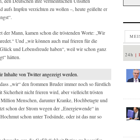
n, den Deutschen ihre vermeintlichen Unsitten
aufs Impfen verzichten zu wollen –, heute geißelte er
ngst“.
t der Mann, kamen schon die tröstenden Worte: „Wir
MEI
inredet.“ Und „wir können auch mal frieren für die
n Glück und Lebensfreude haben“, weil wir schon ganz
24h
gt“ hätten.
ir Inhalte von Twitter angezeigt werden.
, dass „wir“ den frommen Bruder immer noch so fürstlich
Sicherheit nicht frieren wird, aber vielleicht trösten
ine Million Menschen, darunter Kranke, Hochbetagte und
etzt schon der Strom wegen der „Energiewende“ in
r Hochmut schon unter Todsünde, oder ist das nur so