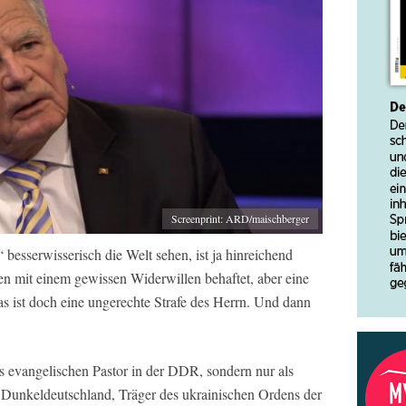
Screenprint: ARD/maischberger
 besserwisserisch die Welt sehen, ist ja hinreichend
en mit einem gewissen Widerwillen behaftet, aber eine
s ist doch eine ungerechte Strafe des Herrn. Und dann
s evangelischen Pastor in der DDR, sondern nur als
 Dunkeldeutschland, Träger des ukrainischen Ordens der