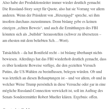
Also habe der Produktionsleiter immer wieder deutlich gemacht:
Die Russland-Story sorgt für Quote, also hat sie Vorrang vor allem
anderen. Wenn der Präsident von „Hexenjagd“ spreche, sei ihm
insofern durchaus zuzustimmen. Denn bislang gebe es keinen
einzigen „echten Beweis“, und auch die Ermittlungen des FBI
könnten sich als „bullshit“ herausstellen (schwer zu übersetzen –
am ehesten mit dem beliebten Sch…-Wort).
Tatsächlich – da hat Bonifield recht – ist bislang überhaupt nichts
bewiesen. Allerdings hat das FBI wiederholt deutlich gemacht, dass
es über konkrete Beweise verfüge, die den gezielten Versuch
Putins, die US-Wahlen zu beeinflussen, belegen würden. Ob und
was letztlich an diesen Behauptungen ist – und vor allem, ob und in
welcher Weise Trump persönlich in diese Versuche oder gar in eine
mögliche Russland-Connection verwickelt ist, soll im Auftrag des
Senats Sonderermittler Robert Mueller klären. Ergebnis: offen.