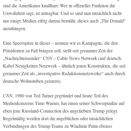
sind die Amerikaner knallhart: Wer in offizieller Funktion die
Unwahrheit sagt, ist untragbar. Und so sind nun tatsächlich nicht
nur einige Medien eifrig darum bemüht, dieses auch „The Donald“
anzuhängen.
Eine Speerspitze in dieser – nennen wir es Kampagne, die den
Präsidenten zu Fall bringen soll, stellt seit geraumer Zeit der
„Nachrichtensender“
CNN
– Cable News Network (auf deutsch:
Kabel Neuigkeiten Netzwerk – ähnlich jenen Konstrukten, die seit
geraumer Zeit als „investigative Redaktionsnetzwerke“ auch durch
deutsche Wohnstuben geistern).
CNN,
1980 von Ted Turner gegründet und heute Teil des
Medienkonzerns Time Warner, hat einen seiner Schwerpunkte auf
eben jene Russland-Connection des ungeliebten Trump gelegt.
Regelmäßig werden dort die angeblichen oder tatsächlichen
Verbindungen des Trump-Teams zu Wladimir Putin ebenso