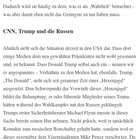
Dadurch wird sie häufig zu dem, was er als „Wahrheit“ betrachtet –
was aber damit eben nicht das Geringste zu tun haben muss.
CNN, Trump und die Russen
Ähnlich stellt sich die Situation derzeit in den USA dar. Dass dort
einige Medien dem neu gewählten Präsidenten nicht wohl gesonnen
sind, ist bekannt. Dass Donald Trump selbst auch ein – nennen wir
es angespanntes – Verhältnis zu den Medien hat, ebenfalls. Trump,
„The Donald“, sieht sich seit geraumer Zeit einer „Hexenjagd“
ausgesetzt. Den Schwerpunkt der Vorwürfe dieser „Hexenjagd“
bildet die Behauptung, er oder führende Mitglieder seines Teams
hätten während des Wahlkampfes mit den Russen geklüngelt.
Trumps erster Sicherheitsberater Michael Flynn musste in dieser
Sache bereits seinen Hut nehmen. Nicht jedoch, weil er tatsächlich
Kontakte zum russischen Botschafter gehabt hatte, sondern weil er
dieses gegenüber dem Vizepräsidenten Mike Pence verschwieg. Da