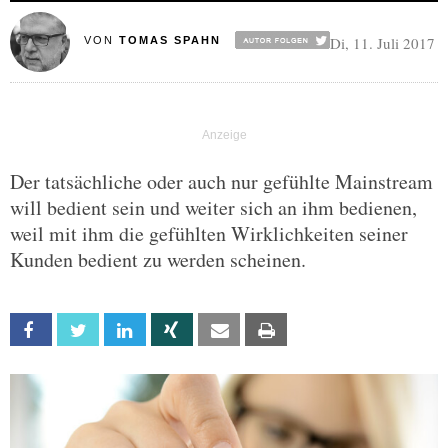
Di, 11. Juli 2017
VON
TOMAS SPAHN
Der tatsächliche oder auch nur gefühlte Mainstream
will bedient sein und weiter sich an ihm bedienen,
weil mit ihm die gefühlten Wirklichkeiten seiner
Kunden bedient zu werden scheinen.
Facebook
Twitter
Linkedin
Xing
Email
Print