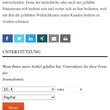
unterscheiden. Denn der tatsächliche oder auch nur gefühlte
Mainstream will bedient sein und weiter sich an ihm bedienen, weil
mit ihm die gefühlten Wirklichkeiten seiner Kunden bedient zu
werden scheinen.
Facebook
Twitter
Linkedin
Xing
Email
Print
UNTERSTÜTZUNG
Wenn Ihnen unser Artikel gefallen hat: Unterstützen Sie diese Form
des
Journalismus.
oder
€
Weiter