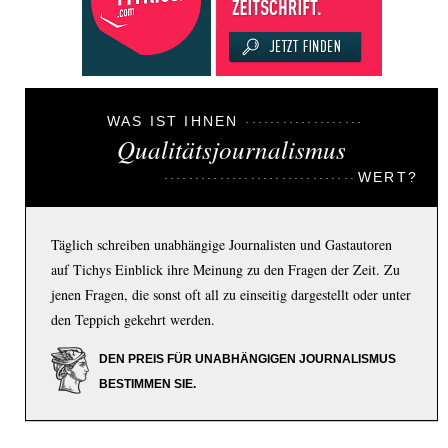
WAS IST IHNEN
Qualitätsjournalismus
WERT?
Täglich schreiben unabhängige Journalisten und Gastautoren
auf Tichys Einblick ihre Meinung zu den Fragen der Zeit. Zu
jenen Fragen, die sonst oft all zu einseitig dargestellt oder unter
den Teppich gekehrt werden.
DEN PREIS FÜR UNABHÄNGIGEN JOURNALISMUS
BESTIMMEN SIE.