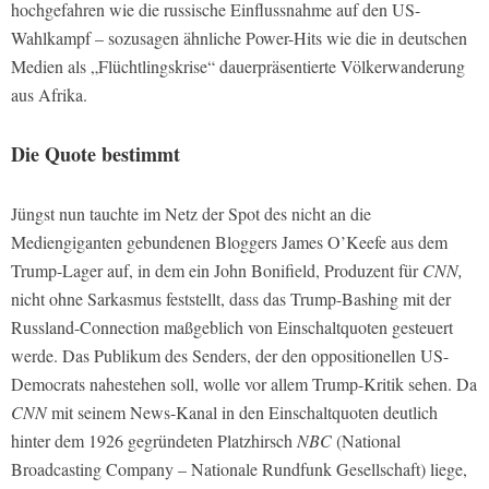
hochgefahren wie die russische Einflussnahme auf den US-
Wahlkampf – sozusagen ähnliche Power-Hits wie die in deutschen
Medien als „Flüchtlingskrise“ dauerpräsentierte Völkerwanderung
aus Afrika.
Die Quote bestimmt
Jüngst nun tauchte im Netz der Spot des nicht an die
Mediengiganten gebundenen Bloggers James O’Keefe aus dem
Trump-Lager auf, in dem ein John Bonifield, Produzent für
CNN,
nicht ohne Sarkasmus feststellt, dass das Trump-Bashing mit der
Russland-Connection maßgeblich von Einschaltquoten gesteuert
werde. Das Publikum des Senders, der den oppositionellen US-
Democrats nahestehen soll, wolle vor allem Trump-Kritik sehen. Da
CNN
mit seinem News-Kanal in den Einschaltquoten deutlich
hinter dem 1926 gegründeten Platzhirsch
NBC
(National
Broadcasting Company – Nationale Rundfunk Gesellschaft) liege,