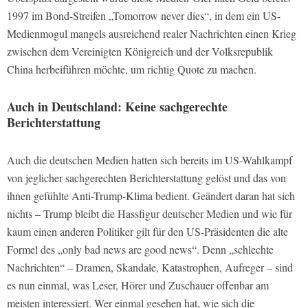
1997 im Bond-Streifen „Tomorrow never dies“, in dem ein US-
Medienmogul mangels ausreichend realer Nachrichten einen Krieg
zwischen dem Vereinigten Königreich und der Volksrepublik
China herbeiführen möchte, um richtig Quote zu machen.
Auch in Deutschland: Keine sachgerechte
Berichterstattung
Auch die deutschen Medien hatten sich bereits im US-Wahlkampf
von jeglicher sachgerechten Berichterstattung gelöst und das von
ihnen gefühlte Anti-Trump-Klima bedient. Geändert daran hat sich
nichts – Trump bleibt die Hassfigur deutscher Medien und wie für
kaum einen anderen Politiker gilt für den US-Präsidenten die alte
Formel des „only bad news are good news“. Denn „schlechte
Nachrichten“ – Dramen, Skandale, Katastrophen, Aufreger – sind
es nun einmal, was Leser, Hörer und Zuschauer offenbar am
meisten interessiert. Wer einmal gesehen hat, wie sich die