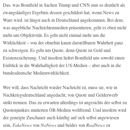
Das, was Bonifield in Sachen Trump und
CNN
nun so deutlich als
zwangsläufiges Ergebnis dessen geschildert hat, wenn News zu
Ware wird, ist längst auch in Deutschland angekommen. Bei dem,
was angebliche Nachrichtenmedien präsentieren, geht es eben nicht
mehr um Objektivität. Es geht nicht einmal mehr um die
Wirklichkeit – von der ohnehin kaum darstellbaren Wahrheit ganz
zu schweigen. Es geht um Quote, denn Quote ist Geld und
Existenzsicherung. Und insofern liefert Bonifield uns sowohl einen
Einblick in die Wahrhaftigkeit der US-Medien – aber auch in die
bundesdeutsche Medienwirklichkeit.
Wer will, dass Nachricht wieder Nachricht ist, muss sie, wie in
Nachkriegsdeutschland angedacht, von Quote und Gelderwerb
strikt trennen. Das zu erwarten allerdings ist angesichts der selbst zu
Quotenjunkies mutierten ÖR-Medien weltfremd. Und insofern wird
der geneigte Zuschauer auch künftig auf sich selbst angewiesen
sein,
FakeNews
von
NoNews
und beides von
RealNews
zu