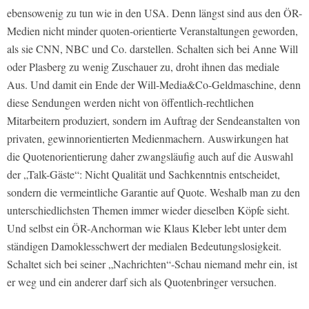
ebensowenig zu tun wie in den USA. Denn längst sind aus den ÖR-
Medien nicht minder quoten-orientierte Veranstaltungen geworden,
als sie
CNN, NBC
und Co. darstellen. Schalten sich bei Anne Will
oder Plasberg zu wenig Zuschauer zu, droht ihnen das mediale
Aus. Und damit ein Ende der Will-Media&Co-Geldmaschine, denn
diese Sendungen werden nicht von öffentlich-rechtlichen
Mitarbeitern produziert, sondern im Auftrag der Sendeanstalten von
privaten, gewinnorientierten Medienmachern. Auswirkungen hat
die Quotenorientierung daher zwangsläufig auch auf die Auswahl
der „Talk-Gäste“: Nicht Qualität und Sachkenntnis entscheidet,
sondern die vermeintliche Garantie auf Quote. Weshalb man zu den
unterschiedlichsten Themen immer wieder dieselben Köpfe sieht.
Und selbst ein ÖR-Anchorman wie Klaus Kleber lebt unter dem
ständigen Damoklesschwert der medialen Bedeutungslosigkeit.
Schaltet sich bei seiner „Nachrichten“-Schau niemand mehr ein, ist
er weg und ein anderer darf sich als Quotenbringer versuchen.