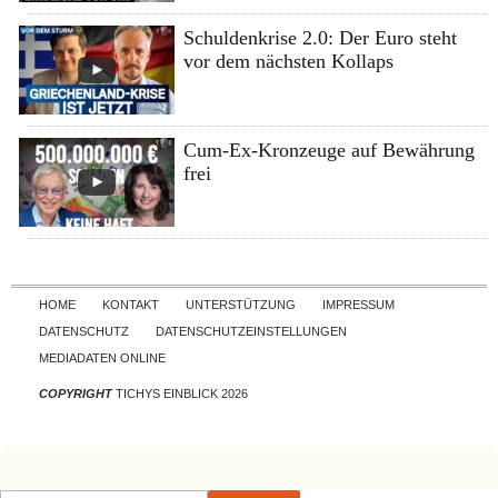
Schuldenkrise 2.0: Der Euro steht
vor dem nächsten Kollaps
Cum-Ex-Kronzeuge auf Bewährung
frei
Skip to content
HOME
KONTAKT
UNTERSTÜTZUNG
IMPRESSUM
DATENSCHUTZ
DATENSCHUTZEINSTELLUNGEN
MEDIADATEN ONLINE
COPYRIGHT
TICHYS EINBLICK 2026