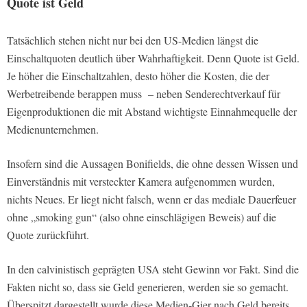
Quote ist Geld
Tatsächlich stehen nicht nur bei den US-Medien längst die
Einschaltquoten deutlich über Wahrhaftigkeit. Denn Quote ist Geld.
Je höher die Einschaltzahlen, desto höher die Kosten, die der
Werbetreibende berappen muss – neben Senderechtverkauf für
Eigenproduktionen die mit Abstand wichtigste Einnahmequelle der
Medienunternehmen.
Insofern sind die Aussagen Bonifields, die ohne dessen Wissen und
Einverständnis mit versteckter Kamera aufgenommen wurden,
nichts Neues. Er liegt nicht falsch, wenn er das mediale Dauerfeuer
ohne „smoking gun“ (also ohne einschlägigen Beweis) auf die
Quote zurückführt.
In den calvinistisch geprägten USA steht Gewinn vor Fakt. Sind die
Fakten nicht so, dass sie Geld generieren, werden sie so gemacht.
Überspitzt dargestellt wurde diese Medien-Gier nach Geld bereits