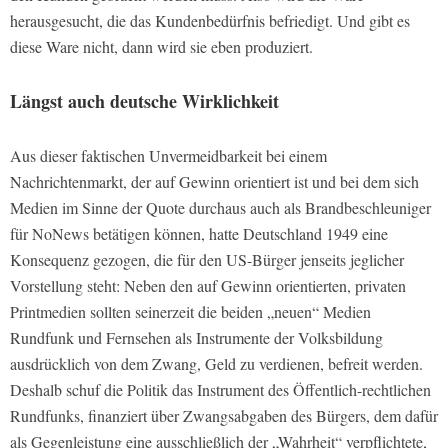
herausgesucht, die das Kundenbedürfnis befriedigt. Und gibt es
diese Ware nicht, dann wird sie eben produziert.
Längst auch deutsche Wirklichkeit
Aus dieser faktischen Unvermeidbarkeit bei einem
Nachrichtenmarkt, der auf Gewinn orientiert ist und bei dem sich
Medien im Sinne der Quote durchaus auch als Brandbeschleuniger
für NoNews betätigen können, hatte Deutschland 1949 eine
Konsequenz gezogen, die für den US-Bürger jenseits jeglicher
Vorstellung steht: Neben den auf Gewinn orientierten, privaten
Printmedien sollten seinerzeit die beiden „neuen“ Medien
Rundfunk und Fernsehen als Instrumente der Volksbildung
ausdrücklich von dem Zwang, Geld zu verdienen, befreit werden.
Deshalb schuf die Politik das Instrument des Öffentlich-rechtlichen
Rundfunks, finanziert über Zwangsabgaben des Bürgers, dem dafür
als Gegenleistung eine ausschließlich der „Wahrheit“ verpflichtete,