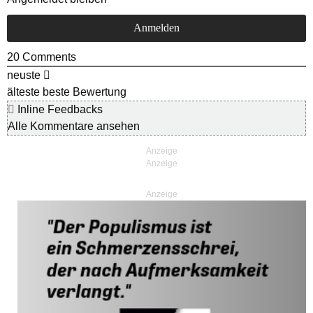
20
Comments
neuste
älteste
beste Bewertung
Inline Feedbacks
Alle Kommentare ansehen
Anzeige