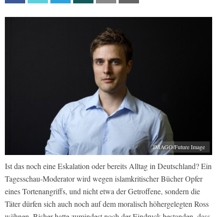
IMAGO/Future Image
Ist das noch eine Eskalation oder bereits Alltag in Deutschland? Ein
Tagesschau-Moderator wird wegen islamkritischer Bücher Opfer
eines Tortenangriffs, und nicht etwa der Getroffene, sondern die
Täter dürfen sich auch noch auf dem moralisch höhergelegten Ross
wähnen. Bisher hatte zumindest noch der Eindruck bestanden, dass