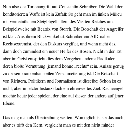
Nun also der Tortenangriff auf Constantin Schreiber. Die Wahl der
konditorierten Waffe ist kein Zufall: So geht man im linken Milieu
mit vermeintlichen Steigbügelhaltern des Vierten Reiches um.
Beispielsweise mit Beatrix von Storch. Die Botschaft der Angreifer
ist klar: Aus ihrem Blickwinkel ist Schreiber ein AfD-naher
Rechtsextremist, der den Diskurs vergiftet, und wenn nicht das,
dann doch zumindest ein neuer Helfer des Bösen. Nicht in der Tat,
aber im Geist entspricht dies dem Vorgehen anderer Radikaler,
deren bloße Vermutung, jemand könne „rechts“ sein, Anlass genug
zu dessen krankenhausreifen Zerschmetterung ist. Die Botschaft
von Richtern, Politikern und Journalisten ist dieselbe: Schön ist es
nicht, aber in letzter Instanz doch ein ehrenwertes Ziel. Racheengel
möchte heute jeder spielen, der eine auf dieser, der andere auf jener
Ebene.
Das mag man als Übertreibung werten. Womöglich ist sie das auch;
aber es trifft den Kern, vergleicht man es mit den nicht minder