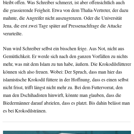
bleibt offen. Was Schreiber schmerzt, ist aber offensichtlich auch
die grassierende Feigheit. Etwa von dem Thalia-Vertreter, der dazu
mahnte, die Angreifer nicht auszugrenzen. Oder die Universität
Jena, die erst zwei Tage später auf Pressenachfrage die Attacke
verurteilte.
Nun wird Schreiber selbst ein bisschen feige. Aus Not, nicht aus
Gemütlichkeit. Er werde sich nach den ganzen Vorfällen zu nichts
mehr, was mit dem Islam zu tun habe, äußern. Die Krokodilsfütterer
können sich also freuen. Wobei: Der Spruch, dass man hier das
islamistische Krokodil füttere in der Hoffnung, dass es einen selbst
nicht frisst, trifft längst nicht mehr zu. Bei dem Futtervorrat, den
man den Dschihadisten hinwirft, könnte man glauben, dass die
Biedermänner darauf abzielen, dass es platzt. Bis dahin belässt man
es bei Krokodilstränen.