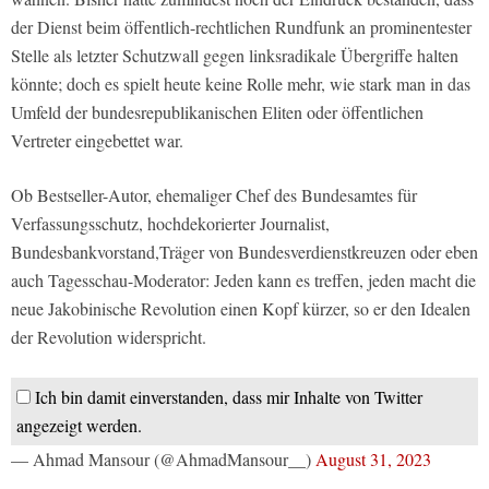
der Dienst beim öffentlich-rechtlichen Rundfunk an prominentester
Stelle als letzter Schutzwall gegen linksradikale Übergriffe halten
könnte; doch es spielt heute keine Rolle mehr, wie stark man in das
Umfeld der bundesrepublikanischen Eliten oder öffentlichen
Vertreter eingebettet war.
Ob Bestseller-Autor, ehemaliger Chef des Bundesamtes für
Verfassungsschutz, hochdekorierter Journalist,
Bundesbankvorstand,Träger von Bundesverdienstkreuzen oder eben
auch Tagesschau-Moderator: Jeden kann es treffen, jeden macht die
neue Jakobinische Revolution einen Kopf kürzer, so er den Idealen
der Revolution widerspricht.
Ich bin damit einverstanden, dass mir Inhalte von Twitter
angezeigt werden.
— Ahmad Mansour (@AhmadMansour__)
August 31, 2023