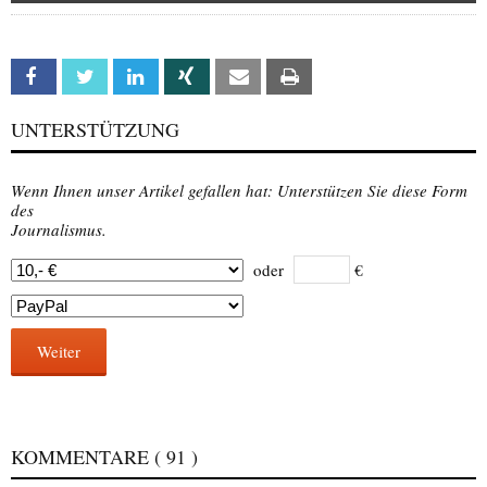
Facebook
Twitter
Linkedin
Xing
Email
Print
UNTERSTÜTZUNG
Wenn Ihnen unser Artikel gefallen hat: Unterstützen Sie diese Form
des
Journalismus.
oder
€
Weiter
KOMMENTARE
( 91 )