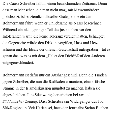
Die Causa Schreiber fällt in einen bezeichnenden Zeitraum. Denn
dass man Menschen, die man nicht mag, mit Massenmördern
gleichsetzt, ist so ziemlich dieselbe Strategie, die ein Jan
Böhmermann fährt, wenn er Unliebsame als Nazis bezeichnet.
Während ein nicht geringer Teil des juste milieu vor den
Intoleranten warnt, die keine Toleranz verdient hätten, behauptet,
die Gegenseite würde den Diskurs vergiften, Hass und Hetze
schüren und die Ideale der offenen Gesellschaft untergraben – tut es
genau das, was es mit dem „Haltet den Dieb!“-Ruf den Anderen
entgegenschleudert.
Böhmermann ist dafür nur ein Aushängeschild. Denn die Tiraden
gegen Schreiber, die nun die Radikalen ermuntern, eine kritische
Stimme in der Islamdiskussion mundtot zu machen, haben sie
abgeschrieben. Ihre Stichwortgeber arbeiten bei
taz
und
Süddeutscher Zeitung
. Dass Schreiber ein Widergänger des Jud-
Süß-Regisseurs Veit Harlan sei, hatte der Journalist Stefan Buchen