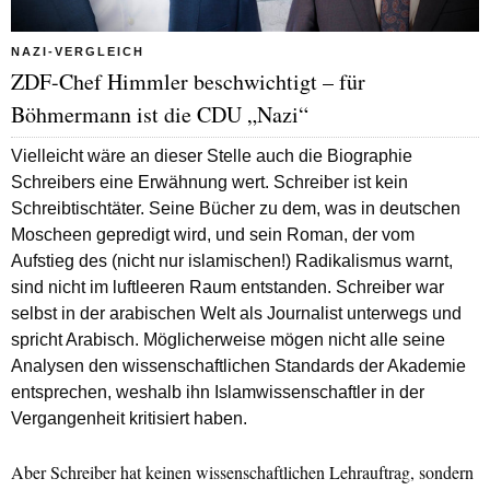
NAZI-VERGLEICH
ZDF-Chef Himmler beschwichtigt – für
Böhmermann ist die CDU „Nazi“
Vielleicht wäre an dieser Stelle auch die Biographie
Schreibers eine Erwähnung wert. Schreiber ist kein
Schreibtischtäter. Seine Bücher zu dem, was in deutschen
Moscheen gepredigt wird, und sein Roman, der vom
Aufstieg des (nicht nur islamischen!) Radikalismus warnt,
sind nicht im luftleeren Raum entstanden. Schreiber war
selbst in der arabischen Welt als Journalist unterwegs und
spricht Arabisch. Möglicherweise mögen nicht alle seine
Analysen den wissenschaftlichen Standards der Akademie
entsprechen, weshalb ihn Islamwissenschaftler in der
Vergangenheit kritisiert haben.
Aber Schreiber hat keinen wissenschaftlichen Lehrauftrag, sondern