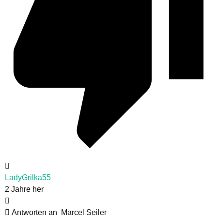
LadyGrilka55
2 Jahre her
Antworten an
Marcel Seiler