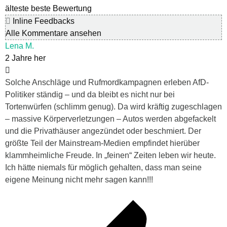
älteste
beste Bewertung
Inline Feedbacks
Alle Kommentare ansehen
Lena M.
2 Jahre her
Solche Anschläge und Rufmordkampagnen erleben AfD-
Politiker ständig – und da bleibt es nicht nur bei
Tortenwürfen (schlimm genug). Da wird kräftig zugeschlagen
– massive Körperverletzungen – Autos werden abgefackelt
und die Privathäuser angezündet oder beschmiert. Der
größte Teil der Mainstream-Medien empfindet hierüber
klammheimliche Freude. In „feinen“ Zeiten leben wir heute.
Ich hätte niemals für möglich gehalten, dass man seine
eigene Meinung nicht mehr sagen kann!!!