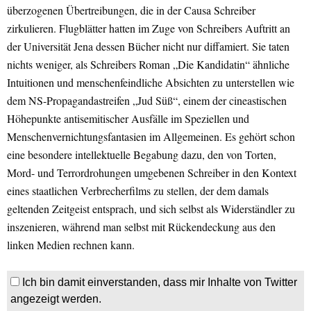
überzogenen Übertreibungen, die in der Causa Schreiber
zirkulieren. Flugblätter hatten im Zuge von Schreibers Auftritt an
der Universität Jena dessen Bücher nicht nur diffamiert. Sie taten
nichts weniger, als Schreibers Roman „Die Kandidatin“ ähnliche
Intuitionen und menschenfeindliche Absichten zu unterstellen wie
dem NS-Propagandastreifen „Jud Süß“, einem der cineastischen
Höhepunkte antisemitischer Ausfälle im Speziellen und
Menschenvernichtungsfantasien im Allgemeinen. Es gehört schon
eine besondere intellektuelle Begabung dazu, den von Torten,
Mord- und Terrordrohungen umgebenen Schreiber in den Kontext
eines staatlichen Verbrecherfilms zu stellen, der dem damals
geltenden Zeitgeist entsprach, und sich selbst als Widerständler zu
inszenieren, während man selbst mit Rückendeckung aus den
linken Medien rechnen kann.
Ich bin damit einverstanden, dass mir Inhalte von Twitter
angezeigt werden.