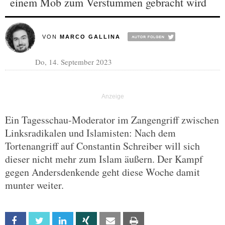
einem Mob zum Verstummen gebracht wird
VON
MARCO GALLINA
Do, 14. September 2023
Ein Tagesschau-Moderator im Zangengriff zwischen
Linksradikalen und Islamisten: Nach dem
Tortenangriff auf Constantin Schreiber will sich
dieser nicht mehr zum Islam äußern. Der Kampf
gegen Andersdenkende geht diese Woche damit
munter weiter.
Facebook
Twitter
Linkedin
Xing
Email
Print