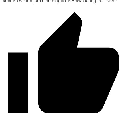
können wir tun, um eine mögliche Entwicklung in
…
Mehr