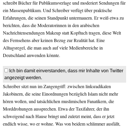
schreibt Bücher für Publikumsverlage und moderiert Sendungen für
ein Massenpublikum. Und Schreiber verfügt über praktische
Erfahrungen, die seinen Standpunkt untermauern. Er weiß etwa zu
berichten, dass die Moderatorinnen in den arabischen
Nachrichtensendungen Makeup statt Kopftuch tragen, diese Welt
des Fernsehens aber keinen Bezug zur Realität hat. Eine
Alltagsregel, die man auch auf viele Medienbereiche in
Deutschland anwenden könnte.
Ich bin damit einverstanden, dass mir Inhalte von Twitter
angezeigt werden.
Schreiber sitzt nun im Zangengriff: zwischen linksradikalen
Jakobinern, die seine Einordnungen bezüglich Islam nicht mehr
hören wollen, und tatsächlichen muslimischen Fanatikern, die
Morddrohungen aussprechen. Etwa der Taxifahrer, der ihn
schweigend nach Hause bringt und zuletzt meint, dass er jetzt
endlich wisse, wo er wohne. Was von beidem schlimmer ausfällt,