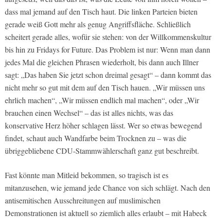
dass mal jemand auf den Tisch haut. Die linken Parteien bieten
gerade weiß Gott mehr als genug Angriffsfläche. Schließlich
scheitert gerade alles, wofür sie stehen: von der Willkommenskultur
bis hin zu Fridays for Future. Das Problem ist nur: Wenn man dann
jedes Mal die gleichen Phrasen wiederholt, bis dann auch Illner
sagt: „Das haben Sie jetzt schon dreimal gesagt“ – dann kommt das
nicht mehr so gut mit dem auf den Tisch hauen. „Wir müssen uns
ehrlich machen“, „Wir müssen endlich mal machen“, oder „Wir
brauchen einen Wechsel“ – das ist alles nichts, was das
konservative Herz höher schlagen lässt. Wer so etwas bewegend
findet, schaut auch Wandfarbe beim Trocknen zu – was die
übriggebliebene CDU-Stammwählerschaft ganz gut beschreibt.
Fast könnte man Mitleid bekommen, so tragisch ist es
mitanzusehen, wie jemand jede Chance von sich schlägt. Nach den
antisemitischen Ausschreitungen auf muslimischen
Demonstrationen ist aktuell so ziemlich alles erlaubt – mit Habeck