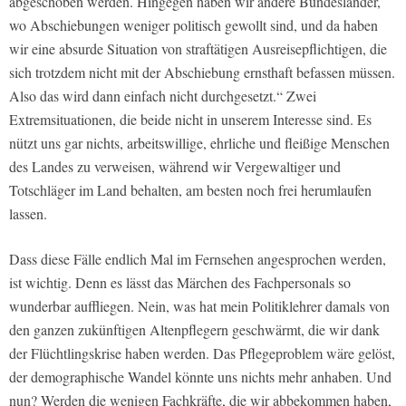
abgeschoben werden. Hingegen haben wir andere Bundesländer,
wo Abschiebungen weniger politisch gewollt sind, und da haben
wir eine absurde Situation von straftätigen Ausreisepflichtigen, die
sich trotzdem nicht mit der Abschiebung ernsthaft befassen müssen.
Also das wird dann einfach nicht durchgesetzt.“ Zwei
Extremsituationen, die beide nicht in unserem Interesse sind. Es
nützt uns gar nichts, arbeitswillige, ehrliche und fleißige Menschen
des Landes zu verweisen, während wir Vergewaltiger und
Totschläger im Land behalten, am besten noch frei herumlaufen
lassen.
Dass diese Fälle endlich Mal im Fernsehen angesprochen werden,
ist wichtig. Denn es lässt das Märchen des Fachpersonals so
wunderbar auffliegen. Nein, was hat mein Politiklehrer damals von
den ganzen zukünftigen Altenpflegern geschwärmt, die wir dank
der Flüchtlingskrise haben werden. Das Pflegeproblem wäre gelöst,
der demographische Wandel könnte uns nichts mehr anhaben. Und
nun? Werden die wenigen Fachkräfte, die wir abbekommen haben,