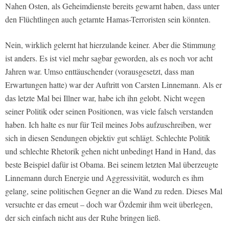
Nahen Osten, als Geheimdienste bereits gewarnt haben, dass unter
den Flüchtlingen auch getarnte Hamas-Terroristen sein könnten.
Nein, wirklich gelernt hat hierzulande keiner. Aber die Stimmung
ist anders. Es ist viel mehr sagbar geworden, als es noch vor acht
Jahren war. Umso enttäuschender (vorausgesetzt, dass man
Erwartungen hatte) war der Auftritt von Carsten Linnemann. Als er
das letzte Mal bei Illner war, habe ich ihn gelobt. Nicht wegen
seiner Politik oder seinen Positionen, was viele falsch verstanden
haben. Ich halte es nur für Teil meines Jobs aufzuschreiben, wer
sich in diesen Sendungen objektiv gut schlägt. Schlechte Politik
und schlechte Rhetorik gehen nicht unbedingt Hand in Hand, das
beste Beispiel dafür ist Obama. Bei seinem letzten Mal überzeugte
Linnemann durch Energie und Aggressivität, wodurch es ihm
gelang, seine politischen Gegner an die Wand zu reden. Dieses Mal
versuchte er das erneut – doch war Özdemir ihm weit überlegen,
der sich einfach nicht aus der Ruhe bringen ließ.