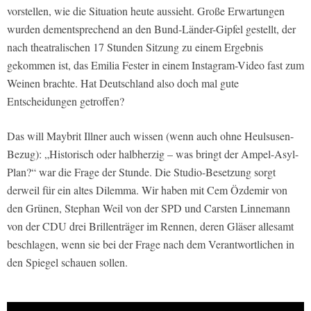
vorstellen, wie die Situation heute aussieht. Große Erwartungen
wurden dementsprechend an den Bund-Länder-Gipfel gestellt, der
nach theatralischen 17 Stunden Sitzung zu einem Ergebnis
gekommen ist, das Emilia Fester in einem Instagram-Video fast zum
Weinen brachte. Hat Deutschland also doch mal gute
Entscheidungen getroffen?
Das will Maybrit Illner auch wissen (wenn auch ohne Heulsusen-
Bezug): „Historisch oder halbherzig – was bringt der Ampel-Asyl-
Plan?“ war die Frage der Stunde. Die Studio-Besetzung sorgt
derweil für ein altes Dilemma. Wir haben mit Cem Özdemir von
den Grünen, Stephan Weil von der SPD und Carsten Linnemann
von der CDU drei Brillenträger im Rennen, deren Gläser allesamt
beschlagen, wenn sie bei der Frage nach dem Verantwortlichen in
den Spiegel schauen sollen.