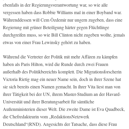
ebenfalls in der Regierungsverantwortung war, so wie alle
vergessen haben dass Robbie Williams mal in einer Boyband war.
Währenddessen will Cem Özdemir nur ungern zugeben, dass eine
Regierung mit grüner Beteiligung härter gegen Flüchtlinge
durchgreifen muss, so wie Bill Clinton nicht zugeben wollte, jemals
etwas von einer Frau Lewinsky gehört zu haben.
Während die Vertreter der Politik mit mehr Affären zu kämpfen
haben als Paris Hilton, wird die Runde durch zwei Frauen
außerhalb des Politikbereichts komplett. Die Migrationsforscherin
Victoria Rietig mag ein neuer Name sein, doch in ihrer Szene hat
sie sich bereits einen Namen gemacht. In ihrer Vita liest man von
ihrer Tätigkeit bei der UN, ihrem Master-Studium an der Havard-
Universität und ihrer Beratungsarbeit für sämtliche
Außenministerien dieser Welt. Die zweite Dame ist Eva Quadbeck,
die Chefredakteurin vom „RedaktionsNetzwerk
Deutschland“(RND). Angesichts der Tatsache, dass diese Frau