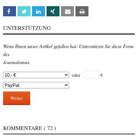
Facebook
Twitter
Linkedin
Xing
Email
Print
UNTERSTÜTZUNG
Wenn Ihnen unser Artikel gefallen hat: Unterstützen Sie diese Form
des
Journalismus.
oder
€
Weiter
KOMMENTARE
( 72 )