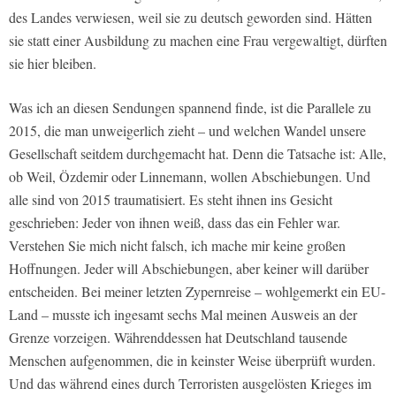
des Landes verwiesen, weil sie zu deutsch geworden sind. Hätten
sie statt einer Ausbildung zu machen eine Frau vergewaltigt, dürften
sie hier bleiben.
Was ich an diesen Sendungen spannend finde, ist die Parallele zu
2015, die man unweigerlich zieht – und welchen Wandel unsere
Gesellschaft seitdem durchgemacht hat. Denn die Tatsache ist: Alle,
ob Weil, Özdemir oder Linnemann, wollen Abschiebungen. Und
alle sind von 2015 traumatisiert. Es steht ihnen ins Gesicht
geschrieben: Jeder von ihnen weiß, dass das ein Fehler war.
Verstehen Sie mich nicht falsch, ich mache mir keine großen
Hoffnungen. Jeder will Abschiebungen, aber keiner will darüber
entscheiden. Bei meiner letzten Zypernreise – wohlgemerkt ein EU-
Land – musste ich ingesamt sechs Mal meinen Ausweis an der
Grenze vorzeigen. Währenddessen hat Deutschland tausende
Menschen aufgenommen, die in keinster Weise überprüft wurden.
Und das während eines durch Terroristen ausgelösten Krieges im