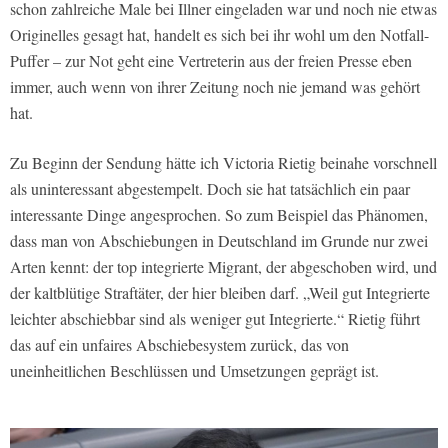
schon zahlreiche Male bei Illner eingeladen war und noch nie etwas
Originelles gesagt hat, handelt es sich bei ihr wohl um den Notfall-
Puffer – zur Not geht eine Vertreterin aus der freien Presse eben
immer, auch wenn von ihrer Zeitung noch nie jemand was gehört
hat.
Zu Beginn der Sendung hätte ich Victoria Rietig beinahe vorschnell
als uninteressant abgestempelt. Doch sie hat tatsächlich ein paar
interessante Dinge angesprochen. So zum Beispiel das Phänomen,
dass man von Abschiebungen in Deutschland im Grunde nur zwei
Arten kennt: der top integrierte Migrant, der abgeschoben wird, und
der kaltblütige Straftäter, der hier bleiben darf. „Weil gut Integrierte
leichter abschiebbar sind als weniger gut Integrierte.“ Rietig führt
das auf ein unfaires Abschiebesystem zurück, das von
uneinheitlichen Beschlüssen und Umsetzungen geprägt ist.