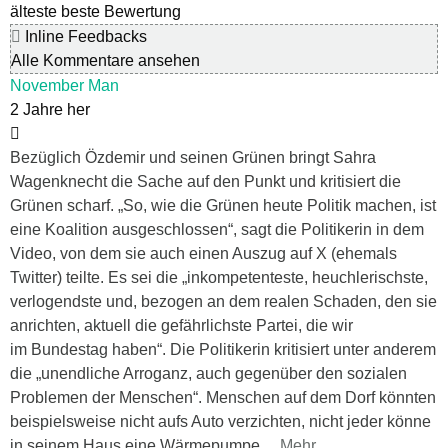
älteste
beste Bewertung
Inline Feedbacks
Alle Kommentare ansehen
November Man
2 Jahre her
Bezüglich Özdemir und seinen Grünen bringt Sahra
Wagenknecht die Sache auf den Punkt und kritisiert die
Grünen scharf. „So, wie die Grünen heute Politik machen, ist
eine Koalition ausgeschlossen“, sagt die Politikerin in dem
Video, von dem sie auch einen Auszug auf X (ehemals
Twitter) teilte. Es sei die „inkompetenteste, heuchlerischste,
verlogendste und, bezogen an dem realen Schaden, den sie
anrichten, aktuell die gefährlichste Partei, die wir
im Bundestag haben“. Die Politikerin kritisiert unter anderem
die „unendliche Arroganz, auch gegenüber den sozialen
Problemen der Menschen“. Menschen auf dem Dorf könnten
beispielsweise nicht aufs Auto verzichten, nicht jeder könne
in seinem Haus eine Wärmepumpe
…
Mehr