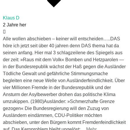
Klaus D
2 Jahre her
Alle wollen abschieben – keiner will entscheiden…..DAS
höre ich jetzt seit über 40 jahren denn DAS thema hat da
seinen anfang. Hier mal 3 schlagzeilene des Spiegels aus
der zeit: »Raus mit dem Volk« Bomben und Hetzparolen —
in der Bundesrepublik wächst der Haß gegen die Ausländer
Tödliche Gewalt und gefährliche Stimmungsmache
begleiten eine neue Welle von Ausländerfeindlichkeit. Über
vier Millionen Fremde in der Bundesrepublik und der
Ansturm der Asylbewerber drohen das politische Klima
umzukippen. (1980)Ausländer: »Schmerzhafte Grenze
gezogen« Die Bundesregierung will den Zuzug von
Ausländern eindämmen, CDU-Politiker möchten
abschieben, unter den Bürgern kommt Fremdenfeindlichkeit
auf. Das Kernproblem bleibt ungelöst:
…
Mehr