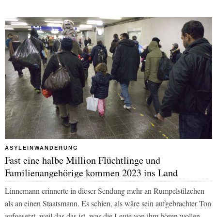
ASYLEINWANDERUNG
Fast eine halbe Million Flüchtlinge und
Familienangehörige kommen 2023 ins Land
Linnemann erinnerte in dieser Sendung mehr an Rumpelstilzchen
als an einen Staatsmann. Es schien, als wäre sein aufgebrachter Ton
aufgesetzt, weil das das ist, was die Leute von ihm hören wollen –