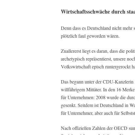
Wirtschaftsschwäche durch staa
Denn dass es Deutschland nicht mehr so
plötzlich faul geworden wären.
Zuallererst liegt es daran, dass die po
archetypisch repräsentierst, unsere noc
Volkswirtschaft episch runtergerockt ha
Das begann unter der CDU-Kanzlerin 
willfährigem Mittäter. In den 16 Merke
für Unternehmen: 2008 wurde die durc
gesenkt. Seitdem ist Deutschland in W
für Unternehmer, aber auch für Selbsts
Nach offiziellen Zahlen der OECD sum