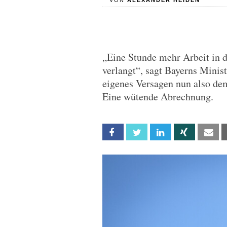
VON
ALEXANDER HEIDEN
„Eine Stunde mehr Arbeit in d
verlangt“, sagt Bayerns Minist
eigenes Versagen nun also dem
Eine wütende Abrechnung.
Facebook
Twitter
Linkedin
Xing
Em