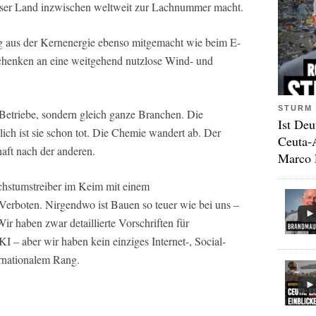
ser Land inzwischen weltweit zur Lachnummer macht.
 aus der Kernenergie ebenso mitgemacht wie beim E-
chenken an eine weitgehend nutzlose Wind- und
STURM 
n Betriebe, sondern gleich ganze Branchen. Die
Ist Deu
tlich ist sie schon tot. Die Chemie wandert ab. Der
Ceuta-
aft nach der anderen.
Marco 
chstumstreiber im Keim mit einem
rboten. Nirgendwo ist Bauen so teuer wie bei uns –
ir haben zwar detaillierte Vorschriften für
I – aber wir haben kein einziges Internet-, Social-
rnationalem Rang.