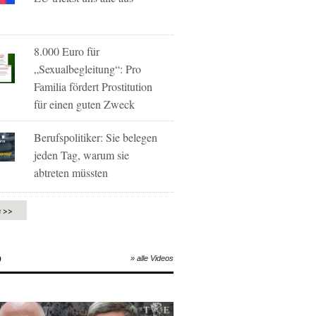
8.000 Euro für
„Sexualbegleitung“: Pro
Familia fördert Prostitution
für einen guten Zweck
Berufspolitiker: Sie belegen
jeden Tag, warum sie
abtreten müssten
e >>
O
» alle Videos