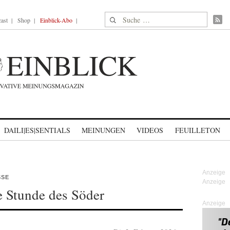
Suche nach:
ast
Shop
Einblick-Abo
DAILI|ES|SENTIALS
MEINUNGEN
VIDEOS
FEUILLETON
SSE
e Stunde des Söder
Anzeige