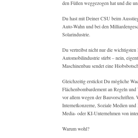
den Füßen weggezogen hat und die un
Du hast mit Deiner CSU beim Ausstieg
Auto-Wahn und bei den Milliardenges
Solarindustrie.
Du vertreibst nicht nur die wichtigste
Automobilindustrie stirbt – nein, eigen
Maschinenbau sendet eine Hiobsbotsch
Gleichzeitig erstickst Du mögliche Wa
Flächenbombardement an Regeln und Ve
vor allem wegen der Bauvorschriften. W
Internetkonzerne, Soziale Medien und K
Media- oder KI-Unternehmen von inte
Warum wohl?