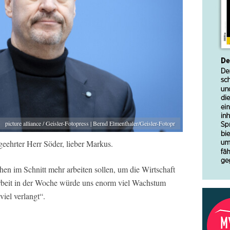
picture alliance / Geisler-Fotopress | Bernd Elmenthaler/Geisler-Fotopr
geehrter Herr Söder, lieber Markus.
chen im Schnitt mehr arbeiten sollen, um die Wirtschaft
rbeit in der Woche würde uns enorm viel Wachstum
viel verlangt“.