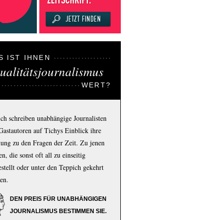
S IST IHNEN
ualitätsjournalismus
WERT?
ich schreiben unabhängige Journalisten
Gastautoren auf Tichys Einblick ihre
ung zu den Fragen der Zeit. Zu jenen
n, die sonst oft all zu einseitig
estellt oder unter den Teppich gekehrt
en.
DEN PREIS FÜR UNABHÄNGIGEN
JOURNALISMUS BESTIMMEN SIE.