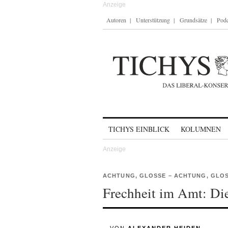
Autoren
Unterstützung
Grundsätze
Podc
Skip to content
TICHYS EINBLICK
KOLUMNEN
ACHTUNG, GLOSSE – ACHTUNG, GLO
Frechheit im Amt: Di