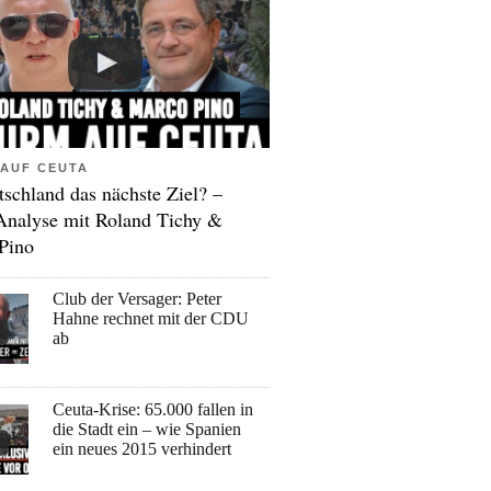
AUF CEUTA
tschland das nächste Ziel? –
Analyse mit Roland Tichy &
Pino
Club der Versager: Peter
Hahne rechnet mit der CDU
ab
Ceuta-Krise: 65.000 fallen in
die Stadt ein – wie Spanien
ein neues 2015 verhindert