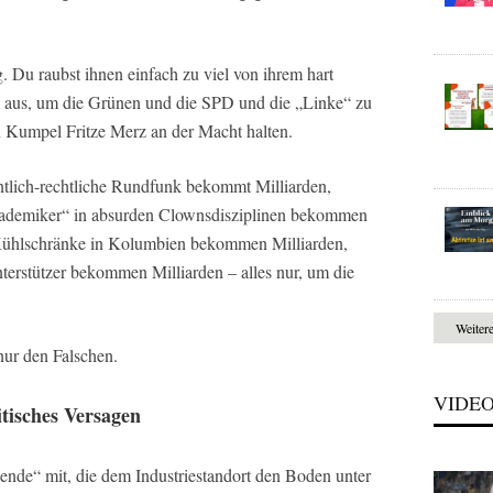
g. Du raubst ihnen einfach zu viel von ihrem hart
s aus, um die Grünen und die SPD und die „Linke“ zu
n Kumpel Fritze Merz an der Macht halten.
tlich-rechtliche Rundfunk bekommt Milliarden,
„Akademiker“ in absurden Clownsdisziplinen bekommen
 Kühlschränke in Kolumbien bekommen Milliarden,
terstützer bekommen Milliarden – alles nur, um die
Weiter
nur den Falschen.
VIDE
tisches Versagen
wende“ mit, die dem Industriestandort den Boden unter