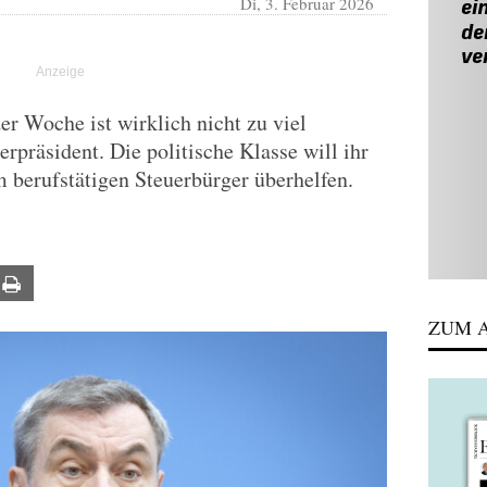
Di, 3. Februar 2026
er Woche ist wirklich nicht zu viel
erpräsident. Die politische Klasse will ihr
 berufstätigen Steuerbürger überhelfen.
ail
Print
ZUM A