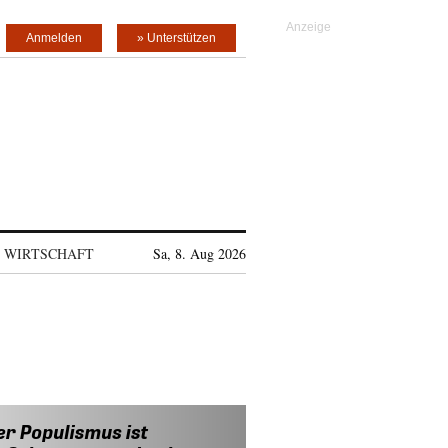
Anmelden
» Unterstützen
WIRTSCHAFT
Sa, 8. Aug 2026