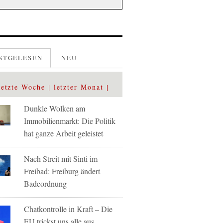
STGELESEN
NEU
letzte Woche
letzter Monat
Dunkle Wolken am
Immobilienmarkt: Die Politik
hat ganze Arbeit geleistet
Nach Streit mit Sinti im
Freibad: Freiburg ändert
Badeordnung
Chatkontrolle in Kraft – Die
EU trickst uns alle aus