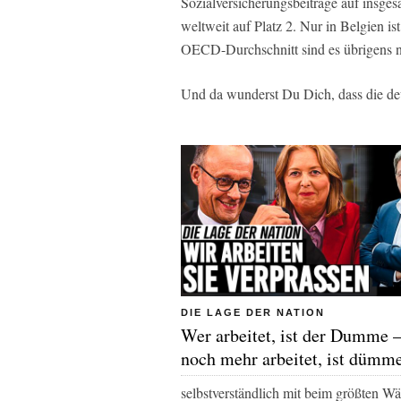
Sozialversicherungsbeiträge auf insge
weltweit auf Platz 2. Nur in Belgien i
OECD-Durchschnitt sind es übrigens n
Und da wunderst Du Dich, dass die de
DIE LAGE DER NATION
Wer arbeitet, ist der Dumme 
noch mehr arbeitet, ist dümm
selbstverständlich mit beim größten W