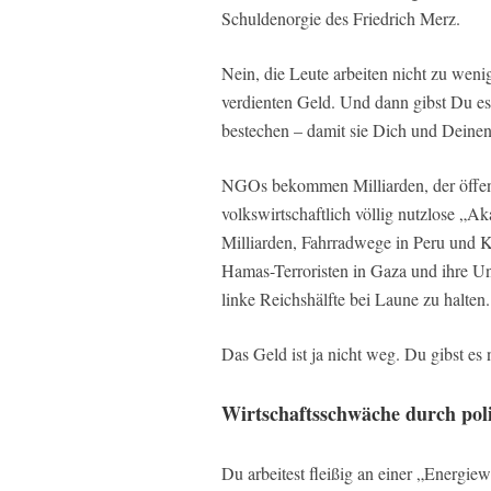
Schuldenorgie des Friedrich Merz.
Nein, die Leute arbeiten nicht zu weni
verdienten Geld. Und dann gibst Du e
bestechen – damit sie Dich und Deine
NGOs bekommen Milliarden, der öffen
volkswirtschaftlich völlig nutzlose 
Milliarden, Fahrradwege in Peru und
Hamas-Terroristen in Gaza und ihre Un
linke Reichshälfte bei Laune zu halten.
Das Geld ist ja nicht weg. Du gibst es 
Wirtschaftsschwäche durch poli
Du arbeitest fleißig an einer „Energie