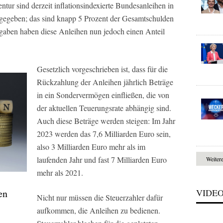
r sind derzeit inflationsindexierte Bundesanleihen in
gegeben; das sind knapp 5 Prozent der Gesamtschulden
aben haben diese Anleihen nun jedoch einen Anteil
Gesetzlich vorgeschrieben ist, dass für die
Rückzahlung der Anleihen jährlich Beträge
in ein Sondervermögen einfließen, die von
der aktuellen Teuerungsrate abhängig sind.
Auch diese Beträge werden steigen: Im Jahr
2023 werden das 7,6 Milliarden Euro sein,
also 3 Milliarden Euro mehr als im
laufenden Jahr und fast 7 Milliarden Euro
Weiter
mehr als 2021.
VIDE
en
Nicht nur müssen die Steuerzahler dafür
aufkommen, die Anleihen zu bedienen.