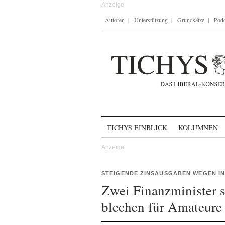
Autoren
Unterstützung
Grundsätze
Podc
Skip to content
TICHYS EINBLICK
KOLUMNEN
STEIGENDE ZINSAUSGABEN WEGEN I
Zwei Finanzminister s
blechen für Amateure