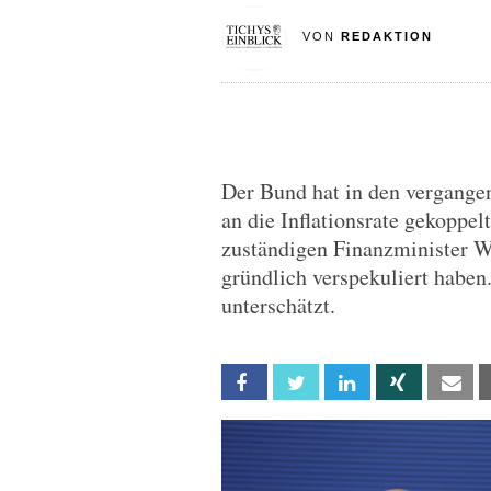
VON
REDAKTION
Der Bund hat in den vergangen
an die Inflationsrate gekoppel
zuständigen Finanzminister W
gründlich verspekuliert haben.
unterschätzt.
Facebook
Twitter
Linkedin
Xing
Em