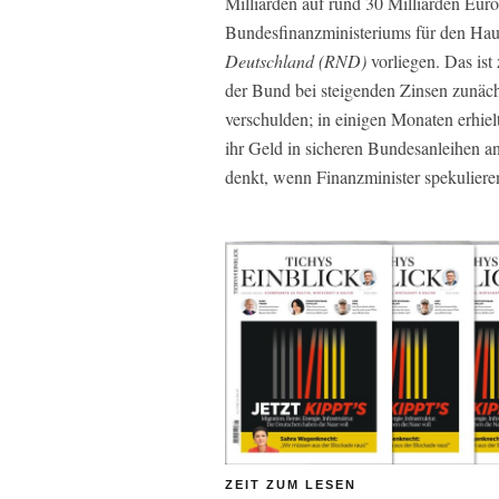
Milliarden auf rund 30 Milliarden Euro
Bundesfinanzministeriums für den Hau
Deutschland (RND)
vorliegen. Das ist
der Bund bei steigenden Zinsen zunächs
verschulden; in einigen Monaten erhie
ihr Geld in sicheren Bundesanleihen a
denkt, wenn Finanzminister spekuliere
ZEIT ZUM LESEN