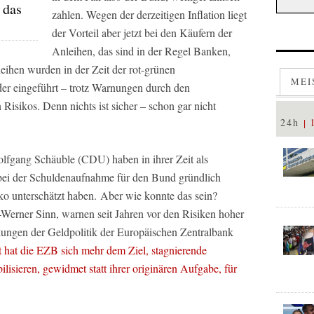
 das
zahlen. Wegen der derzeitigen Inflation liegt
der Vorteil aber jetzt bei den Käufern der
Anleihen, das sind in der Regel Banken,
ihen wurden in der Zeit der rot-grünen
MEI
er eingeführt – trotz Warnungen durch den
sikos. Denn nichts ist sicher – schon gar nicht
24h
lfgang Schäuble (CDU) haben in ihrer Zeit als
 bei der Schuldenaufnahme für den Bund gründlich
isiko unterschätzt haben. Aber wie konnte das sein?
Werner Sinn, warnen seit Jahren vor den Risiken hoher
ungen der Geldpolitik der Europäischen Zentralbank
 hat die EZB sich mehr dem Ziel, stagnierende
lisieren, gewidmet statt ihrer originären Aufgabe, für