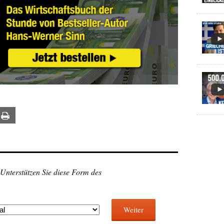
ail
Print
 Unterstützen Sie diese Form des
Weiter