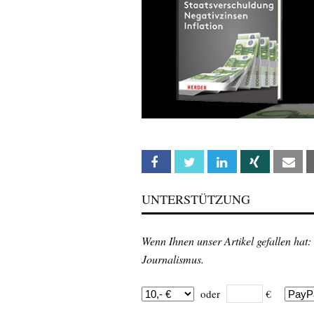
Facebook
Twitter
Linkedin
Xing
Em
UNTERSTÜTZUNG
Wenn Ihnen unser Artikel gefallen hat:
Journalismus.
oder
€