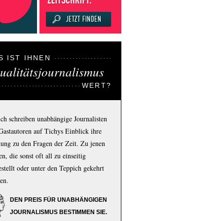
S IST IHNEN
ualitätsjournalismus
WERT?
ich schreiben unabhängige Journalisten
Gastautoren auf Tichys Einblick ihre
ung zu den Fragen der Zeit. Zu jenen
n, die sonst oft all zu einseitig
estellt oder unter den Teppich gekehrt
en.
DEN PREIS FÜR UNABHÄNGIGEN
JOURNALISMUS BESTIMMEN SIE.