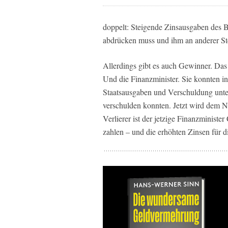
doppelt: Steigende Zinsausgaben des B
abdrücken muss und ihm an anderer Stel
Allerdings gibt es auch Gewinner. Das s
Und die Finanzminister. Sie konnten in
Staatsausgaben und Verschuldung unter K
verschulden konnten. Jetzt wird dem Na
Verlierer ist der jetzige Finanzministe
zahlen – und die erhöhten Zinsen für