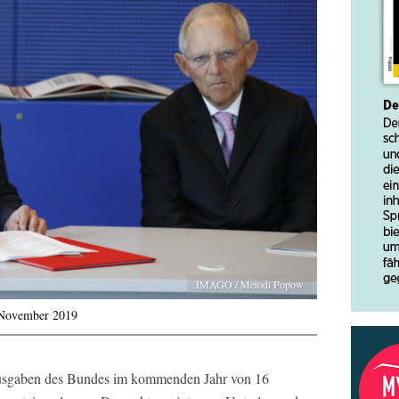
IMAGO / Metodi Popow
 November 2019
nsausgaben des Bundes im kommenden Jahr von 16