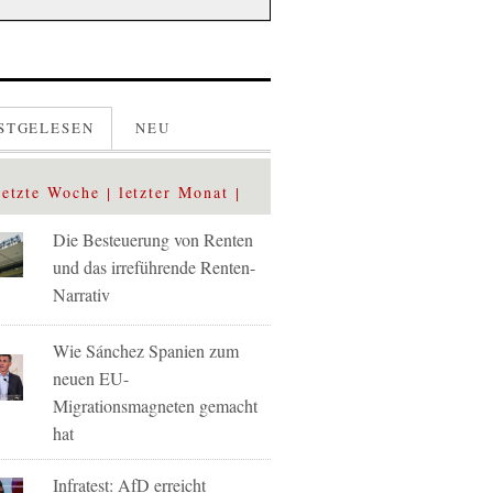
STGELESEN
NEU
letzte Woche
letzter Monat
Die Besteuerung von Renten
und das irreführende Renten-
Narrativ
Wie Sánchez Spanien zum
neuen EU-
Migrationsmagneten gemacht
hat
Infratest: AfD erreicht