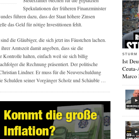
Steuerzahler blechen für die geplatzten
Spekulationen der früheren Finanzminister
undes führen dazu, dass der Staat höhere Zinsen
le das Geld für nötige Investitionen fehlt.
ind die Gläubiger, die sich jetzt ins Fäustchen lachen.
 ihrer Amtszeit damit angeben, dass sie die
STURM 
ontrolle halten, einfach weil sie sich billig
Ist Deu
chfolger die Rechnung präsentiert. Der politische
Ceuta-
r Christian Lindner. Er muss für die Neuverschuldung
Marco 
 die Schulden seiner Vorgänger Scholz und Schäuble …