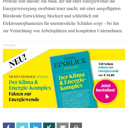
Proteste sein müsste: ein Staat, der mit einer Energiewende die
Energieversorgung exorbitant teuer macht, mit einer ausgeflippten
Bürokratie Entwicklung blockiert und schließlich mit
Elektroautophantasien für unermessliche Schäden sorgt – bis hin
zur Vernichtung von Arbeitsplätzen und kompletten Unternehmen.
Anzeige
Facebook
Twitter
Linkedin
Xing
Email
Print