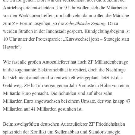
Antriebssparte entscheiden. Um 9 Uhr wollen sich die Mitarbeiter
vor den Werkstoren treffen, um halb zehn dann sollen die Märsche
zum ZF-Forum losgehen, so die
Schwäbische Zeitung
. Dazu
werden Straßen in der Innenstadt gesperrt, Kundgebungsbeginn ist
10 Uhr unter der Protestparole: „Kurswechsel jetzt – Strategie statt
Havarie“.
Wie fast alle großen Autozulieferer hat auch ZF Milliardenbeträge
in die sogenannte Elektromobilität investiert, doch die Nachfrage
hat sich nicht annähernd so entwickelt wie geplant. Jetzt ist das
Geld weg. ZF hat im vergangenen Jahr Verluste in Höhe von einer
Milliarde Euro gemacht. Die Schulden sind auf über zehn
Milliarden Euro angewachsen bei einem Umsatz, der von knapp 47
Milliarden auf 41 Milliarden gesunken ist.
Beim zweitgrößten deutschen Autozulieferer ZF Friedrichshafen
spitzt sich der Konflikt um Stellenabbau und Standortstrategie