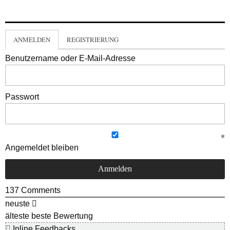
ANMELDEN
REGISTRIERUNG
Benutzername oder E-Mail-Adresse
Passwort
Angemeldet bleiben
137
Comments
neuste
älteste
beste Bewertung
Inline Feedbacks