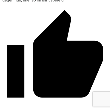
gegen null, eher so im Minusbereich.