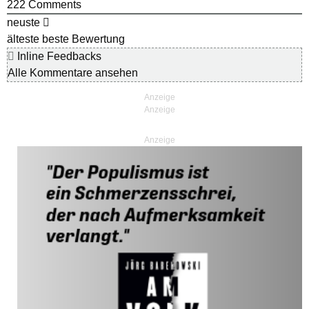
222
Comments
neuste
älteste
beste Bewertung
Inline Feedbacks
Alle Kommentare ansehen
Anzeige