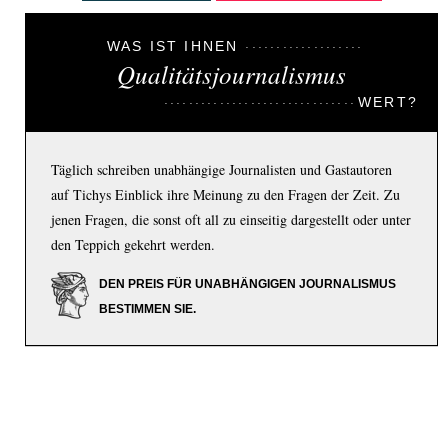
WAS IST IHNEN
Qualitätsjournalismus
WERT?
Täglich schreiben unabhängige Journalisten und Gastautoren
auf Tichys Einblick ihre Meinung zu den Fragen der Zeit. Zu
jenen Fragen, die sonst oft all zu einseitig dargestellt oder unter
den Teppich gekehrt werden.
DEN PREIS FÜR UNABHÄNGIGEN JOURNALISMUS
BESTIMMEN SIE.