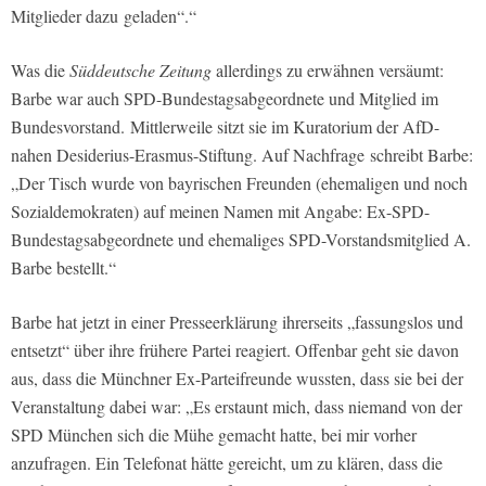
Mitglieder dazu geladen“.“
Was die
Süddeutsche Zeitung
allerdings zu erwähnen versäumt:
Barbe war auch SPD-Bundestagsabgeordnete und Mitglied im
Bundesvorstand.
Mittlerweile sitzt sie im Kuratorium der AfD-
nahen Desiderius-Erasmus-Stiftung. Auf Nachfrage schreibt Barbe:
„Der Tisch wurde von bayrischen Freunden (ehemaligen und noch
Sozialdemokraten) auf meinen Namen mit Angabe: Ex-SPD-
Bundestagsabgeordnete und ehemaliges SPD-Vorstandsmitglied A.
Barbe bestellt.“
Barbe hat jetzt in einer Presseerklärung ihrerseits „fassungslos und
entsetzt“ über ihre frühere Partei reagiert. Offenbar geht sie davon
aus, dass die Münchner Ex-Parteifreunde wussten, dass sie bei der
Veranstaltung dabei war: „Es erstaunt mich, dass niemand von der
SPD München sich die Mühe gemacht hatte, bei mir vorher
anzufragen. Ein Telefonat hätte gereicht, um zu klären, dass die