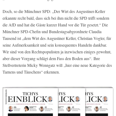
Doch, so die Münchner SPD: „Der Wirt des Augustiner-Keller
erkannte recht bald, dass sich bei ihm nicht die SPD trifft sondern
die AfD und hat die Gäste kurzer Hand vor die Tür gesetzt.“ Die
Münchner SPD-Chefin und Bundestagsabgeordnete Claudia
Tausend ist „dem Wirt des Augustiner Keller, Christian Vogler, für
seine Aufmerksamkeit und sein konsequentes Handeln dankbar.
Wir sind von den Rechtspopulisten ja inzwischen einiges gewohnt,
aber dieser Vorgang schlägt dem Fass den Boden aus“. Ihre
Stellvertreterin Micky Wenngatz will „hier eine neue Kategorie des
Tarnens und Täuschens“ erkennen.