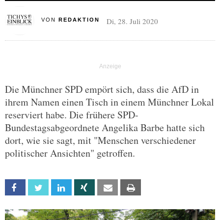
Di, 28. Juli 2020
VON
REDAKTION
Die Münchner SPD empört sich, dass die AfD in
ihrem Namen einen Tisch in einem Münchner Lokal
reserviert habe. Die frühere SPD-
Bundestagsabgeordnete Angelika Barbe hatte sich
dort, wie sie sagt, mit "Menschen verschiedener
politischer Ansichten" getroffen.
Facebook
Twitter
Linkedin
Xing
Email
Print