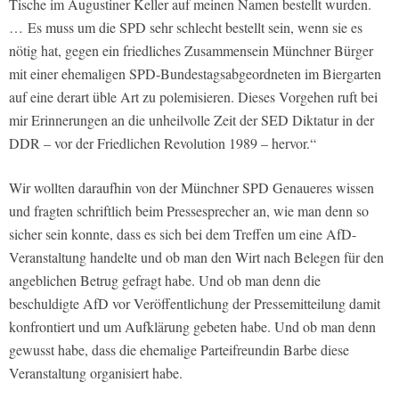
Tische im Augustiner Keller auf meinen Namen bestellt wurden.
… Es muss um die SPD sehr schlecht bestellt sein, wenn sie es
nötig hat, gegen ein friedliches Zusammensein Münchner Bürger
mit einer ehemaligen SPD-Bundestagsabgeordneten im Biergarten
auf eine derart üble Art zu polemisieren. Dieses Vorgehen ruft bei
mir Erinnerungen an die unheilvolle Zeit der SED Diktatur in der
DDR – vor der Friedlichen Revolution 1989 – hervor.“
Wir wollten daraufhin von der Münchner SPD Genaueres wissen
und fragten schriftlich beim Pressesprecher an, wie man denn so
sicher sein konnte, dass es sich bei dem Treffen um eine AfD-
Veranstaltung handelte und ob man den Wirt nach Belegen für den
angeblichen Betrug gefragt habe. Und ob man denn die
beschuldigte AfD vor Veröffentlichung der Pressemitteilung damit
konfrontiert und um Aufklärung gebeten habe. Und ob man denn
gewusst habe, dass die ehemalige Parteifreundin Barbe diese
Veranstaltung organisiert habe.