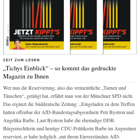
ZEIT ZUM LESEN
„Tichys Einblick“ – so kommt das gedruckte
Magazin zu Ihnen
Wer nun die Reservierung, also das vermeintliche „Tarnen und
Täuschen“, getätigt hat, erfährt man von der Münchner SPD nicht.
Das ergänzt die
Süddeutsche Zeitung:
„Eingeladen zu dem Treffen
hatten offenbar der AfD-Bundestagsabgeordnete Petr Bystron und
Angelika Barbe. Laut Bystron habe die ehemalige DDR-
Bürgerrechtlerin und heutige CDU-Politikerin Barbe im Augustiner
reserviert, er habe lediglich „mit ihrem Einverständnis AfD-