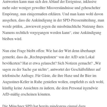
Antworten kann man sich den Ablauf der Ereignisse, inklusive
mehr oder weniger gewollter Missverständnisse und geheuchelter
Empörung, nun einigermaßen erklären. Und man kann wohl davon
ausgehen, dass die Ankündigung in der SPD-Pressemitteilung, man
werde prüfen, „inwieweit gegen die missbräuchliche Nutzung ihres
Namens rechtlich vorgegangen werden kann“, eine Ankündigung
bleiben wird.
Nun eine Frage bleibt offen: Wie hat der Wirt denn überhaupt
gemerkt, dass da „Rechtspopulisten“ von der AfD sein Lokal
bevölkerten? Hat er etwa gelauscht? Sich Notizen gemacht? „Wir
sagen zu der Sache gar nichts“, antwortet der Geschäftsführer auf
telefonische Anfrage. Für Gäste, die ihre Haxe und ihr Bier im
Augustiner-Keller in Ruhe genießen wollen, empfiehlt es sich wohl,
künftig keine Ansichten zu äußern, die dem Personal irgendwie
AfD-mäßig erscheinen könnten.
Die Münchner SPD hat bereits mindestens einmal dazu