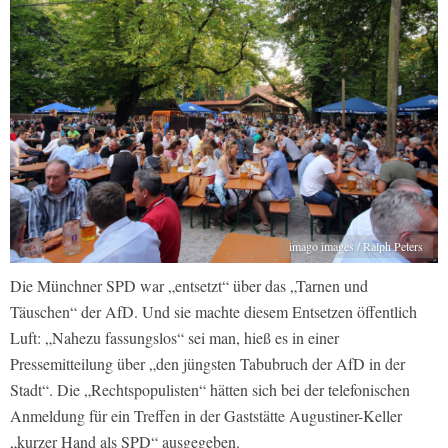
imago images / Ralph Peters
Die Münchner SPD war „entsetzt“ über das „Tarnen und
Täuschen“ der AfD. Und sie machte diesem Entsetzen öffentlich
Luft: „Nahezu fassungslos“ sei man, hieß es in einer
Pressemitteilung über „den jüngsten Tabubruch der AfD in der
Stadt“. Die „Rechtspopulisten“ hätten sich bei der telefonischen
Anmeldung für ein Treffen in der Gaststätte Augustiner-Keller
„kurzer Hand als SPD“ ausgegeben.