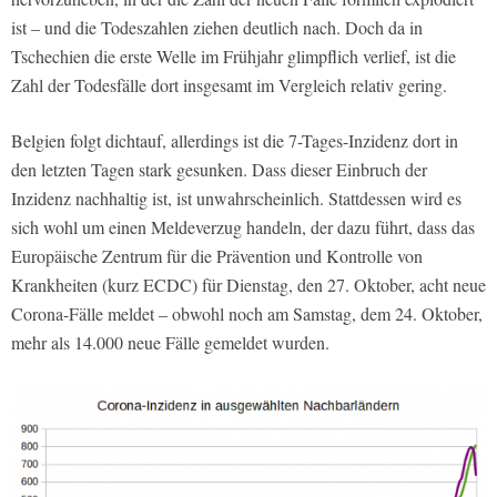
ist – und die Todeszahlen ziehen deutlich nach. Doch da in
Tschechien die erste Welle im Frühjahr glimpflich verlief, ist die
Zahl der Todesfälle dort insgesamt im Vergleich relativ gering.
Belgien folgt dichtauf, allerdings ist die 7-Tages-Inzidenz dort in
den letzten Tagen stark gesunken. Dass dieser Einbruch der
Inzidenz nachhaltig ist, ist unwahrscheinlich. Stattdessen wird es
sich wohl um einen Meldeverzug handeln, der dazu führt, dass das
Europäische Zentrum für die Prävention und Kontrolle von
Krankheiten (kurz ECDC) für Dienstag, den 27. Oktober, acht neue
Corona-Fälle meldet – obwohl noch am Samstag, dem 24. Oktober,
mehr als 14.000 neue Fälle gemeldet wurden.