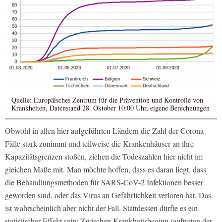
Quelle: Europäisches Zentrum für die Prävention und Kontrolle von
Krankheiten, Datenstand 28. Oktober 10:00 Uhr, eigene Berechnungen
Obwohl in allen hier aufgeführten Ländern die Zahl der Corona-
Fälle stark zunimmt und teilweise die Krankenhäuser an ihre
Kapazitätsgrenzen stoßen, ziehen die Todeszahlen hier nicht im
gleichen Maße mit. Man möchte hoffen, dass es daran liegt, dass
die Behandlungsmethoden für SARS-CoV-2 Infektionen besser
geworden sind, oder das Virus an Gefährlichkeit verloren hat. Das
ist wahrscheinlich aber nicht der Fall. Stattdessen dürfte es ein
statistischer Effekt sein: Zwischen Krankheitsbeginn (auftreten der