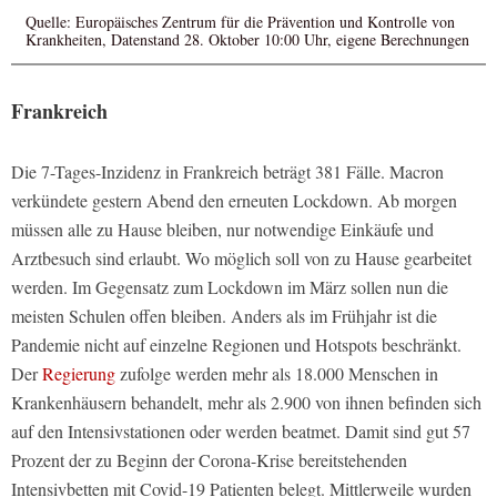
Quelle: Europäisches Zentrum für die Prävention und Kontrolle von
Krankheiten, Datenstand 28. Oktober 10:00 Uhr, eigene Berechnungen
Frankreich
Die 7-Tages-Inzidenz in Frankreich beträgt 381 Fälle. Macron
verkündete gestern Abend den erneuten Lockdown. Ab morgen
müssen alle zu Hause bleiben, nur notwendige Einkäufe und
Arztbesuch sind erlaubt. Wo möglich soll von zu Hause gearbeitet
werden. Im Gegensatz zum Lockdown im März sollen nun die
meisten Schulen offen bleiben. Anders als im Frühjahr ist die
Pandemie nicht auf einzelne Regionen und Hotspots beschränkt.
Der
Regierung
zufolge werden mehr als 18.000 Menschen in
Krankenhäusern behandelt, mehr als 2.900 von ihnen befinden sich
auf den Intensivstationen oder werden beatmet. Damit sind gut 57
Prozent der zu Beginn der Corona-Krise bereitstehenden
Intensivbetten mit Covid-19 Patienten belegt. Mittlerweile wurden