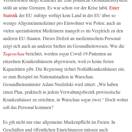
stößt an seine Grenzen. Es war schon vor der Krise labil.
Einer
Statistik
der EU zufolge verfügt kein Land in der EU über so
wenige Allgemeinmediziner pro Einwohner wie Polen; auch an
vielen spezialisierten Medizinern mangelt es im Vergleich zu den
anderen EU-Staaten. Dieses Defizit an medizinischem Personal
zeigt sich auch an anderen Stellen im Gesundheitswesen. Wie die
Tagesschau
berichtet, werden sogar Covid-19-Patienten an
einzelnen Krankenhäusern abgewiesen, weil es keine freien
Kapazitäten gibt. Die Regierung richtet Notfallkrankenhäuser ein,
so zum Beispiel im Nationalstadion in Warschau.
Gesundheitsminister Adam Niedzilski wird zitiert: „Wir haben
einen Plan, praktisch in jedem Verwaltungsbezirk provisorische
Krankenhäuser zu errichten, in Warschau sogar zwei.“ Doch woher
soll das Personal kommen?
Es gilt nicht nur eine allgemeine Maskenpflicht im Freien: In
Geschäften und öffentlichen Einrichtungen müssen auch