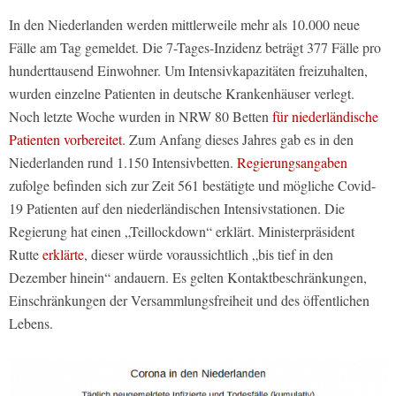
In den Niederlanden werden mittlerweile mehr als 10.000 neue
Fälle am Tag gemeldet. Die 7-Tages-Inzidenz beträgt 377 Fälle pro
hunderttausend Einwohner. Um Intensivkapazitäten freizuhalten,
wurden einzelne Patienten in deutsche Krankenhäuser verlegt.
Noch letzte Woche wurden in NRW 80 Betten
für niederländische
Patienten vorbereitet
. Zum Anfang dieses Jahres gab es in den
Niederlanden rund 1.150 Intensivbetten.
Regierungsangaben
zufolge befinden sich zur Zeit 561 bestätigte und mögliche Covid-
19 Patienten auf den niederländischen Intensivstationen. Die
Regierung hat einen „Teillockdown“ erklärt. Ministerpräsident
Rutte
erklärte
, dieser würde voraussichtlich „bis tief in den
Dezember hinein“ andauern. Es gelten Kontaktbeschränkungen,
Einschränkungen der Versammlungsfreiheit und des öffentlichen
Lebens.