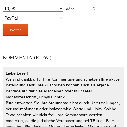
oder
€
Weiter
KOMMENTARE
( 69 )
Liebe Leser!
Wir sind dankbar für Ihre Kommentare und schätzen Ihre aktive
Beteiligung sehr. Ihre Zuschriften können auch als eigene
Beiträge auf der Site erscheinen oder in unserer
Monatszeitschrift „Tichys Einblick“.
Bitte entwerten Sie Ihre Argumente nicht durch Unterstellungen,
Verunglimpfungen oder inakzeptable Worte und Links. Solche
Texte schalten wir nicht frei. Ihre Kommentare werden
moderiert, da die juristische Verantwortung bei TE liegt. Bitte
verstehen Sie, dass die Moderation zwischen Mitternacht und