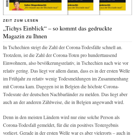
ZEIT ZUM LESEN
„Tichys Einblick“ – so kommt das gedruckte
Magazin zu Ihnen
In Tschechien steigt die Zahl der Corona-Todesfälle schnell an.
Trotzdem, ist die Zahl der Corona-Toten pro hunderttausend
Einwohnern, also bevölkerungsrelativ, in Tschechien nach wie vor
relativ gering. Das liegt vor allem daran, dass es in der ersten Welle
im Frühjahr zu relativ wenig Todesmeldungen im Zusammenhang
mit Corona kam. Dagegen ist in Belgien die höchste Corona-
Todesrate der deutschen Nachbarländer zu melden. Das liegt aber
auch an der anderen Zählweise, die in Belgien angewandt wird.
Denn in den meisten Ländern wird nur eine solche Person als
Corona-Todesfall gemeldet, für die ein positives Testergebnis
vorliegt. Gerade in der ersten Welle war es aber vielerorts – auch in