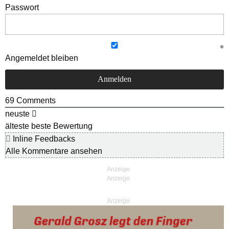
Passwort
Angemeldet bleiben
69
Comments
neuste
älteste
beste Bewertung
Inline Feedbacks
Alle Kommentare ansehen
Anzeige