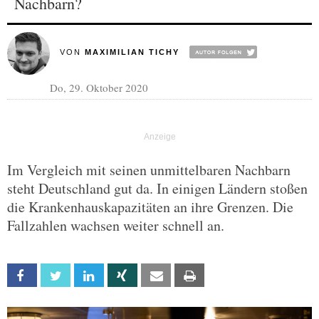
Nachbarn?
VON
MAXIMILIAN TICHY
Do, 29. Oktober 2020
Im Vergleich mit seinen unmittelbaren Nachbarn
steht Deutschland gut da. In einigen Ländern stoßen
die Krankenhauskapazitäten an ihre Grenzen. Die
Fallzahlen wachsen weiter schnell an.
Facebook
Twitter
Linkedin
Xing
Email
Print