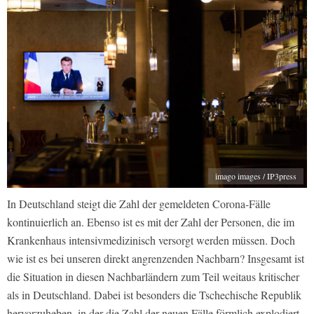
imago images / IP3press
In Deutschland steigt die Zahl der gemeldeten Corona-Fälle
kontinuierlich an. Ebenso ist es mit der Zahl der Personen, die im
Krankenhaus intensivmedizinisch versorgt werden müssen. Doch
wie ist es bei unseren direkt angrenzenden Nachbarn? Insgesamt ist
die Situation in diesen Nachbarländern zum Teil weitaus kritischer
als in Deutschland. Dabei ist besonders die Tschechische Republik
hervorzuheben, in der die Zahl der neuen Fälle förmlich explodiert