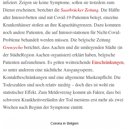
infiziert. Zeigen sie keine Symptome, sollen sie trotzdem zum
Dienst erscheinen, berichtet die
Saarbrücker Zeitung
. Die Hälfte
aller Intensivbetten sind mit Covid-19-Patienten belegt, einzelne
Krankenhäuser stoßen an ihre Kapazitätsgrenzen. Dazu kommen
noch andere Patienten, die auf Intensivstationen für Nicht-Covid-
Probleme behandelt werden müssen. Die belgische Zeitung
Grenzecho
berichtet, dass Aachen und die umliegenden Städte (in
der StädteRegion Aachen organisiert) erklärt haben, belgische
Patienten aufzunehmen. Es gelten weitreichende
Einschränkungen
,
so unter anderem eine nächtliche Ausgangssperre,
Kontaktbeschränkungen und eine allgemeine Maskenpflicht. Die
Todeszahlen sind noch relativ niedrig – doch dies ist wohl ein
statistischer Effekt. Zum Meldeverzug kommt als Faktor, dass bei
schweren Krankheitsverläufen der Tod meistens erst mehr als zwei
Wochen nach Beginn der Symptome eintritt.