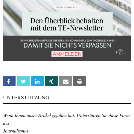
Facebook
Twitter
Linkedin
Xing
Email
Print
UNTERSTÜTZUNG
Wenn Ihnen unser Artikel gefallen hat: Unterstützen Sie diese Form
des
Journalismus.