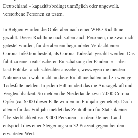
Deutschland – kapazitätsbedingt unmöglich oder ungewollt,
verstorbene Personen zu testen.
In Belgien wurden die Opfer aber nach einer WHO-Richtlinie
gezählt. Dieser Richtlinie nach sollen auch Personen, die zwar nicht
getestet wurden, für die aber ein begründeter Verdacht einer
Corona-Infektion besteht, als Corona-Todesfall gezählt werden. Das
führt zu einer realistischeren Einschätzung der Pandemie – aber
lässt Politiker auch schlechter aussehen, weswegen die meisten
Nationen sich wohl nicht an diese Richtlinie halten und zu wenige
Todesfälle melden. In jedem Fall mindert das die Aussagekraft und
Vergleichbarkeit. So melden die Niederlande zwar 7.000 Corona-
Opfer (ca. 6.000 dieser Fälle wurden im Frühjahr gemeldet). Doch
alleine für das Frühjahr meldet das Zentralbüro für Statistik eine
Übersterblichkeit von 9.000 Personen – in dem kleinen Land
entspricht dies einer Steigerung von 32 Prozent gegenüber dem
erwarteten Wert.