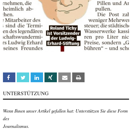
Facebook
Twitter
Linkedin
Xing
Email
Print
UNTERSTÜTZUNG
Wenn Ihnen unser Artikel gefallen hat: Unterstützen Sie diese Form
des
Journalismus.