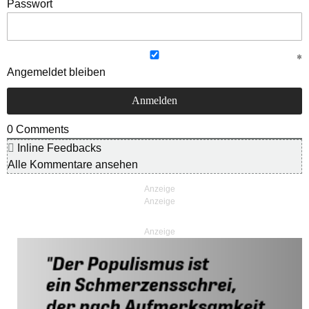
Passwort
Angemeldet bleiben
0
Comments
Inline Feedbacks
Alle Kommentare ansehen
Anzeige