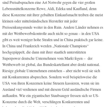
sind Preisabsprachen eine Art Notwehr gegen die vier großen
Lebensmittelkonzerne Rewe, Aldi, Edeka und Kaufland, denn
diese Konzerne mit ihrer geballten Einkaufsmacht treiben die meist
kleinen oder mittelständischen Hersteller mit jeder
Preissenkungsrunde weiter in den Ruin. Andere Länder nehmen es
mit der Wettbewerbskontrolle auch nicht so genau – in den USA
gibt es weit weniger hohe Strafen und in China praktisch gar keine.
In China und Frankreich werden „Nationale Champions“
hochgepäppelt, die dann mit ihrer staatlich unterstützten
Superpower deutsche Unternehmen vom Markt fegen – der
Wettbewerb ist global, das Bundeskartellamt aber denkt national.
Riesige globale Unternehmen entstehen – aber nicht weil sie sich
mit Konkurrenten absprechen. Sondern weil beispielsweise die
USA von ihren Konzernen keine Steuern kassieren, wenn sie im
Ausland viel verdienen und mit diesem Geld ausländische Firmen
aufkaufen. Wie ein gigantischer Staubsauger fressen sich so US-
Konzerne durch die Welt, verschlingen Konkurrenten und