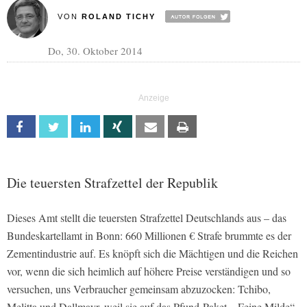
VON
ROLAND TICHY
Do, 30. Oktober 2014
Facebook
Twitter
Linkedin
Xing
Email
Print
Die teuersten Strafzettel der Republik
Dieses Amt stellt die teuersten Strafzettel Deutschlands aus – das
Bundeskartellamt in Bonn: 660 Millionen € Strafe brummte es der
Zementindustrie auf. Es knöpft sich die Mächtigen und die Reichen
vor, wenn die sich heimlich auf höhere Preise verständigen und so
versuchen, uns Verbraucher gemeinsam abzuzocken:
Tchibo,
Melitta und Dallmayr, weil sie auf das Pfund-Paket „Feine Milde“,