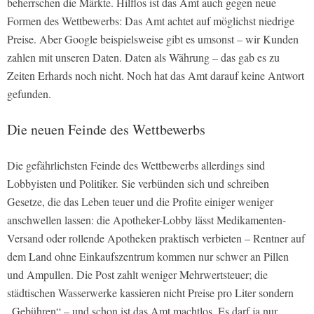
beherrschen die Märkte. Hilflos ist das Amt auch gegen neue
Formen des Wettbewerbs: Das Amt achtet auf möglichst niedrige
Preise. Aber Google beispielsweise gibt es umsonst – wir Kunden
zahlen mit unseren Daten. Daten als Währung – das gab es zu
Zeiten Erhards noch nicht. Noch hat das Amt darauf keine Antwort
gefunden.
Die neuen Feinde des Wettbewerbs
Die gefährlichsten Feinde des Wettbewerbs allerdings sind
Lobbyisten und Politiker. Sie verbünden sich und schreiben
Gesetze, die das Leben teuer und die Profite einiger weniger
anschwellen lassen: die Apotheker-Lobby lässt Medikamenten-
Versand oder rollende Apotheken praktisch verbieten – Rentner auf
dem Land ohne Einkaufszentrum kommen nur schwer an Pillen
und Ampullen. Die Post zahlt weniger Mehrwertsteuer; die
städtischen Wasserwerke kassieren nicht Preise pro Liter sondern
„Gebühren“ – und schon ist das Amt machtlos. Es darf ja nur