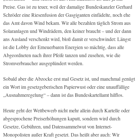
Preise. Gas ist zu teuer, weil der damalige Bundeskanzler Gerhard
Schröder eine Riesenfusion der Gasgiganten einfädelte, noch ehe
das Amt davon Wind bekam. Wir alle bezahlen täglich Strom aus
Solaranlagen und Windrädern, den keiner braucht – und der dann
ans Ausland verschenkt wird, bloß damit er verschwindet: Längst
ist die Lobby der Erneuerbaren Energien so mächtig, dass alle
Abgeordneten nach ihrer Pfeife tanzen und zusehen, wie die
Stromverbraucher ausgeplündert werden.
Sobald aber die Abzocke erst mal Gesetz ist, und manchmal genügt
ein Wort im gesetzgeberischen Papierwust oder eine unauffällige
„Ausnahmeregelung“ – dann ist das Bundeskartellamt hilflos.
Heute geht der Wettbewerb nicht mehr allein durch Kartelle oder
abgesprochene Preiserhöhungen kaputt, sondern wird durch
Gesetze, Gebühren, und Datensammelwut von Internet-
Monopolisten außer Kraft gesetzt. Das heißt aber auch: Wir