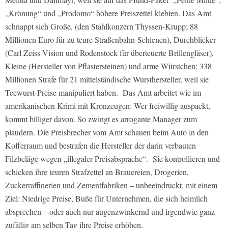
„Krönung“ und „Prodomo“ höhere Preiszettel klebten. Das Amt
schnappt sich Große, (den Stahlkonzern Thyssen-Krupp; 88
Millionen Euro für zu teure Straßenbahn-Schienen), Durchblicker
(Carl Zeiss Vision und Rodenstock für überteuerte Brillengläser),
Kleine (Hersteller von Pflastersteinen) und arme Würstchen: 338
Millionen Strafe für 21 mittelständische Wursthersteller, weil sie
Teewurst-Preise manipuliert haben. Das Amt arbeitet wie im
amerikanischen Krimi mit Kronzeugen: Wer freiwillig auspackt,
kommt billiger davon. So zwingt es arrogante Manager zum
plaudern. Die Preisbrecher vom Amt schauen beim Auto in den
Kofferraum und bestrafen die Hersteller der darin verbauten
Filzbeläge wegen „illegaler Preisabsprache“. Sie kontrollieren und
schicken ihre teuren Strafzettel an Brauereien, Drogerien,
Zuckerraffinerien und Zementfabriken – unbeeindruckt, mit einem
Ziel: Niedrige Preise, Buße für Unternehmen, die sich heimlich
absprechen – oder auch nur augenzwinkernd und irgendwie ganz
zufällig am selben Tag ihre Preise erhöhen.