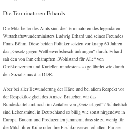
Die Terminatoren Erhards
Die Mitarbeiter des Amts sind die Terminatoren des legendären
Wirtschaftswunderministers Ludwig Erhard und seines Freundes
Franz Böhm. Diese beiden Politiker setzten vor knapp 60 Jahren
das „Gesetz gegen Wettbewerbsbeschränkungen“ durch. Erhard
sah den von ihm erkämpften „Wohlstand für Alle“ von
Großkonzernen und Kartellen mindestens so gefährdet wie durch
den Sozialismus à la DDR.
Aber bei aller Bewunderung der Härte und bei allem Respekt vor
der Respektlosigkeit des Amtes: Brauchen wir das
Bundeskartellamt noch im Zeitalter von „Geiz ist geil“? Schließlich
sind Lebensmittel in Deutschland so billig wie sonst nirgendwo in
Europa. Bauern und Produzenten jammern, dass sie zu wenig für
die Milch ihrer Kühe oder ihre Fischkonserven erhalten. Für sie