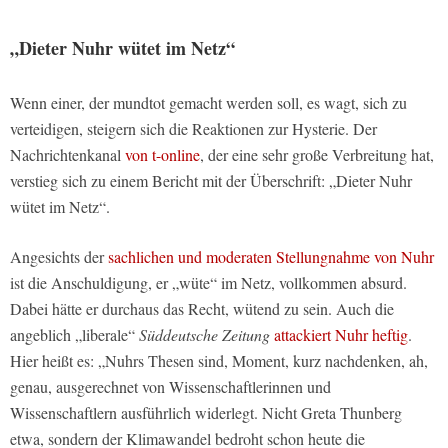
„Dieter Nuhr wütet im Netz“
Wenn einer, der mundtot gemacht werden soll, es wagt, sich zu
verteidigen, steigern sich die Reaktionen zur Hysterie. Der
Nachrichtenkanal
von t-online
, der eine sehr große Verbreitung hat,
verstieg sich zu einem Bericht mit der Überschrift: „Dieter Nuhr
wütet im Netz“.
Angesichts der
sachlichen und moderaten Stellungnahme von Nuhr
ist die Anschuldigung, er „wüte“ im Netz, vollkommen absurd.
Dabei hätte er durchaus das Recht, wütend zu sein. Auch die
angeblich „liberale“
Süddeutsche Zeitung
attackiert Nuhr heftig
.
Hier heißt es: „Nuhrs Thesen sind, Moment, kurz nachdenken, ah,
genau, ausgerechnet von Wissenschaftlerinnen und
Wissenschaftlern ausführlich widerlegt. Nicht Greta Thunberg
etwa, sondern der Klimawandel bedroht schon heute die