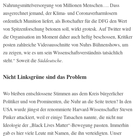
Nahrungsmittelversorgung von Millionen Menschen…. Dass
ausgerechnet jemand, der Klima- und Coronaverharmlosern
ordentlich Munition liefert, als Botschafter für die DFG den Wert
von Spitzenforschung betonen soll, wirkt grotesk. Auf Twitter wird
die Organisation im Moment daher auch heftig beschossen, Kritiker
posten zahlreiche Videoausschnitte von Nuhrs Bühnenshows, um
zu zeigen, wie es um sein Wissenschaftsverständnis tatsächlich
steht.“ Soweit die
Süddeutsche
.
Nicht Linksgrüne sind das Problem
Wo bleiben entschlossene Stimmen aus dem Kreis bürgerlicher
Politiker und von Prominenten, die Nuhr an die Seite treten? In den
USA wurde jüngst der renommierte Harvard-Wissenschafler Steven
Pinker attackiert, weil er einige Tatsachen nannte, die nicht nur
Ideologie der „Black Lives Matter“-Bewegung passten. Immerhin
gab es hier viele Leute mit Namen, die ihn verteidigten. Unser