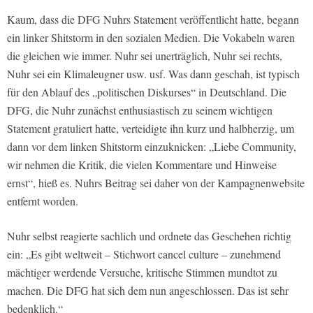
Kaum, dass die DFG Nuhrs Statement veröffentlicht hatte, begann
ein linker Shitstorm in den sozialen Medien. Die Vokabeln waren
die gleichen wie immer. Nuhr sei unerträglich, Nuhr sei rechts,
Nuhr sei ein Klimaleugner usw. usf. Was dann geschah, ist typisch
für den Ablauf des „politischen Diskurses“ in Deutschland. Die
DFG, die Nuhr zunächst enthusiastisch zu seinem wichtigen
Statement gratuliert hatte, verteidigte ihn kurz und halbherzig, um
dann vor dem linken Shitstorm einzuknicken: „Liebe Community,
wir nehmen die Kritik, die vielen Kommentare und Hinweise
ernst“, hieß es. Nuhrs Beitrag sei daher von der Kampagnenwebsite
entfernt worden.
Nuhr selbst reagierte sachlich und ordnete das Geschehen richtig
ein: „Es gibt weltweit – Stichwort cancel culture – zunehmend
mächtiger werdende Versuche, kritische Stimmen mundtot zu
machen. Die DFG hat sich dem nun angeschlossen. Das ist sehr
bedenklich.“