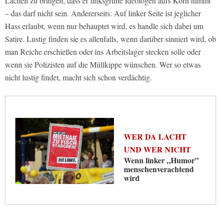
Lachen zu bringen, dass er linksgrüne Ideologen aufs Korn nimmt
– das darf nicht sein. Andererseits: Auf linker Seite ist jeglicher
Hass erlaubt, wenn nur behauptet wird, es handle sich dabei um
Satire. Lustig finden sie es allenfalls, wenn darüber sinniert wird, ob
man Reiche erschießen oder ins Arbeitslager stecken solle oder
wenn sie Polizisten auf die Müllkippe wünschen. Wer so etwas
nicht lustig findet, macht sich schon verdächtig.
WER DA LACHT
UND WER NICHT
Wenn linker „Humor”
menschenverachtend
wird