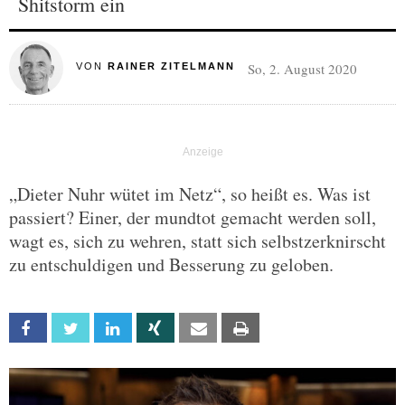
Shitstorm ein
So, 2. August 2020
VON
RAINER ZITELMANN
„Dieter Nuhr wütet im Netz“, so heißt es. Was ist
passiert? Einer, der mundtot gemacht werden soll,
wagt es, sich zu wehren, statt sich selbstzerknirscht
zu entschuldigen und Besserung zu geloben.
Facebook
Twitter
Linkedin
Xing
Email
Print