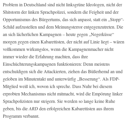
Problem in Deutschland sind nicht linksgrüne Ideologen, nicht der
Shitstorm der linken Sprachpolizei, sondern die Feigheit und der
Opportunismus des Bürgertums, das sich anpasst, statt ein „Stopp“-
Schild aufzustellen und dem Meinungsterror entgegenzutreten. Die
an sich lächerlichen Kampagnen – heute gegen „Negerküsse“
morgen gegen einen Kabarettisten, der nicht auf Linie liegt – wären
vollkommen wirkungslos, wenn die Kampagnenmacher nicht
immer wieder die Erfahrung machten, dass ihre
Einschüchterungskampagnen funktionieren: Denn meistens
entschuldigen sich die Attackierten, ziehen das Büßerhemd an und
geloben im Minutentakt und unterwürfig „Besserung“. Als FDP-
Mitglied weiß ich, wovon ich spreche. Dass Nuhr bei diesem
erprobten Mechanismus nicht mitmacht, wird die Empörung linker
Sprachpolizisten nur steigern. Sie werden so lange keine Ruhe
geben, bis die
ARD
den erfolgreichen Kabarettisten aus ihrem
Programm verbannt.