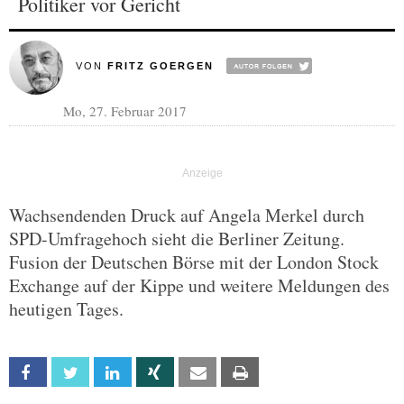
Politiker vor Gericht
VON
FRITZ GOERGEN
Mo, 27. Februar 2017
Wachsendenden Druck auf Angela Merkel durch
SPD-Umfragehoch sieht die Berliner Zeitung.
Fusion der Deutschen Börse mit der London Stock
Exchange auf der Kippe und weitere Meldungen des
heutigen Tages.
Facebook
Twitter
Linkedin
Xing
Email
Print