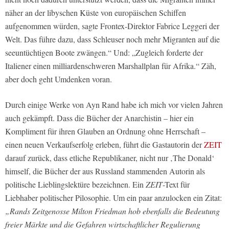
näher an der libyschen Küste von europäischen Schiffen
aufgenommen würden, sagte Frontex-Direktor Fabrice Leggeri der
Welt. Das führe dazu, dass Schleuser noch mehr Migranten auf die
seeuntüchtigen Boote zwängen.“
Und:
„Zugleich forderte der
Italiener einen milliardenschweren Marshallplan für Afrika.“
Zäh,
aber doch geht Umdenken voran.
Durch einige Werke von Ayn Rand habe ich mich vor vielen Jahren
auch gekämpft. Dass die Bücher der Anarchistin – hier ein
Kompliment für ihren Glauben an Ordnung ohne Herrschaft –
einen neuen Verkaufserfolg erleben, führt die Gastautorin der
ZEIT
darauf zurück, dass etliche Republikaner, nicht nur ‚The Donald‘
himself, die Bücher der aus Russland stammenden Autorin als
politische Lieblingslektüre bezeichnen. Ein
ZEIT
-Text für
Liebhaber politischer Pilosophie. Um ein paar anzulocken ein Zitat:
„Rands Zeitgenosse Milton Friedman hob ebenfalls die Bedeutung
freier Märkte und die Gefahren wirtschaftlicher Regulierung