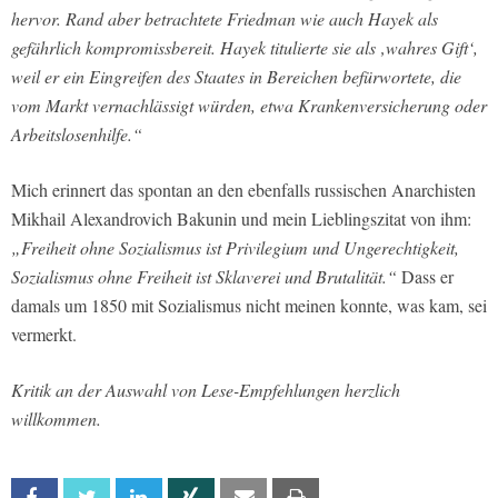
hervor. Rand aber betrachtete Friedman wie auch Hayek als
gefährlich kompromissbereit. Hayek titulierte sie als ‚wahres Gift‘,
weil er ein Eingreifen des Staates in Bereichen befürwortete, die
vom Markt vernachlässigt würden, etwa Krankenversicherung oder
Arbeitslosenhilfe.“
Mich erinnert das spontan an den ebenfalls russischen Anarchisten
Mikhail Alexandrovich Bakunin und mein Lieblingszitat von ihm:
„Freiheit ohne Sozialismus ist Privilegium und Ungerechtigkeit,
Sozialismus ohne Freiheit ist Sklaverei und Brutalität.“
Dass er
damals um 1850 mit Sozialismus nicht meinen konnte, was kam, sei
vermerkt.
Kritik an der Auswahl von Lese-Empfehlungen herzlich
willkommen.
Facebook
Twitter
Linkedin
Xing
Email
Print