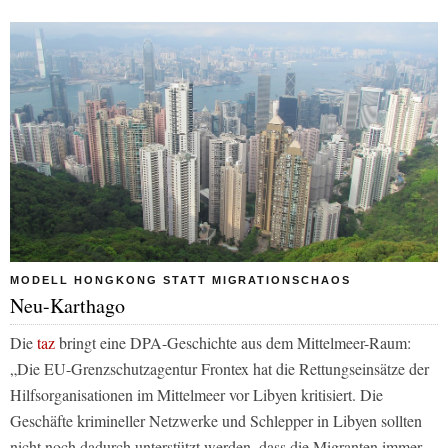
MODELL HONGKONG STATT MIGRATIONSCHAOS
Neu-Karthago
Die
taz
bringt eine DPA-Geschichte aus dem Mittelmeer-Raum:
„
Die EU-Grenzschutzagentur Frontex hat die Rettungseinsätze der
Hilfsorganisationen im Mittelmeer vor Libyen kritisiert. Die
Geschäfte krimineller Netzwerke und Schlepper in Libyen sollten
nicht noch dadurch unterstützt werden, dass die Migranten immer