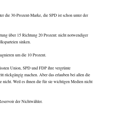
ter die 30-Prozent-Marke, die SPD ist schon unter der
htung über 15 Richtung 20 Prozent: nicht notwendiger
ksparteien sinken.
tagnieren um die 10 Prozent.
ssten Union, SPD und FDP ihre vergrünte
ritt rückgängig machen. Aber das erlauben bei allen die
 nicht. Weil es ihnen die für sie wichtigen Medien nicht
Reservoir der Nichtwähler.