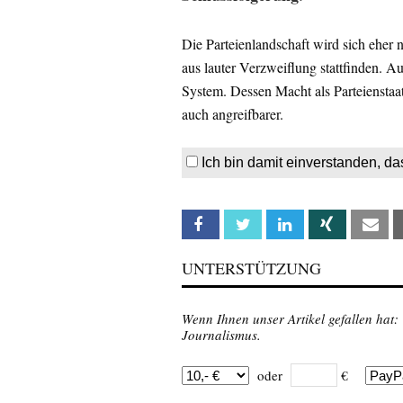
Die Parteienlandschaft wird sich eher 
aus lauter Verzweiflung stattfinden. 
System. Dessen Macht als Parteienstaat
auch angreifbarer.
Ich bin damit einverstanden, da
Facebook
Twitter
Linkedin
Xing
Em
UNTERSTÜTZUNG
Wenn Ihnen unser Artikel gefallen hat:
Journalismus.
oder
€