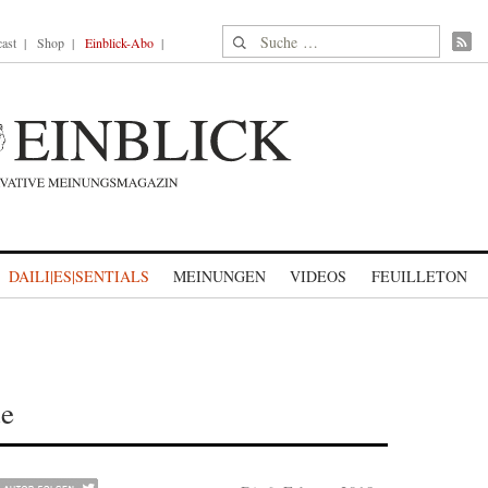
Suche nach:
ast
Shop
Einblick-Abo
DAILI|ES|SENTIALS
MEINUNGEN
VIDEOS
FEUILLETON
de