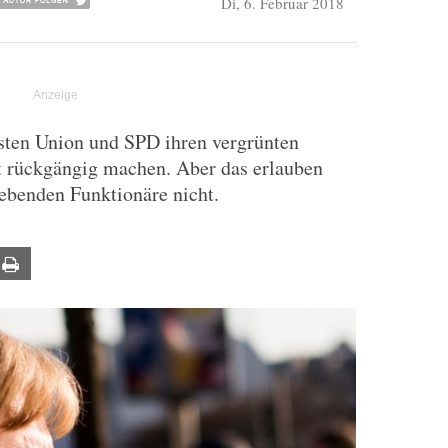
Di, 6. Februar 2018
ten Union und SPD ihren vergrünten
tt rückgängig machen. Aber das erlauben
lebenden Funktionäre nicht.
ail
Print