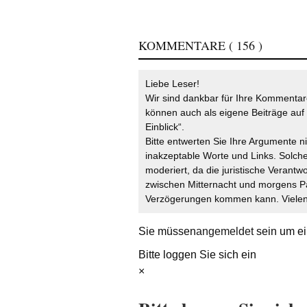
KOMMENTARE
( 156 )
Liebe Leser!
Wir sind dankbar für Ihre Kommentare
können auch als eigene Beiträge auf 
Einblick“.
Bitte entwerten Sie Ihre Argumente n
inakzeptable Worte und Links. Solche
moderiert, da die juristische Verantw
zwischen Mitternacht und morgens P
Verzögerungen kommen kann. Vielen 
Sie müssen
angemeldet
sein um ei
Bitte loggen Sie sich ein
×