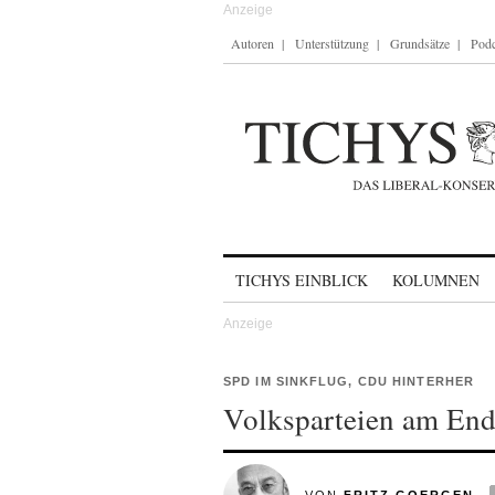
Autoren
Unterstützung
Grundsätze
Podc
Skip to content
TICHYS EINBLICK
KOLUMNEN
SPD IM SINKFLUG, CDU HINTERHER
Volksparteien am En