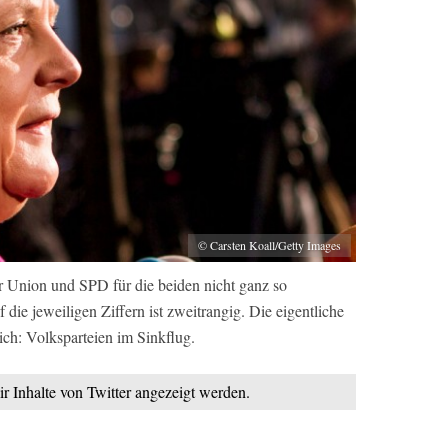
© Carsten Koall/Getty Images
für Union und SPD für die beiden nicht ganz so
 die jeweiligen Ziffern ist zweitrangig. Die eigentliche
ich: Volksparteien im Sinkflug.
ir Inhalte von Twitter angezeigt werden.