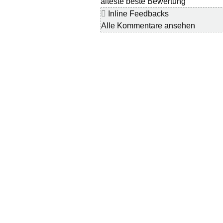
älteste
beste Bewertung
Inline Feedbacks
Alle Kommentare ansehen