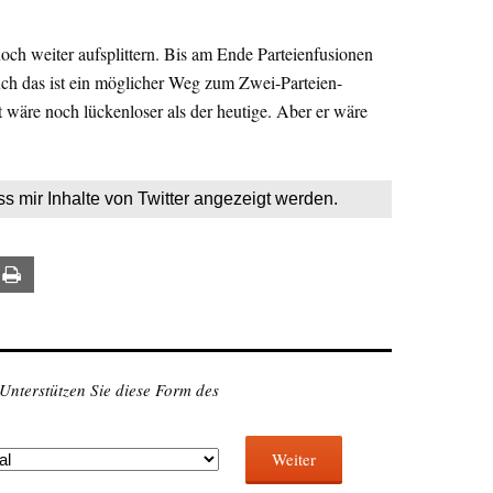
noch weiter aufsplittern. Bis am Ende Parteienfusionen
Auch das ist ein möglicher Weg zum Zwei-Parteien-
 wäre noch lückenloser als der heutige. Aber er wäre
ss mir Inhalte von Twitter angezeigt werden.
ail
Print
 Unterstützen Sie diese Form des
Weiter