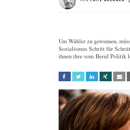
VON
FRITZ GOERGEN
Um Wähler zu gewinnen, müss
Sozialismus Schritt für Schri
ihnen ihre vom Beruf Politik 
Facebook
Twitter
Linkedin
Xing
Em