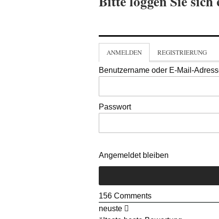
Bitte loggen Sie sich 
ANMELDEN
REGISTRIERUNG
Benutzername oder E-Mail-Adres
Passwort
Angemeldet bleiben
156
Comments
neuste