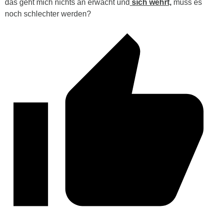
das geht mich nichts an erwacht und
sich wehrt,
muss es
noch schlechter werden?