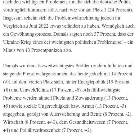
nach den wichtigsten Problemen, um die sich die deutsche Politik
vordringlich kümmern solle, nach wie vor auf Platz 1 (24 Prozent).
Insgesamt scheint sich die Problemwahrnehmung jedoch im
Vergleich zu Juni 2022 etwas verändert zu haben. Womöglich auch
ein Gewöhnungsprozess. Damals sagten noch 37 Prozent, dass der
Ukraine-Krieg eines der wichtigsten politischen Probleme sei – ein
Minus von 13 Prozentpunkten also.
Damals wurden als zweitwichtigstes Problem zudem Inflation und
steigende Preise wahrgenommen, das heute jedoch mit 14 Prozent
(-9) auf dem vierten Platz steht, hinter Energiepolitik (19 Prozent,
+8) und Umwelt/Klima (17 Prozent, -5). Als fünftwichtigste
Probleme werden aktuell Flucht und Zuwanderung (13 Prozent,
+9) sowie soziale Ungerechtigkeit bzw. Armut (13 Prozent, -3)
angegeben, gefolgt von Alterssicherung und Rente (8 Prozent, -2),
Wirtschaft (8 Prozent, +/-0), dem Gesundheitswesen (7 Prozent,
+4) und Politikverdrossenheit (7 Prozent, +2).