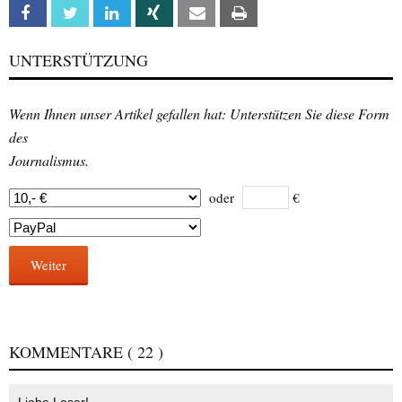
Facebook
Twitter
Linkedin
Xing
Email
Print
UNTERSTÜTZUNG
Wenn Ihnen unser Artikel gefallen hat: Unterstützen Sie diese Form
des
Journalismus.
oder
€
Weiter
KOMMENTARE
( 22 )
Liebe Leser!