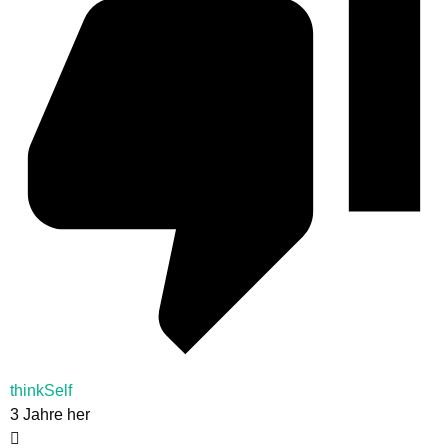
thinkSelf
3 Jahre her