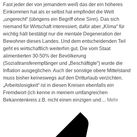
Fast jeder der von jemandem weiß das der ein höheres
Einkommen hat als er selbst hat empfindet die Welt
„ungerecht“ (übrigens ein Begriff ohne Sinn). Das sich
niemand für Wirtschaft interessiert, dafür aber „Klima“ für
wichtig hält bestätigt nur die mentale Degeneration der
Bewohner dieses Landes. Und dem entscheidenden Teil
geht es wirtschaftlich weiterhin gut. Die vom Staat
alimentierten 30-50% der Bevölkerung
(Sozialtransferempfänger und „Beschäftigte“) wurde die
Inflation ausgeglichen. Auch der sonstige obere Mittelstand
muss bisher keineswegs auf den Dritturlaub verzichten.
„Arbeitslosigkeit“ ist in diesen Kreisen ebenfalls ein
Fremdwort (ich kenne in meinem umfangreichen
Bekanntenkreis z.B. nicht einen einzigen und
…
Mehr