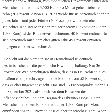
überraschend – abhängig vom monatlichen Einkommen: Unter den
Menschen mit mehr als 3.500 Euro pro Monat gehen sieben von
zehn (70 Prozent) davon aus, 2023 werde für sie persönlich eher ein
gutes Jahr – und jeder Fünfte (20 Prozent) erwartet ein eher
schlechtes Jahr. Bei Menschen mit geringerem Einkommen (unter
1.500 Euro) ist der Blick etwas nüchterner: 40 Prozent rechnen für
sich persönlich mit einem eher guten Jahr, 45 Prozent erwarten
hingegen ein eher schlechtes Jahr.
Die Sicht auf die Verhältnisse in Deutschland ist deutlich
pessimistischer als die persönliche Erwartungshaltung: Nur 36
Prozent der Wahlberechtigten finden, dass es in Deutschland alles
in allem eher gerecht zugeht – eine Mehrheit von 58 Prozent sagt,
dass es eher ungerecht zugeht. Das sind 13 Prozentpunkte mehr als
im September 2021, also noch vor dem Einsetzen des
Inflationsschubes und dem Beginn des Ukraine-Kriegs. Unter
Menschen mit einem Einkommen unter 1.500 Euro pro Monat
empfinden sogar 73 Prozent, dass es eher ungerecht zugeht. Aber