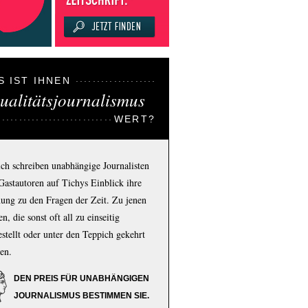
S IST IHNEN
ualitätsjournalismus
WERT?
ich schreiben unabhängige Journalisten
Gastautoren auf Tichys Einblick ihre
ung zu den Fragen der Zeit. Zu jenen
n, die sonst oft all zu einseitig
estellt oder unter den Teppich gekehrt
en.
DEN PREIS FÜR UNABHÄNGIGEN
JOURNALISMUS BESTIMMEN SIE.