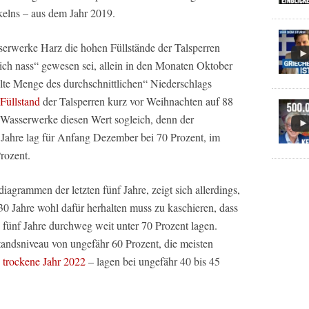
kelns – aus dem Jahr 2019.
serwerke Harz die hohen Füllstände der Talsperren
lich nass“ gewesen sei, allein in den Monaten Oktober
lte Menge des durchschnittlichen“ Niederschlags
 Füllstand
der Talsperren kurz vor Weihnachten auf 88
ie Wasserwerke diesen Wert sogleich, denn der
Jahre lag für Anfang Dezember bei 70 Prozent, im
rozent.
iagrammen der letzten fünf Jahre, zeigt sich allerdings,
 30 Jahre wohl dafür herhalten muss zu kaschieren, dass
 fünf Jahre durchweg weit unter 70 Prozent lagen.
tandsniveau von ungefähr 60 Prozent, die meisten
s
trockene Jahr 2022
– lagen bei ungefähr 40 bis 45