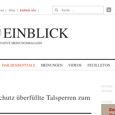
Suche nach:
ast
Shop
Einblick-Abo
DAILI|ES|SENTIALS
MEINUNGEN
VIDEOS
FEUILLETON
hutz überfüllte Talsperren zum
Anzeige