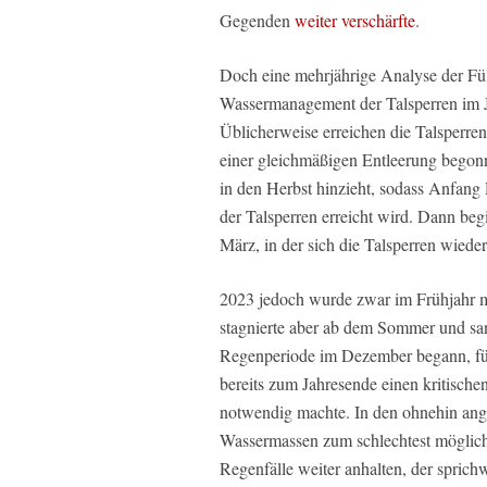
Gegenden
weiter verschärfte
.
Doch eine mehrjährige Analyse der Füll
Wassermanagement der Talsperren im Ja
Üblicherweise erreichen die Talsperren
einer gleichmäßigen Entleerung begon
in den Herbst hinzieht, sodass Anfang
der Talsperren erreicht wird. Dann beg
März, in der sich die Talsperren wieder
2023 jedoch wurde zwar im Frühjahr m
stagnierte aber ab dem Sommer und sank
Regenperiode im Dezember begann, füllt
bereits zum Jahresende einen kritische
notwendig machte. In den ohnehin an
Wassermassen zum schlechtest möglich
Regenfälle weiter anhalten, der sprich