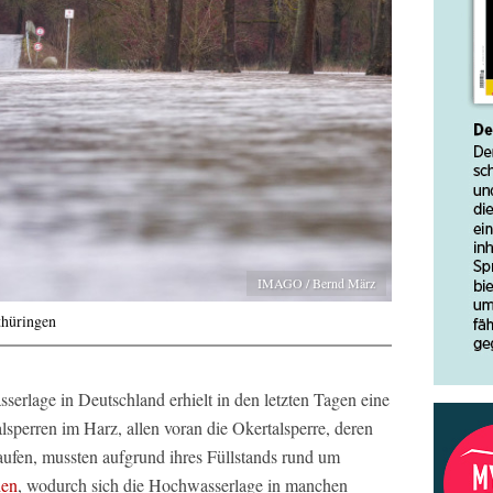
IMAGO / Bernd März
thüringen
serlage in Deutschland erhielt in den letzten Tagen eine
sperren im Harz, allen voran die Okertalsperre, deren
ufen, mussten aufgrund ihres Füllstands rund um
den
, wodurch sich die Hochwasserlage in manchen