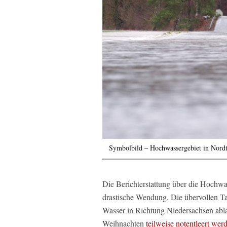
Symbolbild – Hochwassergebiet in Nord
Die Berichterstattung über die Hochwas
drastische Wendung. Die übervollen Tal
Wasser in Richtung Niedersachsen abla
Weihnachten
teilweise notentleert wer