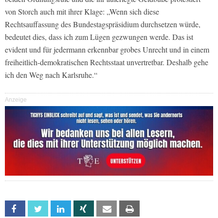
von Storch auch mit ihrer Klage: „Wenn sich diese
Rechtsauffassung des Bundestagspräsidium durchsetzen würde,
bedeutet dies, dass ich zum Lügen gezwungen werde. Das ist
evident und für jedermann erkennbar grobes Unrecht und in einem
freiheitlich-demokratischen Rechtsstaat unvertretbar. Deshalb gehe
ich den Weg nach Karlsruhe.“
Anzeige
Facebook
Twitter
Linkedin
Xing
Email
Print