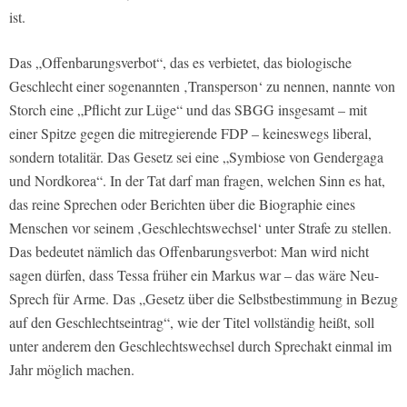
ist.
Das „Offenbarungsverbot“, das es verbietet, das biologische
Geschlecht einer sogenannten ‚Transperson‘ zu nennen, nannte von
Storch eine „Pflicht zur Lüge“ und das SBGG insgesamt – mit
einer Spitze gegen die mitregierende FDP – keineswegs liberal,
sondern totalitär. Das Gesetz sei eine „Symbiose von Gendergaga
und Nordkorea“. In der Tat darf man fragen, welchen Sinn es hat,
das reine Sprechen oder Berichten über die Biographie eines
Menschen vor seinem ‚Geschlechtswechsel‘ unter Strafe zu stellen.
Das bedeutet nämlich das Offenbarungsverbot: Man wird nicht
sagen dürfen, dass Tessa früher ein Markus war – das wäre Neu-
Sprech für Arme. Das „Gesetz über die Selbstbestimmung in Bezug
auf den Geschlechtseintrag“, wie der Titel vollständig heißt, soll
unter anderem den Geschlechtswechsel durch Sprechakt einmal im
Jahr möglich machen.