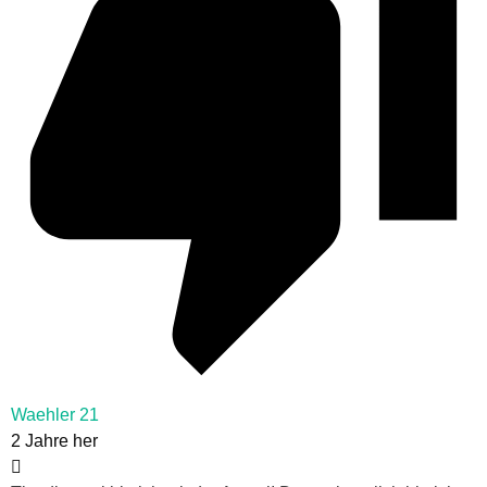
Waehler 21
2 Jahre her