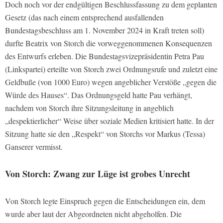
Doch noch vor der endgültigen Beschlussfassung zu dem geplanten
Gesetz (das nach einem entsprechend ausfallenden
Bundestagsbeschluss am 1. November 2024 in Kraft treten soll)
durfte Beatrix von Storch die vorweggenommenen Konsequenzen
des Entwurfs erleben. Die Bundestagsvizepräsidentin Petra Pau
(Linkspartei) erteilte von Storch zwei Ordnungsrufe und zuletzt eine
Geldbuße (von 1000 Euro) wegen angeblicher Verstöße „gegen die
Würde des Hauses“. Das Ordnungsgeld hatte Pau verhängt,
nachdem von Storch ihre Sitzungsleitung in angeblich
„despektierlicher“ Weise über soziale Medien kritisiert hatte. In der
Sitzung hatte sie den „Respekt“ von Storchs vor Markus (Tessa)
Ganserer vermisst.
Von Storch: Zwang zur Lüge ist grobes Unrecht
Von Storch legte Einspruch gegen die Entscheidungen ein, dem
wurde aber laut der Abgeordneten nicht abgeholfen. Die