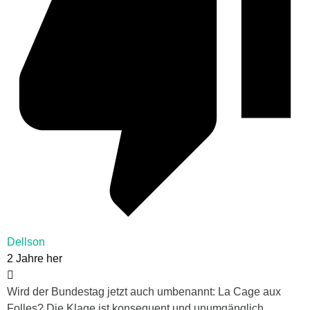
Dellson
2 Jahre her
Wird der Bundestag jetzt auch umbenannt: La Cage aux
Folles? Die Klage ist konsequent und unumgänglich.