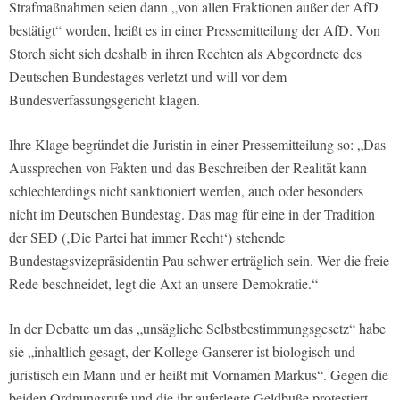
Strafmaßnahmen seien dann „von allen Fraktionen außer der AfD
bestätigt“ worden, heißt es in einer Pressemitteilung der AfD. Von
Storch sieht sich deshalb in ihren Rechten als Abgeordnete des
Deutschen Bundestages verletzt und will vor dem
Bundesverfassungsgericht klagen.
Ihre Klage begründet die Juristin in einer Pressemitteilung so: „Das
Aussprechen von Fakten und das Beschreiben der Realität kann
schlechterdings nicht sanktioniert werden, auch oder besonders
nicht im Deutschen Bundestag. Das mag für eine in der Tradition
der SED (‚Die Partei hat immer Recht‘) stehende
Bundestagsvizepräsidentin Pau schwer erträglich sein. Wer die freie
Rede beschneidet, legt die Axt an unsere Demokratie.“
In der Debatte um das „unsägliche Selbstbestimmungsgesetz“ habe
sie „inhaltlich gesagt, der Kollege Ganserer ist biologisch und
juristisch ein Mann und er heißt mit Vornamen Markus“. Gegen die
beiden Ordnungsrufe und die ihr auferlegte Geldbuße protestiert