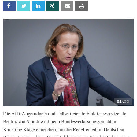
Facebook
Twitter
Linkedin
Xing
Email
Print
IMAGO
Die AfD-Abgeordnete und stellvertretende Fraktionsvorsitzende
Beatrix von Storch wird beim Bundesverfassungsgericht in
Karlsruhe Klage einreichen, um die Redefreiheit im Deutschen