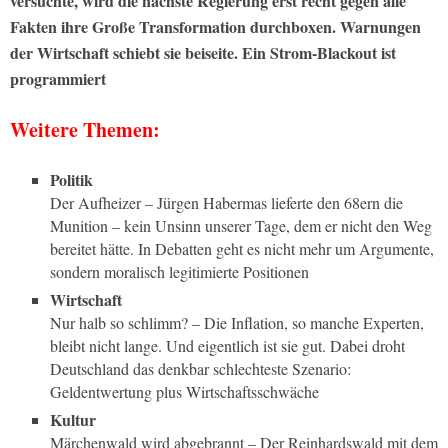
versuchte, wird die nächste Regierung erst recht gegen alle
Fakten ihre Große Transformation durchboxen. Warnungen
der Wirtschaft schiebt sie beiseite. Ein Strom-Blackout ist
programmiert
Weitere Themen:
Politik
Der Aufheizer – Jürgen Habermas lieferte den 68ern die
Munition – kein Unsinn unserer Tage, dem er nicht den Weg
bereitet hätte. In Debatten geht es nicht mehr um Argumente,
sondern moralisch legitimierte Positionen
Wirtschaft
Nur halb so schlimm? – Die Inflation, so manche Experten,
bleibt nicht lange. Und eigentlich ist sie gut. Dabei droht
Deutschland das denkbar schlechteste Szenario:
Geldentwertung plus Wirtschaftsschwäche
Kultur
Märchenwald wird abgebrannt – Der Reinhardswald mit dem