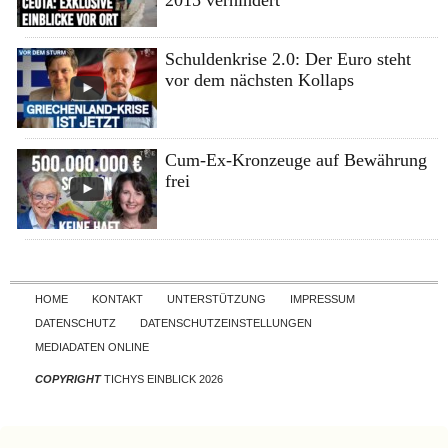
Schuldenkrise 2.0: Der Euro steht
vor dem nächsten Kollaps
Cum-Ex-Kronzeuge auf Bewährung
frei
Skip to content
HOME
KONTAKT
UNTERSTÜTZUNG
IMPRESSUM
DATENSCHUTZ
DATENSCHUTZEINSTELLUNGEN
MEDIADATEN ONLINE
COPYRIGHT
TICHYS EINBLICK 2026