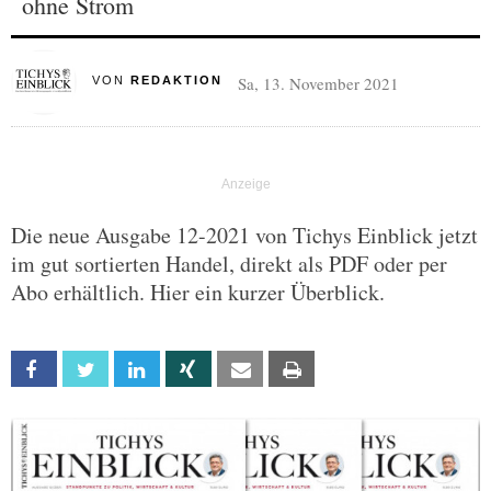
ohne Strom
Sa, 13. November 2021
VON
REDAKTION
Die neue Ausgabe 12-2021 von Tichys Einblick jetzt
im gut sortierten Handel, direkt als PDF oder per
Abo erhältlich. Hier ein kurzer Überblick.
Facebook
Twitter
Linkedin
Xing
Email
Print