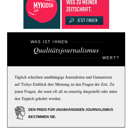
WAS IST IHNEN
Qualitätsjournalismus
WERT?
Täglich schreiben unabhängige Journalisten und Gastautoren
auf Tichys Einblick ihre Meinung zu den Fragen der Zeit. Zu
jenen Fragen, die sonst oft all zu einseitig dargestellt oder unter
den Teppich gekehrt werden.
DEN PREIS FÜR UNABHÄNGIGEN JOURNALISMUS
BESTIMMEN SIE.